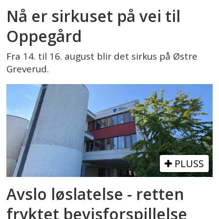
Nå er sirkuset på vei til
Oppegård
Fra 14. til 16. august blir det sirkus på Østre
Greverud.
PLUSS
Avslo løslatelse - retten
fryktet bevisforspillelse