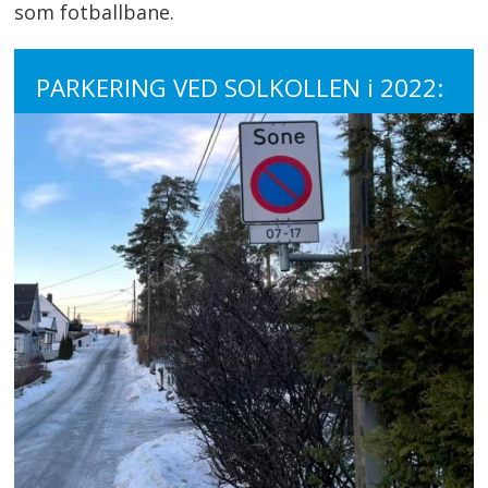
som fotballbane.
PARKERING VED SOLKOLLEN i 2022: