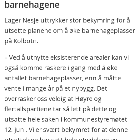
barnehagene
Lager Nesje uttrykker stor bekymring for å
utsette planene om å øke barnehageplasser
på Kolbotn.
– Ved å utnytte eksisterende arealer kan vi
også komme raskere i gang med å øke
antallet barnehageplasser, enn å måtte
vente i mange år på et nybygg. Det
overrasker oss veldig at Høyre og
flertallspartiene tar så lett på dette og
utsatte hele saken i kommunestyremøtet
12. juni. Vi er svært bekymret for at denne
utsettelsen har satt hele utvidelsen av