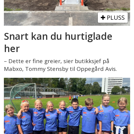
PLUSS
Snart kan du hurtiglade
her
– Dette er fine greier, sier butikksjef på
Mabxo, Tommy Stensby til Oppegård Avis.