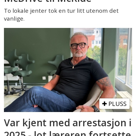
To lokale jenter tok en tur litt utenom det
vanlige.
PLUSS
Var kjent med arrestasjon i
2025 - lot læreren fortsette