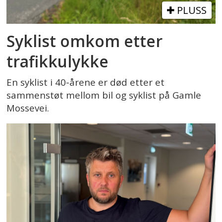
PLUSS
Syklist omkom etter
trafikkulykke
En syklist i 40-årene er død etter et
sammenstøt mellom bil og syklist på Gamle
Mossevei.