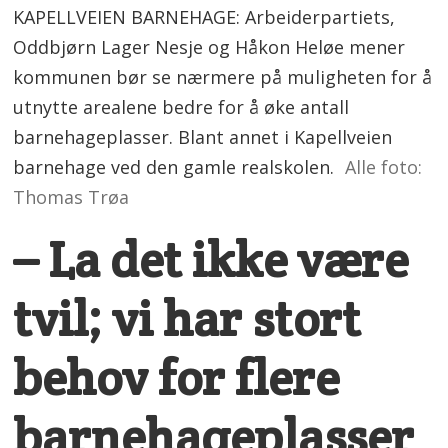
KAPELLVEIEN BARNEHAGE: Arbeiderpartiets,
Oddbjørn Lager Nesje og Håkon Heløe mener
kommunen bør se nærmere på muligheten for å
utnytte arealene bedre for å øke antall
barnehageplasser. Blant annet i Kapellveien
barnehage ved den gamle realskolen.
Alle foto:
Thomas Trøa
– La det ikke være
tvil; vi har stort
behov for flere
barnehageplasser