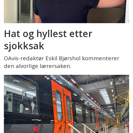
Hat og hyllest etter
sjokksak
OAvis-redaktør Eskil Bjørshol kommenterer
den alvorlige lærersaken.