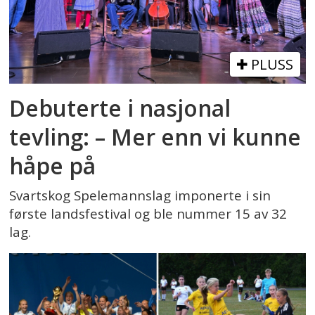
PLUSS
Debuterte i nasjonal
tevling: – Mer enn vi kunne
håpe på
Svartskog Spelemannslag imponerte i sin
første landsfestival og ble nummer 15 av 32
lag.