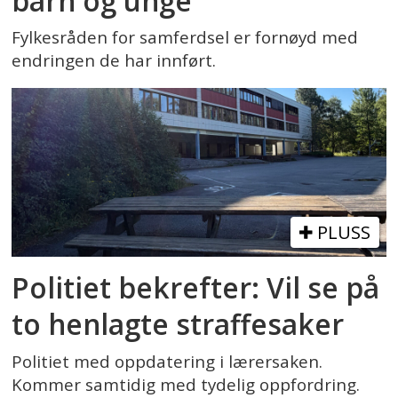
barn og unge
Fylkesråden for samferdsel er fornøyd med
endringen de har innført.
PLUSS
Politiet bekrefter: Vil se på
to henlagte straffesaker
Politiet med oppdatering i lærersaken.
Kommer samtidig med tydelig oppfordring.