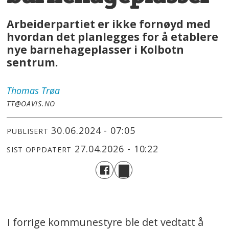
Arbeiderpartiet er ikke fornøyd med
hvordan det planlegges for å etablere
nye barnehageplasser i Kolbotn
sentrum.
Thomas
Trøa
TT@OAVIS.NO
30.06.2024 - 07:05
PUBLISERT
27.04.2026 - 10:22
SIST OPPDATERT
I forrige kommunestyre ble det vedtatt å