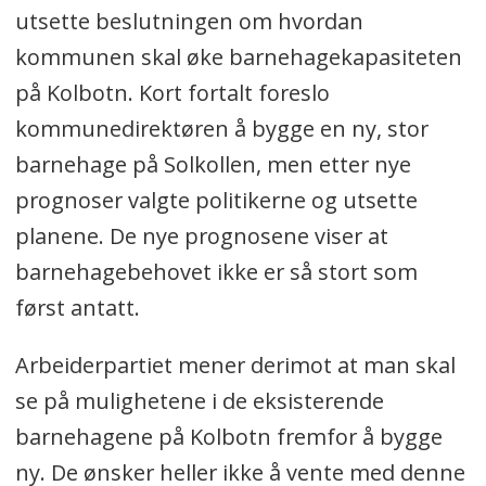
utsette beslutningen om hvordan
kommunen skal øke barnehagekapasiteten
på Kolbotn. Kort fortalt foreslo
kommunedirektøren å bygge en ny, stor
barnehage på Solkollen, men etter nye
prognoser valgte politikerne og utsette
planene. De nye prognosene viser at
barnehagebehovet ikke er så stort som
først antatt.
Arbeiderpartiet mener derimot at man skal
se på mulighetene i de eksisterende
barnehagene på Kolbotn fremfor å bygge
ny. De ønsker heller ikke å vente med denne