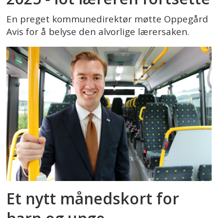
En preget kommunedirektør møtte Oppegård
Avis for å belyse den alvorlige lærersaken.
Et nytt månedskort for