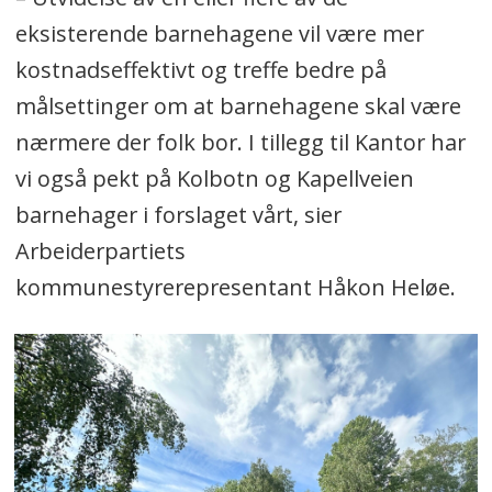
eksisterende barnehagene vil være mer
kostnadseffektivt og treffe bedre på
målsettinger om at barnehagene skal være
nærmere der folk bor. I tillegg til Kantor har
vi også pekt på Kolbotn og Kapellveien
barnehager i forslaget vårt, sier
Arbeiderpartiets
kommunestyrerepresentant Håkon Heløe.