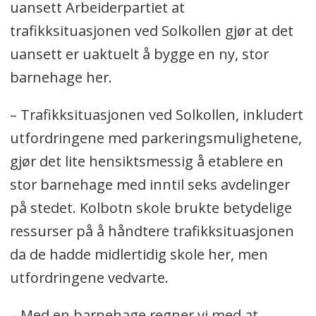
uansett Arbeiderpartiet at
trafikksituasjonen ved Solkollen gjør at det
uansett er uaktuelt å bygge en ny, stor
barnehage her.
– Trafikksituasjonen ved Solkollen, inkludert
utfordringene med parkeringsmulighetene,
gjør det lite hensiktsmessig å etablere en
stor barnehage med inntil seks avdelinger
på stedet. Kolbotn skole brukte betydelige
ressurser på å håndtere trafikksituasjonen
da de hadde midlertidig skole her, men
utfordringene vedvarte.
– Med en barnehage regner vi med at