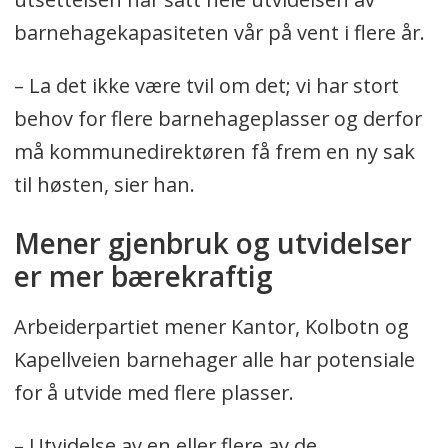
barnehagekapasiteten vår på vent i flere år.
– La det ikke være tvil om det; vi har stort
behov for flere barnehageplasser og derfor
må kommunedirektøren få frem en ny sak
til høsten, sier han.
Mener gjenbruk og utvidelser
er mer bærekraftig
Arbeiderpartiet mener Kantor, Kolbotn og
Kapellveien barnehager alle har potensiale
for å utvide med flere plasser.
– Utvidelse av en eller flere av de