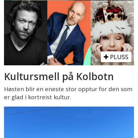
PLUSS
Kultursmell på Kolbotn
Høsten blir en eneste stor opptur for den som
er glad i kortreist kultur.