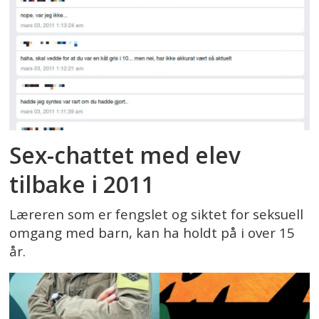
Sex-chattet med elev
tilbake i 2011
Læreren som er fengslet og siktet for seksuell
omgang med barn, kan ha holdt på i over 15
år.