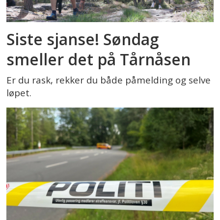
Siste sjanse! Søndag
smeller det på Tårnåsen
Er du rask, rekker du både påmelding og selve
løpet.