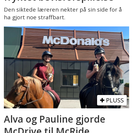
Den siktede læreren nekter på sin side for å
ha gjort noe straffbart.
PLUSS
Alva og Pauline gjorde
McDrive til McRide