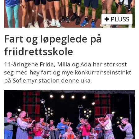
PLUSS
Fart og løpeglede på
friidrettsskole
11-åringene Frida, Milla og Ada har storkost
seg med høy fart og mye konkurranseinstinkt
på Sofiemyr stadion denne uka.