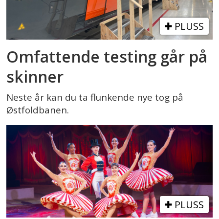
PLUSS
Omfattende testing går på
skinner
Neste år kan du ta flunkende nye tog på
Østfoldbanen.
PLUSS