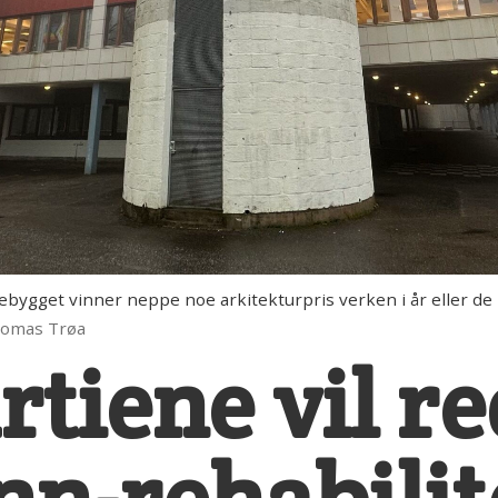
et vinner neppe noe arkitekturpris verken i år eller de ne
Thomas Trøa
rtiene vil r