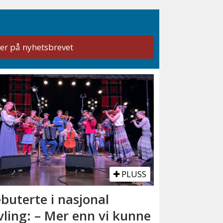
PLUSS
buterte i nasjonal
vling: – Mer enn vi kunne