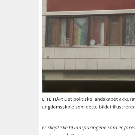
LITE HÅP: Det politiske landskapet akkurat
ungdomsskole som dette bildet illustrerer
er skeptiske til innsparingene som er for