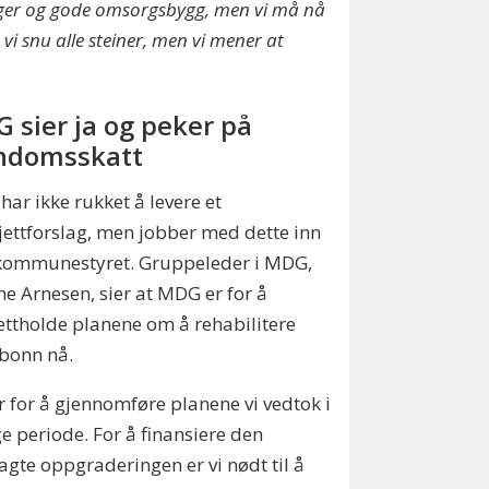
ager og gode omsorgsbygg, men vi må nå
 vi snu alle steiner, men vi mener at
 sier ja og peker på
ndomsskatt
ar ikke rukket å levere et
ettforslag, men jobber med dette inn
kommunestyret. Gruppeleder i MDG,
e Arnesen, sier at MDG er for å
ttholde planene om å rehabilitere
sbonn nå.
er for å gjennomføre planene vi vedtok i
ge periode. For å finansiere den
agte oppgraderingen er vi nødt til å