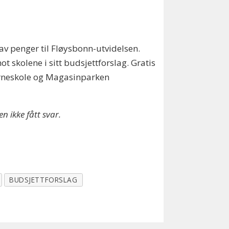
t av penger til Fløysbonn-utvidelsen.
 skolene i sitt budsjettforslag. Gratis
barneskole og Magasinparken
en ikke fått svar.
BUDSJETTFORSLAG