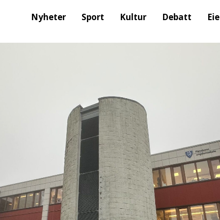
Nyheter
Sport
Kultur
Debatt
Ei