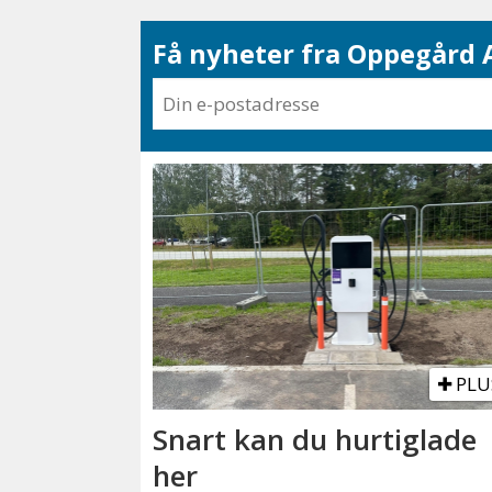
Få nyheter fra Oppegård A
PLU
Snart kan du hurtiglade
her