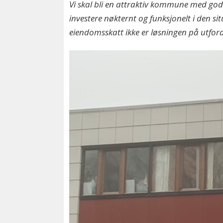
Vi skal bli en attraktiv kommune med go
investere nøkternt og funksjonelt i den si
eiendomsskatt ikke er løsningen på utford