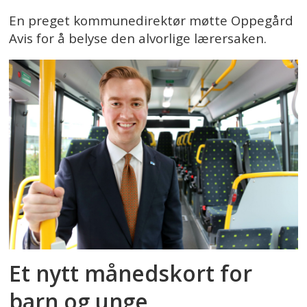
En preget kommunedirektør møtte Oppegård
Avis for å belyse den alvorlige lærersaken.
Et nytt månedskort for
barn og unge