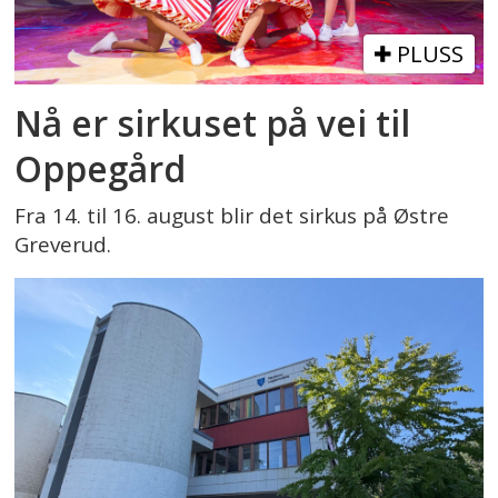
PLUSS
Nå er sirkuset på vei til
Oppegård
Fra 14. til 16. august blir det sirkus på Østre
Greverud.