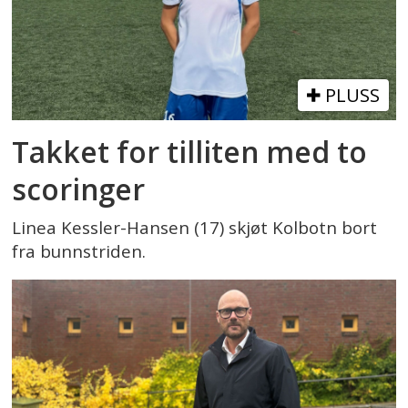
PLUSS
Takket for tilliten med to
scoringer
Linea Kessler-Hansen (17) skjøt Kolbotn bort
fra bunnstriden.