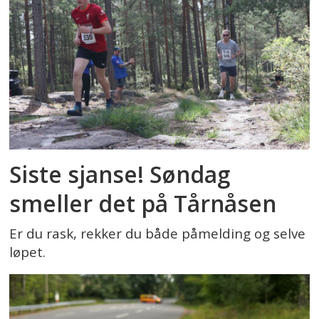
Siste sjanse! Søndag
smeller det på Tårnåsen
Er du rask, rekker du både påmelding og selve
løpet.