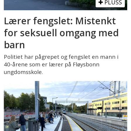
PLUSS
Lærer fengslet: Mistenkt
for seksuell omgang med
barn
Politiet har pågrepet og fengslet en mann i
40-årene som er lærer på Fløysbonn
ungdomsskole.