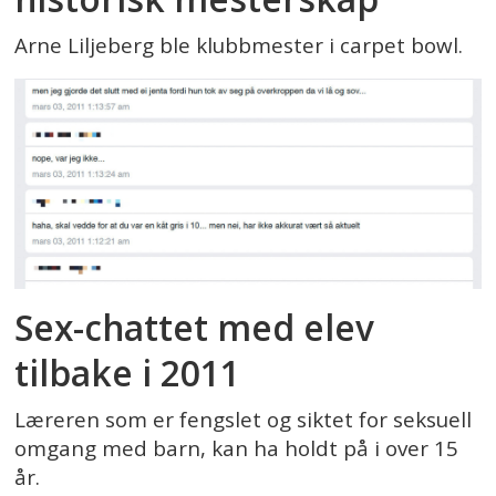
Arne Liljeberg ble klubbmester i carpet bowl.
Sex-chattet med elev
tilbake i 2011
Læreren som er fengslet og siktet for seksuell
omgang med barn, kan ha holdt på i over 15
år.