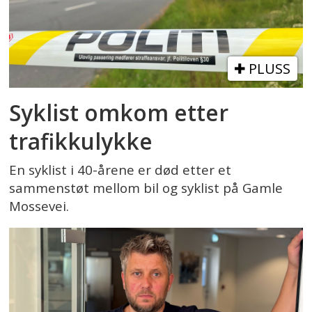
PLUSS
Syklist omkom etter
trafikkulykke
En syklist i 40-årene er død etter et
sammenstøt mellom bil og syklist på Gamle
Mossevei.