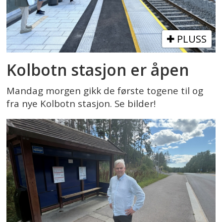
PLUSS
Kolbotn stasjon er åpen
Mandag morgen gikk de første togene til og
fra nye Kolbotn stasjon. Se bilder!