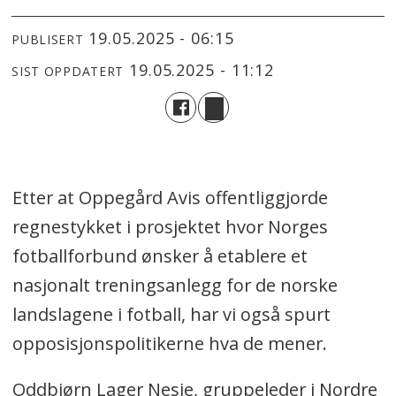
19.05.2025 - 06:15
PUBLISERT
19.05.2025 - 11:12
SIST OPPDATERT
Etter at Oppegård Avis offentliggjorde
regnestykket i prosjektet hvor Norges
fotballforbund ønsker å etablere et
nasjonalt treningsanlegg for de norske
landslagene i fotball, har vi også spurt
opposisjonspolitikerne hva de mener.
Oddbjørn Lager Nesje, gruppeleder i Nordre