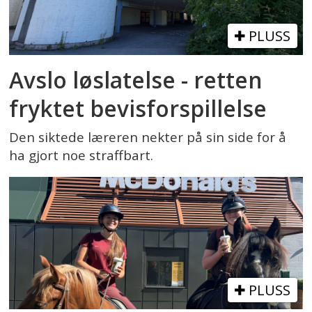
PLUSS
Avslo løslatelse - retten
fryktet bevisforspillelse
Den siktede læreren nekter på sin side for å
ha gjort noe straffbart.
PLUSS