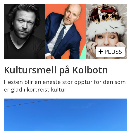
PLUSS
Kultursmell på Kolbotn
Høsten blir en eneste stor opptur for den som
er glad i kortreist kultur.