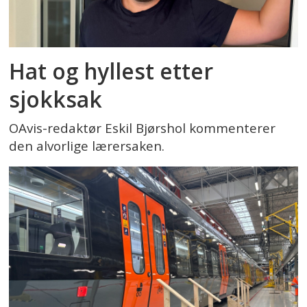
Hat og hyllest etter
sjokksak
OAvis-redaktør Eskil Bjørshol kommenterer
den alvorlige lærersaken.