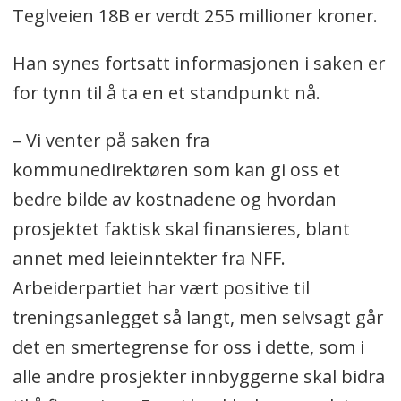
Teglveien 18B er verdt 255 millioner kroner.
Han synes fortsatt informasjonen i saken er
for tynn til å ta en et standpunkt nå.
– Vi venter på saken fra
kommunedirektøren som kan gi oss et
bedre bilde av kostnadene og hvordan
prosjektet faktisk skal finansieres, blant
annet med leieinntekter fra NFF.
Arbeiderpartiet har vært positive til
treningsanlegget så langt, men selvsagt går
det en smertegrense for oss i dette, som i
alle andre prosjekter innbyggerne skal bidra