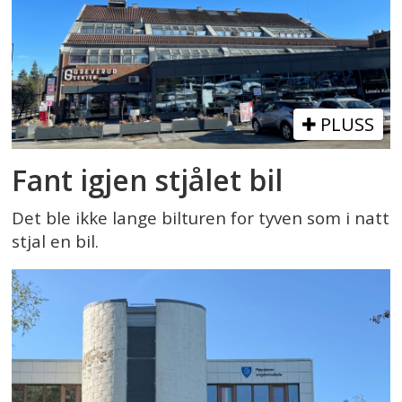
PLUSS
Fant igjen stjålet bil
Det ble ikke lange bilturen for tyven som i natt
stjal en bil.