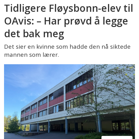
Tidligere Fløysbonn-elev til
OAvis: – Har prøvd å legge
det bak meg
Det sier en kvinne som hadde den nå siktede
mannen som lærer.