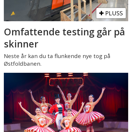
PLUSS
Omfattende testing går på
skinner
Neste år kan du ta flunkende nye tog på
Østfoldbanen.