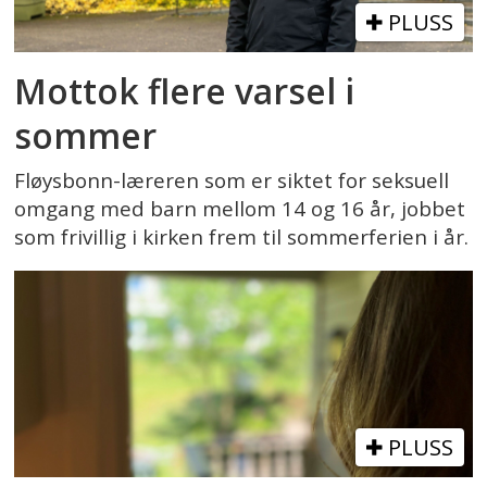
PLUSS
Mottok flere varsel i
sommer
Fløysbonn-læreren som er siktet for seksuell
omgang med barn mellom 14 og 16 år, jobbet
som frivillig i kirken frem til sommerferien i år.
PLUSS