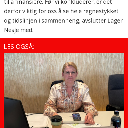
til å finansiere. Før vi konkluderer, er det
derfor viktig for oss å se hele regnestykket
og tidslinjen i sammenheng, avslutter Lager
Nesje med.
LES OGSÅ: