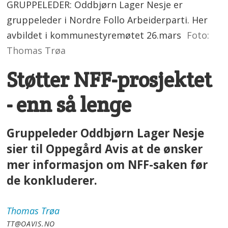
GRUPPELEDER: Oddbjørn Lager Nesje er
gruppeleder i Nordre Follo Arbeiderparti. Her
avbildet i kommunestyremøtet 26.mars
Foto:
Thomas Trøa
Støtter NFF-prosjektet
- enn så lenge
Gruppeleder Oddbjørn Lager Nesje
sier til Oppegård Avis at de ønsker
mer informasjon om NFF-saken før
de konkluderer.
Thomas
Trøa
TT@OAVIS.NO