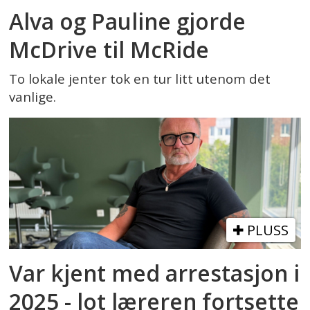
Alva og Pauline gjorde
McDrive til McRide
To lokale jenter tok en tur litt utenom det
vanlige.
PLUSS
Var kjent med arrestasjon i
2025 - lot læreren fortsette