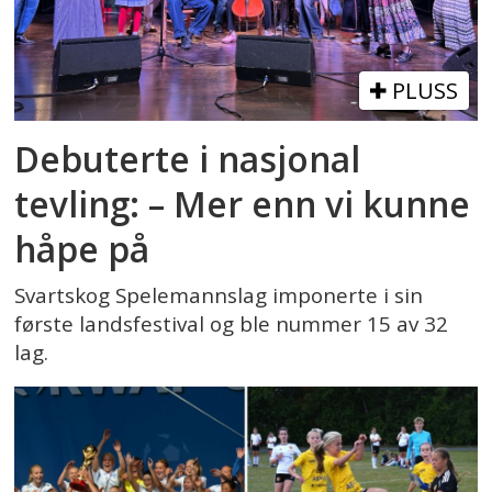
PLUSS
Debuterte i nasjonal
tevling: – Mer enn vi kunne
håpe på
Svartskog Spelemannslag imponerte i sin
første landsfestival og ble nummer 15 av 32
lag.