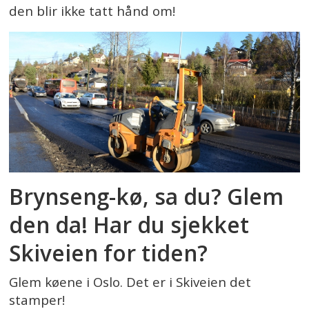
den blir ikke tatt hånd om!
Brynseng-kø, sa du? Glem
den da! Har du sjekket
Skiveien for tiden?
Glem køene i Oslo. Det er i Skiveien det
stamper!