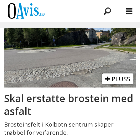
Emne:
asfalt
PLUSS
Skal erstatte brostein med
asfalt
Brosteinsfelt i Kolbotn sentrum skaper
trøbbel for veifarende.