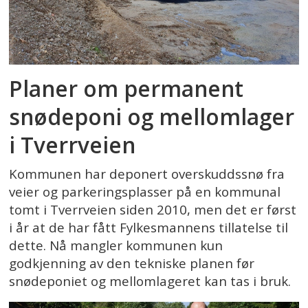
Planer om permanent
snødeponi og mellomlager
i Tverrveien
Kommunen har deponert overskuddssnø fra
veier og parkeringsplasser på en kommunal
tomt i Tverrveien siden 2010, men det er først
i år at de har fått Fylkesmannens tillatelse til
dette. Nå mangler kommunen kun
godkjenning av den tekniske planen før
snødeponiet og mellomlageret kan tas i bruk.