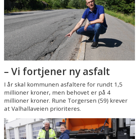
– Vi fortjener ny asfalt
I år skal kommunen asfaltere for rundt 1,5
millioner kroner, men behovet er på 4
millioner kroner. Rune Torgersen (59) krever
at Valhallaveien prioriteres.