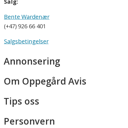
Salg:
Bente Wardenær
(+47) 926 66 401
Salgsbetingelser
Annonsering
Om Oppegård Avis
Tips oss
Personvern