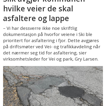
hvilke veier de skal
asfaltere og lappe
– Vi har dessverre ikke noe skriftlig
dokumentasjon på hvorfor veiene i Ski ble
prioritert for asfaltering i fjor. Dette avgjøres
på driftsmøter ved Vei- og trafikkavdeling når
det nærmer seg tid for asfaltering, sier
virksomhetsleder for Vei og park, Gry Larsen.