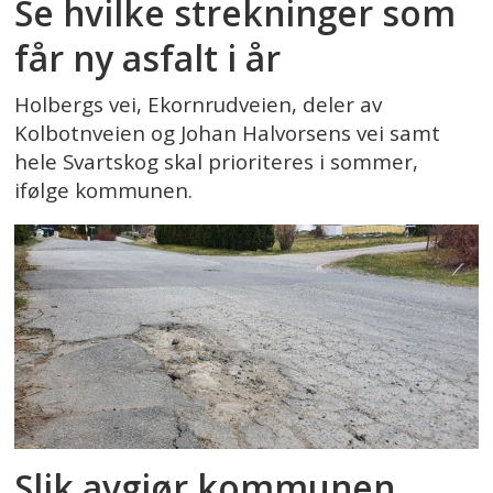
Se hvilke strekninger som
får ny asfalt i år
Holbergs vei, Ekornrudveien, deler av
Kolbotnveien og Johan Halvorsens vei samt
hele Svartskog skal prioriteres i sommer,
ifølge kommunen.
Slik avgjør kommunen