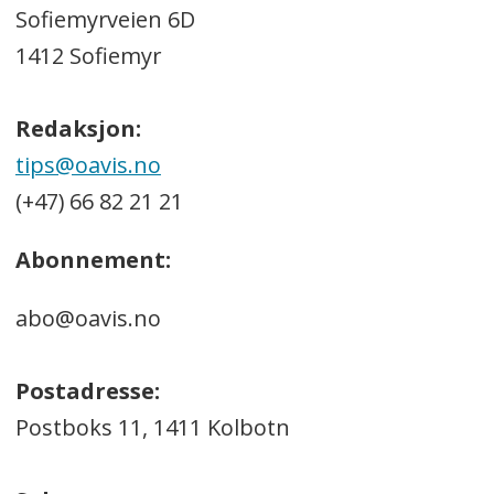
Sofiemyrveien 6D
1412 Sofiemyr
Redaksjon:
tips@oavis.no
(+47) 66 82 21 21
Abonnement:
abo@oavis.no
Postadresse:
Postboks 11, 1411 Kolbotn