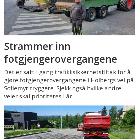
Strammer inn
fotgjengerovergangene
Det er satt i gang trafikksikkerhetstiltak for å
gjøre fotgjengerovergangene i Holbergs vei på
Sofiemyr tryggere. Sjekk også hvilke andre
veier skal prioriteres i år.