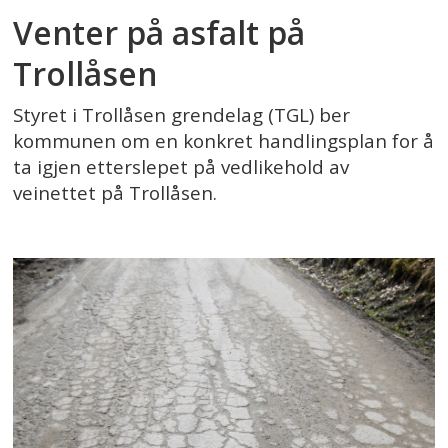
Venter på asfalt på
Trollåsen
Styret i Trollåsen grendelag (TGL) ber
kommunen om en konkret handlingsplan for å
ta igjen etterslepet på vedlikehold av
veinettet på Trollåsen.