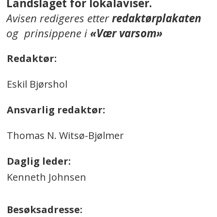
Landslaget for lokalaviser.
Avisen redigeres etter
redaktørplakaten
og prinsippene i
«Vær varsom»
Redaktør:
Eskil Bjørshol
Ansvarlig redaktør:
Thomas N. Witsø-Bjølmer
Daglig leder:
Kenneth Johnsen
Besøksadresse: