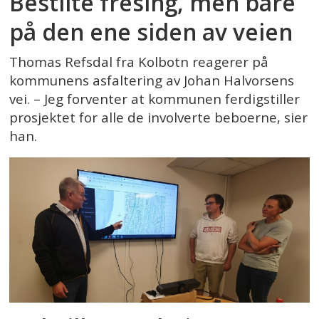
Bestilte fresing, men bare
på den ene siden av veien
Thomas Refsdal fra Kolbotn reagerer på
kommunens asfaltering av Johan Halvorsens
vei. – Jeg forventer at kommunen ferdigstiller
prosjektet for alle de involverte beboerne, sier
han.