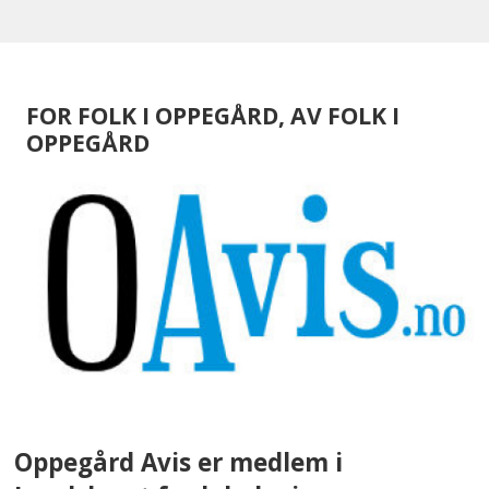
FOR FOLK I OPPEGÅRD, AV FOLK I
OPPEGÅRD
Oppegård Avis er medlem i