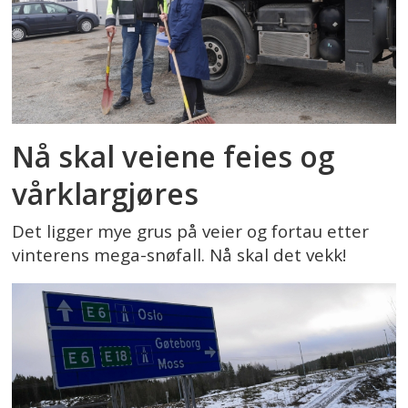
Nå skal veiene feies og
vårklargjøres
Det ligger mye grus på veier og fortau etter
vinterens mega-snøfall. Nå skal det vekk!