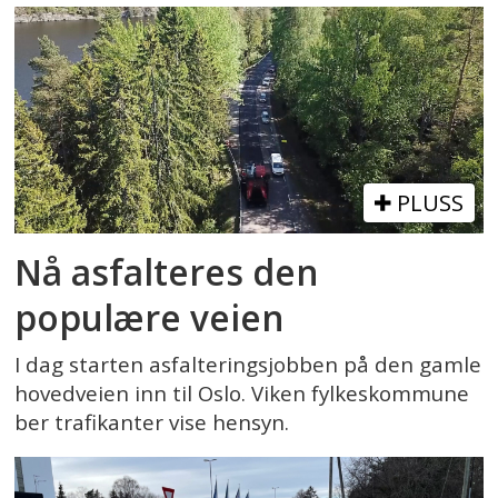
PLUSS
Nå asfalteres den
populære veien
I dag starten asfalteringsjobben på den gamle
hovedveien inn til Oslo. Viken fylkeskommune
ber trafikanter vise hensyn.