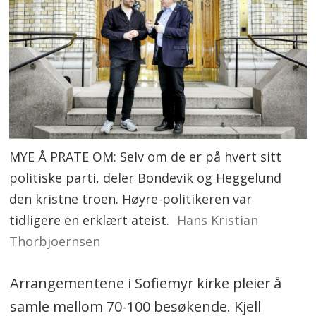
MYE Å PRATE OM: Selv om de er på hvert sitt
politiske parti, deler Bondevik og Heggelund
den kristne troen. Høyre-politikeren var
tidligere en erklært ateist.
Hans Kristian
Thorbjoernsen
Arrangementene i Sofiemyr kirke pleier å
samle mellom 70-100 besøkende. Kjell