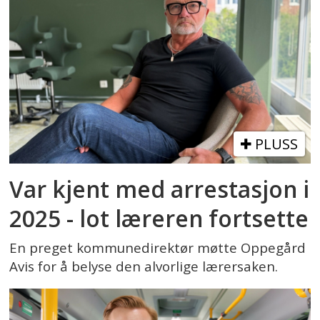
PLUSS
Var kjent med arrestasjon i
2025 - lot læreren fortsette
En preget kommunedirektør møtte Oppegård
Avis for å belyse den alvorlige lærersaken.