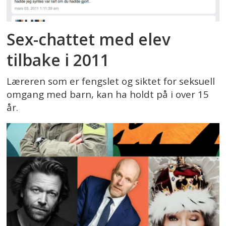
Sex-chattet med elev
tilbake i 2011
Læreren som er fengslet og siktet for seksuell
omgang med barn, kan ha holdt på i over 15
år.