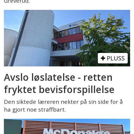
Greverud.
PLUSS
Avslo løslatelse - retten
fryktet bevisforspillelse
Den siktede læreren nekter på sin side for å
ha gjort noe straffbart.