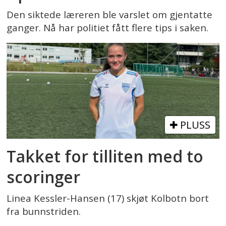
Den siktede læreren ble varslet om gjentatte
ganger. Nå har politiet fått flere tips i saken.
PLUSS
Takket for tilliten med to
scoringer
Linea Kessler-Hansen (17) skjøt Kolbotn bort
fra bunnstriden.