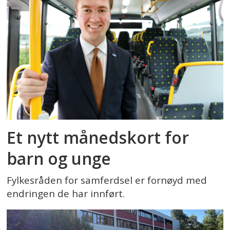
Et nytt månedskort for
barn og unge
Fylkesråden for samferdsel er fornøyd med
endringen de har innført.