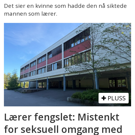
Det sier en kvinne som hadde den nå siktede
mannen som lærer.
PLUSS
Lærer fengslet: Mistenkt
for seksuell omgang med