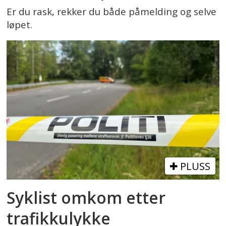
Er du rask, rekker du både påmelding og selve
løpet.
PLUSS
Syklist omkom etter
trafikkulykke