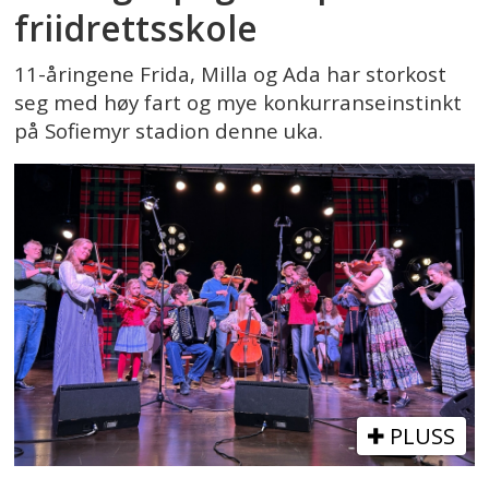
friidrettsskole
11-åringene Frida, Milla og Ada har storkost
seg med høy fart og mye konkurranseinstinkt
på Sofiemyr stadion denne uka.
PLUSS