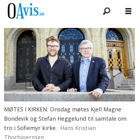
MØTES I KIRKEN: Onsdag møtes Kjell Magne
Bondevik og Stefan Heggelund til samtale om
tro i Sofiemyr kirke.
Hans Kristian
Thorbjoernsen