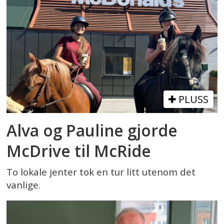
PLUSS
Alva og Pauline gjorde
McDrive til McRide
To lokale jenter tok en tur litt utenom det
vanlige.