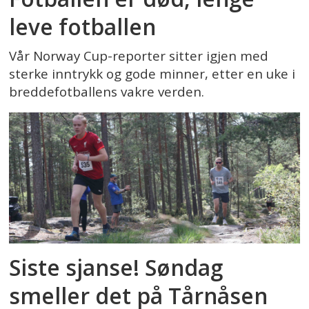
leve fotballen
Vår Norway Cup-reporter sitter igjen med
sterke inntrykk og gode minner, etter en uke i
breddefotballens vakre verden.
Siste sjanse! Søndag
smeller det på Tårnåsen