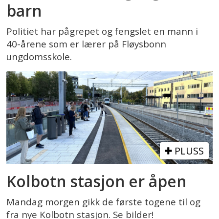
barn
Politiet har pågrepet og fengslet en mann i
40-årene som er lærer på Fløysbonn
ungdomsskole.
PLUSS
Kolbotn stasjon er åpen
Mandag morgen gikk de første togene til og
fra nye Kolbotn stasjon. Se bilder!