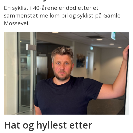
En syklist i 40-årene er død etter et
sammenstøt mellom bil og syklist på Gamle
Mossevei.
Hat og hyllest etter