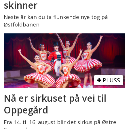
skinner
Neste år kan du ta flunkende nye tog på
Østfoldbanen.
PLUSS
Nå er sirkuset på vei til
Oppegård
Fra 14. til 16. august blir det sirkus på Østre