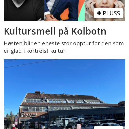
PLUSS
Kultursmell på Kolbotn
Høsten blir en eneste stor opptur for den som
er glad i kortreist kultur.