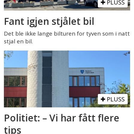
PLUSS
Fant igjen stjålet bil
Det ble ikke lange bilturen for tyven som i natt
stjal en bil.
PLUSS
Politiet: – Vi har fått flere
tips