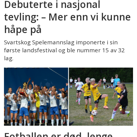
Debuterte i nasjonal
tevling: – Mer enn vi kunne
håpe på
Svartskog Spelemannslag imponerte i sin
første landsfestival og ble nummer 15 av 32
lag.
Fotballen er død, lenge