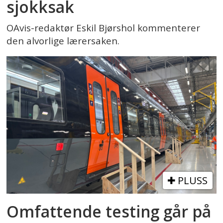
sjokksak
OAvis-redaktør Eskil Bjørshol kommenterer
den alvorlige lærersaken.
PLUSS
Omfattende testing går på