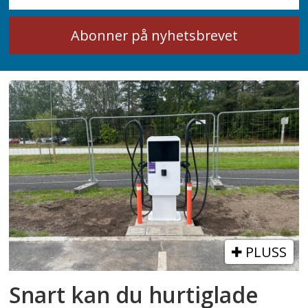
PLUSS
Snart kan du hurtiglade