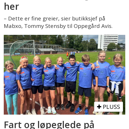
her
– Dette er fine greier, sier butikksjef på
Mabxo, Tommy Stensby til Oppegård Avis.
PLUSS
Fart og løpeglede på