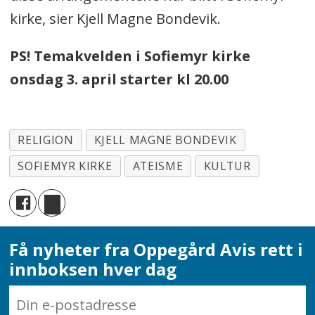
kirke, sier Kjell Magne Bondevik.
PS! Temakvelden i Sofiemyr kirke
onsdag 3. april starter kl 20.00
RELIGION
KJELL MAGNE BONDEVIK
SOFIEMYR KIRKE
ATEISME
KULTUR
Få nyheter fra Oppegård Avis rett i
innboksen hver dag