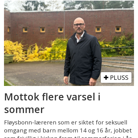
PLUSS
Mottok flere varsel i
sommer
Fløysbonn-læreren som er siktet for seksuell
omgang med barn mellom 14 og 16 år, jobbet