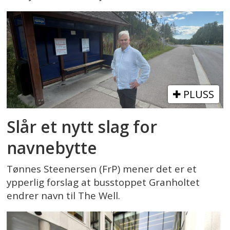
PLUSS
Slår et nytt slag for
navnebytte
Tønnes Steenersen (FrP) mener det er et
ypperlig forslag at busstoppet Granholtet
endrer navn til The Well.