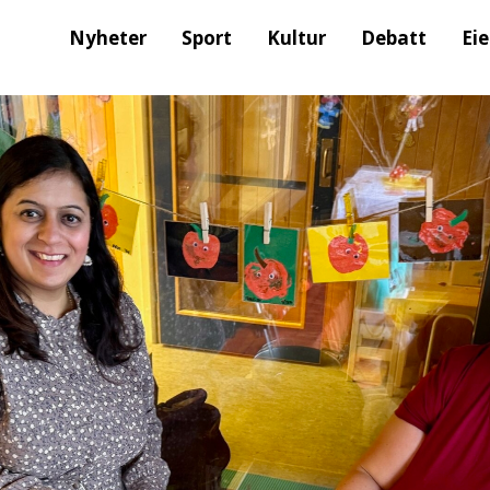
Nyheter
Sport
Kultur
Debatt
Ei