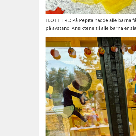
FLOTT TRE: På Pepita hadde alle barna fått s
på avstand. Ansiktene til alle barna er 