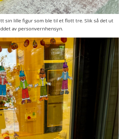
in lille figur som ble til et flott tre. Slik så det ut
sladdet av personvernhensyn.