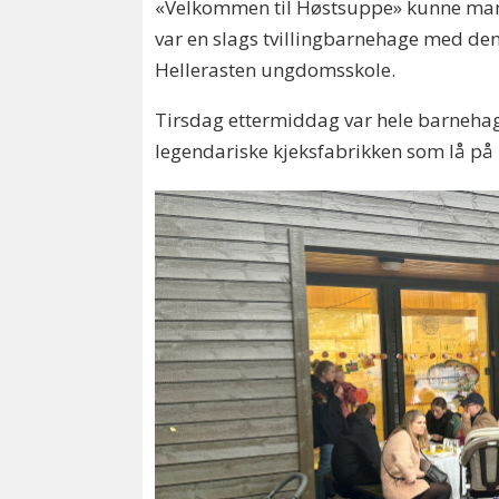
«Velkommen til Høstsuppe» kunne man 
var en slags tvillingbarnehage med den
Hellerasten ungdomsskole.
Tirsdag ettermiddag var hele barnehage
legendariske kjeksfabrikken som lå på 