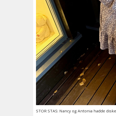
STOR STAS: Nancy og Antonia hadde disket