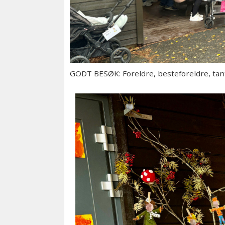
GODT BESØK: Foreldre, besteforeldre, ta