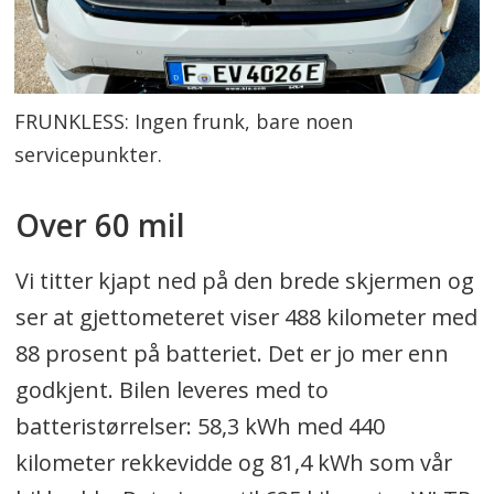
FRUNKLESS: Ingen frunk, bare noen
servicepunkter.
Over 60 mil
Vi titter kjapt ned på den brede skjermen og
ser at gjettometeret viser 488 kilometer med
88 prosent på batteriet. Det er jo mer enn
godkjent. Bilen leveres med to
batteristørrelser: 58,3 kWh med 440
kilometer rekkevidde og 81,4 kWh som vår