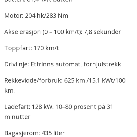
Motor: 204 hk/283 Nm
Akselerasjon (0 – 100 km/t): 7,8 sekunder
Toppfart: 170 km/t
Drivlinje: Ettrinns automat, forhjulstrekk
Rekkevidde/forbruk: 625 km /15,1 kWt/100
km.
Ladefart: 128 kW. 10–80 prosent på 31
minutter
Bagasjerom: 435 liter