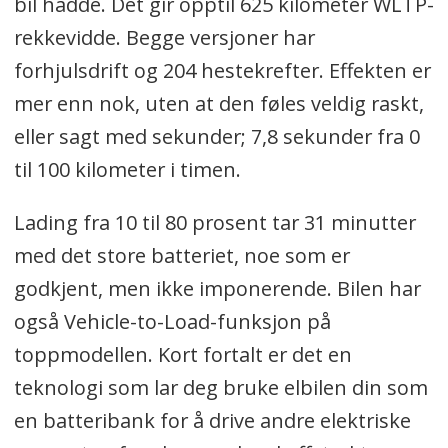
bil hadde. Det gir opptil 625 kilometer WLTP-
rekkevidde. Begge versjoner har
forhjulsdrift og 204 hestekrefter. Effekten er
mer enn nok, uten at den føles veldig raskt,
eller sagt med sekunder; 7,8 sekunder fra 0
til 100 kilometer i timen.
Lading fra 10 til 80 prosent tar 31 minutter
med det store batteriet, noe som er
godkjent, men ikke imponerende. Bilen har
også Vehicle-to-Load-funksjon på
toppmodellen. Kort fortalt er det en
teknologi som lar deg bruke elbilen din som
en batteribank for å drive andre elektriske