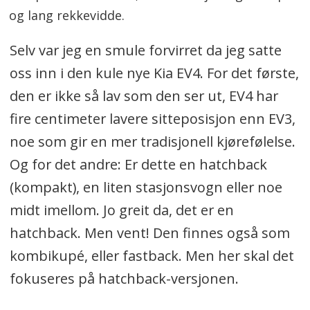
og lang rekkevidde.
Selv var jeg en smule forvirret da jeg satte
oss inn i den kule nye Kia EV4. For det første,
den er ikke så lav som den ser ut, EV4 har
fire centimeter lavere sitteposisjon enn EV3,
noe som gir en mer tradisjonell kjørefølelse.
Og for det andre: Er dette en hatchback
(kompakt), en liten stasjonsvogn eller noe
midt imellom. Jo greit da, det er en
hatchback. Men vent! Den finnes også som
kombikupé, eller fastback. Men her skal det
fokuseres på hatchback-versjonen.