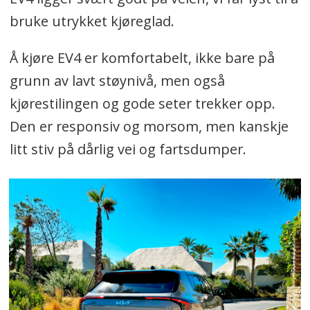
bruke utrykket kjøreglad.
Å kjøre EV4 er komfortabelt, ikke bare på
grunn av lavt støynivå, men også
kjørestilingen og gode seter trekker opp.
Den er responsiv og morsom, men kanskje
litt stiv på dårlig vei og fartsdumper.