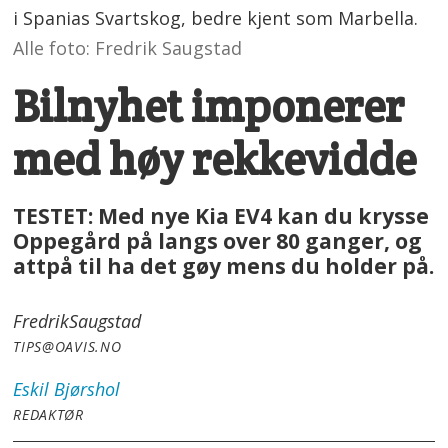
i Spanias Svartskog, bedre kjent som Marbella.
Alle foto: Fredrik Saugstad
Bilnyhet imponerer
med høy rekkevidde
TESTET: Med nye Kia EV4 kan du krysse
Oppegård på langs over 80 ganger, og
attpå til ha det gøy mens du holder på.
Fredrik
Saugstad
TIPS@OAVIS.NO
Eskil
Bjørshol
REDAKTØR