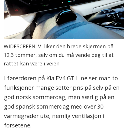
WIDESCREEN: Vi liker den brede skjermen på
12,3 tommer, selv om du må vende deg til at
rattet kan være i veien.
I førerdøren på Kia EV4 GT Line ser man to
funksjoner mange setter pris på selv på en
god norsk sommerdag, men særlig på en
god spansk sommerdag med over 30
varmegrader ute, nemlig ventilasjon i
forsetene.