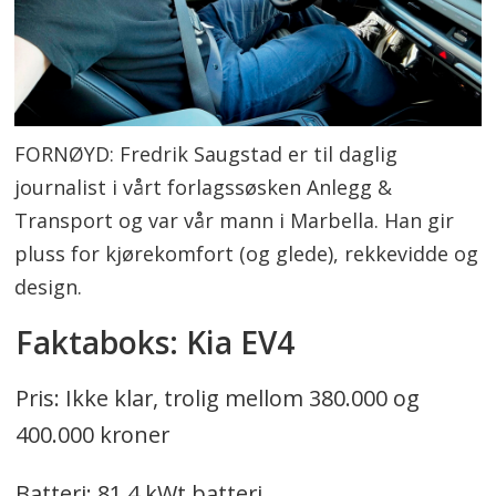
FORNØYD: Fredrik Saugstad er til daglig
journalist i vårt forlagssøsken Anlegg &
Transport og var vår mann i Marbella. Han gir
pluss for kjørekomfort (og glede), rekkevidde og
design.
Faktaboks: Kia EV4
Pris: Ikke klar, trolig mellom 380.000 og
400.000 kroner
Batteri: 81,4 kWt batteri