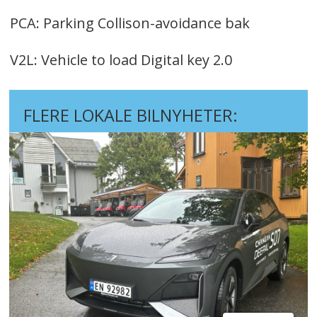
PCA: Parking Collison-avoidance bak
V2L: Vehicle to load Digital key 2.0
FLERE LOKALE BILNYHETER: