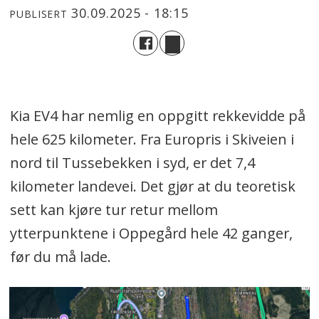
30.09.2025 - 18:15
PUBLISERT
Kia EV4 har nemlig en oppgitt rekkevidde på
hele 625 kilometer. Fra Europris i Skiveien i
nord til Tussebekken i syd, er det 7,4
kilometer landevei. Det gjør at du teoretisk
sett kan kjøre tur retur mellom
ytterpunktene i Oppegård hele 42 ganger,
før du må lade.