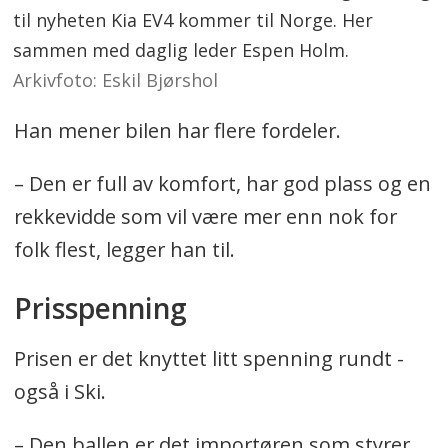
til nyheten Kia EV4 kommer til Norge. Her
sammen med daglig leder Espen Holm.
Arkivfoto: Eskil Bjørshol
Han mener bilen har flere fordeler.
– Den er full av komfort, har god plass og en
rekkevidde som vil være mer enn nok for
folk flest, legger han til.
Prisspenning
Prisen er det knyttet litt spenning rundt -
også i Ski.
– Den ballen er det importøren som styrer