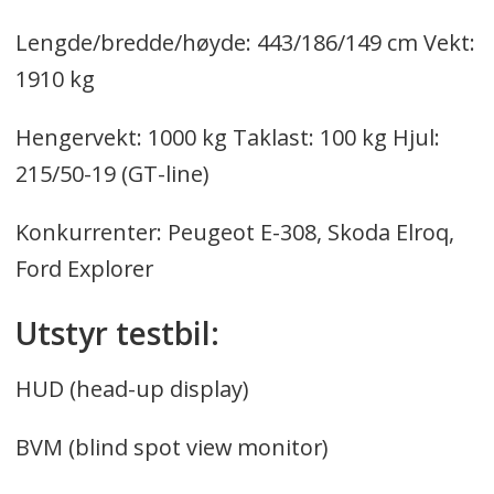
Lengde/bredde/høyde: 443/186/149 cm Vekt:
1910 kg
Hengervekt: 1000 kg Taklast: 100 kg Hjul:
215/50-19 (GT-line)
Konkurrenter: Peugeot E-308, Skoda Elroq,
Ford Explorer
Utstyr testbil:
HUD (head-up display)
BVM (blind spot view monitor)