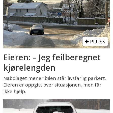
PLUSS
Eieren: – Jeg feilberegnet
kjørelengden
Nabolaget mener bilen står livsfarlig parkert.
Eieren er oppgitt over situasjonen, men får
ikke hjelp.