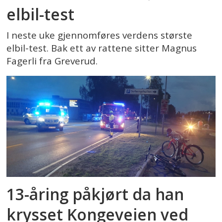
elbil-test
I neste uke gjennomføres verdens største
elbil-test. Bak ett av rattene sitter Magnus
Fagerli fra Greverud.
13-åring påkjørt da han
krysset Kongeveien ved