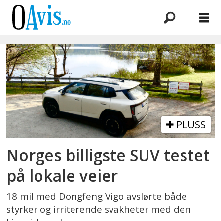
Emne:
elbil
PLUSS
Norges billigste SUV testet
på lokale veier
18 mil med Dongfeng Vigo avslørte både
styrker og irriterende svakheter med den