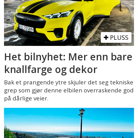
PLUSS
Het bilnyhet: Mer enn bare
knallfarge og dekor
Bak et prangende ytre skjuler det seg tekniske
grep som gjør denne elbilen overraskende god
på dårlige veier.