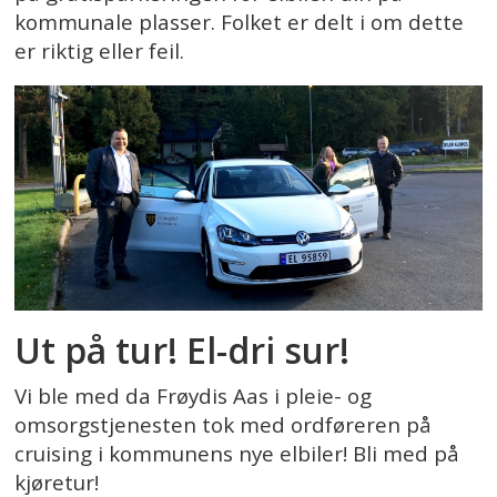
kommunale plasser. Folket er delt i om dette
er riktig eller feil.
Ut på tur! El-dri sur!
Vi ble med da Frøydis Aas i pleie- og
omsorgstjenesten tok med ordføreren på
cruising i kommunens nye elbiler! Bli med på
kjøretur!