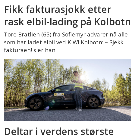
Fikk fakturasjokk etter
rask elbil-lading på Kolbotn
Tore Bratlien (65) fra Sofiemyr advarer nå alle
som har ladet elbil ved KIWI Kolbotn: – Sjekk
fakturaen! sier han.
Deltar i verdens største