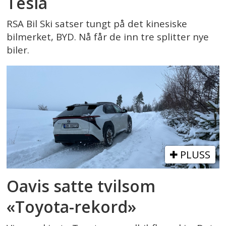
Tesla
RSA Bil Ski satser tungt på det kinesiske
bilmerket, BYD. Nå får de inn tre splitter nye
biler.
PLUSS
Oavis satte tvilsom
«Toyota-rekord»