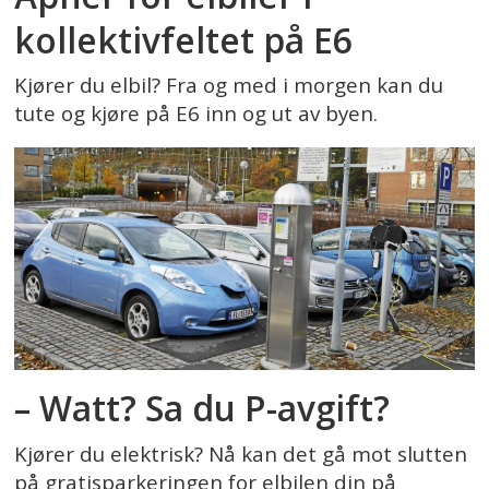
kollektivfeltet på E6
Kjører du elbil? Fra og med i morgen kan du
tute og kjøre på E6 inn og ut av byen.
– Watt? Sa du P-avgift?
Kjører du elektrisk? Nå kan det gå mot slutten
på gratisparkeringen for elbilen din på