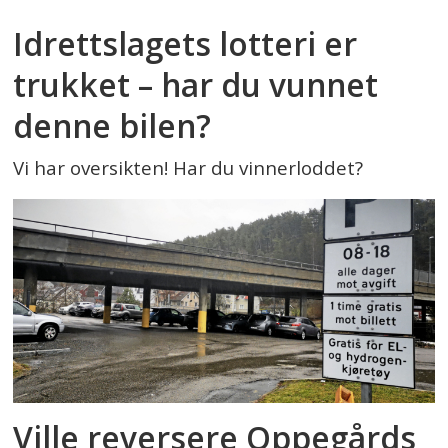
Idrettslagets lotteri er
trukket – har du vunnet
denne bilen?
Vi har oversikten! Har du vinnerloddet?
Ville reversere Oppegårds