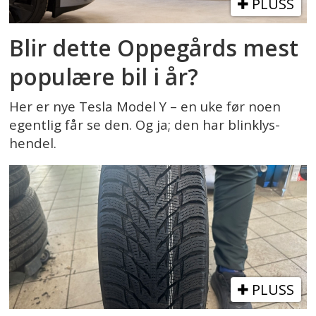
PLUSS
Blir dette Oppegårds mest
populære bil i år?
Her er nye Tesla Model Y – en uke før noen
egentlig får se den. Og ja; den har blinklys-
hendel.
PLUSS