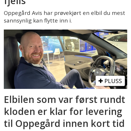
fjells
Oppegård Avis har prøvekjørt en elbil du mest
sannsynlig kan flytte inn i.
PLUSS
Elbilen som var først rundt
kloden er klar for levering
til Oppegård innen kort tid