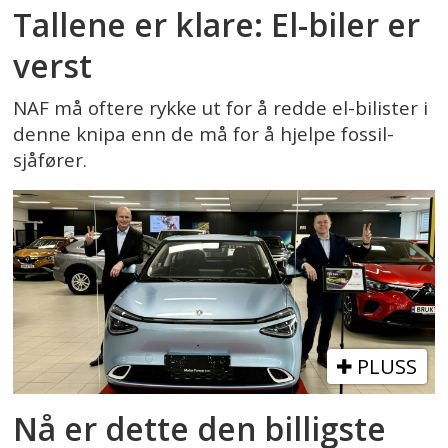
Tallene er klare: El-biler er
verst
NAF må oftere rykke ut for å redde el-bilister i
denne knipa enn de må for å hjelpe fossil-
sjåfører.
PLUSS
Nå er dette den billigste