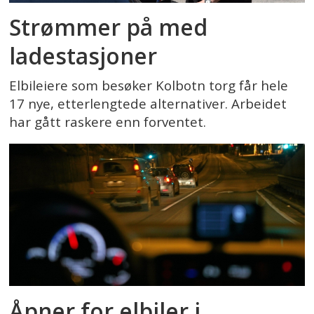
Strømmer på med
ladestasjoner
Elbileiere som besøker Kolbotn torg får hele
17 nye, etterlengtede alternativer. Arbeidet
har gått raskere enn forventet.
Åpner for elbiler i