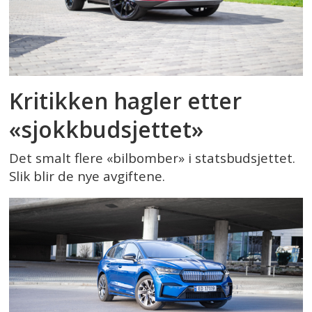
Kritikken hagler etter
«sjokkbudsjettet»
Det smalt flere «bilbomber» i statsbudsjettet.
Slik blir de nye avgiftene.