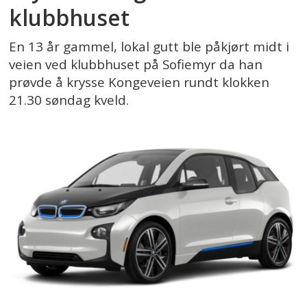
klubbhuset
En 13 år gammel, lokal gutt ble påkjørt midt i
veien ved klubbhuset på Sofiemyr da han
prøvde å krysse Kongeveien rundt klokken
21.30 søndag kveld.