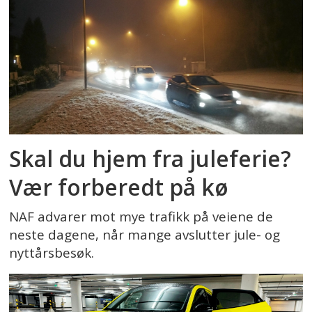
Skal du hjem fra juleferie?
Vær forberedt på kø
NAF advarer mot mye trafikk på veiene de
neste dagene, når mange avslutter jule- og
nyttårsbesøk.