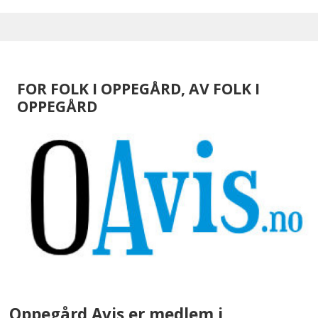
FOR FOLK I OPPEGÅRD, AV FOLK I
OPPEGÅRD
Oppegård Avis er medlem i