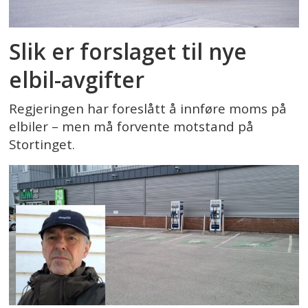
Slik er forslaget til nye
elbil-avgifter
Regjeringen har foreslått å innføre moms på
elbiler – men må forvente motstand på
Stortinget.