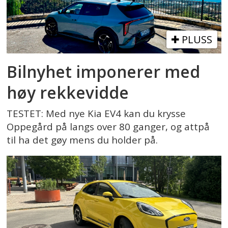
PLUSS
Bilnyhet imponerer med
høy rekkevidde
TESTET: Med nye Kia EV4 kan du krysse
Oppegård på langs over 80 ganger, og attpå
til ha det gøy mens du holder på.