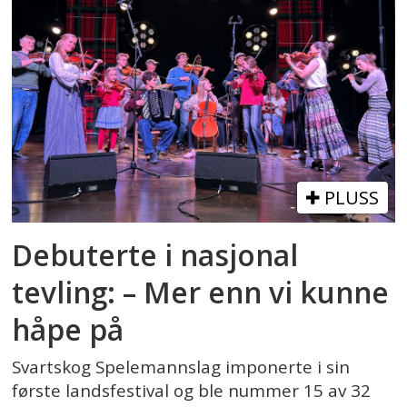
PLUSS
Debuterte i nasjonal
tevling: – Mer enn vi kunne
håpe på
Svartskog Spelemannslag imponerte i sin
første landsfestival og ble nummer 15 av 32