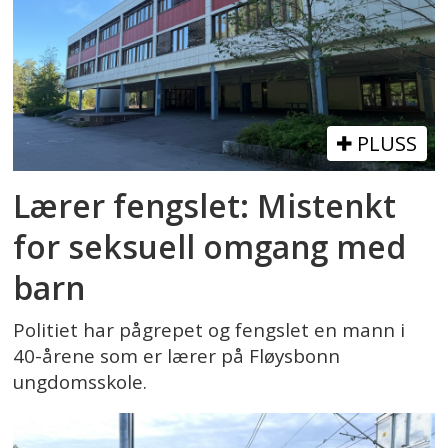
PLUSS
Lærer fengslet: Mistenkt
for seksuell omgang med
barn
Politiet har pågrepet og fengslet en mann i
40-årene som er lærer på Fløysbonn
ungdomsskole.