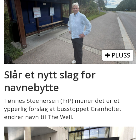
PLUSS
Slår et nytt slag for
navnebytte
Tønnes Steenersen (FrP) mener det er et
ypperlig forslag at busstoppet Granholtet
endrer navn til The Well.