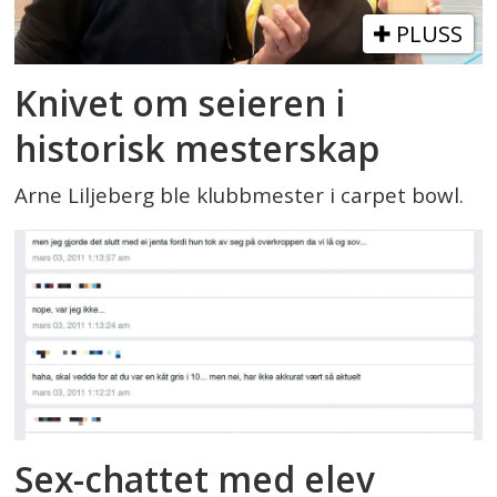
PLUSS
Knivet om seieren i
historisk mesterskap
Arne Liljeberg ble klubbmester i carpet bowl.
Sex-chattet med elev