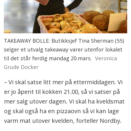
TAKEAWAY BOLLE: Butikksjef Tina Sherman (55)
selger et utvalg takeaway varer utenfor lokalet
til det står ferdig mandag 20.mars.
Veronica
Grude Docker
– Vi skal satse litt mer på ettermiddagen. Vi
er jo åpent til kokken 21.00, så vi satser på
mer salg utover dagen. Vi skal ha kveldsmat
og skal også ha en pizzaovn så vi kan lage
varm mat utover kvelden, forteller Nordby.