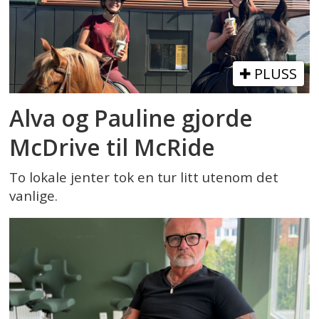
PLUSS
Alva og Pauline gjorde
McDrive til McRide
To lokale jenter tok en tur litt utenom det
vanlige.