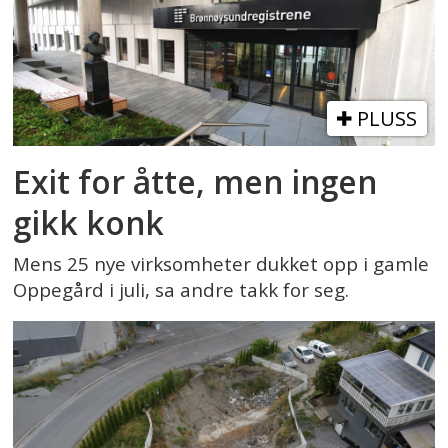
PLUSS
Exit for åtte, men ingen
gikk konk
Mens 25 nye virksomheter dukket opp i gamle
Oppegård i juli, sa andre takk for seg.