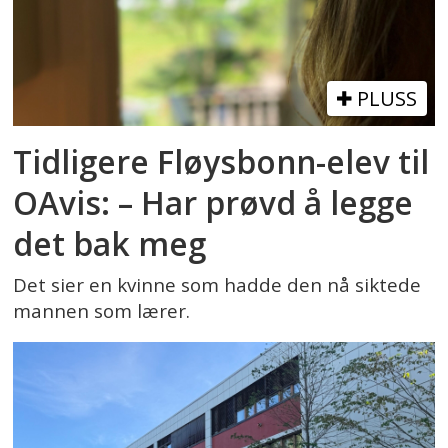
PLUSS
Tidligere Fløysbonn-elev til
OAvis: – Har prøvd å legge
det bak meg
Det sier en kvinne som hadde den nå siktede
mannen som lærer.