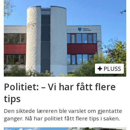
PLUSS
Politiet: – Vi har fått flere
tips
Den siktede læreren ble varslet om gjentatte
ganger. Nå har politiet fått flere tips i saken.