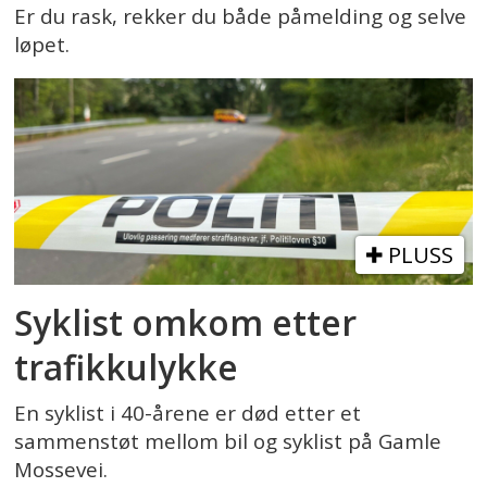
Er du rask, rekker du både påmelding og selve
løpet.
PLUSS
Syklist omkom etter
trafikkulykke
En syklist i 40-årene er død etter et
sammenstøt mellom bil og syklist på Gamle
Mossevei.