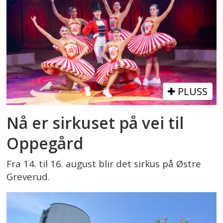
PLUSS
Nå er sirkuset på vei til
Oppegård
Fra 14. til 16. august blir det sirkus på Østre
Greverud.