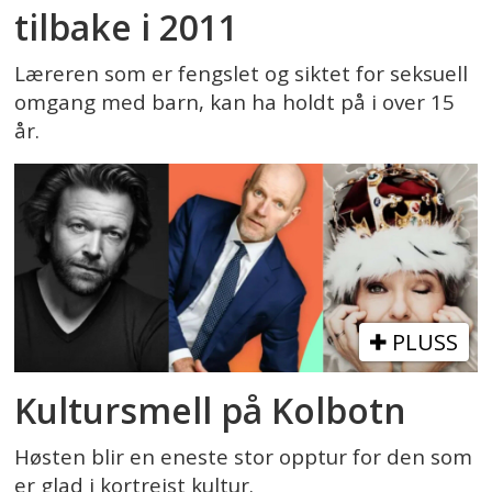
tilbake i 2011
Læreren som er fengslet og siktet for seksuell
omgang med barn, kan ha holdt på i over 15
år.
PLUSS
Kultursmell på Kolbotn
Høsten blir en eneste stor opptur for den som
er glad i kortreist kultur.