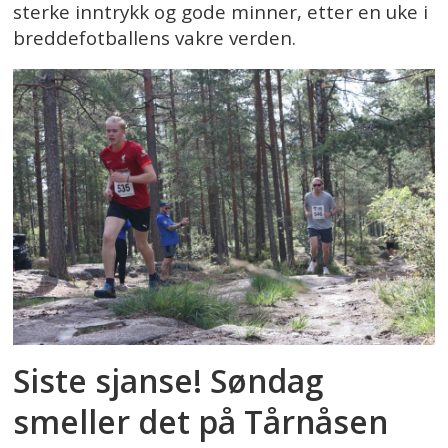
sterke inntrykk og gode minner, etter en uke i
breddefotballens vakre verden.
Siste sjanse! Søndag
smeller det på Tårnåsen