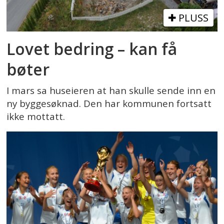
PLUSS
Lovet bedring – kan få
bøter
I mars sa huseieren at han skulle sende inn en
ny byggesøknad. Den har kommunen fortsatt
ikke mottatt.