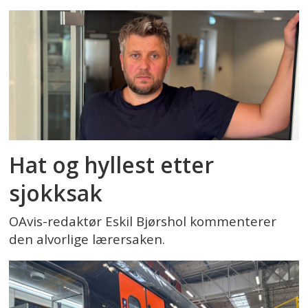
Hat og hyllest etter
sjokksak
OAvis-redaktør Eskil Bjørshol kommenterer
den alvorlige lærersaken.