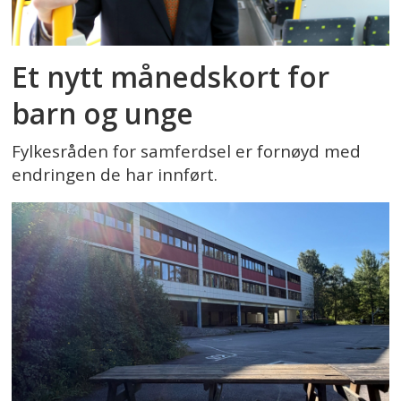
Et nytt månedskort for
barn og unge
Fylkesråden for samferdsel er fornøyd med
endringen de har innført.