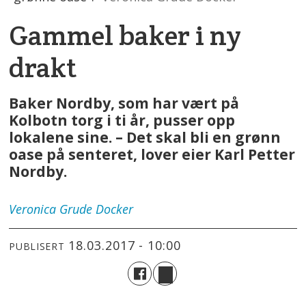
Gammel baker i ny
drakt
Baker Nordby, som har vært på
Kolbotn torg i ti år, pusser opp
lokalene sine. – Det skal bli en grønn
oase på senteret, lover eier Karl Petter
Nordby.
Veronica
Grude Docker
18.03.2017 - 10:00
PUBLISERT