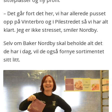
sitteplasser og ny profil.
– Det går fort det her, vi har allerede pusset
opp på Vinterbro og i Pilestredet så vi har alt
klart. Jeg er ikke stresset, smiler Nordby.
Selv om Baker Nordby skal beholde alt det
de har i dag, vil de også fornye sortimentet
sitt litt.