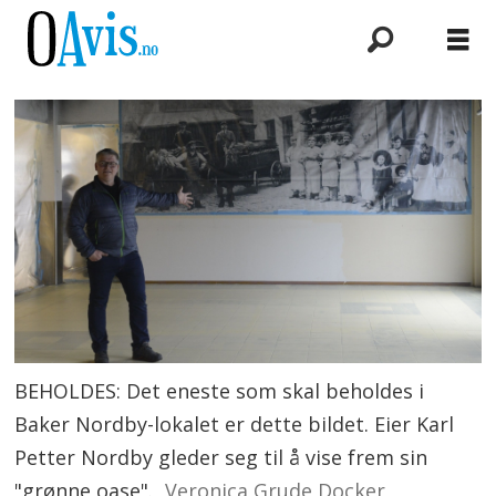
BEHOLDES: Det eneste som skal beholdes i
Baker Nordby-lokalet er dette bildet. Eier Karl
Petter Nordby gleder seg til å vise frem sin
"grønne oase".
Veronica Grude Docker