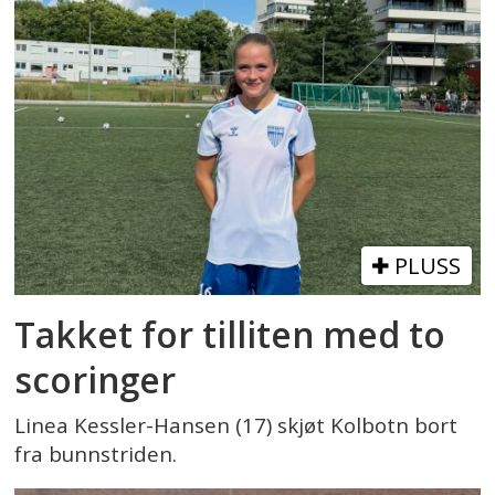
PLUSS
Takket for tilliten med to
scoringer
Linea Kessler-Hansen (17) skjøt Kolbotn bort
fra bunnstriden.