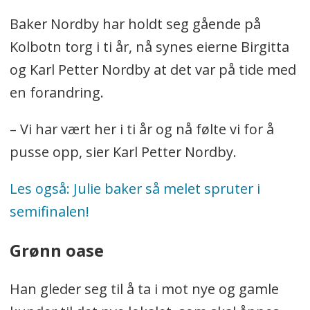
Baker Nordby har holdt seg gående på
Kolbotn torg i ti år, nå synes eierne Birgitta
og Karl Petter Nordby at det var på tide med
en forandring.
– Vi har vært her i ti år og nå følte vi for å
pusse opp, sier Karl Petter Nordby.
Les også: Julie baker så melet spruter i
semifinalen!
Grønn oase
Han gleder seg til å ta i mot nye og gamle