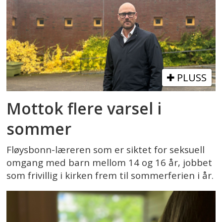
PLUSS
Mottok flere varsel i
sommer
Fløysbonn-læreren som er siktet for seksuell
omgang med barn mellom 14 og 16 år, jobbet
som frivillig i kirken frem til sommerferien i år.