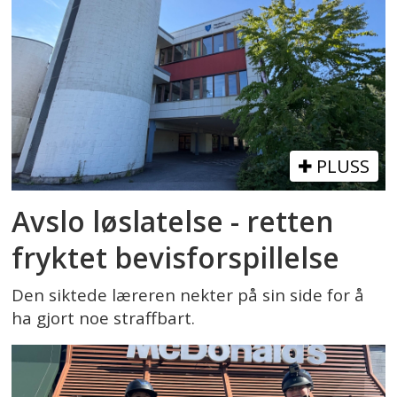
PLUSS
Avslo løslatelse - retten
fryktet bevisforspillelse
Den siktede læreren nekter på sin side for å
ha gjort noe straffbart.