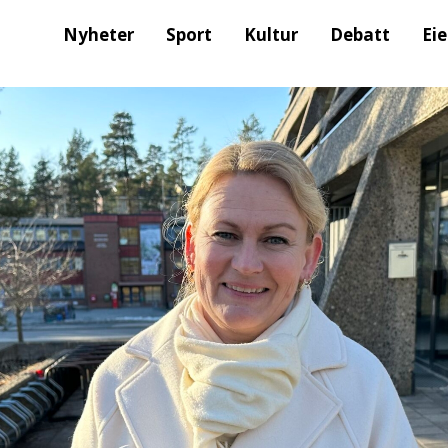
Nyheter
Sport
Kultur
Debatt
Ei