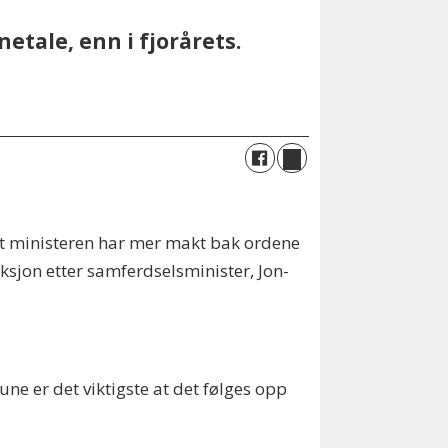
etale, enn i fjorårets.
på at ministeren har mer makt bak ordene
eaksjon etter samferdselsminister, Jon-
ne er det viktigste at det følges opp