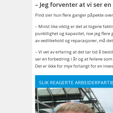
– Jeg forventer at vi ser en
Pind sier hun flere ganger påpekte oven
– Minst like viktig er det at togene fak
punktlighet og kapasitet, noe jeg flere
av vedlikehold og reparasjoner, må det
– Vi vet av erfaring at det tar tid å bes
ser en forbedring i år og at feilene so
Det er ikke for mye forlangt for en inv
SLIK REAGERTE ARBEIDERPARTI