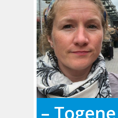
– Togene