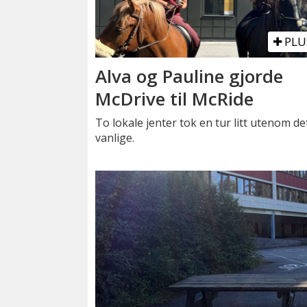
PLU
Alva og Pauline gjorde
McDrive til McRide
To lokale jenter tok en tur litt utenom de
vanlige.