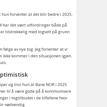
 hun forventer at det blir bedre i 2025.
2024 har det vært utfordringer både på
 er tilstrekkelig med togsett på grunn
m følge av nye tog. Jeg forventer at vi
 vi ikke kommer i den situasjonen igjen.
Avis.
optimistisk
per og tror hun at Bane NOR i 2025
er til å være gode på å kommunisere
nger i togtilbudet i de tilfellene hvor
lir nødvendig.