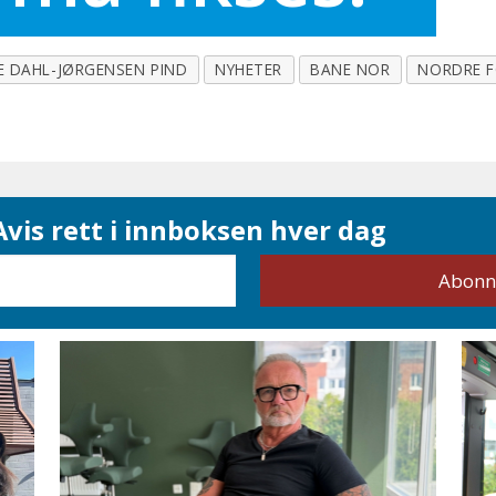
IE DAHL-JØRGENSEN PIND
NYHETER
BANE NOR
NORDRE 
vis rett i innboksen hver dag