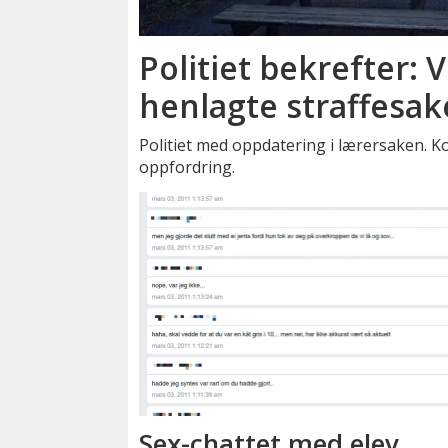
Politiet bekrefter: V
henlagte straffesak
Politiet med oppdatering i lærersaken. 
oppfordring.
Sex-chattet med elev