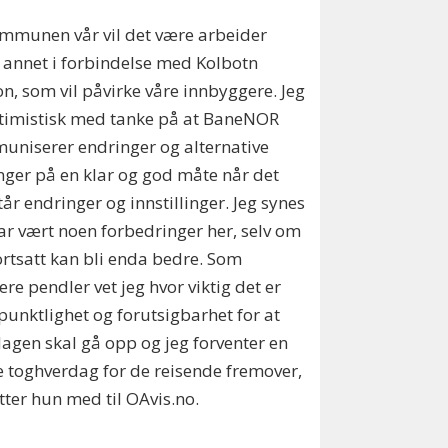
ommunen vår vil det være arbeider
 annet i forbindelse med Kolbotn
on, som vil påvirke våre innbyggere. Jeg
timistisk med tanke på at BaneNOR
niserer endringer og alternative
nger på en klar og god måte når det
år endringer og innstillinger. Jeg synes
ar vært noen forbedringer her, selv om
ortsatt kan bli enda bedre. Som
gere pendler vet jeg hvor viktig det er
unktlighet og forutsigbarhet for at
agen skal gå opp og jeg forventer en
 toghverdag for de reisende fremover,
tter hun med til OAvis.no.