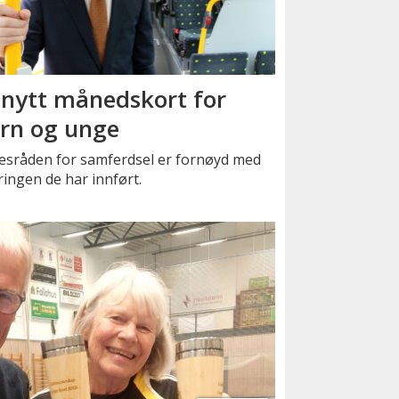
 nytt månedskort for
rn og unge
kesråden for samferdsel er fornøyd med
ingen de har innført.