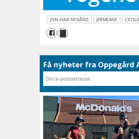
JON-IVAR NYGÅRD
JERNBANE
CECIL
Få nyheter fra Oppegård A