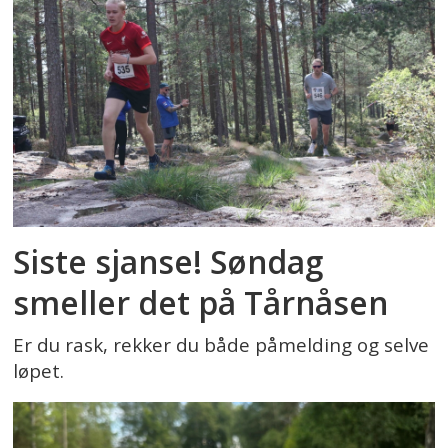
Siste sjanse! Søndag
smeller det på Tårnåsen
Er du rask, rekker du både påmelding og selve
løpet.