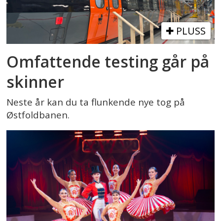
PLUSS
Omfattende testing går på
skinner
Neste år kan du ta flunkende nye tog på
Østfoldbanen.