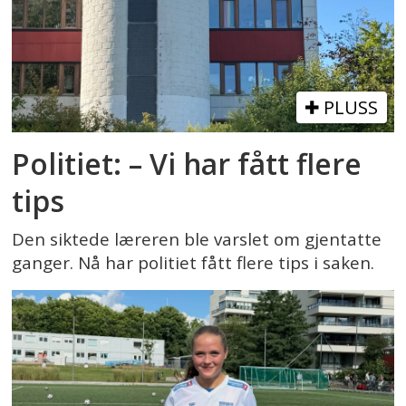
PLUSS
Politiet: – Vi har fått flere
tips
Den siktede læreren ble varslet om gjentatte
ganger. Nå har politiet fått flere tips i saken.