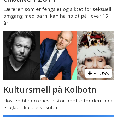
Læreren som er fengslet og siktet for seksuell
omgang med barn, kan ha holdt på i over 15
år.
PLUSS
Kultursmell på Kolbotn
Høsten blir en eneste stor opptur for den som
er glad i kortreist kultur.