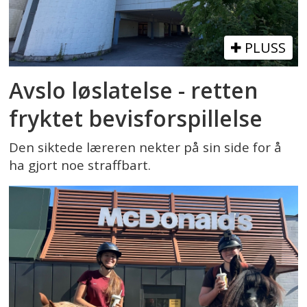
PLUSS
Avslo løslatelse - retten
fryktet bevisforspillelse
Den siktede læreren nekter på sin side for å
ha gjort noe straffbart.