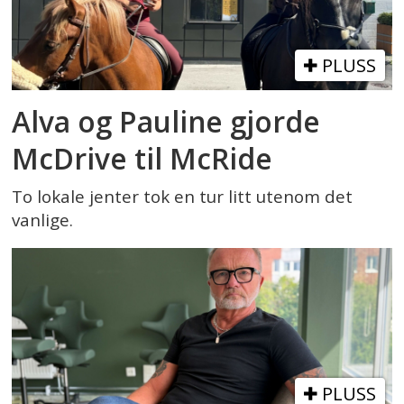
PLUSS
Alva og Pauline gjorde
McDrive til McRide
To lokale jenter tok en tur litt utenom det
vanlige.
PLUSS