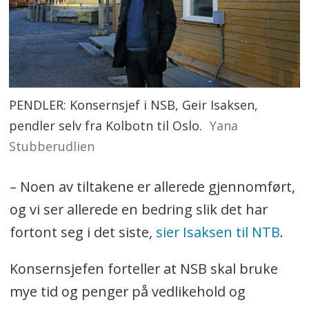
PENDLER: Konsernsjef i NSB, Geir Isaksen,
pendler selv fra Kolbotn til Oslo.
Yana
Stubberudlien
– Noen av tiltakene er allerede gjennomført,
og vi ser allerede en bedring slik det har
fortont seg i det siste,
sier Isaksen til NTB
.
Konsernsjefen forteller at NSB skal bruke
mye tid og penger på vedlikehold og