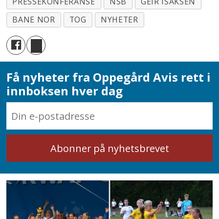
PRESSEKONFERANSE
NSB
GEIR ISAKSEN
BANE NOR
TOG
NYHETER
Få nyheter fra Oppegård Avis rett i
innboksen hver dag