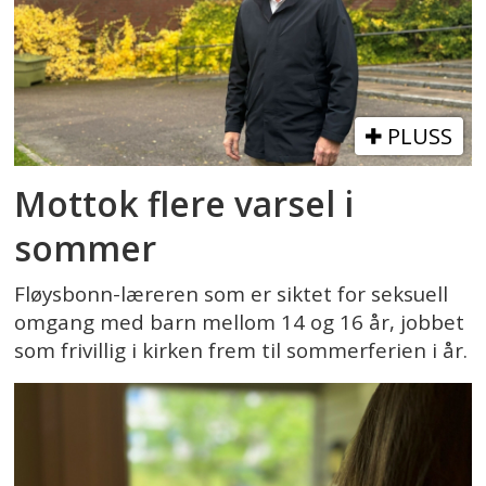
PLUSS
Mottok flere varsel i
sommer
Fløysbonn-læreren som er siktet for seksuell
omgang med barn mellom 14 og 16 år, jobbet
som frivillig i kirken frem til sommerferien i år.