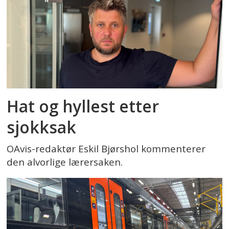
Hat og hyllest etter
sjokksak
OAvis-redaktør Eskil Bjørshol kommenterer
den alvorlige lærersaken.