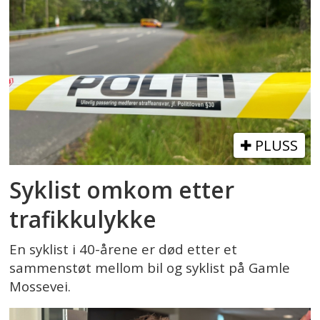
PLUSS
Syklist omkom etter
trafikkulykke
En syklist i 40-årene er død etter et
sammenstøt mellom bil og syklist på Gamle
Mossevei.