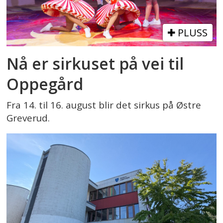
PLUSS
Nå er sirkuset på vei til
Oppegård
Fra 14. til 16. august blir det sirkus på Østre
Greverud.