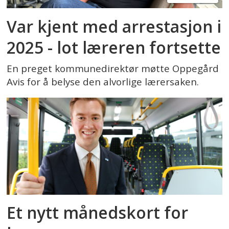
Var kjent med arrestasjon i
2025 - lot læreren fortsette
En preget kommunedirektør møtte Oppegård
Avis for å belyse den alvorlige lærersaken.
Et nytt månedskort for