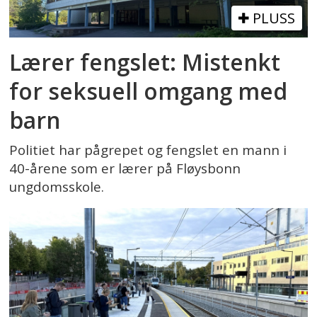
PLUSS
Lærer fengslet: Mistenkt
for seksuell omgang med
barn
Politiet har pågrepet og fengslet en mann i
40-årene som er lærer på Fløysbonn
ungdomsskole.