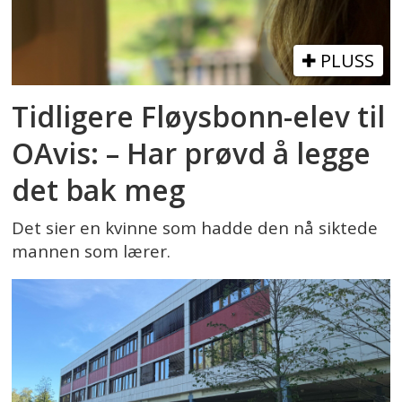
PLUSS
Tidligere Fløysbonn-elev til
OAvis: – Har prøvd å legge
det bak meg
Det sier en kvinne som hadde den nå siktede
mannen som lærer.