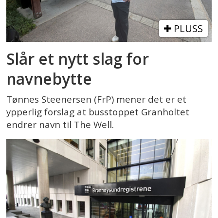
PLUSS
Slår et nytt slag for
navnebytte
Tønnes Steenersen (FrP) mener det er et
ypperlig forslag at busstoppet Granholtet
endrer navn til The Well.