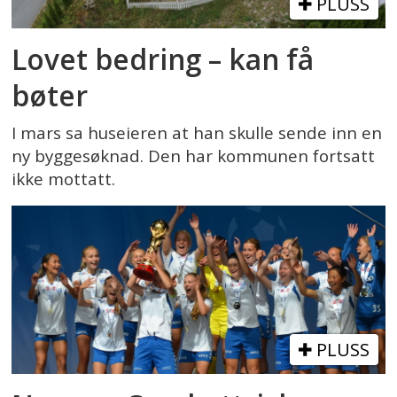
PLUSS
Lovet bedring – kan få
bøter
I mars sa huseieren at han skulle sende inn en
ny byggesøknad. Den har kommunen fortsatt
ikke mottatt.
PLUSS