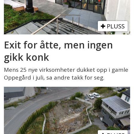
PLUSS
Exit for åtte, men ingen
gikk konk
Mens 25 nye virksomheter dukket opp i gamle
Oppegård i juli, sa andre takk for seg.