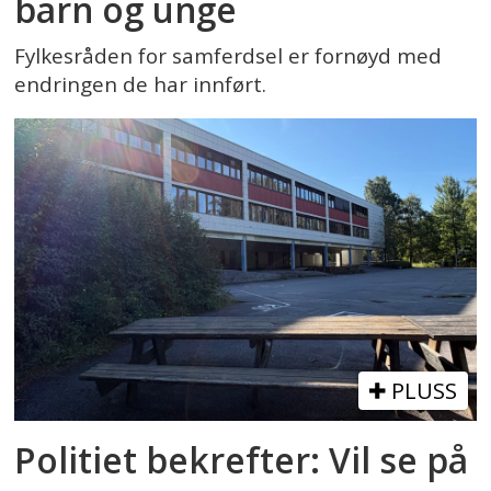
barn og unge
Fylkesråden for samferdsel er fornøyd med
endringen de har innført.
PLUSS
Politiet bekrefter: Vil se på