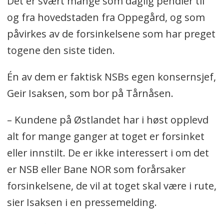
Det er svært mange som daglig pendler til
og fra hovedstaden fra Oppegård, og som
påvirkes av de forsinkelsene som har preget
togene den siste tiden.
Én av dem er faktisk NSBs egen konsernsjef,
Geir Isaksen, som bor på Tårnåsen.
– Kundene på Østlandet har i høst opplevd
alt for mange ganger at toget er forsinket
eller innstilt. De er ikke interessert i om det
er NSB eller Bane NOR som forårsaker
forsinkelsene, de vil at toget skal være i rute,
sier Isaksen i en pressemelding.