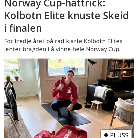
Norway Cup-hattrick:
Kolbotn Elite knuste Skeid
i finalen
For tredje året på rad klarte Kolbotn Elites
jenter bragden i å vinne hele Norway Cup.
PLUSS