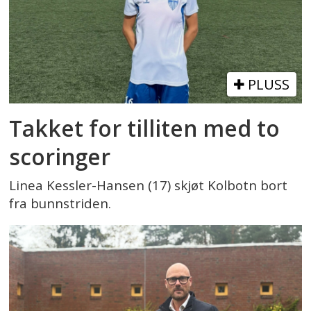
PLUSS
Takket for tilliten med to
scoringer
Linea Kessler-Hansen (17) skjøt Kolbotn bort
fra bunnstriden.