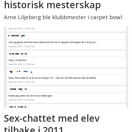
historisk mesterskap
Arne Liljeberg ble klubbmester i carpet bowl.
Sex-chattet med elev
tilbake i 2011