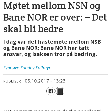
Møtet mellom NSN og
Bane NOR er over: – Det
skal bli bedre
I dag var det hastemøte mellom NSB
og Bane NOR; Bane NOR har tatt
ansvar, og Isaksen tror på bedring.
Synnøve
Sundby Fallmyr
05.10.2017 - 13:23
PUBLISERT