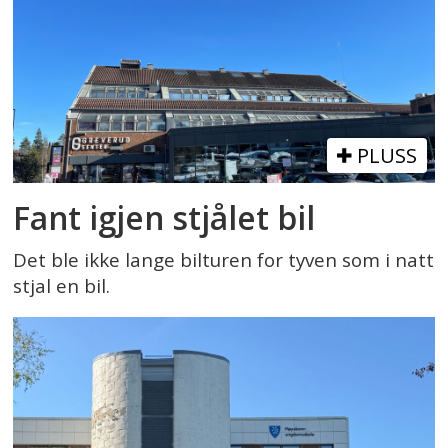
PLUSS
Fant igjen stjålet bil
Det ble ikke lange bilturen for tyven som i natt
stjal en bil.