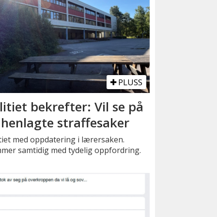
PLUSS
litiet bekrefter: Vil se på
 henlagte straffesaker
tiet med oppdatering i lærersaken.
mer samtidig med tydelig oppfordring.