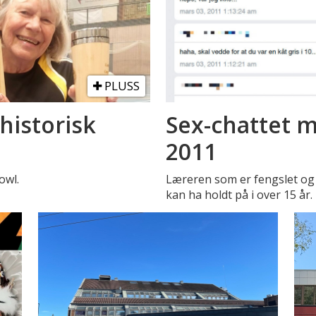
PLUSS
historisk
Sex-chattet m
2011
owl.
Læreren som er fengslet og 
kan ha holdt på i over 15 år.