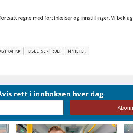
fortsatt regne med forsinkelser og innstillinger. Vi bekla
GTRAFIKK
OSLO SENTRUM
NYHETER
vis rett i innboksen hver dag