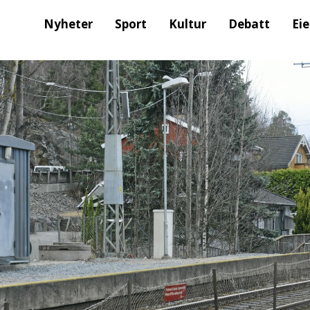
Nyheter
Sport
Kultur
Debatt
Ei