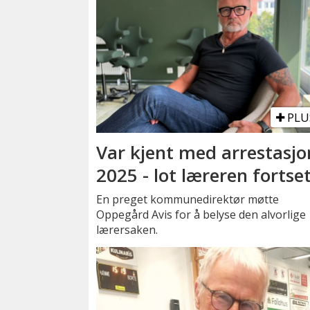
PLU
Var kjent med arrestasjo
2025 - lot læreren fortse
En preget kommunedirektør møtte
Oppegård Avis for å belyse den alvorlige
lærersaken.