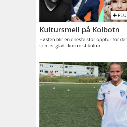
PLU
Kultursmell på Kolbotn
Høsten blir en eneste stor opptur for de
som er glad i kortreist kultur.