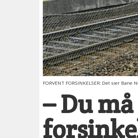
FORVENT FORSINKELSER: Det sier Bane NOR
– Du må 
forsinke