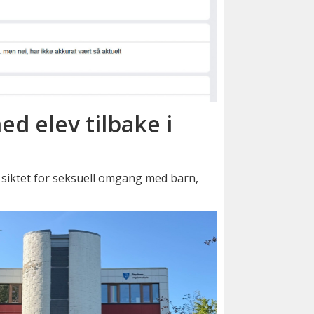
ed elev tilbake i
siktet for seksuell omgang med barn,