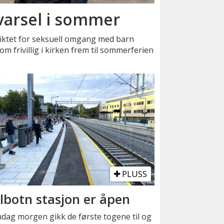
varsel i sommer
iktet for seksuell omgang med barn
m frivillig i kirken frem til sommerferien
PLUSS
lbotn stasjon er åpen
dag morgen gikk de første togene til og