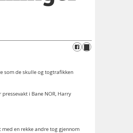
e som de skulle og togtrafikken
er pressevakt i Bane NOR, Harry
het med en rekke andre tog gjennom