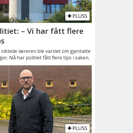
PLUSS
litiet: – Vi har fått flere
ps
siktede læreren ble varslet om gjentatte
er. Nå har politiet fått flere tips i saken.
PLUSS