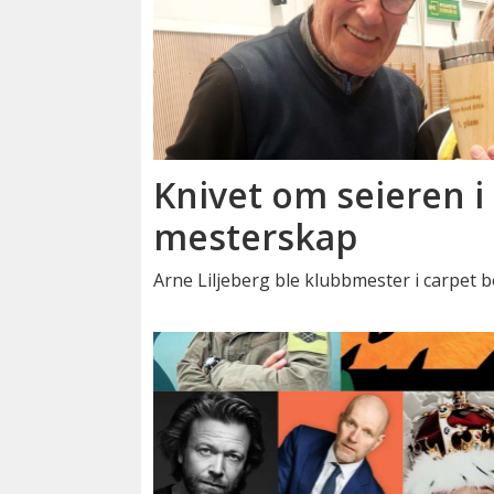
Knivet om seieren i 
mesterskap
Arne Liljeberg ble klubbmester i carpet b