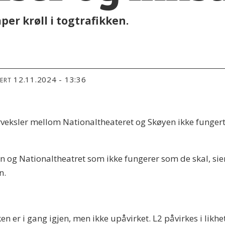
per krøll i togtrafikken.
12.11.2024 - 13:36
TERT
rveksler mellom Nationaltheateret og Skøyen ikke fungert
en og Nationaltheatret som ikke fungerer som de skal, si
en.
n er i gang igjen, men ikke upåvirket. L2 påvirkes i lik