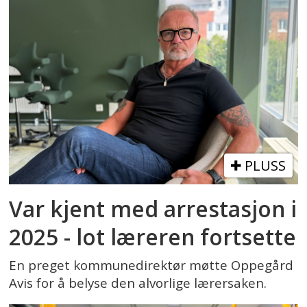
PLUSS
Var kjent med arrestasjon i
2025 - lot læreren fortsette
En preget kommunedirektør møtte Oppegård
Avis for å belyse den alvorlige lærersaken.