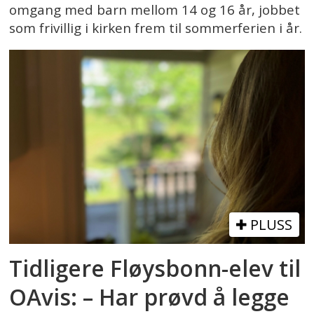
omgang med barn mellom 14 og 16 år, jobbet
som frivillig i kirken frem til sommerferien i år.
PLUSS
Tidligere Fløysbonn-elev til
OAvis: – Har prøvd å legge