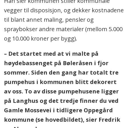
Han sier kommunen stiller kommunale
vegger til disposisjon, og dekker kostnadene
til blant annet maling, pensler og
spraybokser andre materialer (mellom 5.000
og 10.000 kroner per bygg).
– Det startet med at vi malte på
høydebassenget på Bøleråsen i fjor
sommer. Siden den gang har totalt tre
pumpehus i kommunen blitt dekorert
av oss. To av disse pumpehusene ligger
på Langhus og det tredje finner du ved
Gamle Mossevei i tidligere Oppegård
kommune (se hovedbildet), sier Fredrik