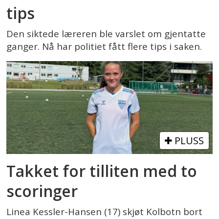
tips
Den siktede læreren ble varslet om gjentatte
ganger. Nå har politiet fått flere tips i saken.
PLUSS
Takket for tilliten med to
scoringer
Linea Kessler-Hansen (17) skjøt Kolbotn bort