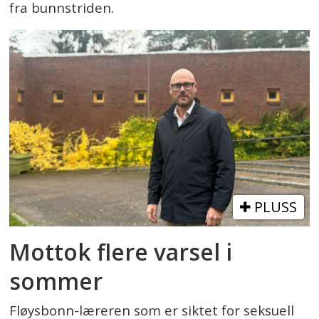
fra bunnstriden.
PLUSS
Mottok flere varsel i
sommer
Fløysbonn-læreren som er siktet for seksuell