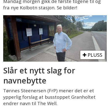
Mandag morgen gikk de første togene til og
fra nye Kolbotn stasjon. Se bilder!
PLUSS
Slår et nytt slag for
navnebytte
Tønnes Steenersen (FrP) mener det er et
ypperlig forslag at busstoppet Granholtet
endrer navn til The Well.