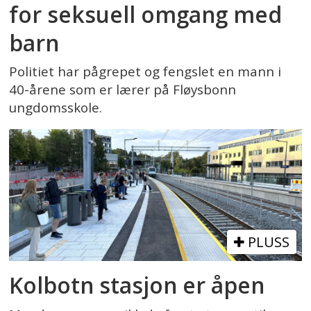
for seksuell omgang med
barn
Politiet har pågrepet og fengslet en mann i
40-årene som er lærer på Fløysbonn
ungdomsskole.
PLUSS
Kolbotn stasjon er åpen