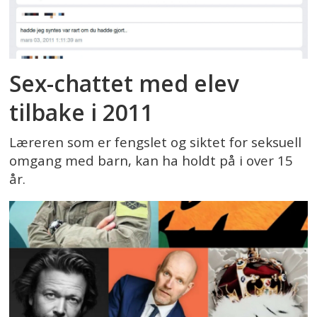
Sex-chattet med elev
tilbake i 2011
Læreren som er fengslet og siktet for seksuell
omgang med barn, kan ha holdt på i over 15
år.