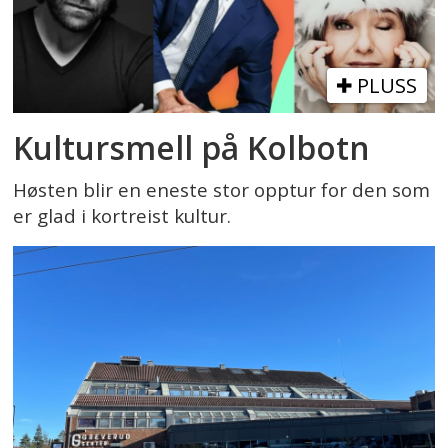
PLUSS
Kultursmell på Kolbotn
Høsten blir en eneste stor opptur for den som
er glad i kortreist kultur.