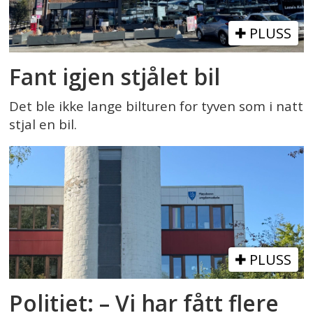
PLUSS
Fant igjen stjålet bil
Det ble ikke lange bilturen for tyven som i natt
stjal en bil.
PLUSS
Politiet: – Vi har fått flere