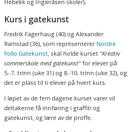
Hebekk og Ingieråsen skoler)
.
Kurs i gatekunst
Fredrik Fagerhaug (40) og Alexander
Ramstad (36), som representerer
Nordre
Follo Gatekunst
, skal holde kurset
"Kreativ
sommerskole med gatekunst"
for elever på
5.-7. trinn (uke 31) og 8.-10. trinn (uke 32), og
det er plass til ti elever på hvert kurs.
I løpet av de fem dagene kurset varer vil
deltakerne få innføring i graffiti og
gatekunst, og lære av de proffe.