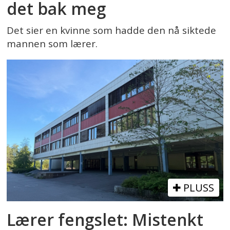
det bak meg
Det sier en kvinne som hadde den nå siktede
mannen som lærer.
PLUSS
Lærer fengslet: Mistenkt