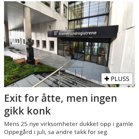
PLUSS
Exit for åtte, men ingen
gikk konk
Mens 25 nye virksomheter dukket opp i gamle
Oppegård i juli, sa andre takk for seg.