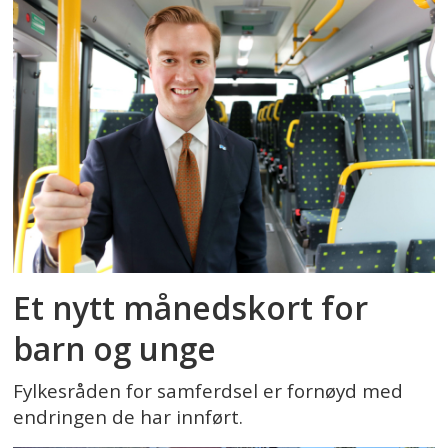
Et nytt månedskort for
barn og unge
Fylkesråden for samferdsel er fornøyd med
endringen de har innført.