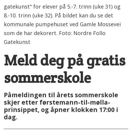
gatekunst" for elever på 5.-7. trinn (uke 31) og
8.-10. trinn (uke 32). På bildet kan du se det
kommunale pumpehuset ved Gamle Mossevei
som de har dekorert. Foto: Nordre Follo
Gatekunst
Meld deg på gratis
sommerskole
Påmeldingen til årets sommerskole
skjer etter førstemann-til-mølla-
prinsippet, og åpner klokken 17:00 i
dag.