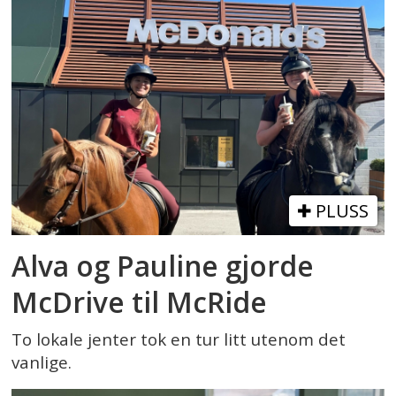
PLUSS
Alva og Pauline gjorde
McDrive til McRide
To lokale jenter tok en tur litt utenom det
vanlige.