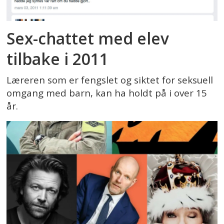
Sex-chattet med elev
tilbake i 2011
Læreren som er fengslet og siktet for seksuell
omgang med barn, kan ha holdt på i over 15
år.