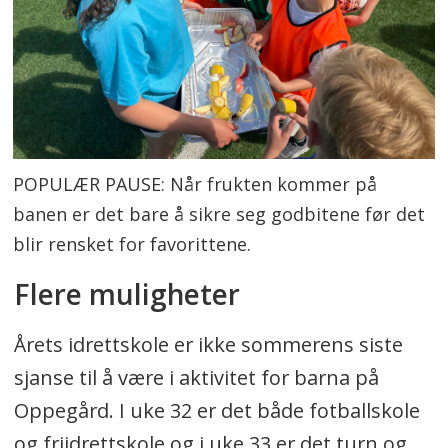
POPULÆR PAUSE: Når frukten kommer på
banen er det bare å sikre seg godbitene før det
blir rensket for favorittene.
Flere muligheter
Årets idrettskole er ikke sommerens siste
sjanse til å være i aktivitet for barna på
Oppegård. I uke 32 er det både fotballskole
og friidrettskole og i uke 33 er det turn og