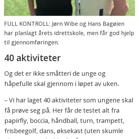
FULL KONTROLL: Jørn Wibe og Hans Bagøien
har planlagt årets idrettskole, men får god hjelp
til gjennomføringen.
40 aktiviteter
Og det er ikke småtteri de unge og
håpefulle skal gjennom i løpet av uken.
– Vi har laget 40 aktiviteter som ungene skal
få prøve seg på. Her får de testet alt fra
papirfly, boccia, håndball, turn, trampett,
frisbeegolf, dans, øksekast (uten skumle