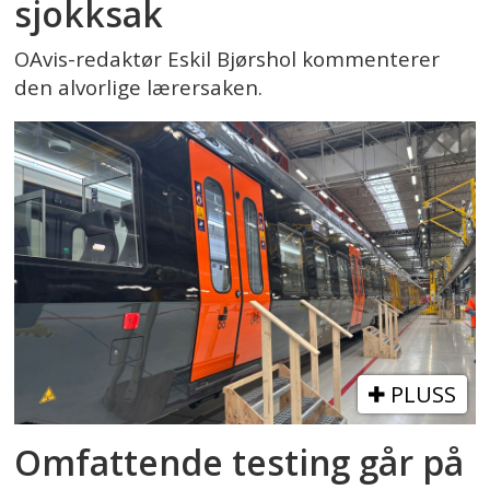
sjokksak
OAvis-redaktør Eskil Bjørshol kommenterer
den alvorlige lærersaken.
PLUSS
Omfattende testing går på