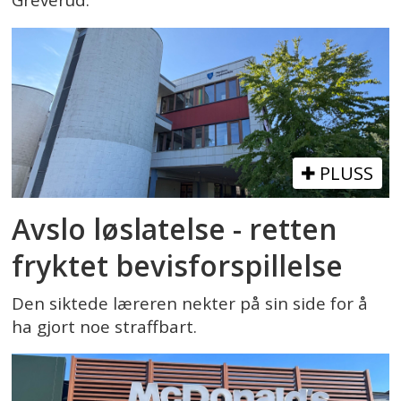
Greverud.
PLUSS
Avslo løslatelse - retten
fryktet bevisforspillelse
Den siktede læreren nekter på sin side for å
ha gjort noe straffbart.