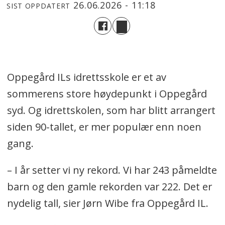
26.06.2026 - 11:18
SIST OPPDATERT
Oppegård ILs idrettsskole er et av
sommerens store høydepunkt i Oppegård
syd. Og idrettskolen, som har blitt arrangert
siden 90-tallet, er mer populær enn noen
gang.
– I år setter vi ny rekord. Vi har 243 påmeldte
barn og den gamle rekorden var 222. Det er
nydelig tall, sier Jørn Wibe fra Oppegård IL.