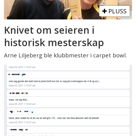
PLUSS
Knivet om seieren i
historisk mesterskap
Arne Liljeberg ble klubbmester i carpet bowl.