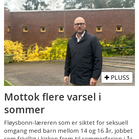
PLUSS
Mottok flere varsel i
sommer
Fløysbonn-læreren som er siktet for seksuell
omgang med barn mellom 14 og 16 år, jobbet
som frivillig i kirken frem til sommerferien i år.