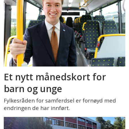
Et nytt månedskort for
barn og unge
Fylkesråden for samferdsel er fornøyd med
endringen de har innført.