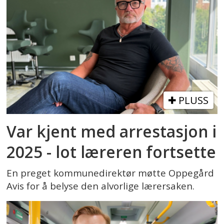
PLUSS
Var kjent med arrestasjon i
2025 - lot læreren fortsette
En preget kommunedirektør møtte Oppegård
Avis for å belyse den alvorlige lærersaken.