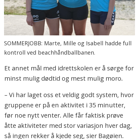
SOMMERJOBB: Marte, Mille og Isabell hadde full
kontroll ved beachhåndballbanen.
Et annet mål med idrettskolen er å sørge for
minst mulig dødtid og mest mulig moro.
– Vi har laget oss et veldig godt system, hvor
gruppene er på en aktivitet i 35 minutter,
før noe nytt venter. Alle får faktisk prøve
åtte aktiviteter med stor variasjon hver dag,
så ingen rekker å kjede seg, sier Bagøien.