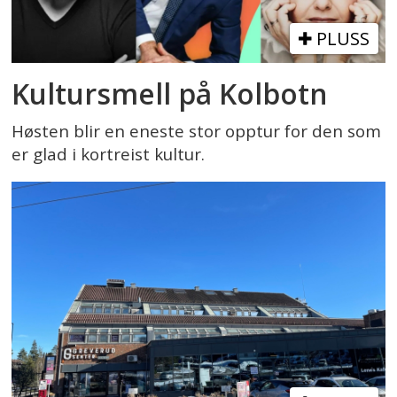
PLUSS
Kultursmell på Kolbotn
Høsten blir en eneste stor opptur for den som
er glad i kortreist kultur.