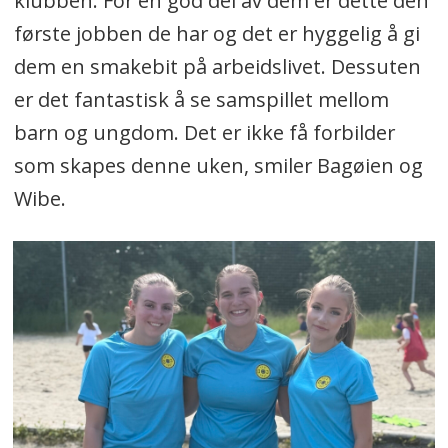
klubben. For en god del av dem er dette den
første jobben de har og det er hyggelig å gi
dem en smakebit på arbeidslivet. Dessuten
er det fantastisk å se samspillet mellom
barn og ungdom. Det er ikke få forbilder
som skapes denne uken, smiler Bagøien og
Wibe.