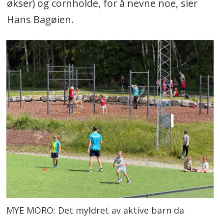
økser) og cornholde, for å nevne noe, sier
Hans Bagøien.
MYE MORO: Det myldret av aktive barn da