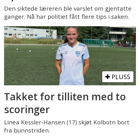
Den siktede læreren ble varslet om gjentatte
ganger. Nå har politiet fått flere tips i saken.
PLUSS
Takket for tilliten med to
scoringer
Linea Kessler-Hansen (17) skjøt Kolbotn bort
fra bunnstriden.