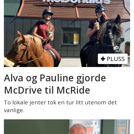
PLUSS
Alva og Pauline gjorde
McDrive til McRide
To lokale jenter tok en tur litt utenom det
vanlige.