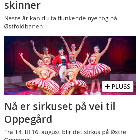
skinner
Neste år kan du ta flunkende nye tog på
Østfoldbanen.
PLUSS
Nå er sirkuset på vei til
Oppegård
Fra 14. til 16. august blir det sirkus på Østre