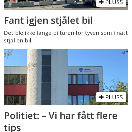
PLUSS
Fant igjen stjålet bil
Det ble ikke lange bilturen for tyven som i natt
stjal en bil.
PLUSS
Politiet: – Vi har fått flere
tips