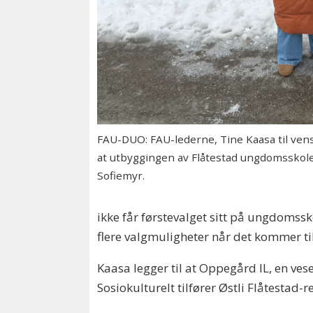
FAU-DUO: FAU-lederne, Tine Kaasa til venstr
at utbyggingen av Flåtestad ungdomsskole
Sofiemyr.
ikke får førstevalget sitt på ungdomssk
flere valgmuligheter når det kommer ti
Kaasa legger til at Oppegård IL, en vesen
Sosiokulturelt tilfører Østli Flåtestad