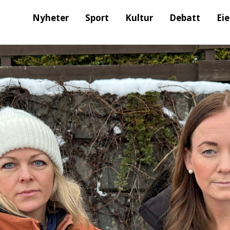
Nyheter
Sport
Kultur
Debatt
Ei