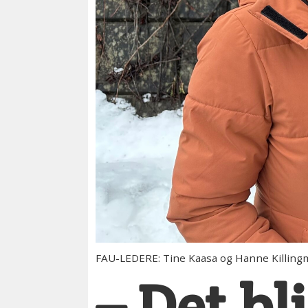
FAU-LEDERE: Tine Kaasa og Hanne Killingm
– Det bl