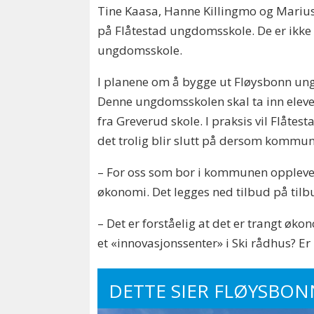
Tine Kaasa, Hanne Killingmo og Marius 
på Flåtestad ungdomsskole. De er ikke
ungdomsskole.
I planene om å bygge ut Fløysbonn un
Denne ungdomsskolen skal ta inn elever
fra Greverud skole. I praksis vil Flåt
det trolig blir slutt på dersom kommun
– For oss som bor i kommunen oppleve
økonomi. Det legges ned tilbud på tilb
– Det er forståelig at det er trangt øk
et «innovasjonssenter» i Ski rådhus? Er 
DETTE SIER FLØYSBON