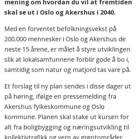
mening om hvordan du vil at fremtiden
skal se ut i Oslo og Akershus i 2040.
Med en forventet befolkningsvekst på
200.000 mennesker i Oslo og Akershus de
neste 15 årene, er målet å styre utviklingen
slik at lokalsamfunnene forblir gode å bo i,
samtidig som natur og matjord tas vare på.
Et forslag til ny plan sendes i disse dager ut
på høring, ifølge en pressemelding fra
Akershus fylkeskommune og Oslo
kommune. Planen skal stake ut kursen for
alt fra boligbygging og næringsutvikling til
kollektivtrafikk og vern av grøntområder.