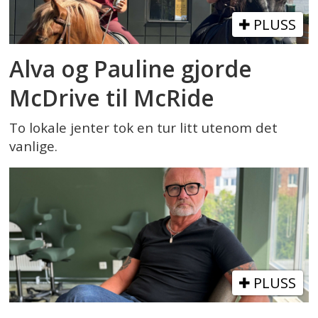
PLUSS
Alva og Pauline gjorde
McDrive til McRide
To lokale jenter tok en tur litt utenom det
vanlige.
PLUSS