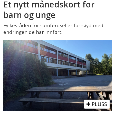
Et nytt månedskort for
barn og unge
Fylkesråden for samferdsel er fornøyd med
endringen de har innført.
PLUSS