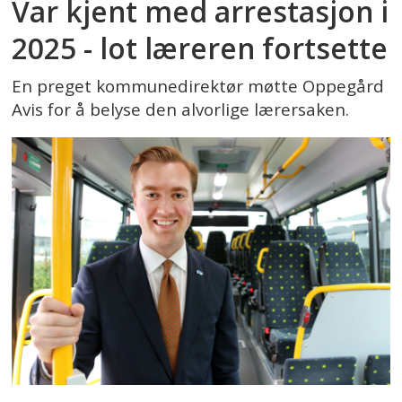
Var kjent med arrestasjon i
2025 - lot læreren fortsette
En preget kommunedirektør møtte Oppegård
Avis for å belyse den alvorlige lærersaken.