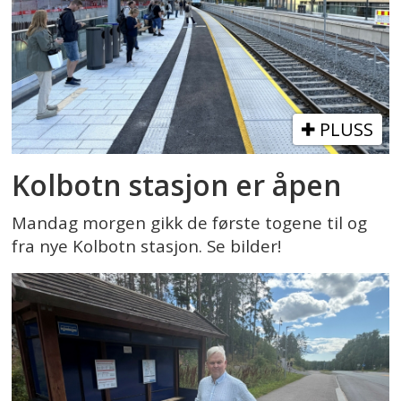
PLUSS
Kolbotn stasjon er åpen
Mandag morgen gikk de første togene til og
fra nye Kolbotn stasjon. Se bilder!