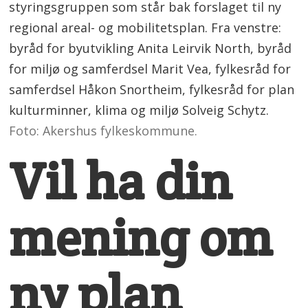
styringsgruppen som står bak forslaget til ny
regional areal- og mobilitetsplan. Fra venstre:
byråd for byutvikling Anita Leirvik North, byråd
for miljø og samferdsel Marit Vea, fylkesråd for
samferdsel Håkon Snortheim, fylkesråd for plan
kulturminner, klima og miljø Solveig Schytz.
Foto: Akershus fylkeskommune.
Vil ha din
mening om
ny plan