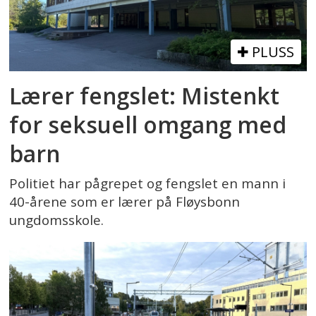
PLUSS
Lærer fengslet: Mistenkt
for seksuell omgang med
barn
Politiet har pågrepet og fengslet en mann i
40-årene som er lærer på Fløysbonn
ungdomsskole.