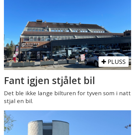
PLUSS
Fant igjen stjålet bil
Det ble ikke lange bilturen for tyven som i natt
stjal en bil.