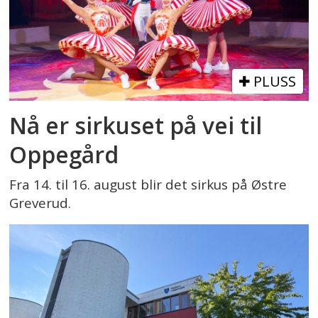
PLUSS
Nå er sirkuset på vei til
Oppegård
Fra 14. til 16. august blir det sirkus på Østre
Greverud.