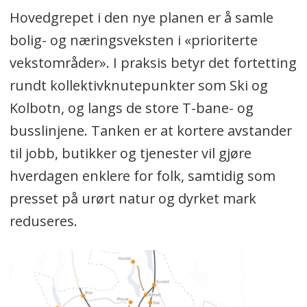
Hovedgrepet i den nye planen er å samle
bolig- og næringsveksten i «prioriterte
vekstområder». I praksis betyr det fortetting
rundt kollektivknutepunkter som Ski og
Kolbotn, og langs de store T-bane- og
busslinjene. Tanken er at kortere avstander
til jobb, butikker og tjenester vil gjøre
hverdagen enklere for folk, samtidig som
presset på urørt natur og dyrket mark
reduseres.