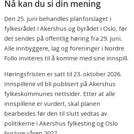
Nå kan du si din mening
Den 25. juni behandles planforslaget i
fylkesrådet i Akershus og byrådet i Oslo, før
det sendes på offentlig høring fra 29. juni.
Alle innbyggere, lag og foreninger i Nordre
Follo inviteres til å komme med sine innspill.
Høringsfristen er satt til 23. oktober 2026.
Innspillene vil bli publisert på Akershus
fylkeskommunes nettsider. Etter at alle
innspillene er vurdert, skal planen
bearbeides før den til slutt vedtas av
politikerne i Akershus fylkesting og Oslo
bystyre våren 2027.