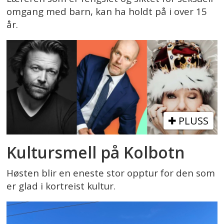
omgang med barn, kan ha holdt på i over 15
år.
PLUSS
Kultursmell på Kolbotn
Høsten blir en eneste stor opptur for den som
er glad i kortreist kultur.