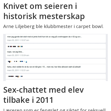
Knivet om seieren i
historisk mesterskap
Arne Liljeberg ble klubbmester i carpet bowl.
Sex-chattet med elev
tilbake i 2011
Læreren som er fengslet og siktet for seksuell