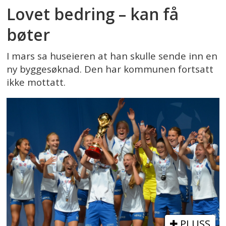
Lovet bedring – kan få
bøter
I mars sa huseieren at han skulle sende inn en
ny byggesøknad. Den har kommunen fortsatt
ikke mottatt.
PLUSS