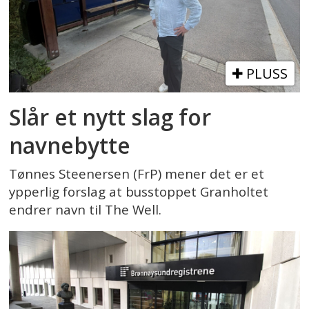
PLUSS
Slår et nytt slag for
navnebytte
Tønnes Steenersen (FrP) mener det er et
ypperlig forslag at busstoppet Granholtet
endrer navn til The Well.