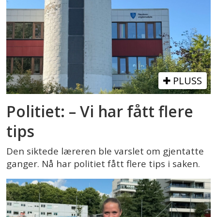
PLUSS
Politiet: – Vi har fått flere
tips
Den siktede læreren ble varslet om gjentatte
ganger. Nå har politiet fått flere tips i saken.