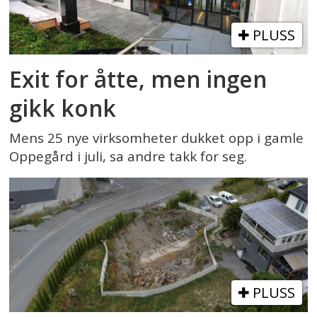
PLUSS
Exit for åtte, men ingen
gikk konk
Mens 25 nye virksomheter dukket opp i gamle
Oppegård i juli, sa andre takk for seg.
PLUSS