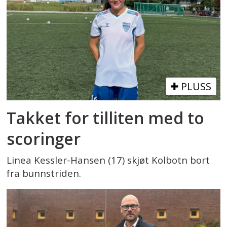
PLUSS
Takket for tilliten med to
scoringer
Linea Kessler-Hansen (17) skjøt Kolbotn bort
fra bunnstriden.