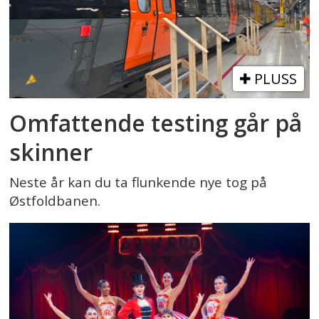
PLUSS
Omfattende testing går på
skinner
Neste år kan du ta flunkende nye tog på
Østfoldbanen.