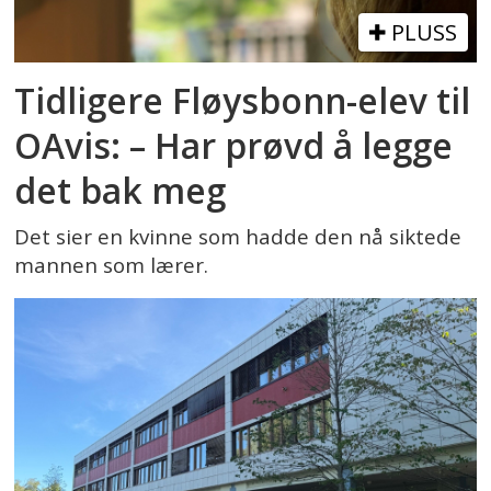
PLUSS
Tidligere Fløysbonn-elev til
OAvis: – Har prøvd å legge
det bak meg
Det sier en kvinne som hadde den nå siktede
mannen som lærer.