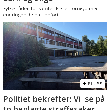
Fylkesråden for samferdsel er fornøyd med
endringen de har innført.
PLUSS
Politiet bekrefter: Vil se på
to henlagte straffesaker