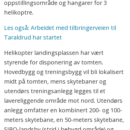
oppstillingsområde og hangarer for 3
helikoptre.
Les også: Arbeidet med tilbringerveien til
Taraldrud har startet
Helikopter landingsplassen har vært
styrende for disponering av tomten.
Hovedbygg og treningsbygg vil bli lokalisert
midt på tomten, mens skytebaner og
utendørs treningsanlegg legges til et
lavereliggende område mot nord. Utendørs
anlegg omfatter en kombinert 200- og 100-
meters skytebane, en 50-meters skytebane,
SIBO-landsby (strid i bebygd område) og