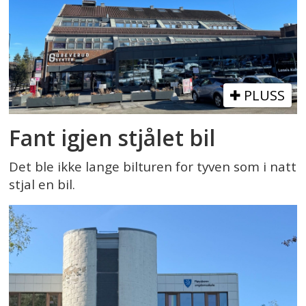
PLUSS
Fant igjen stjålet bil
Det ble ikke lange bilturen for tyven som i natt
stjal en bil.