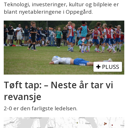
Teknologi, investeringer, kultur og bilpleie er
blant nyetableringene i Oppegård.
PLUSS
Tøft tap: – Neste år tar vi
revansje
2-0 er den farligste ledelsen.