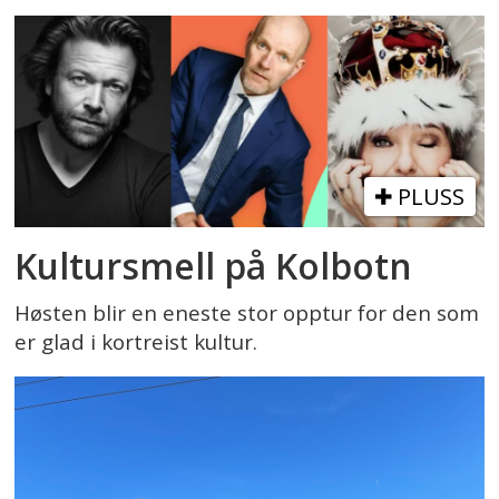
PLUSS
Kultursmell på Kolbotn
Høsten blir en eneste stor opptur for den som
er glad i kortreist kultur.