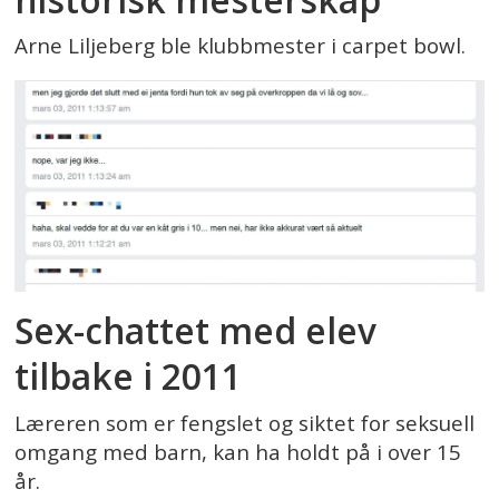
Arne Liljeberg ble klubbmester i carpet bowl.
Sex-chattet med elev
tilbake i 2011
Læreren som er fengslet og siktet for seksuell
omgang med barn, kan ha holdt på i over 15
år.