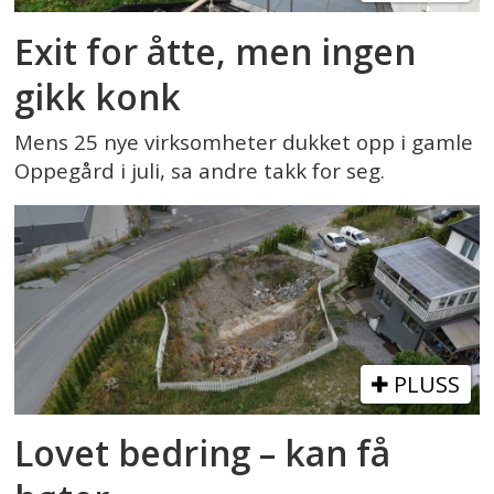
Exit for åtte, men ingen
gikk konk
Mens 25 nye virksomheter dukket opp i gamle
Oppegård i juli, sa andre takk for seg.
PLUSS
Lovet bedring – kan få