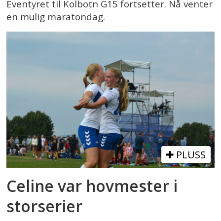
Eventyret til Kolbotn G15 fortsetter. Nå venter
en mulig maratondag.
PLUSS
Celine var hovmester i
storserier