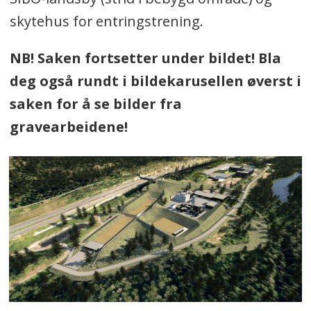
skytehus for entringstrening.
NB! Saken fortsetter under bildet! Bla
deg også rundt i bildekarusellen øverst i
saken for å se bilder fra
gravearbeidene!