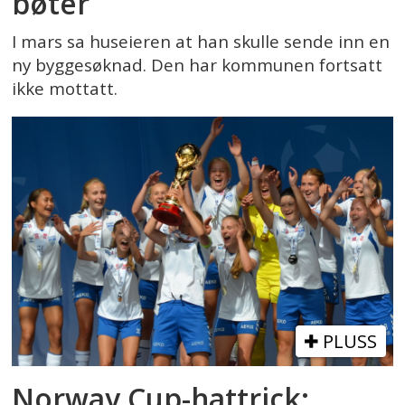
bøter
I mars sa huseieren at han skulle sende inn en
ny byggesøknad. Den har kommunen fortsatt
ikke mottatt.
PLUSS
Norway Cup-hattrick: