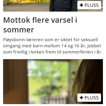
PLUSS
Mottok flere varsel i
sommer
Fløysbonn-læreren som er siktet for seksuell
omgang med barn mellom 14 og 16 år, jobbet
som frivillig i kirken frem til sommerferien i år.
PLUSS