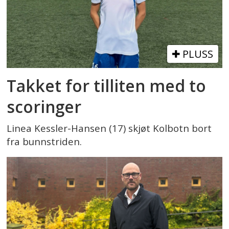
PLUSS
Takket for tilliten med to
scoringer
Linea Kessler-Hansen (17) skjøt Kolbotn bort
fra bunnstriden.