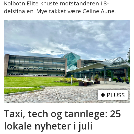
Kolbotn Elite knuste motstanderen i 8-
delsfinalen. Mye takket være Celine Aune.
PLUSS
Taxi, tech og tannlege: 25
lokale nyheter i juli