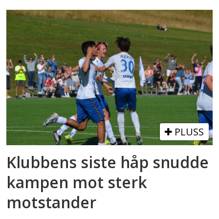
PLUSS
Klubbens siste håp snudde
kampen mot sterk
motstander