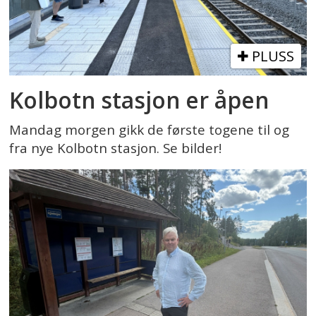
PLUSS
Kolbotn stasjon er åpen
Mandag morgen gikk de første togene til og
fra nye Kolbotn stasjon. Se bilder!