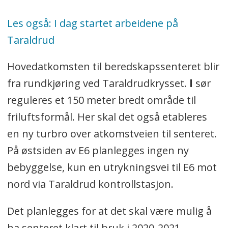
Les også: I dag startet arbeidene på
Taraldrud
Hovedatkomsten til beredskapssenteret blir
fra rundkjøring ved Taraldrudkrysset.
l
sør
reguleres et 150 meter bredt område til
friluftsformål. Her skal det også etableres
en ny turbro over atkomstveien til senteret.
På østsiden av E6 planlegges ingen ny
bebyggelse, kun en utrykningsvei til E6 mot
nord via Taraldrud kontrollstasjon.
Det planlegges for at det skal være mulig å
ha senteret klart til bruk i 2020-2021