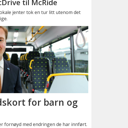
Drive til McRide
okale jenter tok en tur litt utenom det
ige.
skort for barn og
er fornøyd med endringen de har innført.