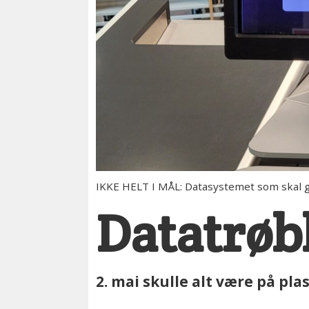
IKKE HELT I MÅL: Datasystemet som skal gj
Datatrøbb
2. mai skulle alt være på pla