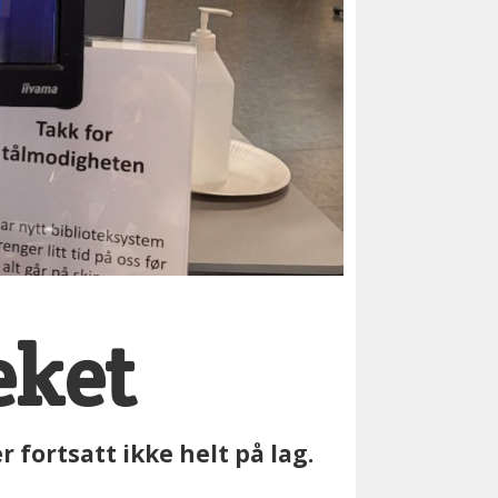
eket
 fortsatt ikke helt på lag.