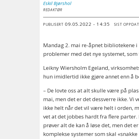
Eskil
Bjørshol
REDAKTØR
09.05.2022 - 14:35
PUBLISERT
SIST OPPDA
Mandag 2. mai re-åpnet bibliotekene i K
problemer med det nye systemet, som fo
Leikny Wiersholm Egeland, virksomhetsl
hun imidlertid ikke gjøre annet enn å b
– De lovte oss at alt skulle være på plas
mai, men det er det dessverre ikke. Vi v
ikke helt når det vil være helt i orden, 
vet at det jobbes hardt fra flere parter.
prøver alt de kan å løse det, men det er
komplekse systemer som skal «snakke