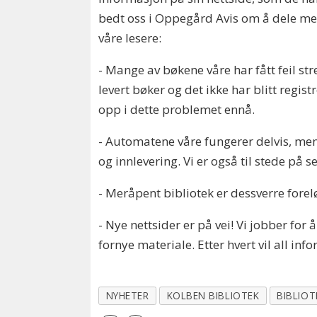
bedt oss i Oppegård Avis om å dele m
våre lesere:
- Mange av bøkene våre har fått feil s
levert bøker og det ikke har blitt regist
opp i dette problemet ennå.
- Automatene våre fungerer delvis, men
og innlevering. Vi er også til stede på se
- Meråpent bibliotek er dessverre forelø
- Nye nettsider er på vei! Vi jobber for 
fornye materiale. Etter hvert vil all info
NYHETER
KOLBEN BIBLIOTEK
BIBLIOT