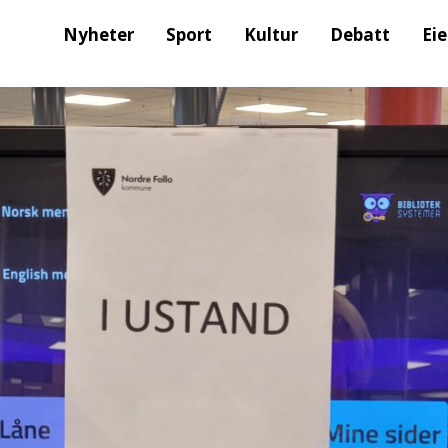
Nyheter
Sport
Kultur
Debatt
Ei