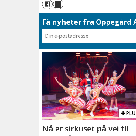
Få nyheter fra Oppegård A
PLU
Nå er sirkuset på vei til