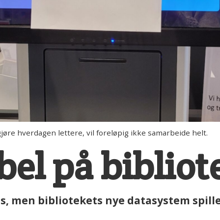
øre hverdagen lettere, vil foreløpig ikke samarbeide helt.
el på bibliot
ss, men bibliotekets nye datasystem spiller