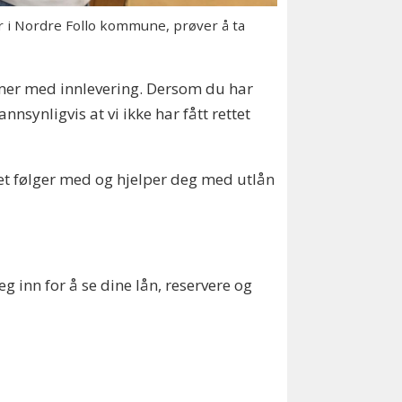
 i Nordre Follo kommune, prøver å ta
lemer med innlevering. Dersom du har
nnsynligvis at vi ikke har fått rettet
ket følger med og hjelper deg med utlån
eg inn for å se dine lån, reservere og