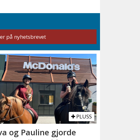
PLUSS
va og Pauline gjorde