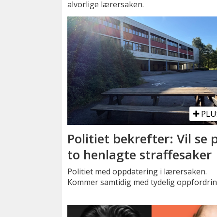
alvorlige lærersaken.
PLU
Politiet bekrefter: Vil se 
to henlagte straffesaker
Politiet med oppdatering i lærersaken.
Kommer samtidig med tydelig oppfordrin