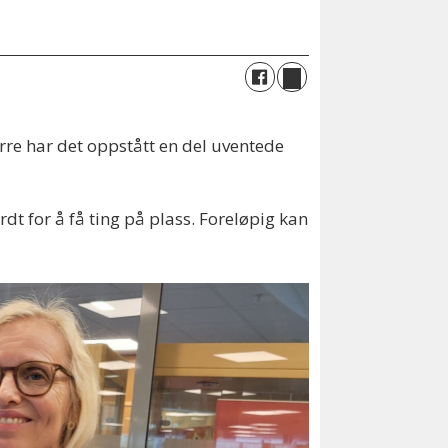
erre har det oppstått en del uventede
t for å få ting på plass. Foreløpig kan