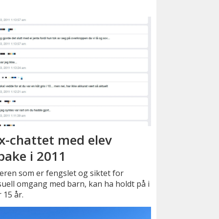
x-chattet med elev
lbake i 2011
ren som er fengslet og siktet for
uell omgang med barn, kan ha holdt på i
 15 år.