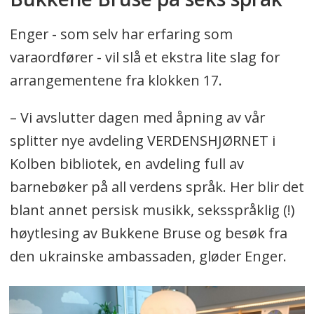
Enger - som selv har erfaring som
varaordfører - vil slå et ekstra lite slag for
arrangementene fra klokken 17.
– Vi avslutter dagen med åpning av vår
splitter nye avdeling VERDENSHJØRNET i
Kolben bibliotek, en avdeling full av
barnebøker på all verdens språk. Her blir det
blant annet persisk musikk, seksspråklig (!)
høytlesing av Bukkene Bruse og besøk fra
den ukrainske ambassaden, gløder Enger.