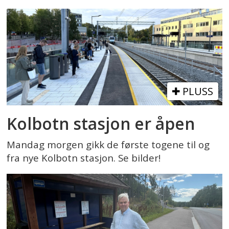
PLUSS
Kolbotn stasjon er åpen
Mandag morgen gikk de første togene til og
fra nye Kolbotn stasjon. Se bilder!