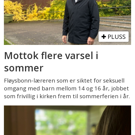
PLUSS
Mottok flere varsel i
sommer
Fløysbonn-læreren som er siktet for seksuell
omgang med barn mellom 14 og 16 år, jobbet
som frivillig i kirken frem til sommerferien i år.