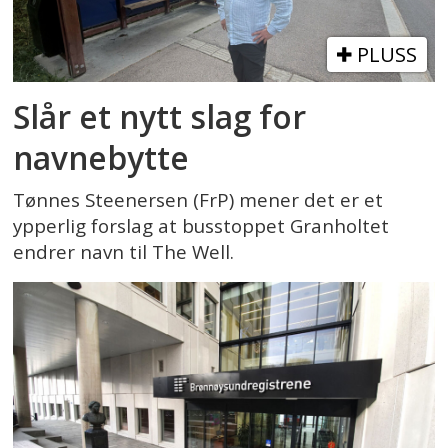
PLUSS
Slår et nytt slag for
navnebytte
Tønnes Steenersen (FrP) mener det er et
ypperlig forslag at busstoppet Granholtet
endrer navn til The Well.