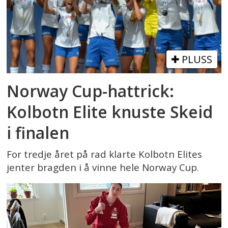
PLUSS
Norway Cup-hattrick:
Kolbotn Elite knuste Skeid
i finalen
For tredje året på rad klarte Kolbotn Elites
jenter bragden i å vinne hele Norway Cup.