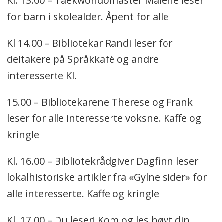
Kl. 13.00 – Taekwondomaster Malene leser
for barn i skolealder. Åpent for alle
Kl 14.00 – Bibliotekar Randi leser for
deltakere på Språkkafé og andre
interesserte Kl.
15.00 – Bibliotekarene Therese og Frank
leser for alle interesserte voksne. Kaffe og
kringle
Kl. 16.00 – Bibliotekrådgiver Dagfinn leser
lokalhistoriske artikler fra «Gylne sider» for
alle interesserte. Kaffe og kringle
Kl. 17.00 – Du leser! Kom og les høyt din