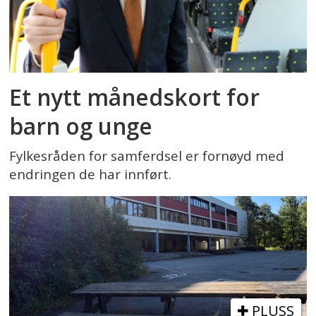
Et nytt månedskort for
barn og unge
Fylkesråden for samferdsel er fornøyd med
endringen de har innført.
PLUSS