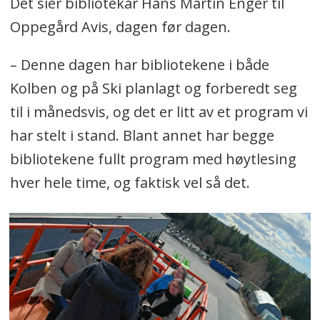
Det sier bibliotekar Hans Martin Enger til
Oppegård Avis, dagen før dagen.
– Denne dagen har bibliotekene i både
Kolben og på Ski planlagt og forberedt seg
til i månedsvis, og det er litt av et program vi
har stelt i stand. Blant annet har begge
bibliotekene fullt program med høytlesing
hver hele time, og faktisk vel så det.