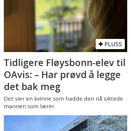
PLUSS
Tidligere Fløysbonn-elev til
OAvis: – Har prøvd å legge
det bak meg
Det sier en kvinne som hadde den nå siktede
mannen som lærer.