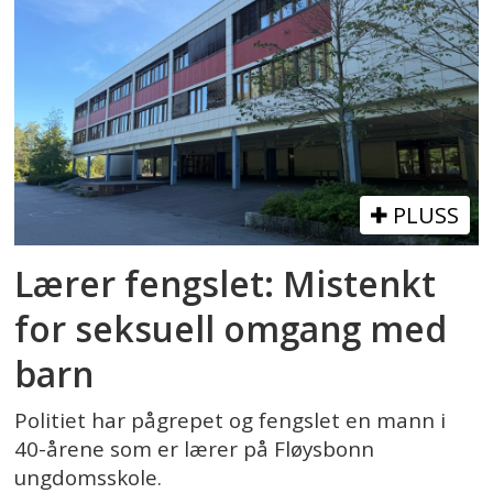
PLUSS
Lærer fengslet: Mistenkt
for seksuell omgang med
barn
Politiet har pågrepet og fengslet en mann i
40-årene som er lærer på Fløysbonn
ungdomsskole.