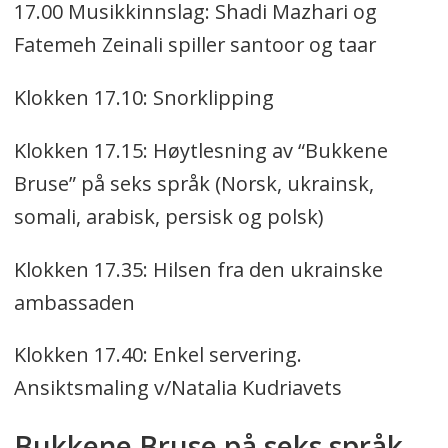
17.00 Musikkinnslag: Shadi Mazhari og
Fatemeh Zeinali spiller santoor og taar
Klokken 17.10: Snorklipping
Klokken 17.15: Høytlesning av “Bukkene
Bruse” på seks språk (Norsk, ukrainsk,
somali, arabisk, persisk og polsk)
Klokken 17.35: Hilsen fra den ukrainske
ambassaden
Klokken 17.40: Enkel servering.
Ansiktsmaling v/Natalia Kudriavets
Bukkene Bruse på seks språk