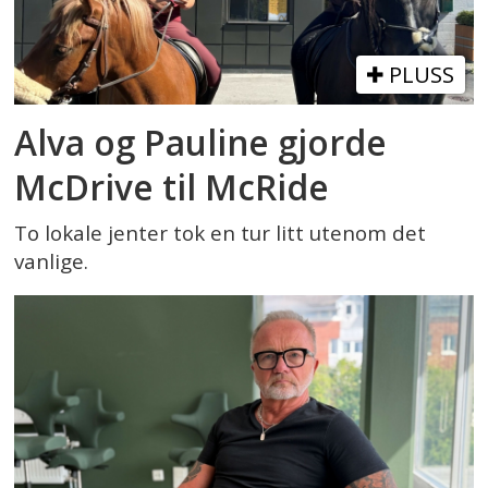
PLUSS
Alva og Pauline gjorde
McDrive til McRide
To lokale jenter tok en tur litt utenom det
vanlige.