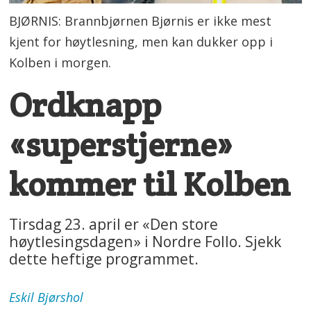
BJØRNIS: Brannbjørnen Bjørnis er ikke mest
kjent for høytlesning, men kan dukker opp i
Kolben i morgen.
Ordknapp
«superstjerne»
kommer til Kolben
Tirsdag 23. april er «Den store
høytlesingsdagen» i Nordre Follo. Sjekk
dette heftige programmet.
Eskil
Bjørshol