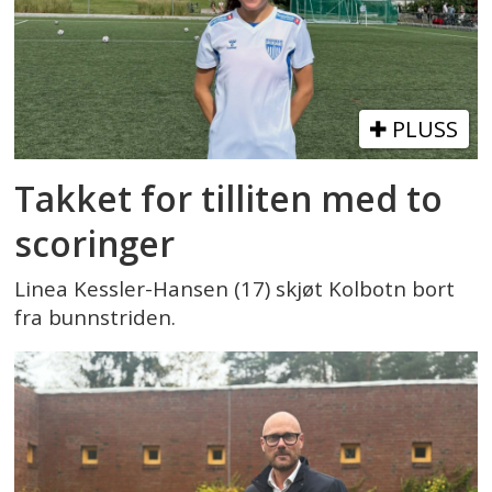
PLUSS
Takket for tilliten med to
scoringer
Linea Kessler-Hansen (17) skjøt Kolbotn bort
fra bunnstriden.