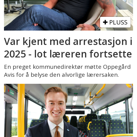
PLUSS
Var kjent med arrestasjon i
2025 - lot læreren fortsette
En preget kommunedirektør møtte Oppegård
Avis for å belyse den alvorlige lærersaken.