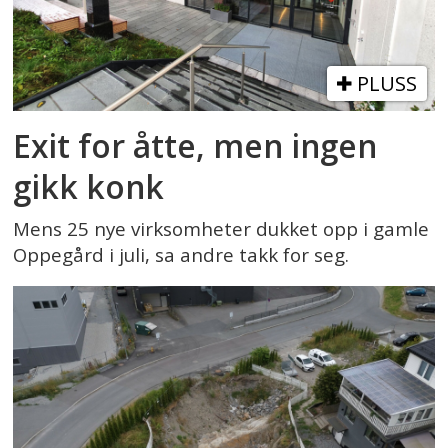
PLUSS
Exit for åtte, men ingen
gikk konk
Mens 25 nye virksomheter dukket opp i gamle
Oppegård i juli, sa andre takk for seg.