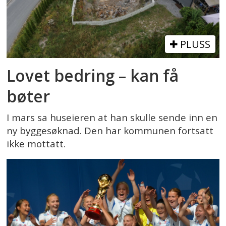
PLUSS
Lovet bedring – kan få
bøter
I mars sa huseieren at han skulle sende inn en
ny byggesøknad. Den har kommunen fortsatt
ikke mottatt.