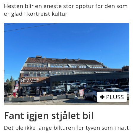
Høsten blir en eneste stor opptur for den som
er glad i kortreist kultur.
PLUSS
Fant igjen stjålet bil
Det ble ikke lange bilturen for tyven som i natt