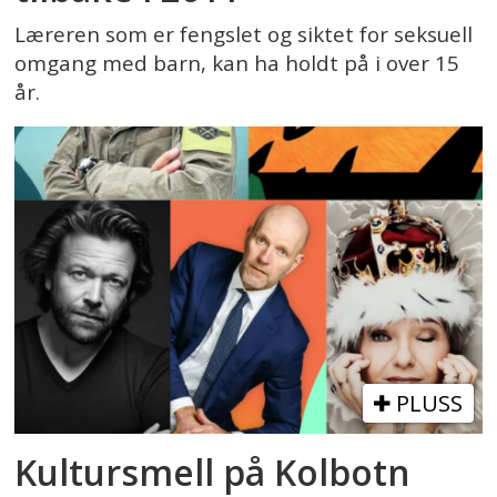
Læreren som er fengslet og siktet for seksuell
omgang med barn, kan ha holdt på i over 15
år.
PLUSS
Kultursmell på Kolbotn