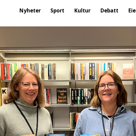
Nyheter
Sport
Kultur
Debatt
Ei