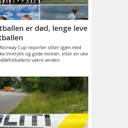
tballen er død, lenge leve
tballen
Norway Cup-reporter sitter igjen med
ke inntrykk og gode minner, etter en uke
eddefotballens vakre verden.