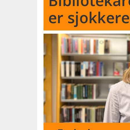
Bibliotekar
er sjokker