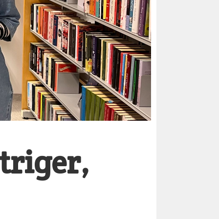
triger,