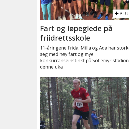
PLU
Fart og løpeglede på
friidrettsskole
11-åringene Frida, Milla og Ada har stork
seg med høy fart og mye
konkurranseinstinkt på Sofiemyr stadion
denne uka.