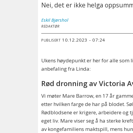
Nei, det er ikke helga oppsumme
Eskil
Bjørshol
REDAKTØR
10.12.2023 - 07:24
PUBLISERT
Ukens høydepunkt er her for alle som lik
anbefaling fra Linda:
Rød dronning av Victoria 
Vi møter Mare Barrow, en 17 år gammel
etter hvilken farge de har på blodet. Sø
Rødblodsene er krigere, arbeidere og t
eget liv. Mare viser seg å ha sterke kre
av kongefamiliens maktspill, mens hun s