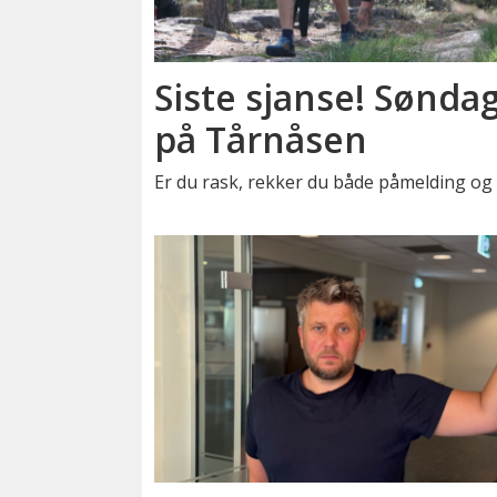
Siste sjanse! Sønda
på Tårnåsen
Er du rask, rekker du både påmelding og 