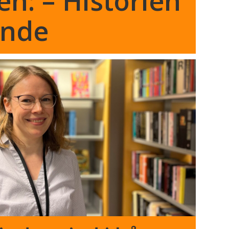
en: – Historien
ende