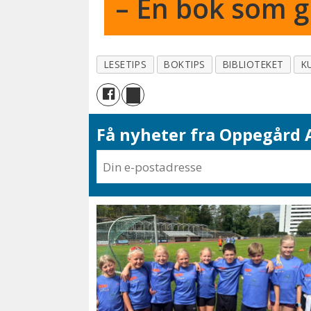
– En bok som gi
LESETIPS
BOKTIPS
BIBLIOTEKET
K
Få nyheter fra Oppegård A