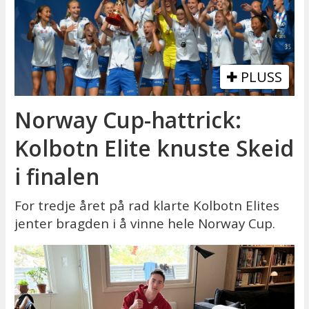
PLUSS
Norway Cup-hattrick:
Kolbotn Elite knuste Skeid
i finalen
For tredje året på rad klarte Kolbotn Elites
jenter bragden i å vinne hele Norway Cup.