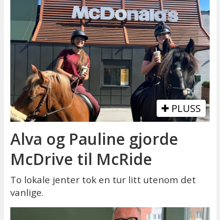
PLUSS
Alva og Pauline gjorde
McDrive til McRide
To lokale jenter tok en tur litt utenom det
vanlige.