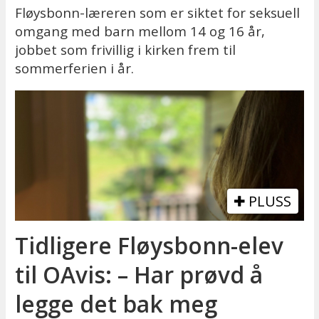
Fløysbonn-læreren som er siktet for seksuell
omgang med barn mellom 14 og 16 år,
jobbet som frivillig i kirken frem til
sommerferien i år.
PLUSS
Tidligere Fløysbonn-elev
til OAvis: – Har prøvd å
legge det bak meg