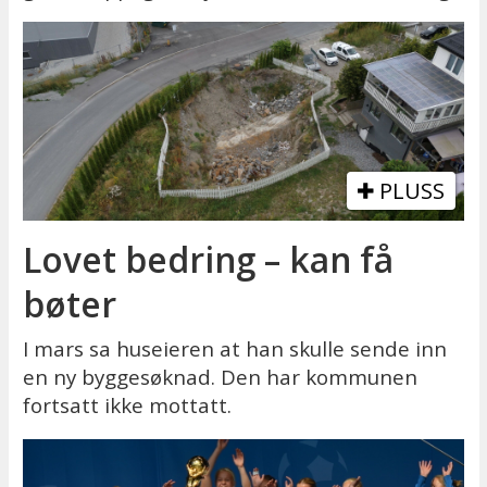
PLUSS
Lovet bedring – kan få
bøter
I mars sa huseieren at han skulle sende inn
en ny byggesøknad. Den har kommunen
fortsatt ikke mottatt.