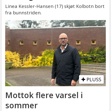
Linea Kessler-Hansen (17) skjøt Kolbotn bort
fra bunnstriden.
PLUSS
Mottok flere varsel i
sommer