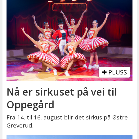
PLUSS
Nå er sirkuset på vei til
Oppegård
Fra 14. til 16. august blir det sirkus på Østre
Greverud.