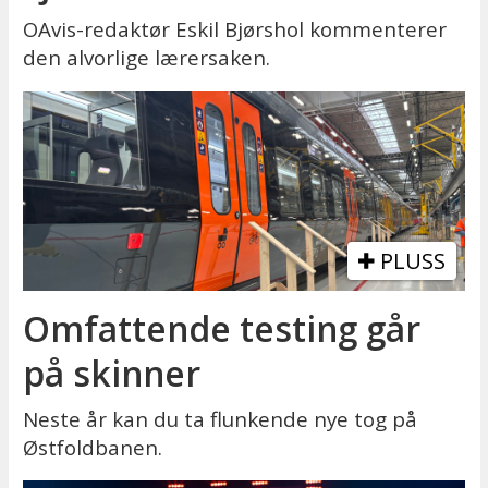
OAvis-redaktør Eskil Bjørshol kommenterer
den alvorlige lærersaken.
PLUSS
Omfattende testing går
på skinner
Neste år kan du ta flunkende nye tog på
Østfoldbanen.