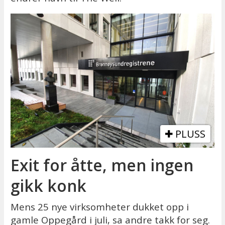
PLUSS
Exit for åtte, men ingen
gikk konk
Mens 25 nye virksomheter dukket opp i
gamle Oppegård i juli, sa andre takk for seg.