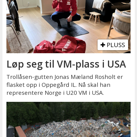
PLUSS
Løp seg til VM-plass i USA
Trollåsen-gutten Jonas Mæland Rosholt er
flasket opp i Oppegård IL. Nå skal han
representere Norge i U20 VM i USA.