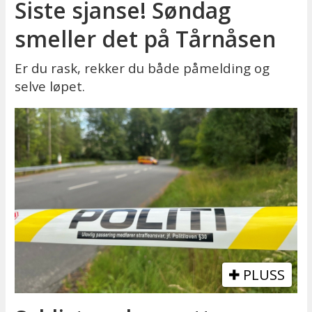
Siste sjanse! Søndag
smeller det på Tårnåsen
Er du rask, rekker du både påmelding og
selve løpet.
PLUSS