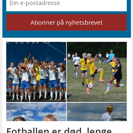
Fotballen er død, lenge