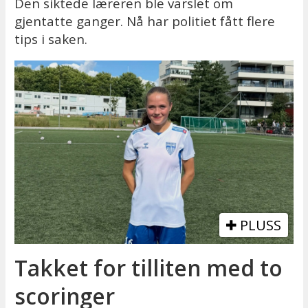
Den siktede læreren ble varslet om
gjentatte ganger. Nå har politiet fått flere
tips i saken.
PLUSS
Takket for tilliten med to
scoringer