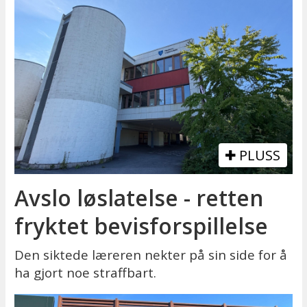
PLUSS
Avslo løslatelse - retten
fryktet bevisforspillelse
Den siktede læreren nekter på sin side for å
ha gjort noe straffbart.