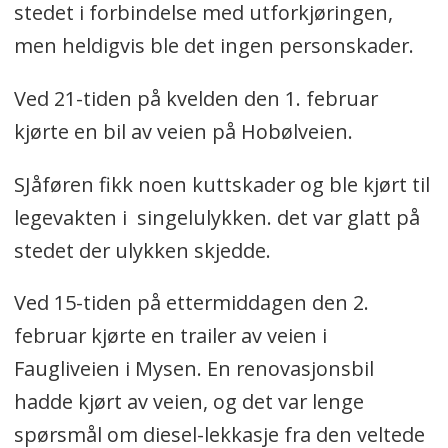
stedet i forbindelse med utforkjøringen,
men heldigvis ble det ingen personskader.
Ved 21-tiden på kvelden den 1. februar
kjørte en bil av veien på Hobølveien.
SJåføren fikk noen kuttskader og ble kjørt til
legevakten i singelulykken. det var glatt på
stedet der ulykken skjedde.
Ved 15-tiden på ettermiddagen den 2.
februar kjørte en trailer av veien i
Faugliveien i Mysen. En renovasjonsbil
hadde kjørt av veien, og det var lenge
spørsmål om diesel-lekkasje fra den veltede