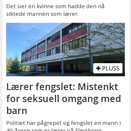
Det sier en kvinne som hadde den nå
siktede mannen som lærer.
PLUSS
Lærer fengslet: Mistenkt
for seksuell omgang med
barn
Politiet har pågrepet og fengslet en mann i
40-årene som er lærer på Fløysbonn