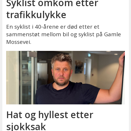
Syklist omkom etter
trafikkulykke
En syklist i 40-årene er død etter et
sammenstøt mellom bil og syklist på Gamle
Mossevei.
Hat og hyllest etter
sjokksak