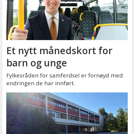
Et nytt månedskort for
barn og unge
Fylkesråden for samferdsel er fornøyd med
endringen de har innført.