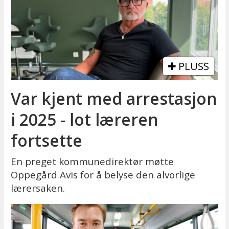
PLUSS
Var kjent med arrestasjon
i 2025 - lot læreren
fortsette
En preget kommunedirektør møtte
Oppegård Avis for å belyse den alvorlige
lærersaken.