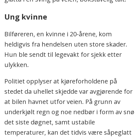
Ung kvinne
Bilføreren, en kvinne i 20-årene, kom
heldigvis fra hendelsen uten store skader.
Hun ble sendt til legevakt for sjekk etter
ulykken.
Politiet opplyser at kjøreforholdene på
stedet da uhellet skjedde var avgjørende for
at bilen havnet utfor veien. På grunn av
underkjølt regn og noe nedbør i form av snø
det siste døgnet, samt ustabile
temperaturer, kan det tidvis være såpeglatt