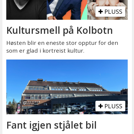
PLUSS
Kultursmell på Kolbotn
Høsten blir en eneste stor opptur for den
som er glad i kortreist kultur.
PLUSS
Fant igjen stjålet bil