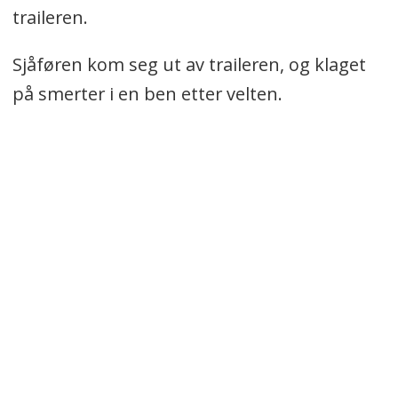
traileren.
Sjåføren kom seg ut av traileren, og klaget
på smerter i en ben etter velten.