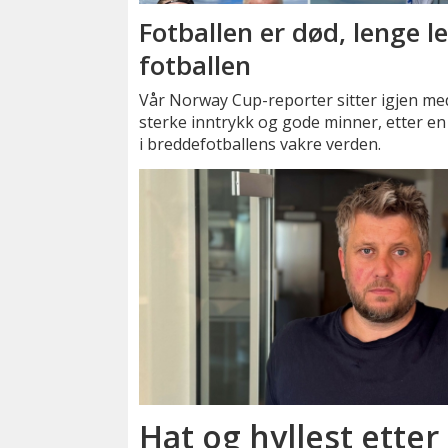
Fotballen er død, lenge l
fotballen
Vår Norway Cup-reporter sitter igjen me
sterke inntrykk og gode minner, etter en
i breddefotballens vakre verden.
Hat og hyllest etter