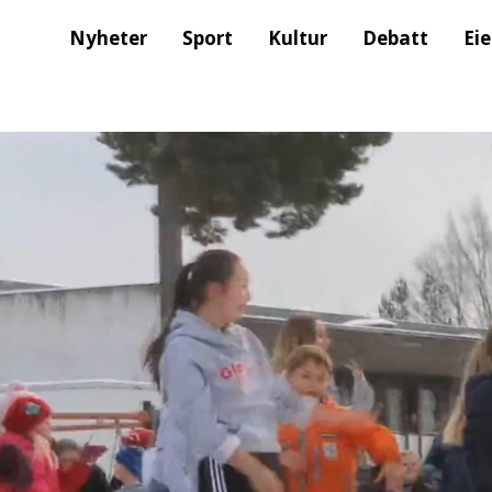
Nyheter
Sport
Kultur
Debatt
Ei