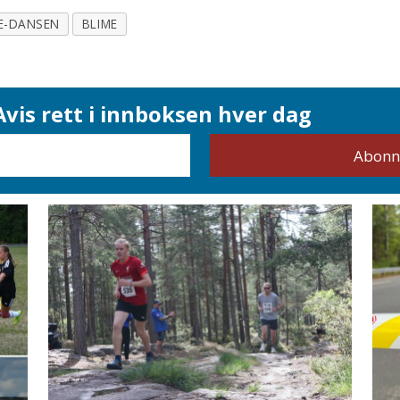
E-DANSEN
BLIME
vis rett i innboksen hver dag