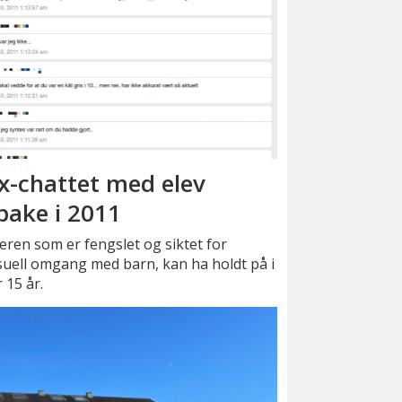
x-chattet med elev
lbake i 2011
ren som er fengslet og siktet for
uell omgang med barn, kan ha holdt på i
 15 år.