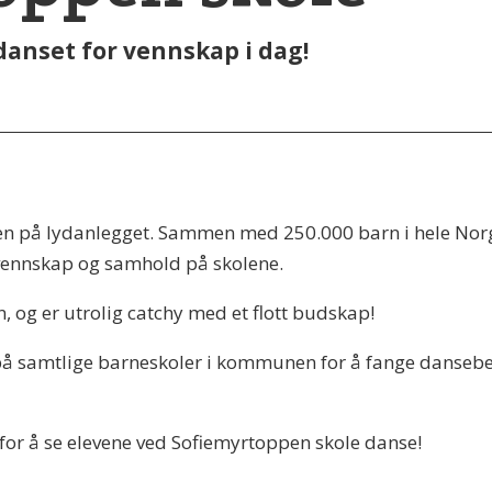
anset for vennskap i dag!
ken på lydanlegget. Sammen med 250.000 barn i hele Nor
 vennskap og samhold på skolene.
, og er utrolig catchy med et flott budskap!
på samtlige barneskoler i kommunen for å fange dansebeg
n for å se elevene ved Sofiemyrtoppen skole danse!