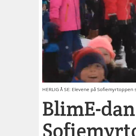
HERLIG Å SE: Elevene på Sofiemyrtoppen s
BlimE-dans
Sofiemyrt