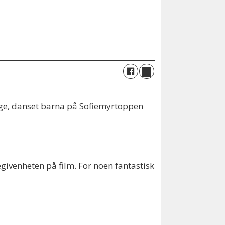
ge, danset barna på Sofiemyrtoppen
ivenheten på film. For noen fantastisk