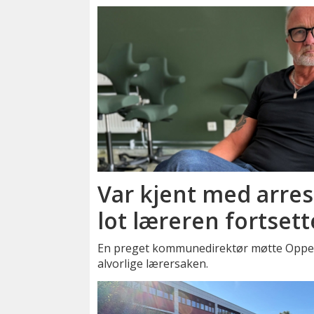
Var kjent med arrest
lot læreren fortsett
En preget kommunedirektør møtte Oppegå
alvorlige lærersaken.