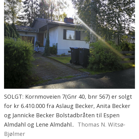
SOLGT: Kornmoveien 7(Gnr 40, bnr 567) er solgt
for kr 6.410.000 fra Aslaug Becker, Anita Becker
og Jannicke Becker Bolstadbråten til Espen
Almdahl og Lene Almdahl..
Thomas N. Witsø-
Bjølmer