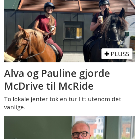
PLUSS
Alva og Pauline gjorde
McDrive til McRide
To lokale jenter tok en tur litt utenom det
vanlige.