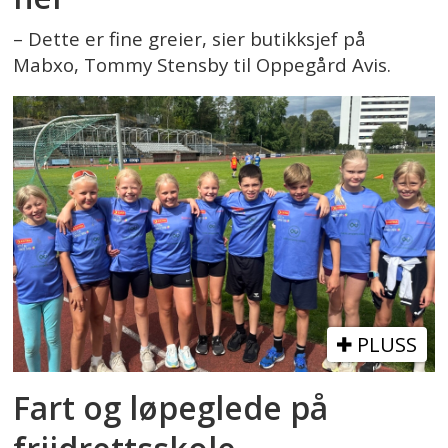
– Dette er fine greier, sier butikksjef på
Mabxo, Tommy Stensby til Oppegård Avis.
PLUSS
Fart og løpeglede på