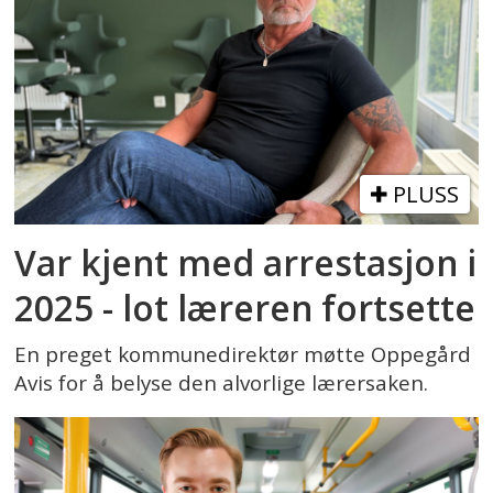
PLUSS
Var kjent med arrestasjon i
2025 - lot læreren fortsette
En preget kommunedirektør møtte Oppegård
Avis for å belyse den alvorlige lærersaken.