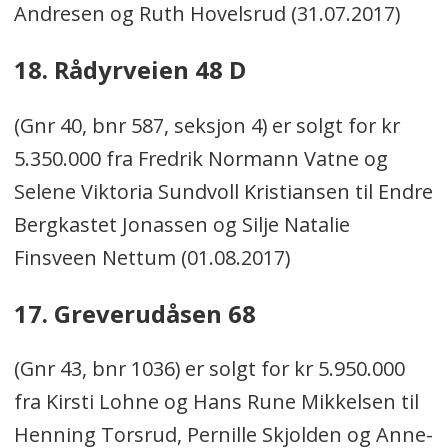
Andresen og Ruth Hovelsrud (31.07.2017)
18. Rådyrveien 48 D
(Gnr 40, bnr 587, seksjon 4) er solgt for kr
5.350.000 fra Fredrik Normann Vatne og
Selene Viktoria Sundvoll Kristiansen til Endre
Bergkastet Jonassen og Silje Natalie
Finsveen Nettum (01.08.2017)
17. Greverudåsen 68
(Gnr 43, bnr 1036) er solgt for kr 5.950.000
fra Kirsti Lohne og Hans Rune Mikkelsen til
Henning Torsrud, Pernille Skjolden og Anne-