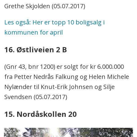
Grethe Skjolden (05.07.2017)
Les også: Her er topp 10 boligsalg i
kommunen for april
16. Østliveien 2 B
(Gnr 43, bnr 1200) er solgt for kr 6.000.000
fra Petter Nedrås Falkung og Helen Michele
Nylænder til Knut-Erik Johnsen og Silje
Svendsen (05.07.2017)
15. Nordåskollen 20