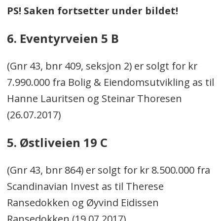
PS! Saken fortsetter under bildet!
6. Eventyrveien 5 B
(Gnr 43, bnr 409, seksjon 2) er solgt for kr
7.990.000 fra Bolig & Eiendomsutvikling as til
Hanne Lauritsen og Steinar Thoresen
(26.07.2017)
5. Østliveien 19 C
(Gnr 43, bnr 864) er solgt for kr 8.500.000 fra
Scandinavian Invest as til Therese
Ransedokken og Øyvind Eidissen
Ransedokken (19.07.2017)