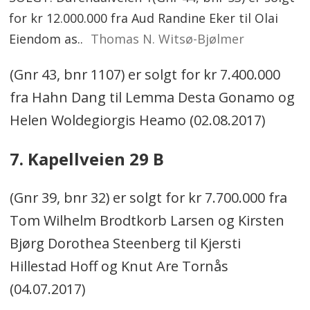
for kr 12.000.000 fra Aud Randine Eker til Olai
Eiendom as..
Thomas N. Witsø-Bjølmer
(Gnr 43, bnr 1107) er solgt for kr 7.400.000
fra Hahn Dang til Lemma Desta Gonamo og
Helen Woldegiorgis Heamo (02.08.2017)
7. Kapellveien 29 B
(Gnr 39, bnr 32) er solgt for kr 7.700.000 fra
Tom Wilhelm Brodtkorb Larsen og Kirsten
Bjørg Dorothea Steenberg til Kjersti
Hillestad Hoff og Knut Are Tornås
(04.07.2017)