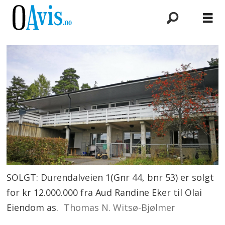
SOLGT: Durendalveien 1(Gnr 44, bnr 53) er solgt
for kr 12.000.000 fra Aud Randine Eker til Olai
Eiendom as.
Thomas N. Witsø-Bjølmer