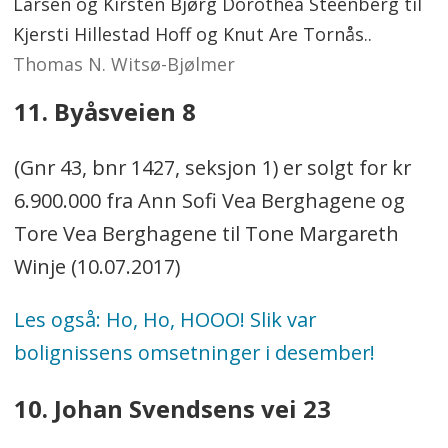
Larsen og Kirsten Bjørg Dorothea Steenberg til
Kjersti Hillestad Hoff og Knut Are Tornås..
Thomas N. Witsø-Bjølmer
11. Byåsveien 8
(Gnr 43, bnr 1427, seksjon 1) er solgt for kr
6.900.000 fra Ann Sofi Vea Berghagene og
Tore Vea Berghagene til Tone Margareth
Winje (10.07.2017)
Les også: Ho, Ho, HOOO! Slik var
bolignissens omsetninger i desember!
10. Johan Svendsens vei 23