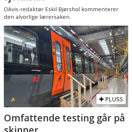
OAvis-redaktør Eskil Bjørshol kommenterer
den alvorlige lærersaken.
PLUSS
Omfattende testing går på
skinner