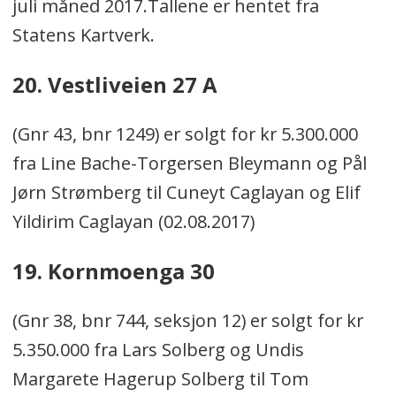
juli måned 2017.Tallene er hentet fra
Statens Kartverk.
20. Vestliveien 27 A
(Gnr 43, bnr 1249) er solgt for kr 5.300.000
fra Line Bache-Torgersen Bleymann og Pål
Jørn Strømberg til Cuneyt Caglayan og Elif
Yildirim Caglayan (02.08.2017)
19. Kornmoenga 30
(Gnr 38, bnr 744, seksjon 12) er solgt for kr
5.350.000 fra Lars Solberg og Undis
Margarete Hagerup Solberg til Tom