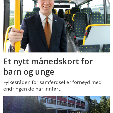
Et nytt månedskort for
barn og unge
Fylkesråden for samferdsel er fornøyd med
endringen de har innført.