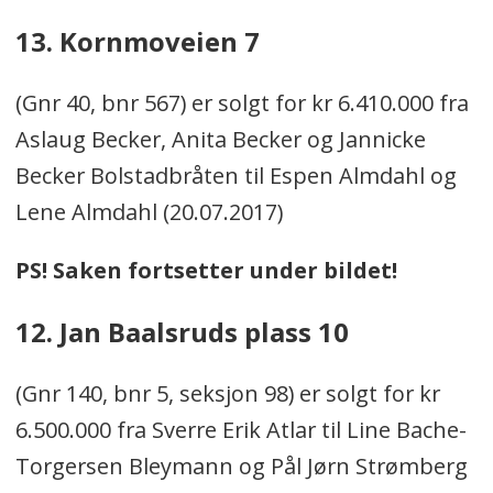
13. Kornmoveien 7
(Gnr 40, bnr 567) er solgt for kr 6.410.000 fra
Aslaug Becker, Anita Becker og Jannicke
Becker Bolstadbråten til Espen Almdahl og
Lene Almdahl (20.07.2017)
PS! Saken fortsetter under bildet!
12. Jan Baalsruds plass 10
(Gnr 140, bnr 5, seksjon 98) er solgt for kr
6.500.000 fra Sverre Erik Atlar til Line Bache-
Torgersen Bleymann og Pål Jørn Strømberg