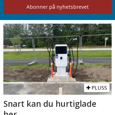
PLUSS
Snart kan du hurtiglade
her