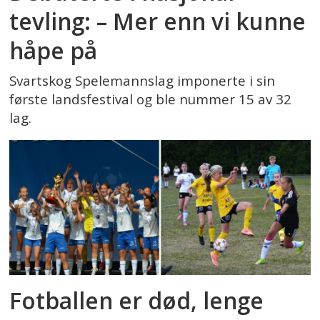
tevling: – Mer enn vi kunne
håpe på
Svartskog Spelemannslag imponerte i sin
første landsfestival og ble nummer 15 av 32
lag.
Fotballen er død, lenge