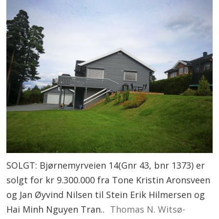
SOLGT: Bjørnemyrveien 14(Gnr 43, bnr 1373) er
solgt for kr 9.300.000 fra Tone Kristin Aronsveen
og Jan Øyvind Nilsen til Stein Erik Hilmersen og
Hai Minh Nguyen Tran..
Thomas N. Witsø-