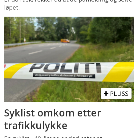
løpet.
PLUSS
Syklist omkom etter
trafikkulykke