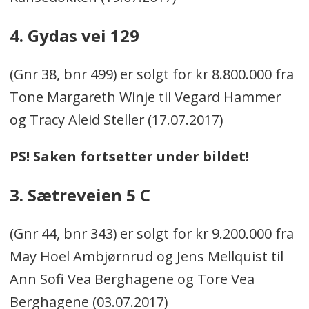
4. Gydas vei 129
(Gnr 38, bnr 499) er solgt for kr 8.800.000 fra
Tone Margareth Winje til Vegard Hammer
og Tracy Aleid Steller (17.07.2017)
PS! Saken fortsetter under bildet!
3. Sætreveien 5 C
(Gnr 44, bnr 343) er solgt for kr 9.200.000 fra
May Hoel Ambjørnrud og Jens Mellquist til
Ann Sofi Vea Berghagene og Tore Vea
Berghagene (03.07.2017)