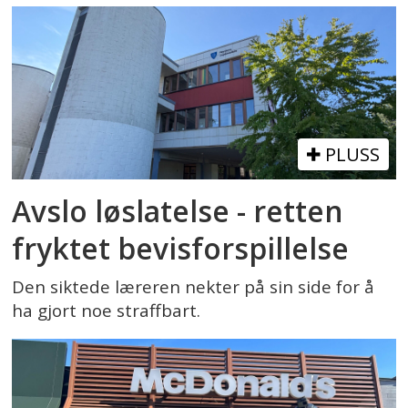
PLUSS
Avslo løslatelse - retten
fryktet bevisforspillelse
Den siktede læreren nekter på sin side for å
ha gjort noe straffbart.