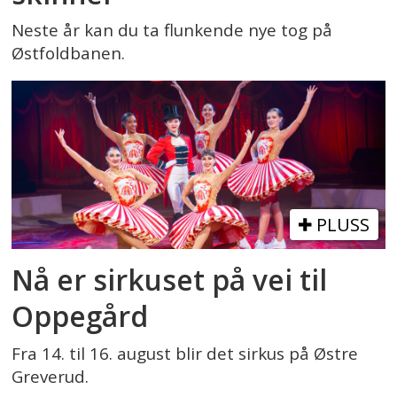
Neste år kan du ta flunkende nye tog på
Østfoldbanen.
PLUSS
Nå er sirkuset på vei til
Oppegård
Fra 14. til 16. august blir det sirkus på Østre
Greverud.