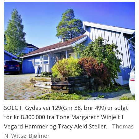
SOLGT: Gydas vei 129(Gnr 38, bnr 499) er solgt
for kr 8.800.000 fra Tone Margareth Winje til
Vegard Hammer og Tracy Aleid Steller..
Thomas
N. Witsø-Bjølmer