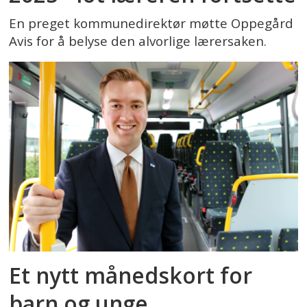
En preget kommunedirektør møtte Oppegård
Avis for å belyse den alvorlige lærersaken.
Et nytt månedskort for
barn og unge