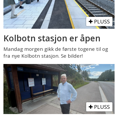
PLUSS
Kolbotn stasjon er åpen
Mandag morgen gikk de første togene til og
fra nye Kolbotn stasjon. Se bilder!
PLUSS