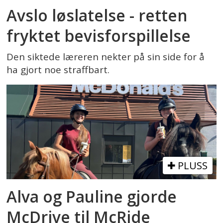
Avslo løslatelse - retten
fryktet bevisforspillelse
Den siktede læreren nekter på sin side for å
ha gjort noe straffbart.
PLUSS
Alva og Pauline gjorde
McDrive til McRide