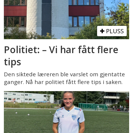
PLUSS
Politiet: – Vi har fått flere
tips
Den siktede læreren ble varslet om gjentatte
ganger. Nå har politiet fått flere tips i saken.