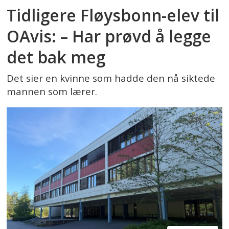
Tidligere Fløysbonn-elev til
OAvis: – Har prøvd å legge
det bak meg
Det sier en kvinne som hadde den nå siktede
mannen som lærer.