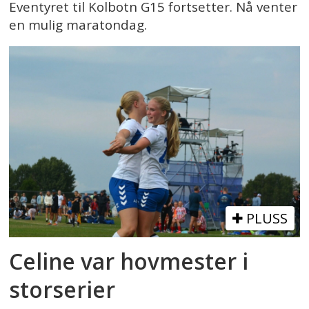
Eventyret til Kolbotn G15 fortsetter. Nå venter
en mulig maratondag.
PLUSS
Celine var hovmester i
storserier