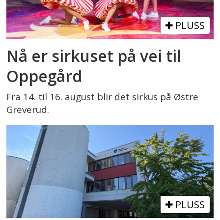
PLUSS
Nå er sirkuset på vei til
Oppegård
Fra 14. til 16. august blir det sirkus på Østre
Greverud.
PLUSS