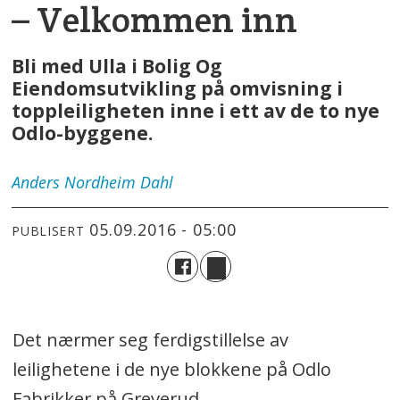
– Velkommen inn
Bli med Ulla i Bolig Og
Eiendomsutvikling på omvisning i
toppleiligheten inne i ett av de to nye
Odlo-byggene.
Anders
Nordheim Dahl
05.09.2016 - 05:00
PUBLISERT
Det nærmer seg ferdigstillelse av
leilighetene i de nye blokkene på Odlo
Fabrikker på Greverud.