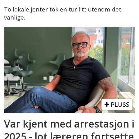
To lokale jenter tok en tur litt utenom det
vanlige.
PLUSS
Var kjent med arrestasjon i
2025 - lot læreren fortsette