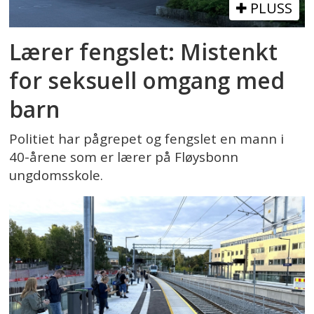
PLUSS
Lærer fengslet: Mistenkt
for seksuell omgang med
barn
Politiet har pågrepet og fengslet en mann i
40-årene som er lærer på Fløysbonn
ungdomsskole.