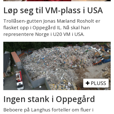
Løp seg til VM-plass i USA
Trollåsen-gutten Jonas Mæland Rosholt er
flasket opp i Oppegård IL. Nå skal han
representere Norge i U20 VM i USA.
PLUSS
Ingen stank i Oppegård
Beboere på Langhus forteller om fluer i