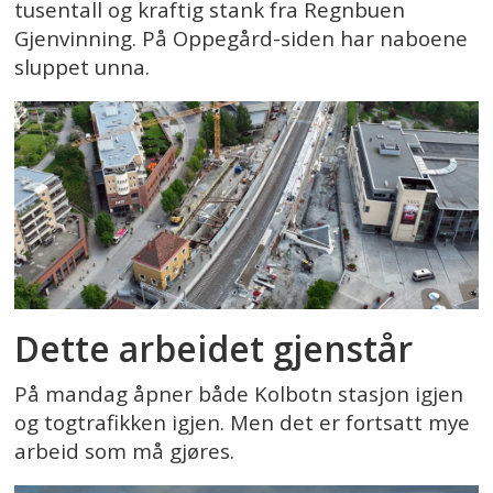
tusentall og kraftig stank fra Regnbuen
Gjenvinning. På Oppegård-siden har naboene
sluppet unna.
Dette arbeidet gjenstår
På mandag åpner både Kolbotn stasjon igjen
og togtrafikken igjen. Men det er fortsatt mye
arbeid som må gjøres.