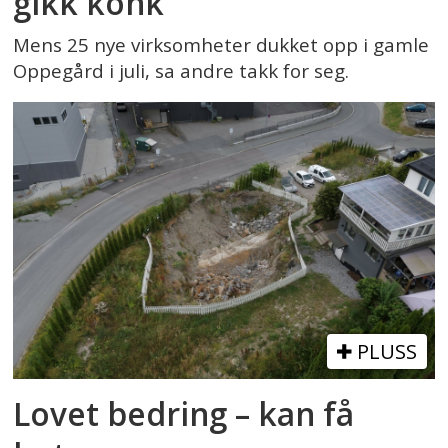
gikk konk
Mens 25 nye virksomheter dukket opp i gamle
Oppegård i juli, sa andre takk for seg.
PLUSS
Lovet bedring – kan få