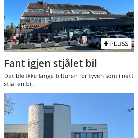
PLUSS
Fant igjen stjålet bil
Det ble ikke lange bilturen for tyven som i natt
stjal en bil.