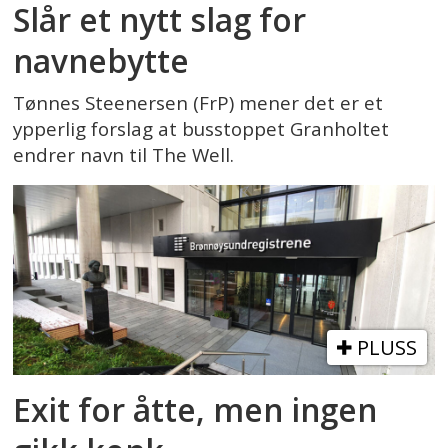
Slår et nytt slag for
navnebytte
Tønnes Steenersen (FrP) mener det er et
ypperlig forslag at busstoppet Granholtet
endrer navn til The Well.
PLUSS
Exit for åtte, men ingen