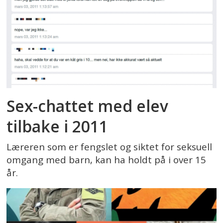
Sex-chattet med elev
tilbake i 2011
Læreren som er fengslet og siktet for seksuell
omgang med barn, kan ha holdt på i over 15
år.