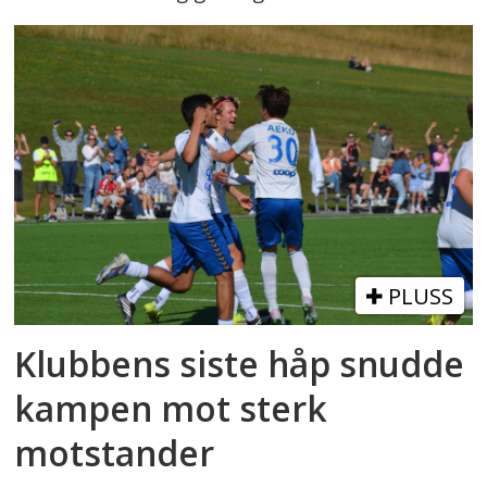
PLUSS
Klubbens siste håp snudde
kampen mot sterk
motstander