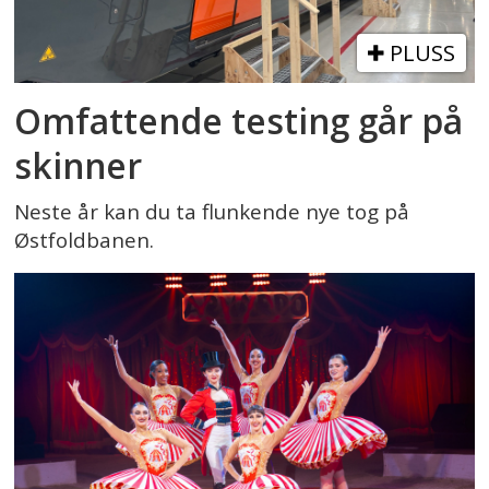
PLUSS
Omfattende testing går på
skinner
Neste år kan du ta flunkende nye tog på
Østfoldbanen.