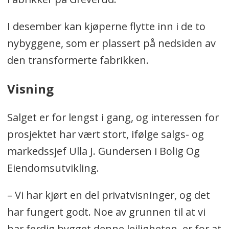
I desember kan kjøperne flytte inn i de to
nybyggene, som er plassert på nedsiden av
den transformerte fabrikken.
Visning
Salget er for lengst i gang, og interessen for
prosjektet har vært stort, ifølge salgs- og
markedssjef Ulla J. Gundersen i Bolig Og
Eiendomsutvikling.
– Vi har kjørt en del privatvisninger, og det
har fungert godt. Noe av grunnen til at vi
har ferdig bygget denne leiligheten, er for at