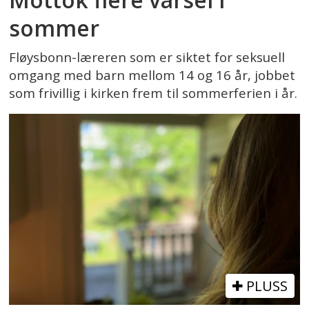
sommer
Fløysbonn-læreren som er siktet for seksuell
omgang med barn mellom 14 og 16 år, jobbet
som frivillig i kirken frem til sommerferien i år.
PLUSS