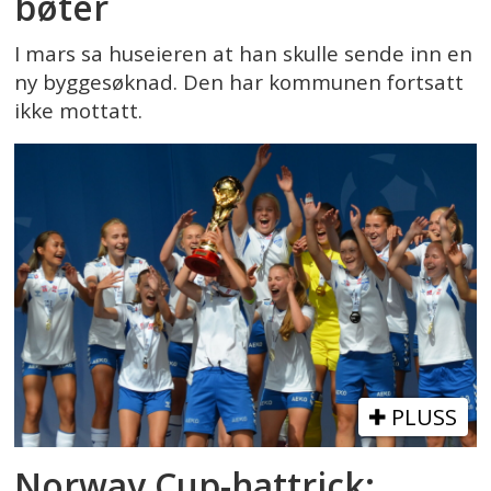
bøter
I mars sa huseieren at han skulle sende inn en
ny byggesøknad. Den har kommunen fortsatt
ikke mottatt.
PLUSS
Norway Cup-hattrick: