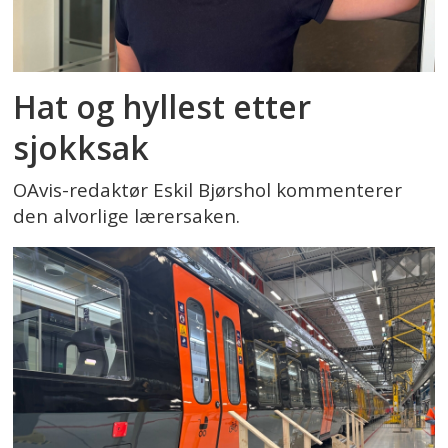
Hat og hyllest etter
sjokksak
OAvis-redaktør Eskil Bjørshol kommenterer
den alvorlige lærersaken.