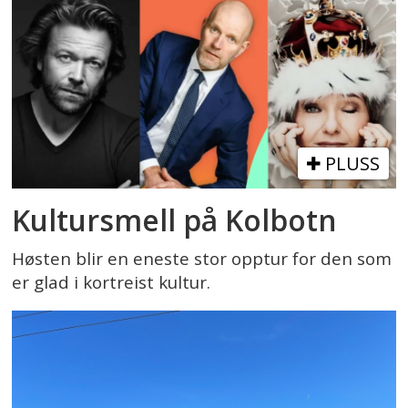
PLUSS
Kultursmell på Kolbotn
Høsten blir en eneste stor opptur for den som
er glad i kortreist kultur.