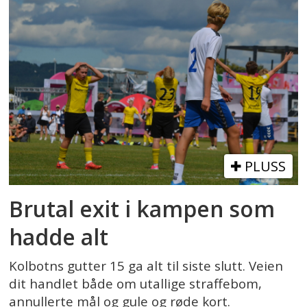
PLUSS
Brutal exit i kampen som
hadde alt
Kolbotns gutter 15 ga alt til siste slutt. Veien
dit handlet både om utallige straffebom,
annullerte mål og gule og røde kort.