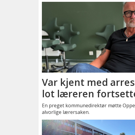
Var kjent med arrest
lot læreren fortsett
En preget kommunedirektør møtte Oppegå
alvorlige lærersaken.