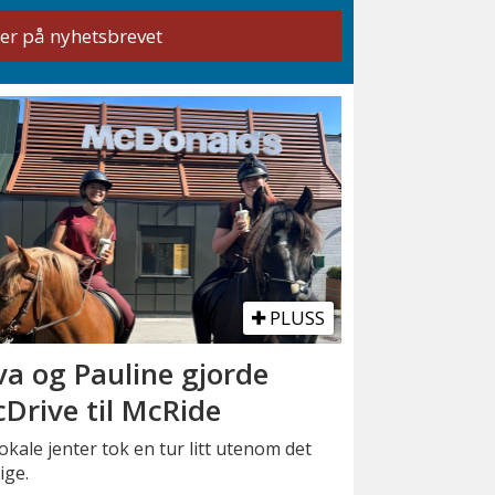
PLUSS
va og Pauline gjorde
Drive til McRide
okale jenter tok en tur litt utenom det
ige.