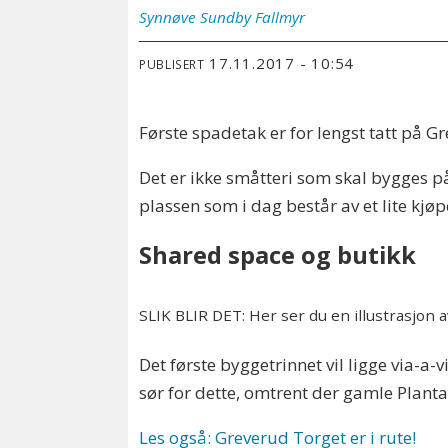
Synnøve
Sundby Fallmyr
17.11.2017 - 10:54
PUBLISERT
Første spadetak er for lengst tatt på 
Det er ikke småtteri som skal bygges på
plassen som i dag består av et lite kjøpe
Shared space og butikk
SLIK BLIR DET: Her ser du en illustrasjon a
Det første byggetrinnet vil ligge via-a-
sør for dette, omtrent der gamle Plantas
Les også: Greverud Torget er i rute!