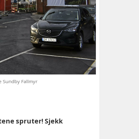
 Sundby Fallmyr
tene spruter! Sjekk