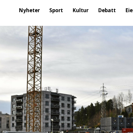
Nyheter
Sport
Kultur
Debatt
Ei