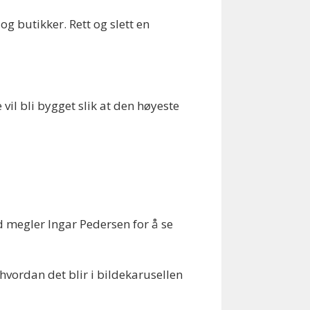
g butikker. Rett og slett en
vil bli bygget slik at den høyeste
d megler Ingar Pedersen for å se
hvordan det blir i bildekarusellen