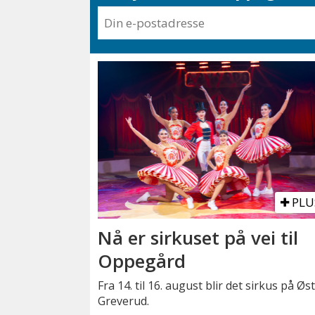
PLU
Nå er sirkuset på vei til
Oppegård
Fra 14. til 16. august blir det sirkus på Øs
Greverud.