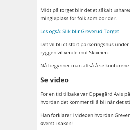
Midt på torget blir det et såkalt «shar
mingleplass for folk som bor der.
Les også: Slik blir Greverud Torget
Det vil bli et stort parkeringshus under
ryggen vil vende mot Skiveien.
Nå begynner man altså å se konturene 
Se video
For en tid tilbake var Oppegård Avis p
hvordan det kommer til å bli når det stå
Han forklarer i videoen hvordan Greveru
øverst i saken!