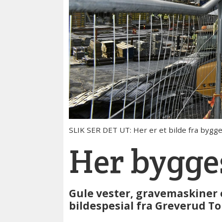
SLIK SER DET UT: Her er et bilde fra bygg
Her bygges
Gule vester, gravemaskiner 
bildespesial fra Greverud To