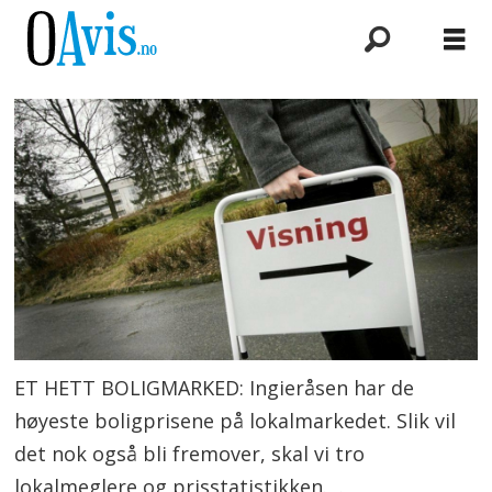
ET HETT BOLIGMARKED: Ingieråsen har de
høyeste boligprisene på lokalmarkedet. Slik vil
det nok også bli fremover, skal vi tro
lokalmeglere og prisstatistikken.
.