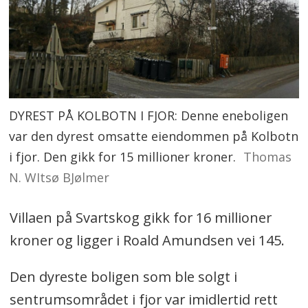
DYREST PÅ KOLBOTN I FJOR: Denne eneboligen
var den dyrest omsatte eiendommen på Kolbotn
i fjor. Den gikk for 15 millioner kroner.
Thomas
N. WItsø BJølmer
Villaen på Svartskog gikk for 16 millioner
kroner og ligger i Roald Amundsen vei 145.
Den dyreste boligen som ble solgt i
sentrumsområdet i fjor var imidlertid rett