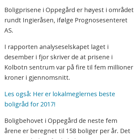
Boligprisene i Oppegård er høyest i området
rundt Ingieråsen, ifølge Prognosesenteret
AS.
I rapporten analyseselskapet laget i
desember i fjor skriver de at prisene i
Kolbotn sentrum var på fire til fem millioner
kroner i gjennomsnitt.
Les også: Her er lokalmeglernes beste
boligråd for 2017!
Boligbehovet i Oppegård de neste fem
årene er beregnet til 158 boliger per år. Det