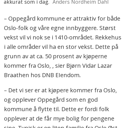
akkurat som i dag.
Anders Nordheim Dahl
– Oppegård kommune er attraktiv for både
Oslo-folk og våre egne innbyggere. Størst
vekst vil vi nok se i 1410-området. Rekkehus
i alle områder vil ha en stor vekst. Dette på
grunn av at ca. 50 prosent av kjøperne
kommer fra Oslo, , sier Bjørn Vidar Lazar
Braathen hos DNB EIendom.
– Det vi ser er at kjøpere kommer fra Oslo,
og opplever Oppegård som en god
kommune å flytte til. Dette er fordi folk
opplever at de får mye bolig for pengene
sine. Typisk er en liten familie fra Oslo Øst,