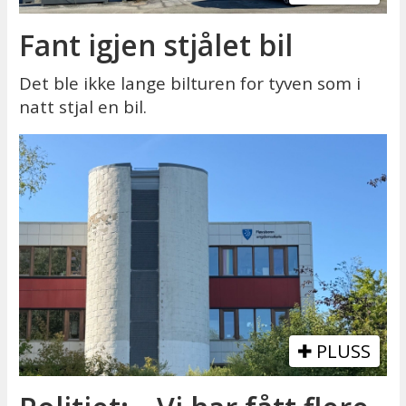
Fant igjen stjålet bil
Det ble ikke lange bilturen for tyven som i
natt stjal en bil.
PLUSS