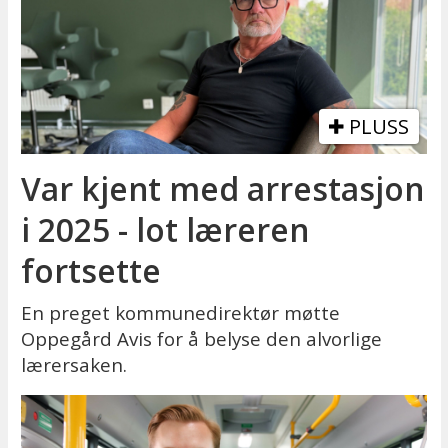
PLUSS
Var kjent med arrestasjon
i 2025 - lot læreren
fortsette
En preget kommunedirektør møtte
Oppegård Avis for å belyse den alvorlige
lærersaken.