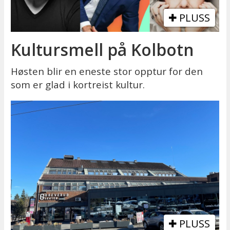
PLUSS
Kultursmell på Kolbotn
Høsten blir en eneste stor opptur for den
som er glad i kortreist kultur.
PLUSS