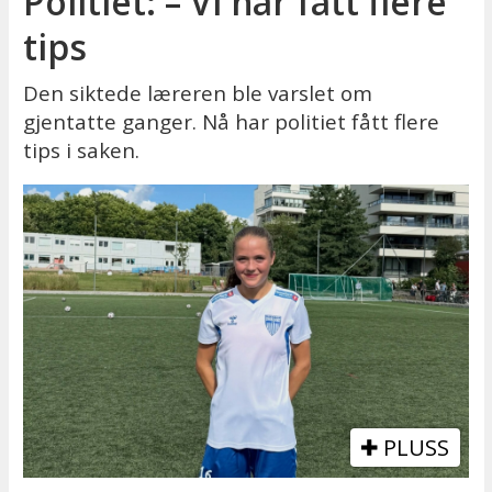
Politiet: – Vi har fått flere
tips
Den siktede læreren ble varslet om
gjentatte ganger. Nå har politiet fått flere
tips i saken.
PLUSS