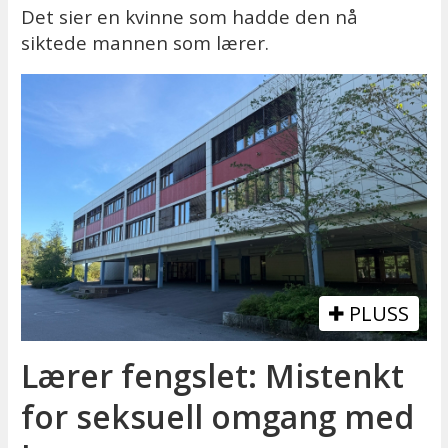
Det sier en kvinne som hadde den nå
siktede mannen som lærer.
PLUSS
Lærer fengslet: Mistenkt
for seksuell omgang med