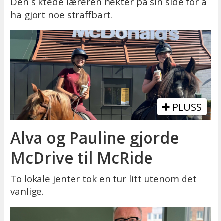
Den siktede læreren nekter på sin side for å
ha gjort noe straffbart.
PLUSS
Alva og Pauline gjorde
McDrive til McRide
To lokale jenter tok en tur litt utenom det
vanlige.