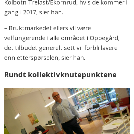
Kolbotn Trelast/Ekornrud, hvis de kommer i
gang i 2017, sier han.
– Bruktmarkedet ellers vil være
velfungerende i alle området i Oppegård, i
det tilbudet generelt sett vil forbli lavere
enn etterspørselen, sier han.
Rundt kollektivknutepunktene