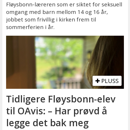
Fløysbonn-læreren som er siktet for seksuell
omgang med barn mellom 14 og 16 år,
jobbet som frivillig i kirken frem til
sommerferien i år.
PLUSS
Tidligere Fløysbonn-elev
til OAvis: – Har prøvd å
legge det bak meg