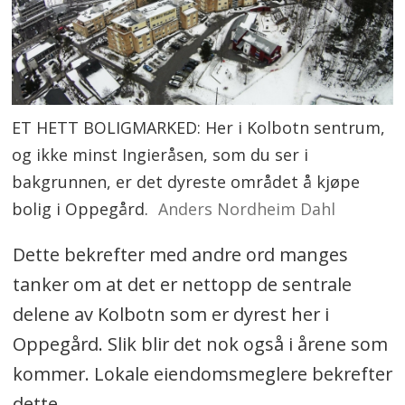
ET HETT BOLIGMARKED: Her i Kolbotn sentrum,
og ikke minst Ingieråsen, som du ser i
bakgrunnen, er det dyreste området å kjøpe
bolig i Oppegård.
Anders Nordheim Dahl
Dette bekrefter med andre ord manges
tanker om at det er nettopp de sentrale
delene av Kolbotn som er dyrest her i
Oppegård. Slik blir det nok også i årene som
kommer. Lokale eiendomsmeglere bekrefter
dette.