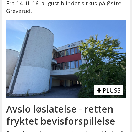
Fra 14. til 16. august blir det sirkus på Østre
Greverud.
PLUSS
Avslo løslatelse - retten
fryktet bevisforspillelse