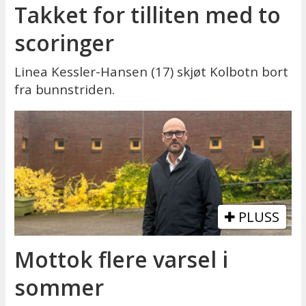
Takket for tilliten med to
scoringer
Linea Kessler-Hansen (17) skjøt Kolbotn bort
fra bunnstriden.
PLUSS
Mottok flere varsel i
sommer