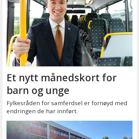
Et nytt månedskort for
barn og unge
Fylkesråden for samferdsel er fornøyd med
endringen de har innført.