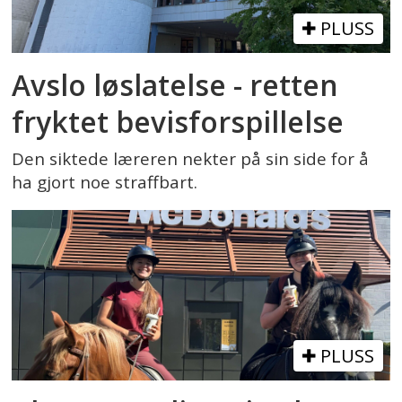
PLUSS
Avslo løslatelse - retten
fryktet bevisforspillelse
Den siktede læreren nekter på sin side for å
ha gjort noe straffbart.
PLUSS