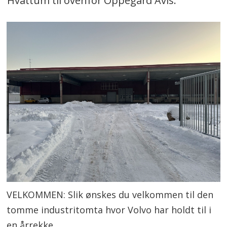
Hvattum til ovenfor Oppegård Avis.
VELKOMMEN: Slik ønskes du velkommen til den
tomme industritomta hvor Volvo har holdt til i
en årrekke.