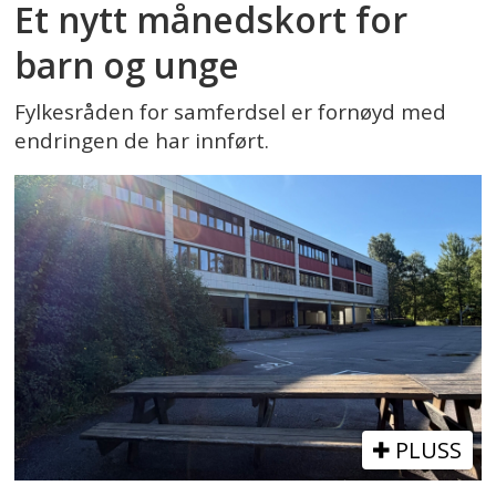
Et nytt månedskort for
barn og unge
Fylkesråden for samferdsel er fornøyd med
endringen de har innført.
PLUSS