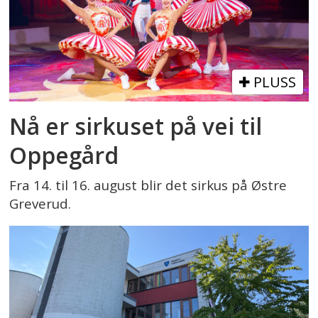
PLUSS
Nå er sirkuset på vei til
Oppegård
Fra 14. til 16. august blir det sirkus på Østre
Greverud.