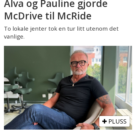
Alva og Pauline gjorde
McDrive til McRide
To lokale jenter tok en tur litt utenom det
vanlige.
PLUSS