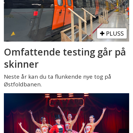
PLUSS
Omfattende testing går på
skinner
Neste år kan du ta flunkende nye tog på
Østfoldbanen.