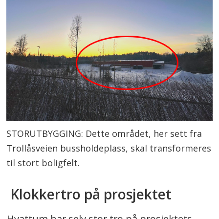
STORUTBYGGING: Dette området, her sett fra
Trollåsveien bussholdeplass, skal transformeres
til stort boligfelt.
Klokkertro på prosjektet
Hvattum har selv stor tro på prosjektets