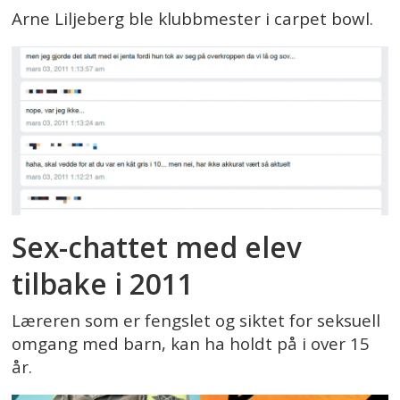
Arne Liljeberg ble klubbmester i carpet bowl.
Sex-chattet med elev
tilbake i 2011
Læreren som er fengslet og siktet for seksuell
omgang med barn, kan ha holdt på i over 15
år.