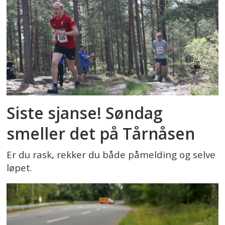
Siste sjanse! Søndag
smeller det på Tårnåsen
Er du rask, rekker du både påmelding og selve
løpet.