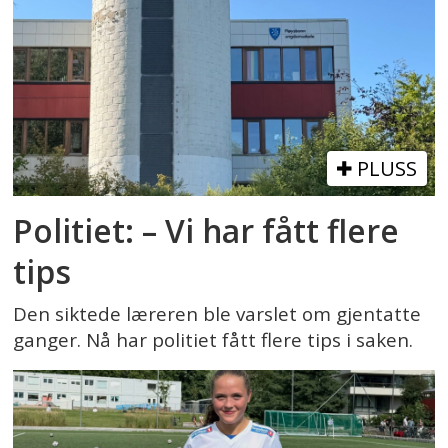
PLUSS
Politiet: – Vi har fått flere
tips
Den siktede læreren ble varslet om gjentatte
ganger. Nå har politiet fått flere tips i saken.