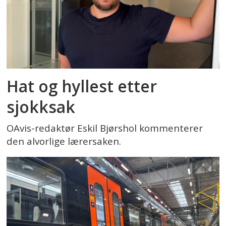
Hat og hyllest etter
sjokksak
OAvis-redaktør Eskil Bjørshol kommenterer
den alvorlige lærersaken.