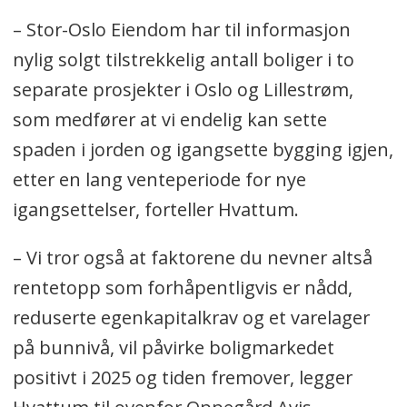
– Stor-Oslo Eiendom har til informasjon
nylig solgt tilstrekkelig antall boliger i to
separate prosjekter i Oslo og Lillestrøm,
som medfører at vi endelig kan sette
spaden i jorden og igangsette bygging igjen,
etter en lang venteperiode for nye
igangsettelser, forteller Hvattum.
– Vi tror også at faktorene du nevner altså
rentetopp som forhåpentligvis er nådd,
reduserte egenkapitalkrav og et varelager
på bunnivå, vil påvirke boligmarkedet
positivt i 2025 og tiden fremover, legger