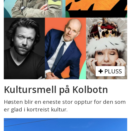
PLUSS
Kultursmell på Kolbotn
Høsten blir en eneste stor opptur for den som
er glad i kortreist kultur.