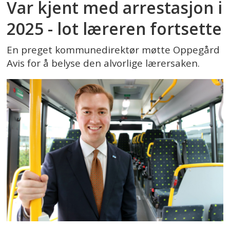
Var kjent med arrestasjon i
2025 - lot læreren fortsette
En preget kommunedirektør møtte Oppegård
Avis for å belyse den alvorlige lærersaken.