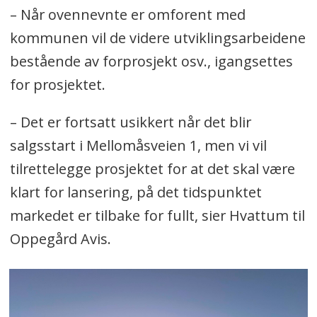
– Når ovennevnte er omforent med
kommunen vil de videre utviklingsarbeidene
bestående av forprosjekt osv., igangsettes
for prosjektet.
– Det er fortsatt usikkert når det blir
salgsstart i Mellomåsveien 1, men vi vil
tilrettelegge prosjektet for at det skal være
klart for lansering, på det tidspunktet
markedet er tilbake for fullt, sier Hvattum til
Oppegård Avis.