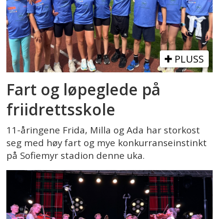
PLUSS
Fart og løpeglede på
friidrettsskole
11-åringene Frida, Milla og Ada har storkost
seg med høy fart og mye konkurranseinstinkt
på Sofiemyr stadion denne uka.