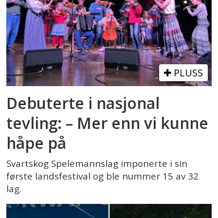
PLUSS
Debuterte i nasjonal
tevling: – Mer enn vi kunne
håpe på
Svartskog Spelemannslag imponerte i sin
første landsfestival og ble nummer 15 av 32
lag.