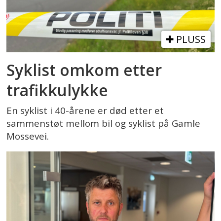
PLUSS
Syklist omkom etter
trafikkulykke
En syklist i 40-årene er død etter et
sammenstøt mellom bil og syklist på Gamle
Mossevei.