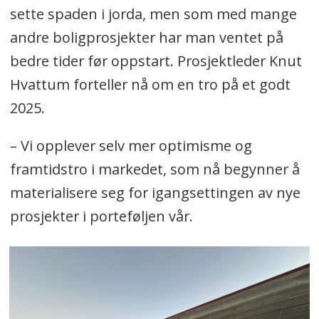
sette spaden i jorda, men som med mange
andre boligprosjekter har man ventet på
bedre tider før oppstart. Prosjektleder Knut
Hvattum forteller nå om en tro på et godt
2025.
– Vi opplever selv mer optimisme og
framtidstro i markedet, som nå begynner å
materialisere seg for igangsettingen av nye
prosjekter i porteføljen vår.