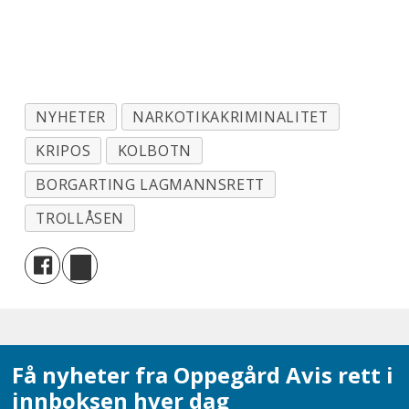
NYHETER
NARKOTIKAKRIMINALITET
KRIPOS
KOLBOTN
BORGARTING LAGMANNSRETT
TROLLÅSEN
Få nyheter fra Oppegård Avis rett i
innboksen hver dag