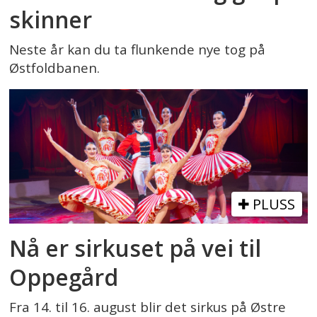
skinner
Neste år kan du ta flunkende nye tog på
Østfoldbanen.
PLUSS
Nå er sirkuset på vei til
Oppegård
Fra 14. til 16. august blir det sirkus på Østre