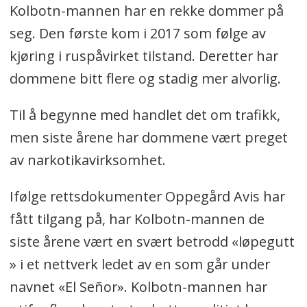
Kolbotn-mannen har en rekke dommer på
seg. Den første kom i 2017 som følge av
kjøring i ruspåvirket tilstand. Deretter har
dommene bitt flere og stadig mer alvorlig.
Til å begynne med handlet det om trafikk,
men siste årene har dommene vært preget
av narkotikavirksomhet.
Ifølge rettsdokumenter Oppegård Avis har
fått tilgang på, har Kolbotn-mannen de
siste årene vært en svært betrodd «løpegutt
» i et nettverk ledet av en som går under
navnet «El Señor». Kolbotn-mannen har