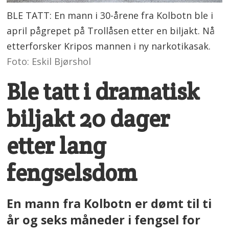
BLE TATT: En mann i 30-årene fra Kolbotn ble i
april pågrepet på Trollåsen etter en biljakt. Nå
etterforsker Kripos mannen i ny narkotikasak.
Foto: Eskil Bjørshol
Ble tatt i dramatisk
biljakt 20 dager
etter lang
fengselsdom
En mann fra Kolbotn er dømt til ti
år og seks måneder i fengsel for