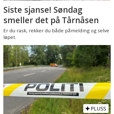
Siste sjanse! Søndag
smeller det på Tårnåsen
Er du rask, rekker du både påmelding og selve
løpet.
PLUSS