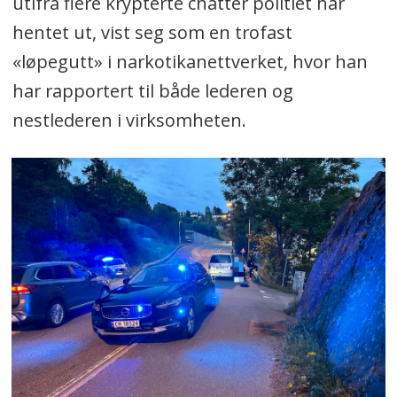
utifra flere krypterte chatter politiet har
hentet ut, vist seg som en trofast
«løpegutt» i narkotikanettverket, hvor han
har rapportert til både lederen og
nestlederen i virksomheten.