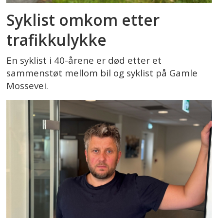
Syklist omkom etter
trafikkulykke
En syklist i 40-årene er død etter et
sammenstøt mellom bil og syklist på Gamle
Mossevei.