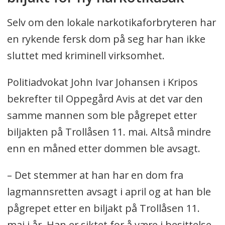
Selv om den lokale narkotikaforbryteren har
en rykende fersk dom på seg har han ikke
sluttet med kriminell virksomhet.
Politiadvokat John Ivar Johansen i Kripos
bekrefter til Oppegård Avis at det var den
samme mannen som ble pågrepet etter
biljakten på Trollåsen 11. mai. Altså mindre
enn en måned etter dommen ble avsagt.
– Det stemmer at han har en dom fra
lagmannsretten avsagt i april og at han ble
pågrepet etter en biljakt på Trollåsen 11.
mai i år. Han er siktet for å være i besittelse