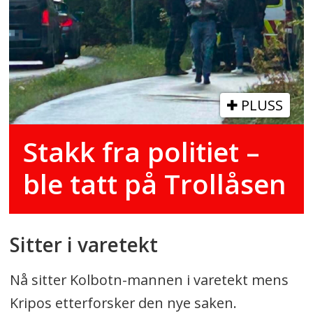
PLUSS
Stakk fra politiet –
ble tatt på Trollåsen
Sitter i varetekt
Nå sitter Kolbotn-mannen i varetekt mens
Kripos etterforsker den nye saken.