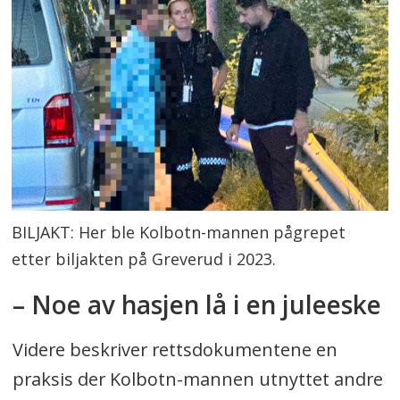
BILJAKT: Her ble Kolbotn-mannen pågrepet
etter biljakten på Greverud i 2023.
– Noe av hasjen lå i en juleeske
Videre beskriver rettsdokumentene en
praksis der Kolbotn-mannen utnyttet andre