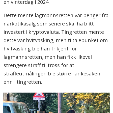
en vinterdag i 2024.
Dette mente lagmannsretten var penger fra
narkotikasalg som senere skal ha blitt
investert i kryptovaluta. Tingretten mente
dette var hvitvasking, men tiltalepunket om
hvitvasking ble han frikjent for i
lagmannsretten, men han fikk likevel
strengere straff til tross for at
straffeutmålingen ble større i ankesaken
enn i tingretten.