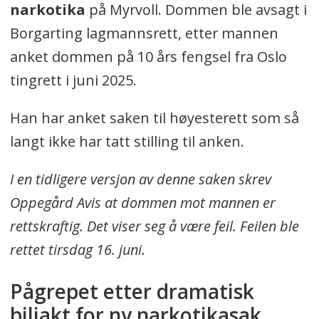
narkotika
på Myrvoll. Dommen ble avsagt i
Borgarting lagmannsrett, etter mannen
anket dommen på 10 års fengsel fra Oslo
tingrett i juni 2025.
Han har anket saken til høyesterett som så
langt ikke har tatt stilling til anken.
I en tidligere versjon av denne saken skrev
Oppegård Avis at dommen mot mannen er
rettskraftig. Det viser seg å være feil. Feilen ble
rettet tirsdag 16. juni.
Pågrepet etter dramatisk
biljakt for ny narkotikasak