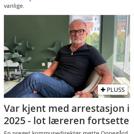
vanlige.
PLUSS
Var kjent med arrestasjon i
2025 - lot læreren fortsette
En preget kommunedirektør møtte Oppegård