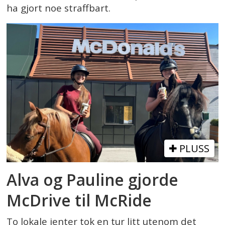
ha gjort noe straffbart.
PLUSS
Alva og Pauline gjorde
McDrive til McRide
To lokale jenter tok en tur litt utenom det