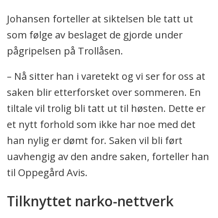
Johansen forteller at siktelsen ble tatt ut
som følge av beslaget de gjorde under
pågripelsen på Trollåsen.
– Nå sitter han i varetekt og vi ser for oss at
saken blir etterforsket over sommeren. En
tiltale vil trolig bli tatt ut til høsten. Dette er
et nytt forhold som ikke har noe med det
han nylig er dømt for. Saken vil bli ført
uavhengig av den andre saken, forteller han
til Oppegård Avis.
Tilknyttet narko-nettverk