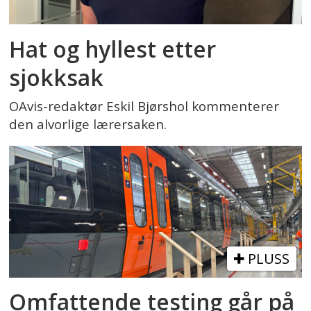
Hat og hyllest etter
sjokksak
OAvis-redaktør Eskil Bjørshol kommenterer
den alvorlige lærersaken.
PLUSS
Omfattende testing går på