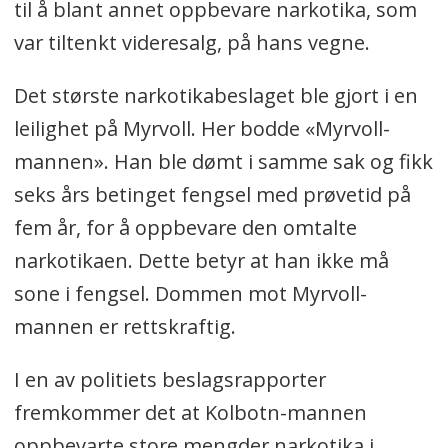
til å blant annet oppbevare narkotika, som
var tiltenkt videresalg, på hans vegne.
Det største narkotikabeslaget ble gjort i en
leilighet på Myrvoll. Her bodde «Myrvoll-
mannen». Han ble dømt i samme sak og fikk
seks års betinget fengsel med prøvetid på
fem år, for å oppbevare den omtalte
narkotikaen. Dette betyr at han ikke må
sone i fengsel. Dommen mot Myrvoll-
mannen er rettskraftig.
I en av politiets beslagsrapporter
fremkommer det at Kolbotn-mannen
oppbevarte store mengder narkotika i