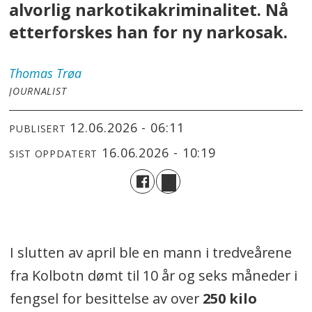
alvorlig narkotikakriminalitet. Nå
etterforskes han for ny narkosak.
Thomas
Trøa
JOURNALIST
12.06.2026 - 06:11
PUBLISERT
16.06.2026 - 10:19
SIST OPPDATERT
I slutten av april ble en mann i tredveårene
fra Kolbotn dømt til 10 år og seks måneder i
fengsel for besittelse av over
250 kilo