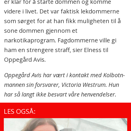
er klar for å starte dommen og komme
videre i livet. Det var faktisk lekdommerne
som sørget for at han fikk muligheten til å
sone dommen gjennom et
narkotikaprogram. Fagdommerne ville gi
ham en strengere straff, sier Elness til
Oppegård Avis.
Oppegård Avis har vært i kontakt med Kolbotn-
mannen sin forsvarer, Victoria Westrum. Hun
har så langt ikke besvart våre henvendelser.
LES OGSÅ: