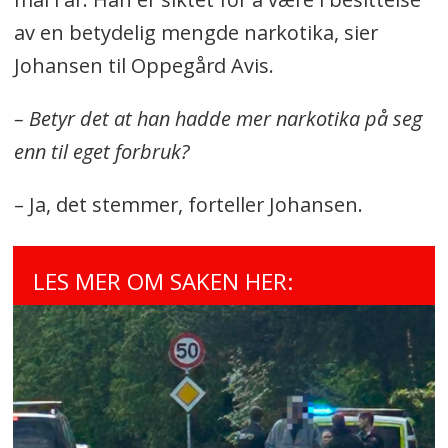
av en betydelig mengde narkotika, sier
Johansen til Oppegård Avis.
– Betyr det at han hadde mer narkotika på seg
enn til eget forbruk?
– Ja, det stemmer, forteller Johansen.
LES MER OM SAKEN HER: