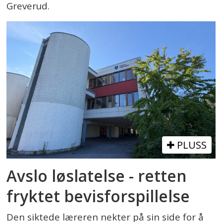
Greverud.
PLUSS
Avslo løslatelse - retten
fryktet bevisforspillelse
Den siktede læreren nekter på sin side for å