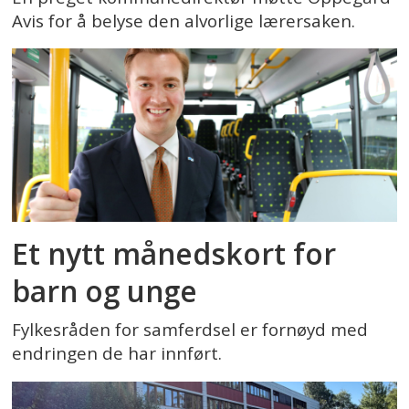
Avis for å belyse den alvorlige lærersaken.
Et nytt månedskort for
barn og unge
Fylkesråden for samferdsel er fornøyd med
endringen de har innført.