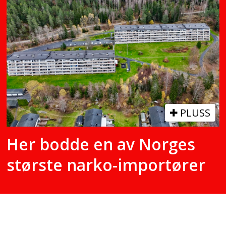
PLUSS
Her bodde en av Norges
største narko-importører