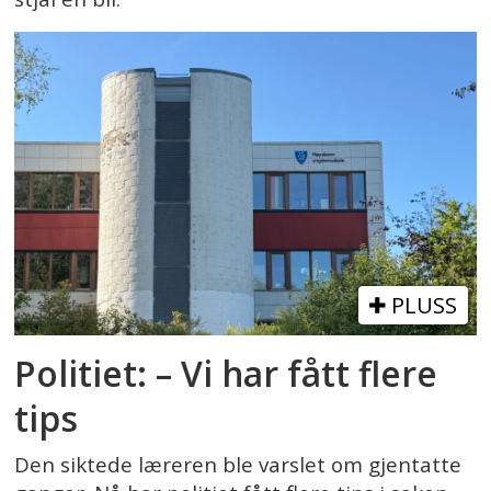
PLUSS
Politiet: – Vi har fått flere
tips
Den siktede læreren ble varslet om gjentatte