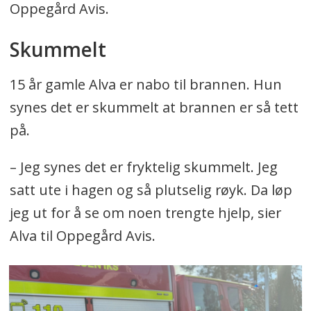
Oppegård Avis.
Skummelt
15 år gamle Alva er nabo til brannen. Hun
synes det er skummelt at brannen er så tett
på.
– Jeg synes det er fryktelig skummelt. Jeg
satt ute i hagen og så plutselig røyk. Da løp
jeg ut for å se om noen trengte hjelp, sier
Alva til Oppegård Avis.