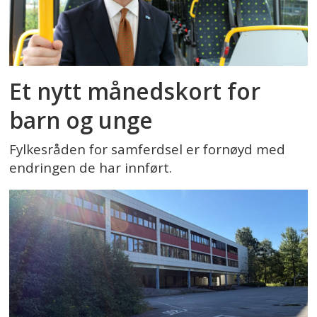
Et nytt månedskort for
barn og unge
Fylkesråden for samferdsel er fornøyd med
endringen de har innført.