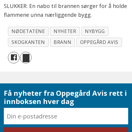
SLUKKER: En nabo til brannen sørger for å holde
flammene unna nærliggende bygg.
NØDETATENE
NYHETER
NYBYGG
SKOGKANTEN
BRANN
OPPEGÅRD AVIS
Få nyheter fra Oppegård Avis rett i
innboksen hver dag