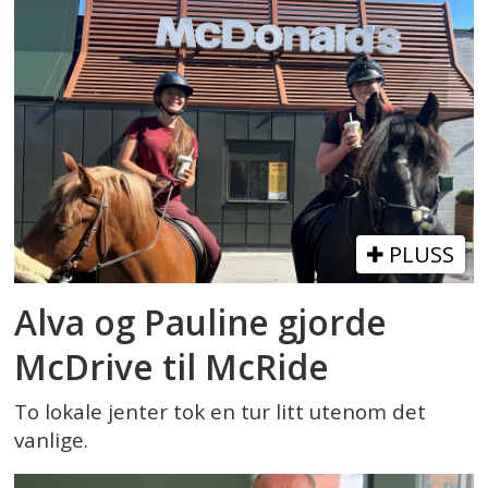
PLUSS
Alva og Pauline gjorde
McDrive til McRide
To lokale jenter tok en tur litt utenom det
vanlige.