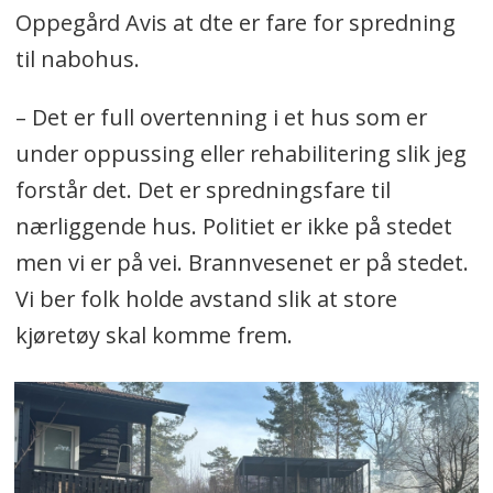
Oppegård Avis at dte er fare for spredning
til nabohus.
– Det er full overtenning i et hus som er
under oppussing eller rehabilitering slik jeg
forstår det. Det er spredningsfare til
nærliggende hus. Politiet er ikke på stedet
men vi er på vei. Brannvesenet er på stedet.
Vi ber folk holde avstand slik at store
kjøretøy skal komme frem.