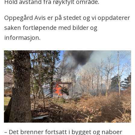
Hold avstand fra røykfylt område.
Oppegård Avis er på stedet og vi oppdaterer
saken fortløpende med bilder og
informasjon.
– Det brenner fortsatt i bygget og naboer