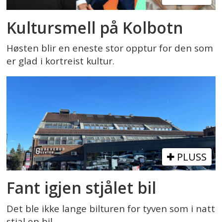
Kultursmell på Kolbotn
Høsten blir en eneste stor opptur for den som
er glad i kortreist kultur.
PLUSS
Fant igjen stjålet bil
Det ble ikke lange bilturen for tyven som i natt
stjal en bil.