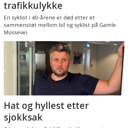
trafikkulykke
En syklist i 40-årene er død etter et
sammenstøt mellom bil og syklist på Gamle
Mossevei.
Hat og hyllest etter
sjokksak