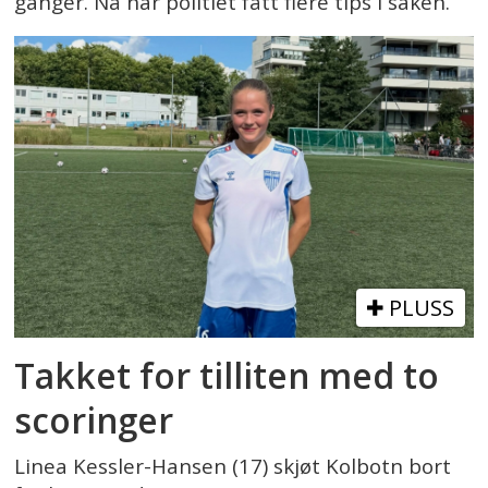
ganger. Nå har politiet fått flere tips i saken.
PLUSS
Takket for tilliten med to
scoringer
Linea Kessler-Hansen (17) skjøt Kolbotn bort