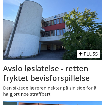
PLUSS
Avslo løslatelse - retten
fryktet bevisforspillelse
Den siktede læreren nekter på sin side for å
ha gjort noe straffbart.