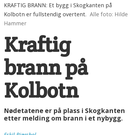
KRAFTIG BRANN: Et bygg i Skogkanten på
Kolbotn er fullstendig overtent.
Alle foto: Hilde
Hammer
Kraftig
brann på
Kolbotn
Nødetatene er på plass i Skogkanten
etter melding om brann i et nybygg.
Eskil
Bjørshol