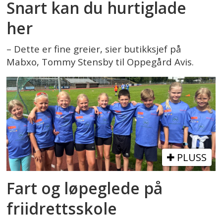
Snart kan du hurtiglade
her
– Dette er fine greier, sier butikksjef på
Mabxo, Tommy Stensby til Oppegård Avis.
PLUSS
Fart og løpeglede på
friidrettsskole