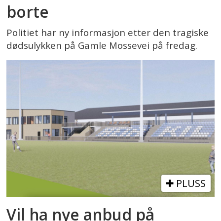
borte
Politiet har ny informasjon etter den tragiske
dødsulykken på Gamle Mossevei på fredag.
PLUSS
Vil ha nye anbud på