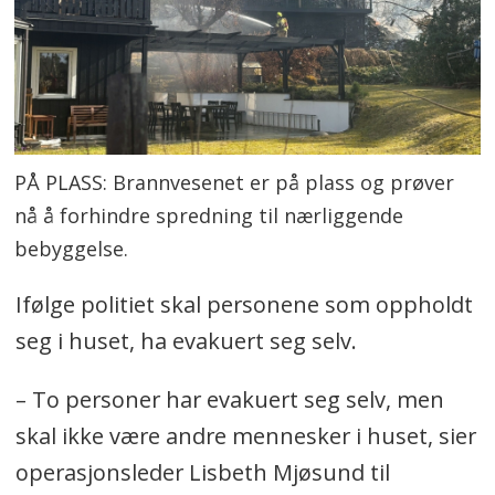
PÅ PLASS: Brannvesenet er på plass og prøver
nå å forhindre spredning til nærliggende
bebyggelse.
Ifølge politiet skal personene som oppholdt
seg i huset, ha evakuert seg selv.
– To personer har evakuert seg selv, men
skal ikke være andre mennesker i huset, sier
operasjonsleder Lisbeth Mjøsund til