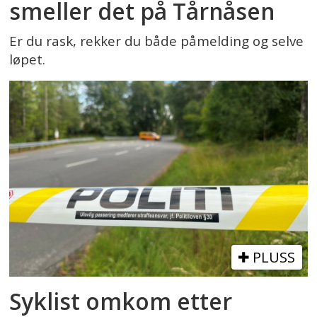
smeller det på Tårnåsen
Er du rask, rekker du både påmelding og selve
løpet.
PLUSS
Syklist omkom etter