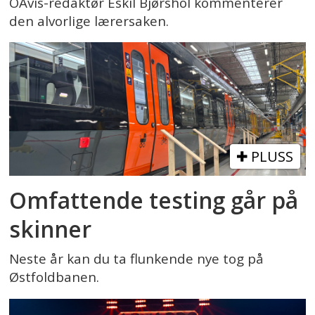
OAvis-redaktør Eskil Bjørshol kommenterer
den alvorlige lærersaken.
PLUSS
Omfattende testing går på
skinner
Neste år kan du ta flunkende nye tog på
Østfoldbanen.