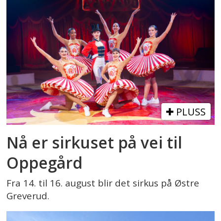
PLUSS
Nå er sirkuset på vei til
Oppegård
Fra 14. til 16. august blir det sirkus på Østre
Greverud.