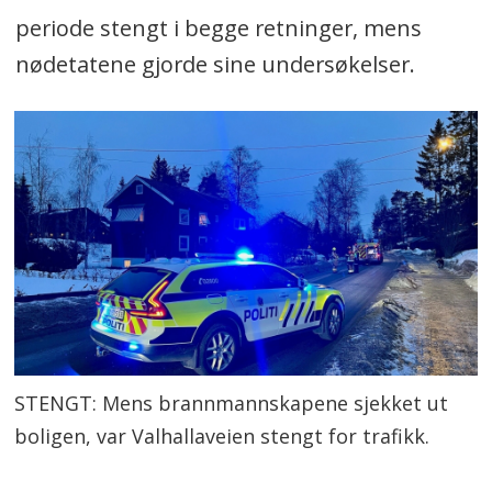
periode stengt i begge retninger, mens
nødetatene gjorde sine undersøkelser.
STENGT: Mens brannmannskapene sjekket ut
boligen, var Valhallaveien stengt for trafikk.