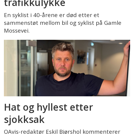
trafikkulykke
En syklist i 40-årene er død etter et
sammenstøt mellom bil og syklist på Gamle
Mossevei.
Hat og hyllest etter
sjokksak
OAvis-redaktør Eskil Bjørshol kommenterer