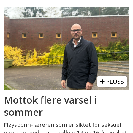
PLUSS
Mottok flere varsel i
sommer
Fløysbonn-læreren som er siktet for seksuell
omgang med barn mellom 14 og 16 år, jobbet