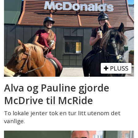
PLUSS
Alva og Pauline gjorde
McDrive til McRide
To lokale jenter tok en tur litt utenom det
vanlige.