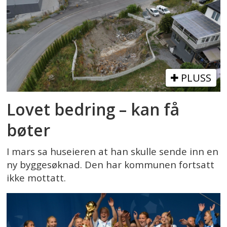
PLUSS
Lovet bedring – kan få
bøter
I mars sa huseieren at han skulle sende inn en
ny byggesøknad. Den har kommunen fortsatt
ikke mottatt.