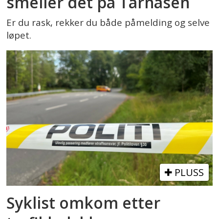
smeller det på Tårnåsen
Er du rask, rekker du både påmelding og selve
løpet.
PLUSS
Syklist omkom etter