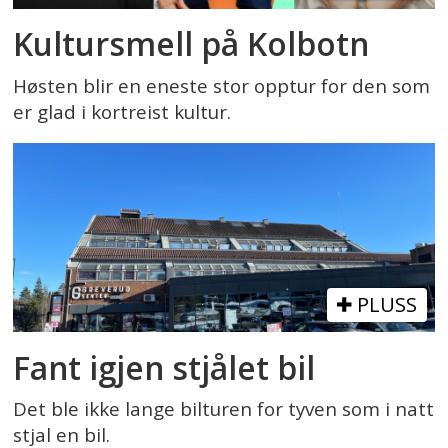
Kultursmell på Kolbotn
Høsten blir en eneste stor opptur for den som
er glad i kortreist kultur.
PLUSS
Fant igjen stjålet bil
Det ble ikke lange bilturen for tyven som i natt
stjal en bil.