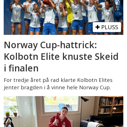
PLUSS
Norway Cup-hattrick:
Kolbotn Elite knuste Skeid
i finalen
For tredje året på rad klarte Kolbotn Elites
jenter bragden i å vinne hele Norway Cup.