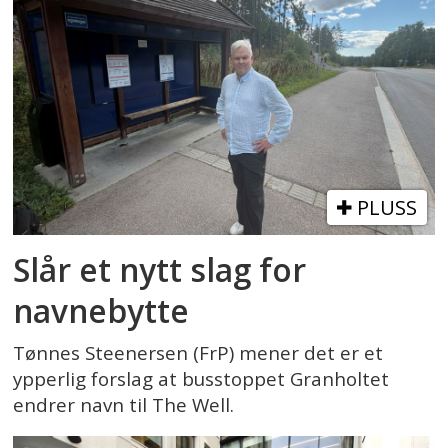
PLUSS
Slår et nytt slag for
navnebytte
Tønnes Steenersen (FrP) mener det er et
ypperlig forslag at busstoppet Granholtet
endrer navn til The Well.