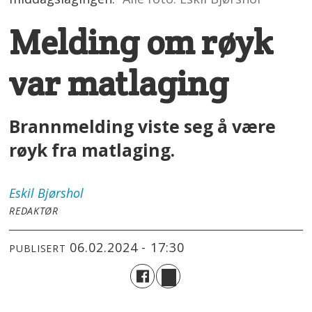
Melding om røyk
var matlaging
Brannmelding viste seg å være
røyk fra matlaging.
Eskil
Bjørshol
REDAKTØR
06.02.2024 - 17:30
PUBLISERT