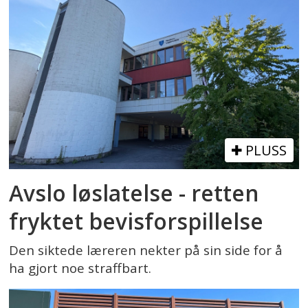
PLUSS
Avslo løslatelse - retten
fryktet bevisforspillelse
Den siktede læreren nekter på sin side for å
ha gjort noe straffbart.