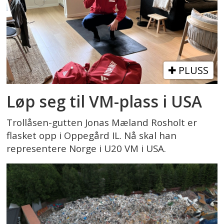
PLUSS
Løp seg til VM-plass i USA
Trollåsen-gutten Jonas Mæland Rosholt er
flasket opp i Oppegård IL. Nå skal han
representere Norge i U20 VM i USA.