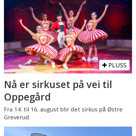
PLUSS
Nå er sirkuset på vei til
Oppegård
Fra 14. til 16. august blir det sirkus på Østre
Greverud.