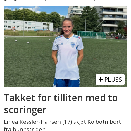
PLUSS
Takket for tilliten med to
scoringer
Linea Kessler-Hansen (17) skjøt Kolbotn bort
fra bunnstriden.