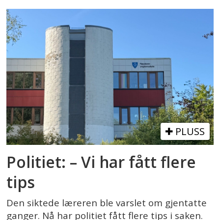
PLUSS
Politiet: – Vi har fått flere
tips
Den siktede læreren ble varslet om gjentatte
ganger. Nå har politiet fått flere tips i saken.