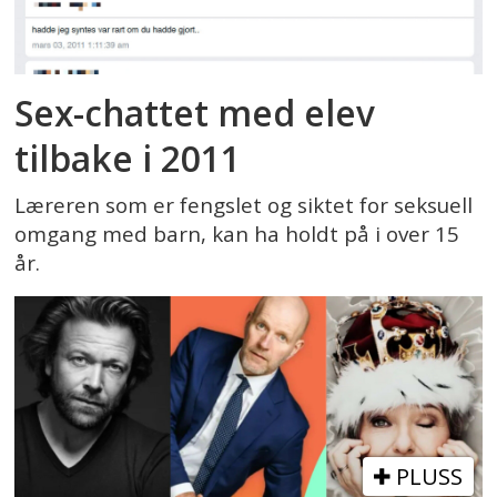
Sex-chattet med elev
tilbake i 2011
Læreren som er fengslet og siktet for seksuell
omgang med barn, kan ha holdt på i over 15
år.
PLUSS