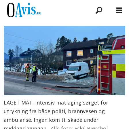
LAGET MAT: Intensiv matlaging sørget for
utrykning fra både politi, brannvesen og
ambulanse. Ingen kom til skade under
middagslagingen.
Alle foto: Eskil Bjørshol