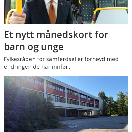
Et nytt månedskort for
barn og unge
Fylkesråden for samferdsel er fornøyd med
endringen de har innført.