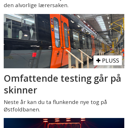
den alvorlige lærersaken.
PLUSS
Omfattende testing går på
skinner
Neste år kan du ta flunkende nye tog på
Østfoldbanen.