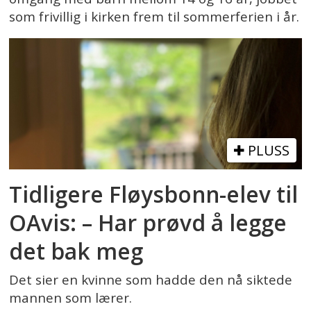
som frivillig i kirken frem til sommerferien i år.
PLUSS
Tidligere Fløysbonn-elev til
OAvis: – Har prøvd å legge
det bak meg
Det sier en kvinne som hadde den nå siktede
mannen som lærer.