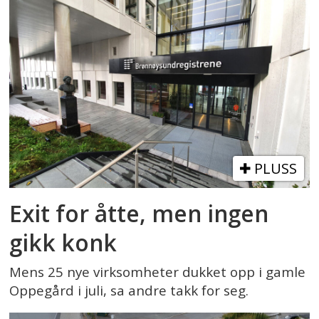
PLUSS
Exit for åtte, men ingen
gikk konk
Mens 25 nye virksomheter dukket opp i gamle
Oppegård i juli, sa andre takk for seg.