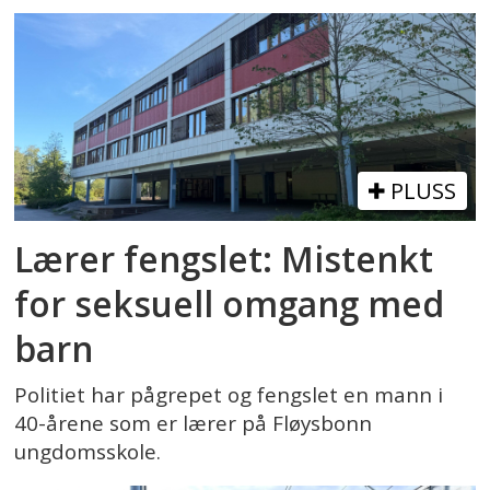
PLUSS
Lærer fengslet: Mistenkt
for seksuell omgang med
barn
Politiet har pågrepet og fengslet en mann i
40-årene som er lærer på Fløysbonn
ungdomsskole.