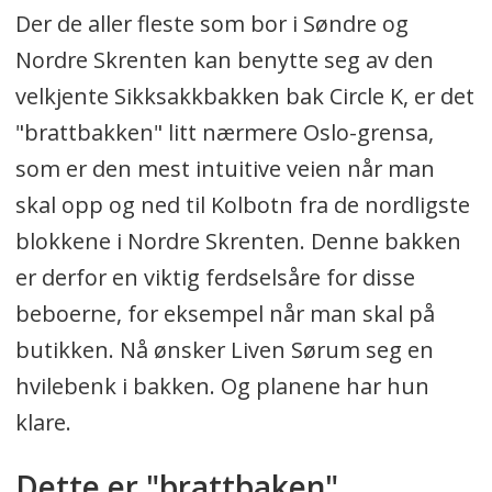
Der de aller fleste som bor i Søndre og
Nordre Skrenten kan benytte seg av den
velkjente Sikksakkbakken bak Circle K, er det
"brattbakken" litt nærmere Oslo-grensa,
som er den mest intuitive veien når man
skal opp og ned til Kolbotn fra de nordligste
blokkene i Nordre Skrenten. Denne bakken
er derfor en viktig ferdselsåre for disse
beboerne, for eksempel når man skal på
butikken. Nå ønsker Liven Sørum seg en
hvilebenk i bakken. Og planene har hun
klare.
Dette er "brattbaken"