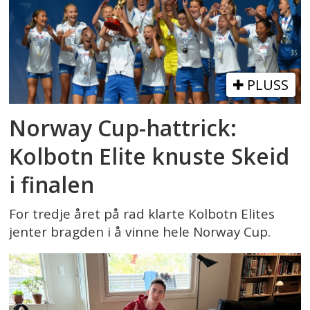
PLUSS
Norway Cup-hattrick:
Kolbotn Elite knuste Skeid
i finalen
For tredje året på rad klarte Kolbotn Elites
jenter bragden i å vinne hele Norway Cup.