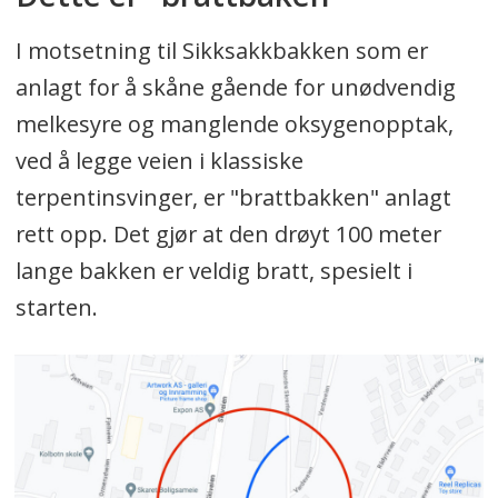
I motsetning til Sikksakkbakken som er
anlagt for å skåne gående for unødvendig
melkesyre og manglende oksygenopptak,
ved å legge veien i klassiske
terpentinsvinger, er "brattbakken" anlagt
rett opp. Det gjør at den drøyt 100 meter
lange bakken er veldig bratt, spesielt i
starten.