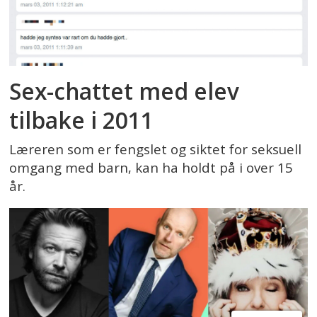
Sex-chattet med elev
tilbake i 2011
Læreren som er fengslet og siktet for seksuell
omgang med barn, kan ha holdt på i over 15
år.