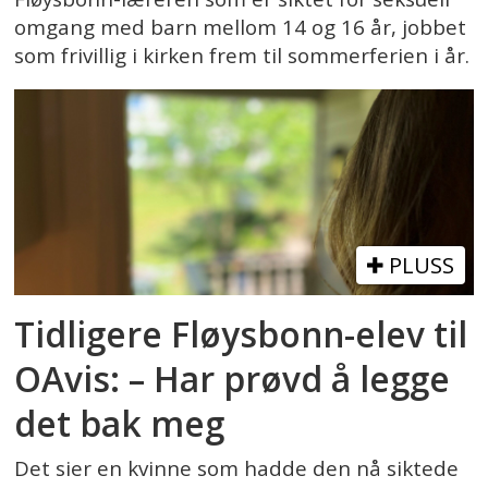
omgang med barn mellom 14 og 16 år, jobbet
som frivillig i kirken frem til sommerferien i år.
PLUSS
Tidligere Fløysbonn-elev til
OAvis: – Har prøvd å legge
det bak meg
Det sier en kvinne som hadde den nå siktede