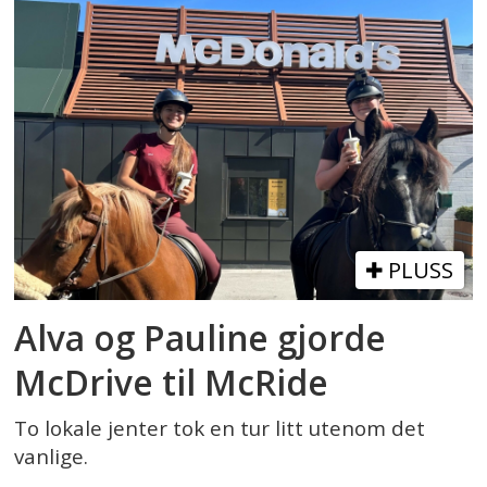
PLUSS
Alva og Pauline gjorde
McDrive til McRide
To lokale jenter tok en tur litt utenom det
vanlige.