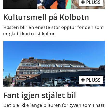
PLUSS
Kultursmell på Kolbotn
Høsten blir en eneste stor opptur for den som
er glad i kortreist kultur.
PLUSS
Fant igjen stjålet bil
Det ble ikke lange bilturen for tyven som i natt