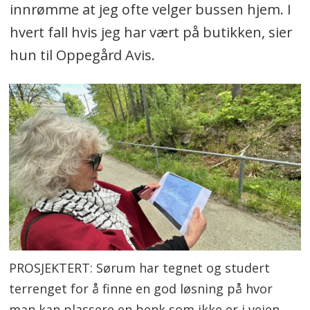
innrømme at jeg ofte velger bussen hjem. I
hvert fall hvis jeg har vært på butikken, sier
hun til Oppegård Avis.
PROSJEKTERT: Sørum har tegnet og studert
terrenget for å finne en god løsning på hvor
man kan plassere en benk som ikke er i veien