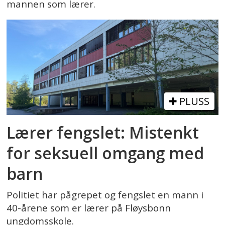
mannen som lærer.
PLUSS
Lærer fengslet: Mistenkt
for seksuell omgang med
barn
Politiet har pågrepet og fengslet en mann i
40-årene som er lærer på Fløysbonn
ungdomsskole.