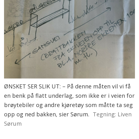
ØNSKET SER SLIK UT: – På denne måten vil vi få
en benk på flatt underlag, som ikke er i veien for
brøytebiler og andre kjøretøy som måtte ta seg
opp og ned bakken, sier Sørum.
Tegning: Liven
Sørum