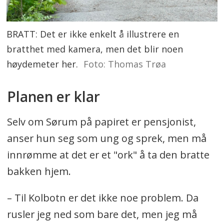
BRATT: Det er ikke enkelt å illustrere en
bratthet med kamera, men det blir noen
høydemeter her.
Foto: Thomas Trøa
Planen er klar
Selv om Sørum på papiret er pensjonist,
anser hun seg som ung og sprek, men må
innrømme at det er et "ork" å ta den bratte
bakken hjem.
– Til Kolbotn er det ikke noe problem. Da
rusler jeg ned som bare det, men jeg må