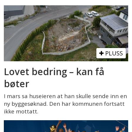
PLUSS
Lovet bedring – kan få
bøter
I mars sa huseieren at han skulle sende inn en
ny byggesøknad. Den har kommunen fortsatt
ikke mottatt.