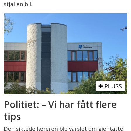
stjal en bil.
PLUSS
Politiet: – Vi har fått flere
tips
Den siktede læreren ble varslet om gjentatte