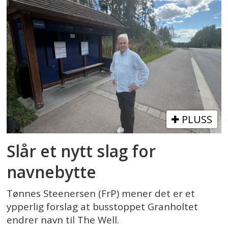
PLUSS
Slår et nytt slag for
navnebytte
Tønnes Steenersen (FrP) mener det er et
ypperlig forslag at busstoppet Granholtet
endrer navn til The Well.