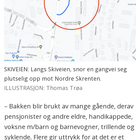
SKIVEIEN: Langs Skiveien, snor en gangvei seg
plutselig opp mot Nordre Skrenten.
ILLUSTRASJON: Thomas Trøa
– Bakken blir brukt av mange gående, derav
pensjonister og andre eldre, handikappede,
voksne m/barn og barnevogner, trillende og
syklende. Flere gir uttrykk for at det er et