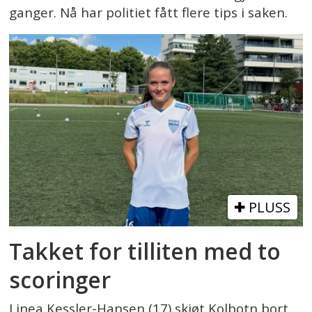
ganger. Nå har politiet fått flere tips i saken.
PLUSS
Takket for tilliten med to
scoringer
Linea Kessler-Hansen (17) skjøt Kolbotn bort