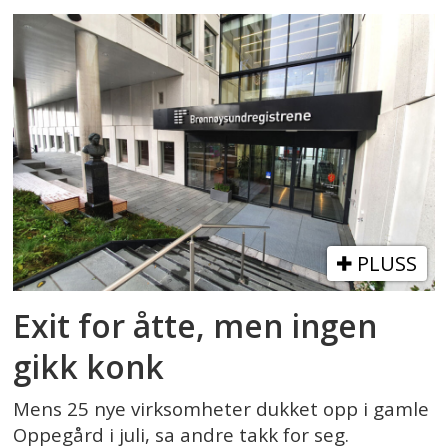
PLUSS
Exit for åtte, men ingen
gikk konk
Mens 25 nye virksomheter dukket opp i gamle
Oppegård i juli, sa andre takk for seg.