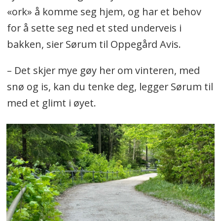
«ork» å komme seg hjem, og har et behov
for å sette seg ned et sted underveis i
bakken, sier Sørum til Oppegård Avis.
– Det skjer mye gøy her om vinteren, med
snø og is, kan du tenke deg, legger Sørum til
med et glimt i øyet.