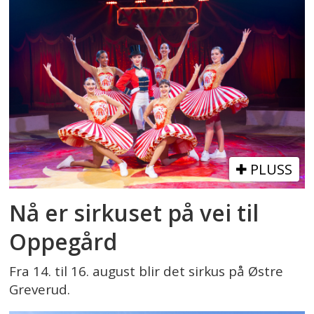
PLUSS
Nå er sirkuset på vei til
Oppegård
Fra 14. til 16. august blir det sirkus på Østre
Greverud.