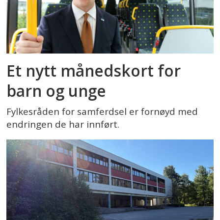
Et nytt månedskort for
barn og unge
Fylkesråden for samferdsel er fornøyd med
endringen de har innført.