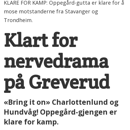
KLARE FOR KAMP: Oppegård-gutta er klare for å
mose motstanderne fra Stavanger og
Trondheim.
Klart for
nervedrama
på Greverud
«Bring it on» Charlottenlund og
Hundvåg! Oppegård-gjengen er
klare for kamp.