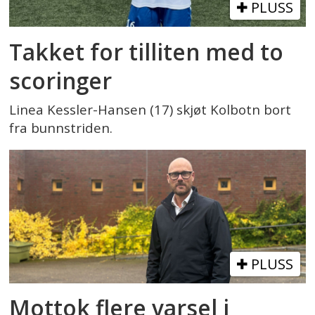
PLUSS
Takket for tilliten med to
scoringer
Linea Kessler-Hansen (17) skjøt Kolbotn bort
fra bunnstriden.
PLUSS
Mottok flere varsel i