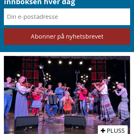
innboksen hver dag
PLUSS