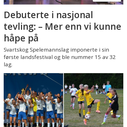
Debuterte i nasjonal
tevling: – Mer enn vi kunne
håpe på
Svartskog Spelemannslag imponerte i sin
første landsfestival og ble nummer 15 av 32
lag.