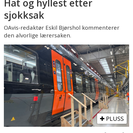
Hat og hyllest etter
sjokksak
OAvis-redaktør Eskil Bjørshol kommenterer
den alvorlige lærersaken.
PLUSS