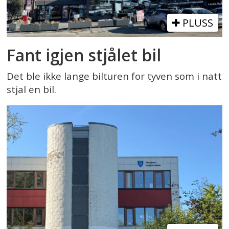
PLUSS
Fant igjen stjålet bil
Det ble ikke lange bilturen for tyven som i natt
stjal en bil.