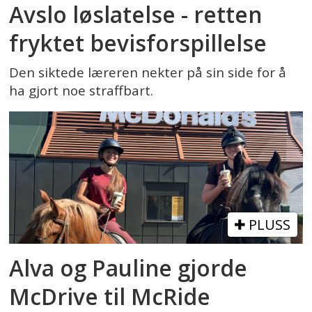
Avslo løslatelse - retten
fryktet bevisforspillelse
Den siktede læreren nekter på sin side for å
ha gjort noe straffbart.
PLUSS
Alva og Pauline gjorde
McDrive til McRide