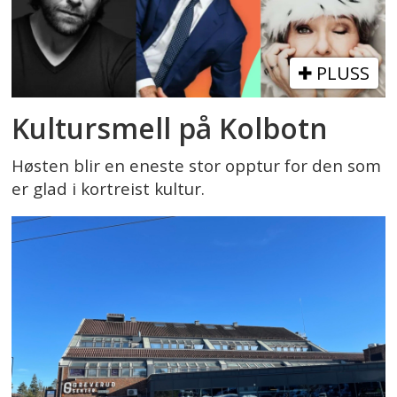
PLUSS
Kultursmell på Kolbotn
Høsten blir en eneste stor opptur for den som
er glad i kortreist kultur.