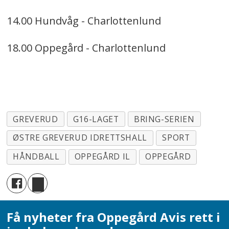
14.00 Hundvåg - Charlottenlund
18.00 Oppegård - Charlottenlund
GREVERUD
G16-LAGET
BRING-SERIEN
ØSTRE GREVERUD IDRETTSHALL
SPORT
HÅNDBALL
OPPEGÅRD IL
OPPEGÅRD
Få nyheter fra Oppegård Avis rett i