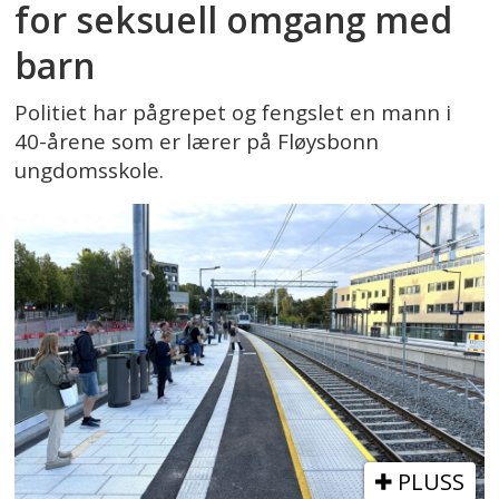
for seksuell omgang med
barn
Politiet har pågrepet og fengslet en mann i
40-årene som er lærer på Fløysbonn
ungdomsskole.
PLUSS