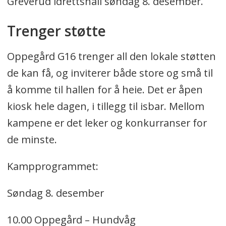
Greverud idrettshall søndag 8. desember.
Trenger støtte
Oppegård G16 trenger all den lokale støtten
de kan få, og inviterer både store og små til
å komme til hallen for å heie. Det er åpen
kiosk hele dagen, i tillegg til isbar. Mellom
kampene er det leker og konkurranser for
de minste.
Kampprogrammet:
Søndag 8. desember
10.00 Oppegård – Hundvåg