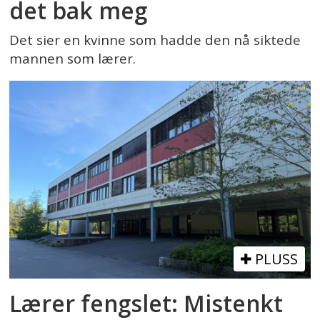
det bak meg
Det sier en kvinne som hadde den nå siktede
mannen som lærer.
PLUSS
Lærer fengslet: Mistenkt