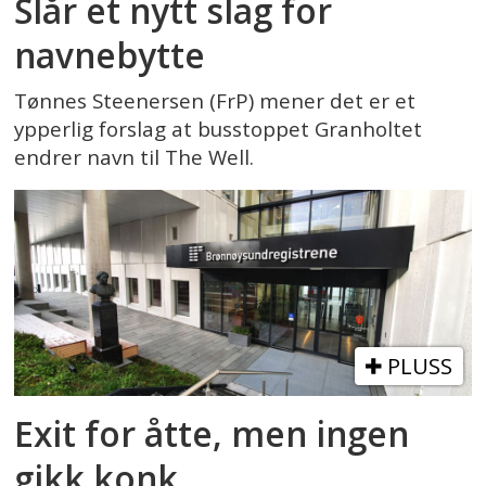
Slår et nytt slag for
navnebytte
Tønnes Steenersen (FrP) mener det er et
ypperlig forslag at busstoppet Granholtet
endrer navn til The Well.
PLUSS
Exit for åtte, men ingen
gikk konk