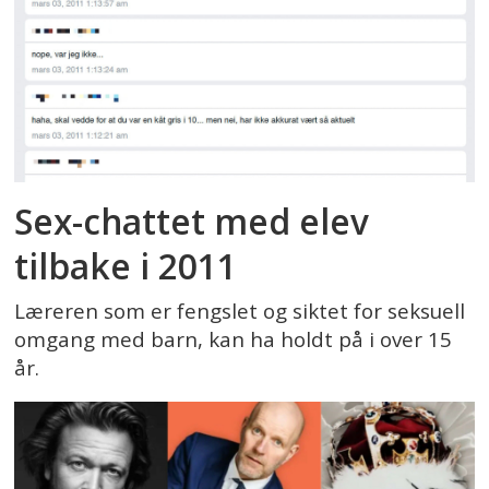
Sex-chattet med elev
tilbake i 2011
Læreren som er fengslet og siktet for seksuell
omgang med barn, kan ha holdt på i over 15
år.