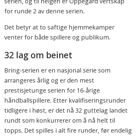
serien, og til helgen er Oppegård vertskap
for runde 2 av denne serien.
Det betyr at to saftige hjemmekamper
venter for både spillere og publikum.
32 lag om beinet
Bring-serien er en nasjonal serie som
arrangeres årlig og er den mest
prestisjetunge serien for 16-årige
håndballspillere. Etter kvalifiseringsrunder
tidligere i høst, er det nå 32 guttelag landet
rundt som konkurrerer om å nå helt til
topps. Det spilles i alt fire runder, før endelig