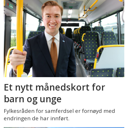
Et nytt månedskort for
barn og unge
Fylkesråden for samferdsel er fornøyd med
endringen de har innført.