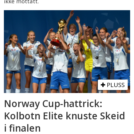
ikke mottatt.
PLUSS
Norway Cup-hattrick:
Kolbotn Elite knuste Skeid
i finalen