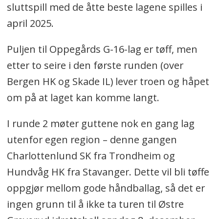
sluttspill med de åtte beste lagene spilles i
april 2025.
Puljen til Oppegårds G-16-lag er tøff, men
etter to seire i den første runden (over
Bergen HK og Skade IL) lever troen og håpet
om på at laget kan komme langt.
I runde 2 møter guttene nok en gang lag
utenfor egen region – denne gangen
Charlottenlund SK fra Trondheim og
Hundvåg HK fra Stavanger. Dette vil bli tøffe
oppgjør mellom gode håndballag, så det er
ingen grunn til å ikke ta turen til Østre