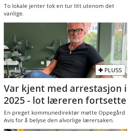
To lokale jenter tok en tur litt utenom det
vanlige.
PLUSS
Var kjent med arrestasjon i
2025 - lot læreren fortsette
En preget kommunedirektør møtte Oppegård
Avis for å belyse den alvorlige lærersaken.