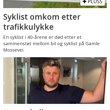
PLUSS
Syklist omkom etter
trafikkulykke
En syklist i 40-årene er død etter et
sammenstøt mellom bil og syklist på Gamle
Mossevei.