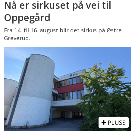
Nå er sirkuset på vei til
Oppegård
Fra 14. til 16. august blir det sirkus på Østre
Greverud.
PLUSS