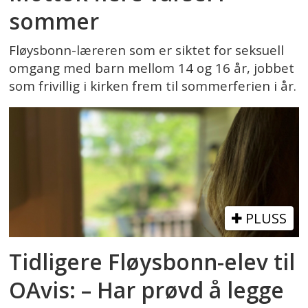
sommer
Fløysbonn-læreren som er siktet for seksuell
omgang med barn mellom 14 og 16 år, jobbet
som frivillig i kirken frem til sommerferien i år.
PLUSS
Tidligere Fløysbonn-elev til
OAvis: – Har prøvd å legge