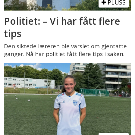
PLUSS
Politiet: – Vi har fått flere
tips
Den siktede læreren ble varslet om gjentatte
ganger. Nå har politiet fått flere tips i saken.