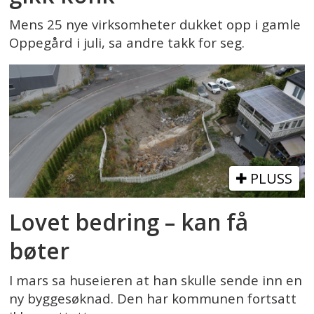
Mens 25 nye virksomheter dukket opp i gamle
Oppegård i juli, sa andre takk for seg.
PLUSS
Lovet bedring – kan få
bøter
I mars sa huseieren at han skulle sende inn en
ny byggesøknad. Den har kommunen fortsatt