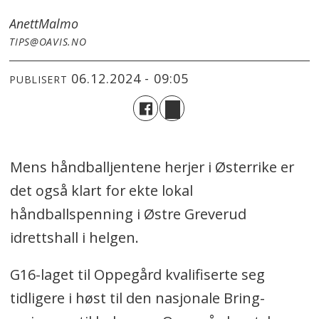
Anett
Malmo
TIPS@OAVIS.NO
06.12.2024 - 09:05
PUBLISERT
Mens håndballjentene herjer i Østerrike er
det også klart for ekte lokal
håndballspenning i Østre Greverud
idrettshall i helgen.
G16-laget til Oppegård kvalifiserte seg
tidligere i høst til den nasjonale Bring-