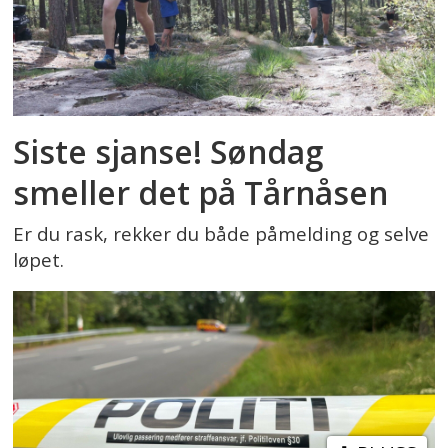
Siste sjanse! Søndag
smeller det på Tårnåsen
Er du rask, rekker du både påmelding og selve
løpet.