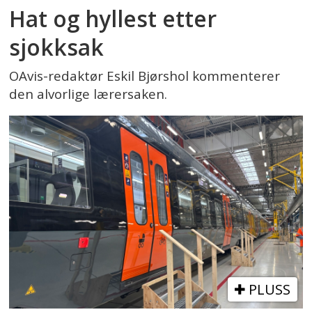
Hat og hyllest etter
sjokksak
OAvis-redaktør Eskil Bjørshol kommenterer
den alvorlige lærersaken.
PLUSS