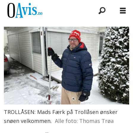
TROLLÅSEN: Mads Færk på Trollåsen ønsker
snøen velkommen.
Alle foto: Thomas Trøa