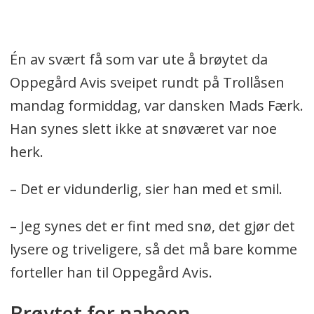
Én av svært få som var ute å brøytet da
Oppegård Avis sveipet rundt på Trollåsen
mandag formiddag, var dansken Mads Færk.
Han synes slett ikke at snøværet var noe
herk.
– Det er vidunderlig, sier han med et smil.
– Jeg synes det er fint med snø, det gjør det
lysere og triveligere, så det må bare komme
forteller han til Oppegård Avis.
Brøytet for naboen