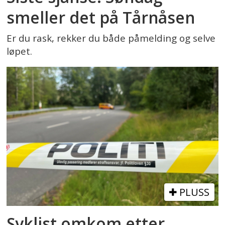
smeller det på Tårnåsen
Er du rask, rekker du både påmelding og selve
løpet.
PLUSS
Syklist omkom etter