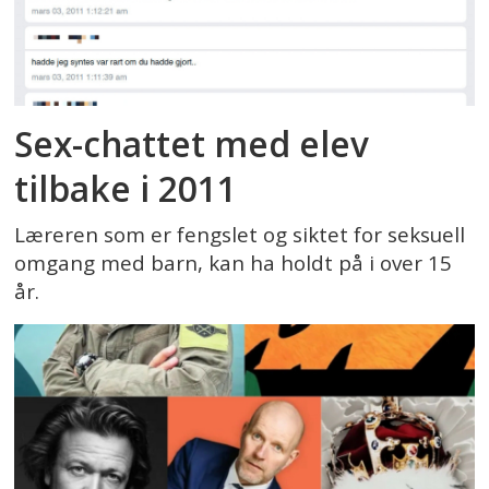
Sex-chattet med elev
tilbake i 2011
Læreren som er fengslet og siktet for seksuell
omgang med barn, kan ha holdt på i over 15
år.