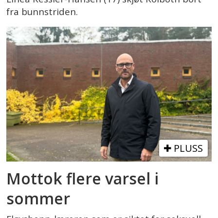
fra bunnstriden.
PLUSS
Mottok flere varsel i
sommer