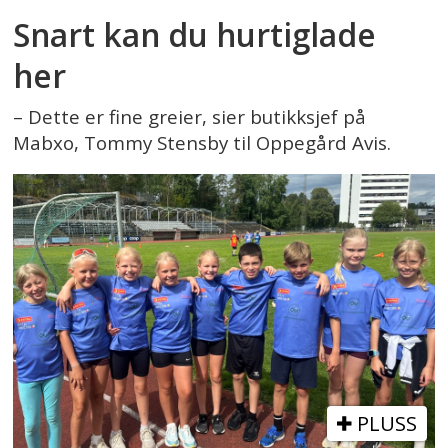
Snart kan du hurtiglade
her
– Dette er fine greier, sier butikksjef på
Mabxo, Tommy Stensby til Oppegård Avis.
PLUSS