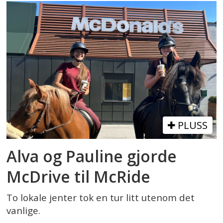
PLUSS
Alva og Pauline gjorde
McDrive til McRide
To lokale jenter tok en tur litt utenom det
vanlige.