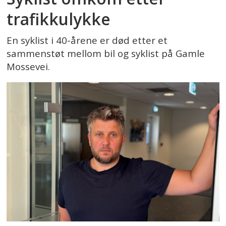
trafikkulykke
En syklist i 40-årene er død etter et
sammenstøt mellom bil og syklist på Gamle
Mossevei.