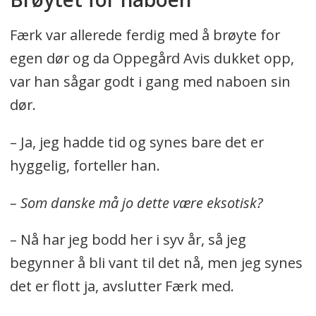
Færk var allerede ferdig med å brøyte for
egen dør og da Oppegård Avis dukket opp,
var han sågar godt i gang med naboen sin
dør.
– Ja, jeg hadde tid og synes bare det er
hyggelig, forteller han.
– Som danske må jo dette være eksotisk?
– Nå har jeg bodd her i syv år, så jeg
begynner å bli vant til det nå, men jeg synes
det er flott ja, avslutter Færk med.