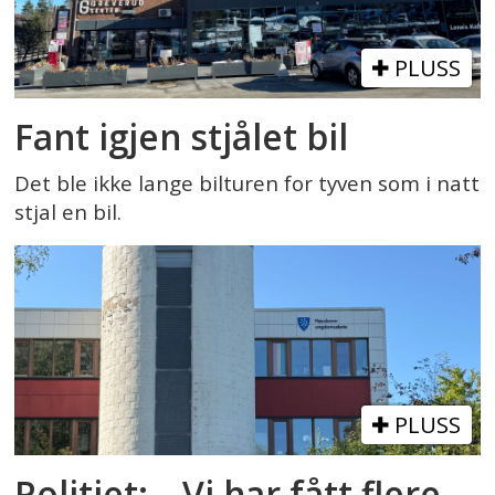
PLUSS
Fant igjen stjålet bil
Det ble ikke lange bilturen for tyven som i natt
stjal en bil.
PLUSS
Politiet: – Vi har fått flere