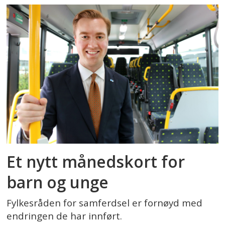
Et nytt månedskort for
barn og unge
Fylkesråden for samferdsel er fornøyd med
endringen de har innført.