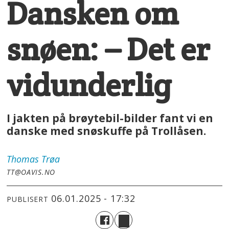
Dansken om
snøen: – Det er
vidunderlig
I jakten på brøytebil-bilder fant vi en
danske med snøskuffe på Trollåsen.
Thomas
Trøa
TT@OAVIS.NO
06.01.2025 - 17:32
PUBLISERT