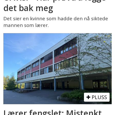
det bak meg
Det sier en kvinne som hadde den nå siktede
mannen som lærer.
PLUSS
Lærer fengslet: Mistenkt