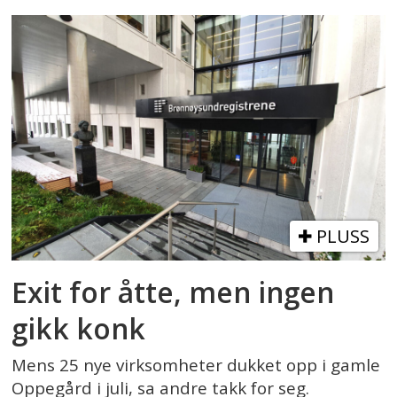
PLUSS
Exit for åtte, men ingen
gikk konk
Mens 25 nye virksomheter dukket opp i gamle
Oppegård i juli, sa andre takk for seg.