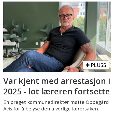
PLUSS
Var kjent med arrestasjon i
2025 - lot læreren fortsette
En preget kommunedirektør møtte Oppegård
Avis for å belyse den alvorlige lærersaken.