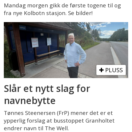
Mandag morgen gikk de første togene til og
fra nye Kolbotn stasjon. Se bilder!
PLUSS
Slår et nytt slag for
navnebytte
Tønnes Steenersen (FrP) mener det er et
ypperlig forslag at busstoppet Granholtet
endrer navn til The Well.