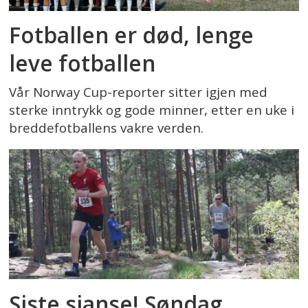
Fotballen er død, lenge
leve fotballen
Vår Norway Cup-reporter sitter igjen med
sterke inntrykk og gode minner, etter en uke i
breddefotballens vakre verden.
Siste sjanse! Søndag