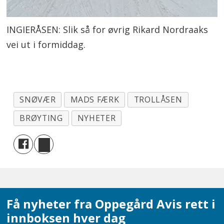
INGIERÅSEN: Slik så for øvrig Rikard Nordraaks
vei ut i formiddag.
SNØVÆR
MADS FÆRK
TROLLÅSEN
BRØYTING
NYHETER
Få nyheter fra Oppegård Avis rett i
innboksen hver dag