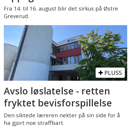
Fra 14. til 16. august blir det sirkus på Østre
Greverud.
PLUSS
Avslo løslatelse - retten
fryktet bevisforspillelse
Den siktede læreren nekter på sin side for å
ha gjort noe straffbart.