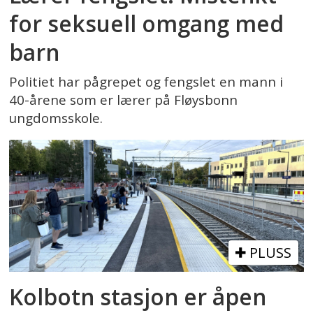
for seksuell omgang med
barn
Politiet har pågrepet og fengslet en mann i
40-årene som er lærer på Fløysbonn
ungdomsskole.
PLUSS
Kolbotn stasjon er åpen