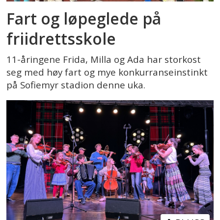
Fart og løpeglede på
friidrettsskole
11-åringene Frida, Milla og Ada har storkost
seg med høy fart og mye konkurranseinstinkt
på Sofiemyr stadion denne uka.