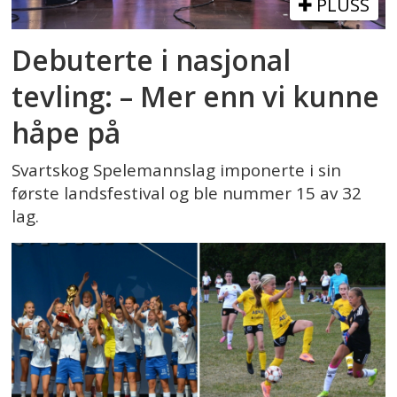
PLUSS
Debuterte i nasjonal
tevling: – Mer enn vi kunne
håpe på
Svartskog Spelemannslag imponerte i sin
første landsfestival og ble nummer 15 av 32
lag.