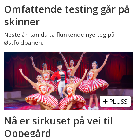
Omfattende testing går på
skinner
Neste år kan du ta flunkende nye tog på
Østfoldbanen.
PLUSS
Nå er sirkuset på vei til
Oppegård