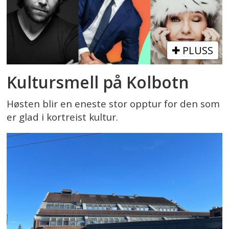
PLUSS
Kultursmell på Kolbotn
Høsten blir en eneste stor opptur for den som
er glad i kortreist kultur.