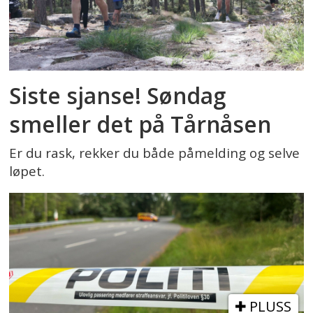
Siste sjanse! Søndag
smeller det på Tårnåsen
Er du rask, rekker du både påmelding og selve
løpet.
PLUSS