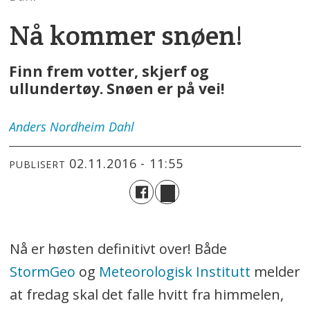
Nå kommer snøen!
Finn frem votter, skjerf og
ullundertøy. Snøen er på vei!
Anders
Nordheim Dahl
02.11.2016 - 11:55
PUBLISERT
Nå er høsten definitivt over! Både
StormGeo
og
Meteorologisk Institutt
melder
at fredag skal det falle hvitt fra himmelen,