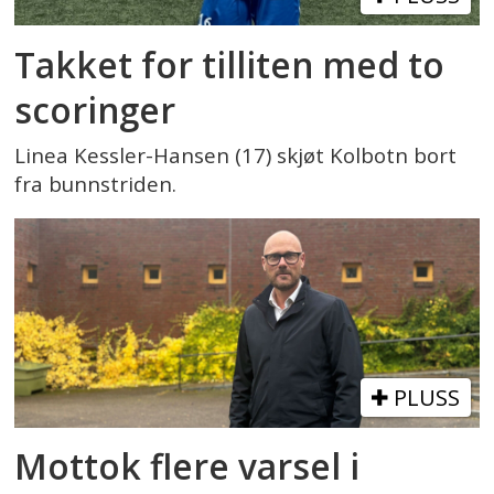
Takket for tilliten med to
scoringer
Linea Kessler-Hansen (17) skjøt Kolbotn bort
fra bunnstriden.
PLUSS
Mottok flere varsel i