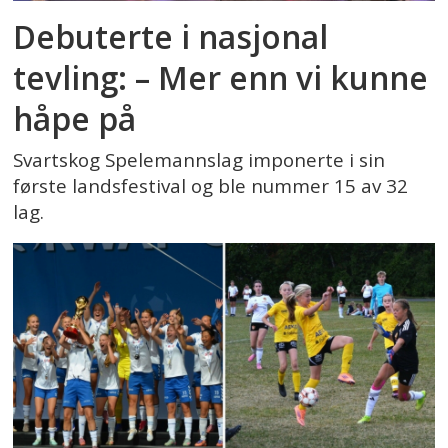
Debuterte i nasjonal
tevling: – Mer enn vi kunne
håpe på
Svartskog Spelemannslag imponerte i sin
første landsfestival og ble nummer 15 av 32
lag.