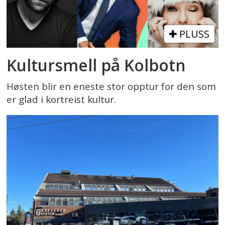
PLUSS
Kultursmell på Kolbotn
Høsten blir en eneste stor opptur for den som
er glad i kortreist kultur.