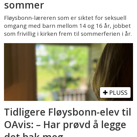
sommer
Fløysbonn-læreren som er siktet for seksuell
omgang med barn mellom 14 og 16 år, jobbet
som frivillig i kirken frem til sommerferien i år.
PLUSS
Tidligere Fløysbonn-elev til
OAvis: – Har prøvd å legge
det bak meg