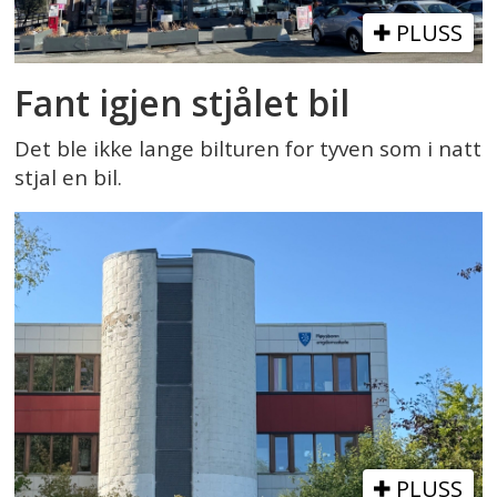
PLUSS
Fant igjen stjålet bil
Det ble ikke lange bilturen for tyven som i natt
stjal en bil.
PLUSS