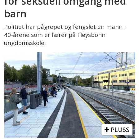
for seksuell omgang med
barn
Politiet har pågrepet og fengslet en mann i
40-årene som er lærer på Fløysbonn
ungdomsskole.
PLUSS