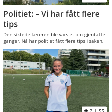
Politiet: – Vi har fått flere
tips
Den siktede læreren ble varslet om gjentatte
ganger. Nå har politiet fått flere tips i saken.
PLUSS