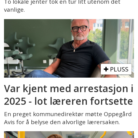
To lokale jenter tok en tur litt utenom det
vanlige.
PLUSS
Var kjent med arrestasjon i
2025 - lot læreren fortsette
En preget kommunedirektør møtte Oppegård
Avis for å belyse den alvorlige lærersaken.