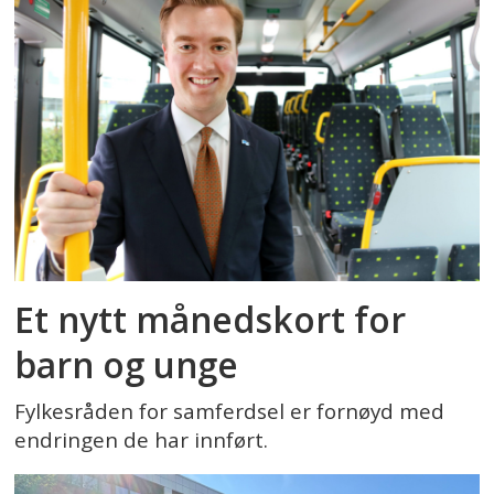
Et nytt månedskort for
barn og unge
Fylkesråden for samferdsel er fornøyd med
endringen de har innført.