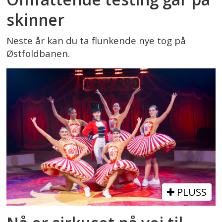
skinner
Neste år kan du ta flunkende nye tog på
Østfoldbanen.
PLUSS