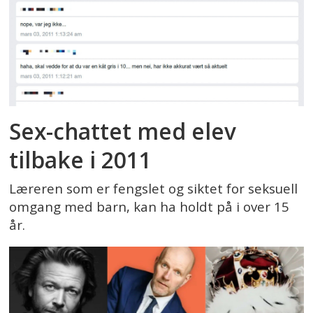
Sex-chattet med elev
tilbake i 2011
Læreren som er fengslet og siktet for seksuell
omgang med barn, kan ha holdt på i over 15
år.