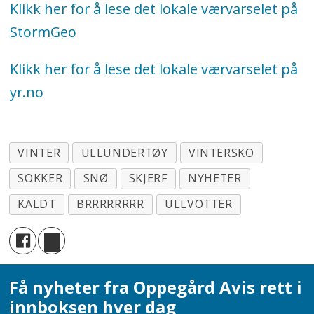
Klikk her for å lese det lokale værvarselet på
StormGeo
Klikk her for å lese det lokale værvarselet på
yr.no
VINTER
ULLUNDERTØY
VINTERSKO
SOKKER
SNØ
SKJERF
NYHETER
KALDT
BRRRRRRRR
ULLVOTTER
Få nyheter fra Oppegård Avis rett i
innboksen hver dag