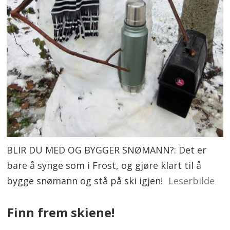
BLIR DU MED OG BYGGER SNØMANN?: Det er
bare å synge som i Frost, og gjøre klart til å
bygge snømann og stå på ski igjen!
Leserbilde
Finn frem skiene!