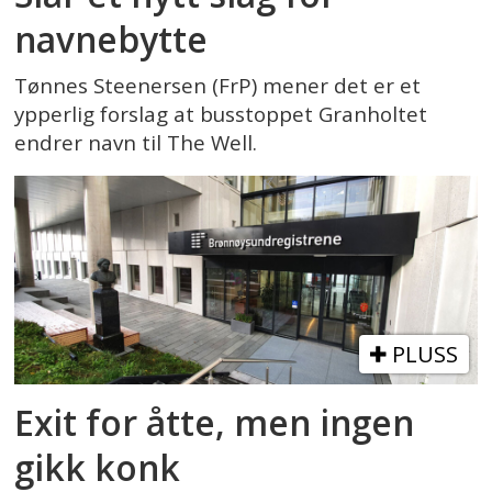
navnebytte
Tønnes Steenersen (FrP) mener det er et
ypperlig forslag at busstoppet Granholtet
endrer navn til The Well.
PLUSS
Exit for åtte, men ingen
gikk konk