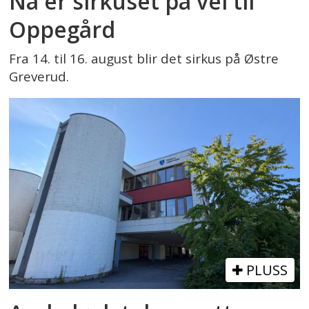
Nå er sirkuset på vei til
Oppegård
Fra 14. til 16. august blir det sirkus på Østre
Greverud.
PLUSS