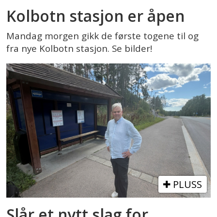
Kolbotn stasjon er åpen
Mandag morgen gikk de første togene til og
fra nye Kolbotn stasjon. Se bilder!
PLUSS
Slår et nytt slag for