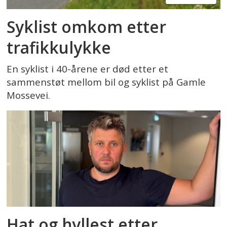
Syklist omkom etter
trafikkulykke
En syklist i 40-årene er død etter et
sammenstøt mellom bil og syklist på Gamle
Mossevei.
Hat og hyllest etter