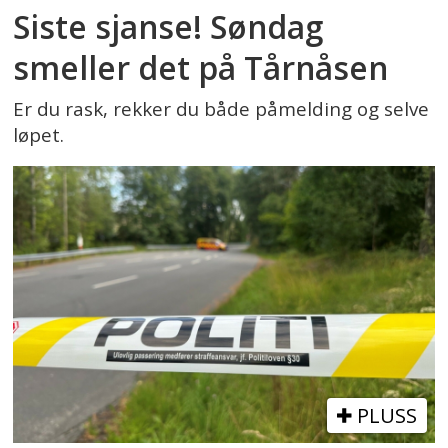
Siste sjanse! Søndag
smeller det på Tårnåsen
Er du rask, rekker du både påmelding og selve
løpet.
PLUSS