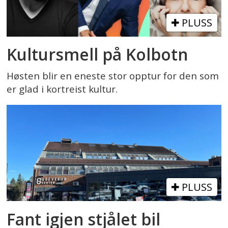
PLUSS
Kultursmell på Kolbotn
Høsten blir en eneste stor opptur for den som
er glad i kortreist kultur.
PLUSS
Fant igjen stjålet bil