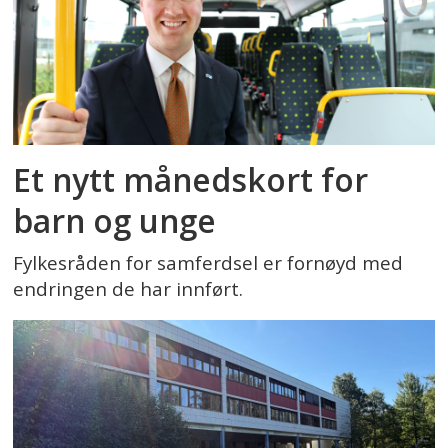
Et nytt månedskort for
barn og unge
Fylkesråden for samferdsel er fornøyd med
endringen de har innført.