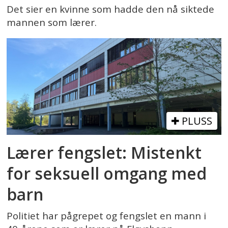
Det sier en kvinne som hadde den nå siktede
mannen som lærer.
PLUSS
Lærer fengslet: Mistenkt
for seksuell omgang med
barn
Politiet har pågrepet og fengslet en mann i