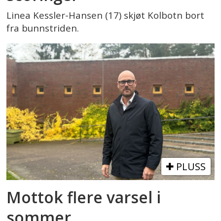
Linea Kessler-Hansen (17) skjøt Kolbotn bort
fra bunnstriden.
PLUSS
Mottok flere varsel i
sommer