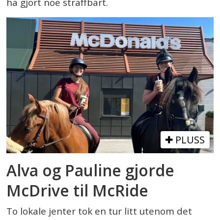
ha gjort noe straffbart.
PLUSS
Alva og Pauline gjorde
McDrive til McRide
To lokale jenter tok en tur litt utenom det