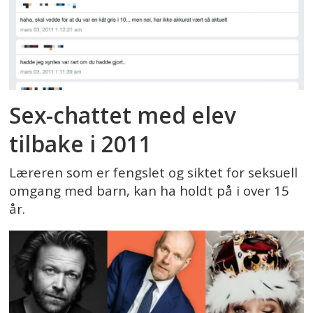
Sex-chattet med elev
tilbake i 2011
Læreren som er fengslet og siktet for seksuell
omgang med barn, kan ha holdt på i over 15
år.