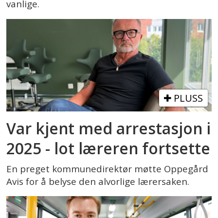
vanlige.
PLUSS
Var kjent med arrestasjon i
2025 - lot læreren fortsette
En preget kommunedirektør møtte Oppegård
Avis for å belyse den alvorlige lærersaken.