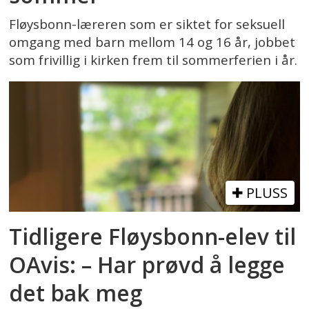
Fløysbonn-læreren som er siktet for seksuell
omgang med barn mellom 14 og 16 år, jobbet
som frivillig i kirken frem til sommerferien i år.
PLUSS
Tidligere Fløysbonn-elev til
OAvis: – Har prøvd å legge
det bak meg