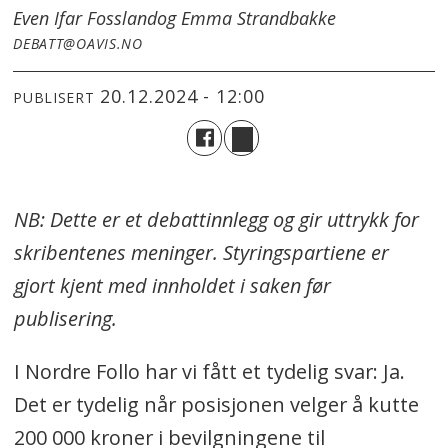
Even Ifar Fossland
og Emma Strandbakke
DEBATT@OAVIS.NO
20.12.2024 - 12:00
PUBLISERT
NB: Dette er et debattinnlegg og gir uttrykk for
skribentenes meninger. Styringspartiene er
gjort kjent med innholdet i saken før
publisering.
I Nordre Follo har vi fått et tydelig svar: Ja.
Det er tydelig når posisjonen velger å kutte
200 000 kroner i bevilgningene til