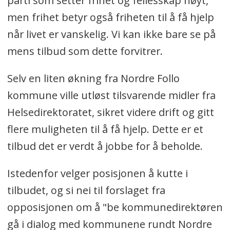
parti som setter frihet og fellesskap høyt,
men frihet betyr også friheten til å få hjelp
når livet er vanskelig. Vi kan ikke bare se på
mens tilbud som dette forvitrer.
Selv en liten økning fra Nordre Follo
kommune ville utløst tilsvarende midler fra
Helsedirektoratet, sikret videre drift og gitt
flere muligheten til å få hjelp. Dette er et
tilbud det er verdt å jobbe for å beholde.
Istedenfor velger posisjonen å kutte i
tilbudet, og si nei til forslaget fra
opposisjonen om å "be kommunedirektøren
gå i dialog med kommunene rundt Nordre