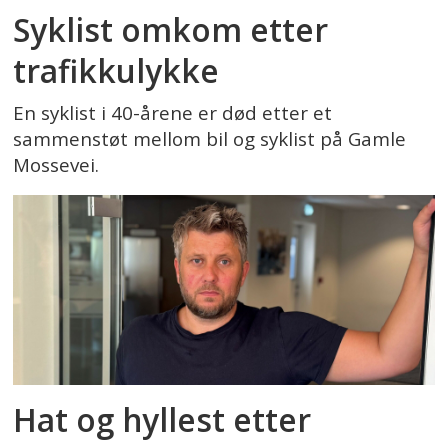
Syklist omkom etter
trafikkulykke
En syklist i 40-årene er død etter et
sammenstøt mellom bil og syklist på Gamle
Mossevei.
Hat og hyllest etter