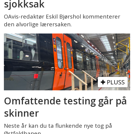
sjokksak
OAvis-redaktør Eskil Bjørshol kommenterer
den alvorlige lærersaken.
PLUSS
Omfattende testing går på
skinner
Neste år kan du ta flunkende nye tog på
Østfoldbanen.