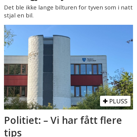
Det ble ikke lange bilturen for tyven som i natt
stjal en bil.
PLUSS
Politiet: – Vi har fått flere
tips