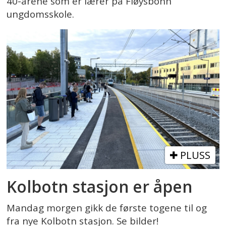
40-årene som er lærer på Fløysbonn
ungdomsskole.
PLUSS
Kolbotn stasjon er åpen
Mandag morgen gikk de første togene til og
fra nye Kolbotn stasjon. Se bilder!