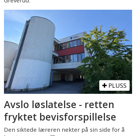
Greverud.
PLUSS
Avslo løslatelse - retten
fryktet bevisforspillelse
Den siktede læreren nekter på sin side for å