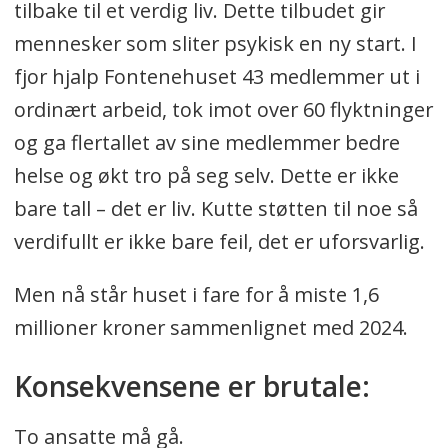
tilbake til et verdig liv. Dette tilbudet gir
mennesker som sliter psykisk en ny start. I
fjor hjalp Fontenehuset 43 medlemmer ut i
ordinært arbeid, tok imot over 60 flyktninger
og ga flertallet av sine medlemmer bedre
helse og økt tro på seg selv. Dette er ikke
bare tall – det er liv. Kutte støtten til noe så
verdifullt er ikke bare feil, det er uforsvarlig.
Men nå står huset i fare for å miste 1,6
millioner kroner sammenlignet med 2024.
Konsekvensene er brutale:
To ansatte må gå.