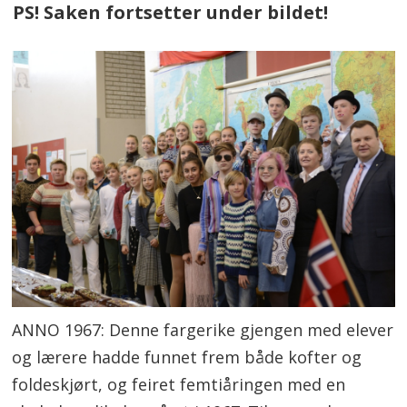
PS! Saken fortsetter under bildet!
ANNO 1967: Denne fargerike gjengen med elever
og lærere hadde funnet frem både kofter og
foldeskjørt, og feiret femtiåringen med en