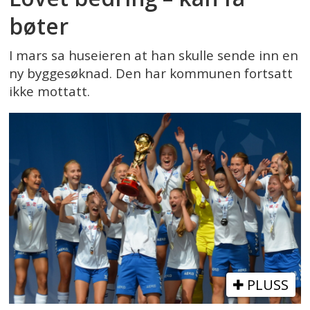
bøter
I mars sa huseieren at han skulle sende inn en
ny byggesøknad. Den har kommunen fortsatt
ikke mottatt.
PLUSS