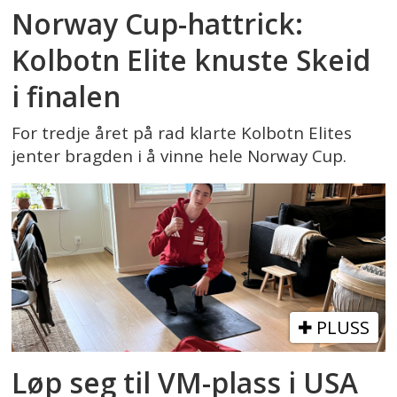
Norway Cup-hattrick:
Kolbotn Elite knuste Skeid
i finalen
For tredje året på rad klarte Kolbotn Elites
jenter bragden i å vinne hele Norway Cup.
PLUSS
Løp seg til VM-plass i USA