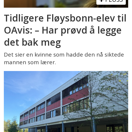
Tidligere Fløysbonn-elev til
OAvis: – Har prøvd å legge
det bak meg
Det sier en kvinne som hadde den nå siktede
mannen som lærer.