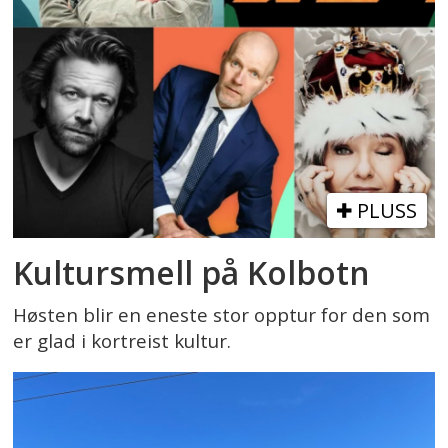
PLUSS
Kultursmell på Kolbotn
Høsten blir en eneste stor opptur for den som
er glad i kortreist kultur.