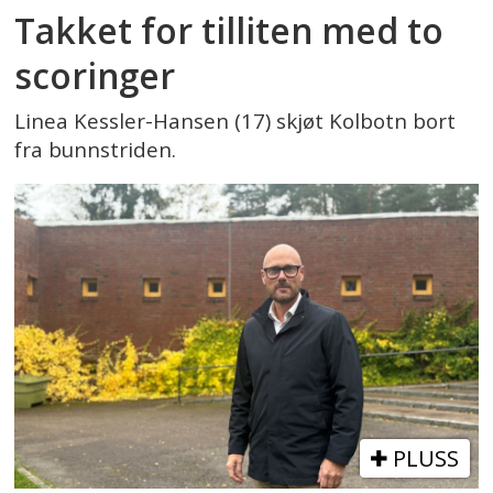
Takket for tilliten med to
scoringer
Linea Kessler-Hansen (17) skjøt Kolbotn bort
fra bunnstriden.
PLUSS