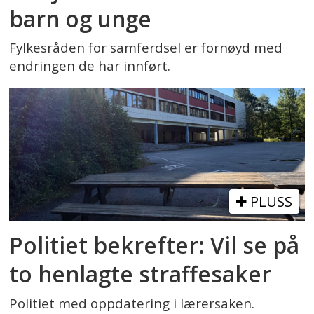
barn og unge
Fylkesråden for samferdsel er fornøyd med
endringen de har innført.
PLUSS
Politiet bekrefter: Vil se på
to henlagte straffesaker
Politiet med oppdatering i lærersaken.