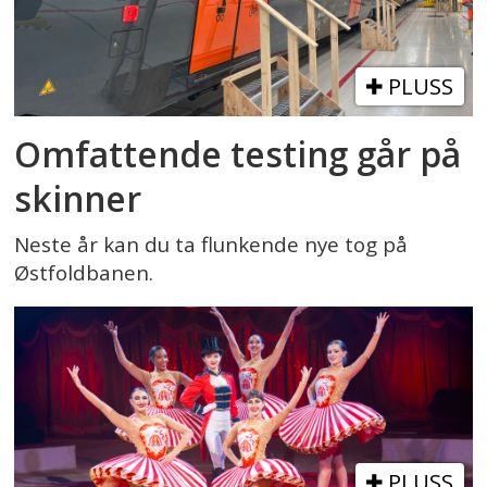
PLUSS
Omfattende testing går på
skinner
Neste år kan du ta flunkende nye tog på
Østfoldbanen.
PLUSS