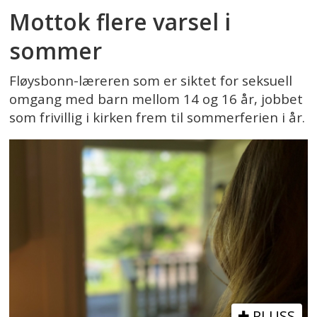
Mottok flere varsel i
sommer
Fløysbonn-læreren som er siktet for seksuell
omgang med barn mellom 14 og 16 år, jobbet
som frivillig i kirken frem til sommerferien i år.
PLUSS