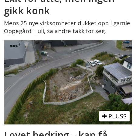
gikk konk
Mens 25 nye virksomheter dukket opp i gamle
Oppegård i juli, sa andre takk for seg.
PLUSS
Lovet bedring – kan få