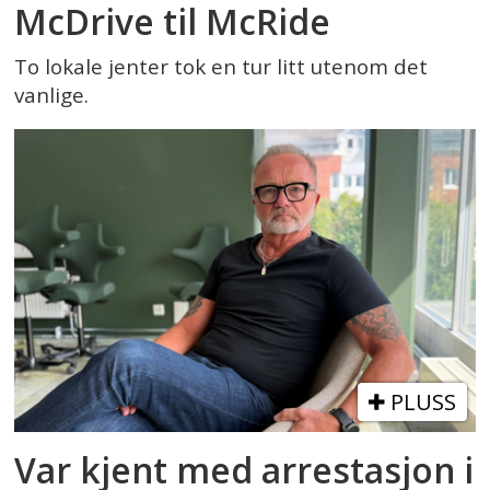
McDrive til McRide
To lokale jenter tok en tur litt utenom det
vanlige.
PLUSS
Var kjent med arrestasjon i