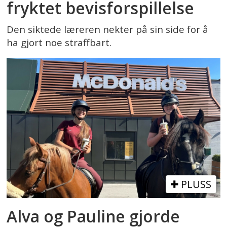
fryktet bevisforspillelse
Den siktede læreren nekter på sin side for å
ha gjort noe straffbart.
PLUSS
Alva og Pauline gjorde