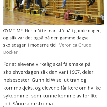
GYMTIME: Her måtte man stå på i gamle dager,
og slik var det også på den gammeldagse
skoledagen i moderne tid.
Veronica Grude
Docker
For at elevene virkelig skal få smake på
skolehverdagen slik den var i 1967, deler
helsesøster, Gunhild Wise, ut tran og
kornmokjeks, og elevene får lære om hvilke
sykdommer som kunne komme av for lite
jod. Sånn som struma.