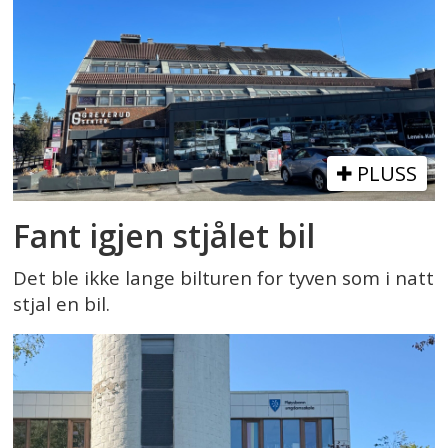
PLUSS
Fant igjen stjålet bil
Det ble ikke lange bilturen for tyven som i natt
stjal en bil.