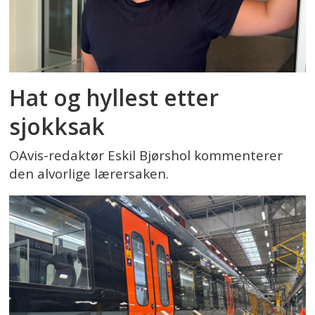
Hat og hyllest etter
sjokksak
OAvis-redaktør Eskil Bjørshol kommenterer
den alvorlige lærersaken.