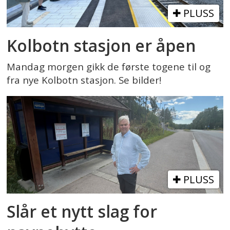
PLUSS
Kolbotn stasjon er åpen
Mandag morgen gikk de første togene til og
fra nye Kolbotn stasjon. Se bilder!
PLUSS
Slår et nytt slag for