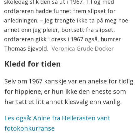
skoledag slik den så ut i 1967. Til og med
ordføreren hadde funnet frem slipset for
anledningen. – Jeg trengte ikke ta på meg noe
annet enn jeg pleier, bortsett fra slipset,
ordføreren gikk i dress i 1967 også, humrer
Thomas Sjøvold.
Veronica Grude Docker
Kledd for tiden
Selv om 1967 kanskje var en anelse for tidlig
for hippiene, er hun ikke den eneste som
har tatt et litt annet klesvalg enn vanlig.
Les også: Anine fra Hellerasten vant
fotokonkurranse