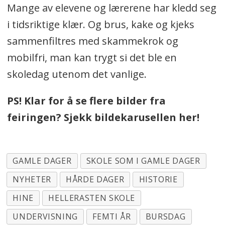
Mange av elevene og lærerene har kledd seg
i tidsriktige klær. Og brus, kake og kjeks
sammenfiltres med skammekrok og
mobilfri, man kan trygt si det ble en
skoledag utenom det vanlige.
PS! Klar for å se flere bilder fra
feiringen? Sjekk bildekarusellen her!
GAMLE DAGER
SKOLE SOM I GAMLE DAGER
NYHETER
HÅRDE DAGER
HISTORIE
HINE
HELLERASTEN SKOLE
UNDERVISNING
FEMTI ÅR
BURSDAG