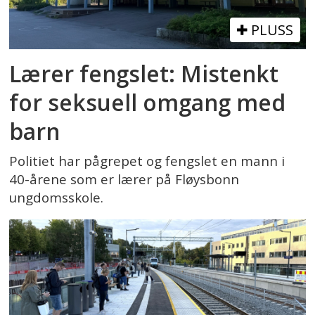
PLUSS
Lærer fengslet: Mistenkt
for seksuell omgang med
barn
Politiet har pågrepet og fengslet en mann i
40-årene som er lærer på Fløysbonn
ungdomsskole.