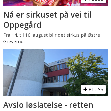
Nå er sirkuset på vei til
Oppegård
Fra 14. til 16. august blir det sirkus på Østre
Greverud.
PLUSS
Avslo løslatelse - retten