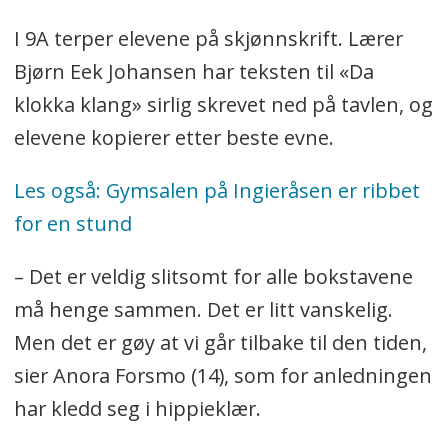
I 9A terper elevene på skjønnskrift. Lærer
Bjørn Eek Johansen har teksten til «Da
klokka klang» sirlig skrevet ned på tavlen, og
elevene kopierer etter beste evne.
Les også: Gymsalen på Ingieråsen er ribbet
for en stund
– Det er veldig slitsomt for alle bokstavene
må henge sammen. Det er litt vanskelig.
Men det er gøy at vi går tilbake til den tiden,
sier Anora Forsmo (14), som for anledningen
har kledd seg i hippieklær.