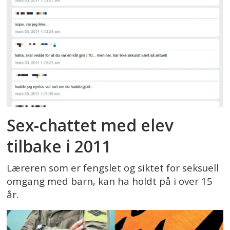
Sex-chattet med elev
tilbake i 2011
Læreren som er fengslet og siktet for seksuell
omgang med barn, kan ha holdt på i over 15
år.