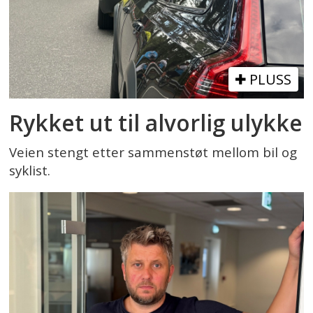
PLUSS
Rykket ut til alvorlig ulykke
Veien stengt etter sammenstøt mellom bil og
syklist.