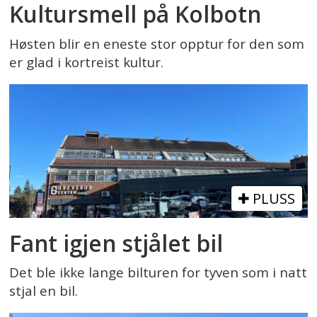
Kultursmell på Kolbotn
Høsten blir en eneste stor opptur for den som
er glad i kortreist kultur.
PLUSS
Fant igjen stjålet bil
Det ble ikke lange bilturen for tyven som i natt
stjal en bil.