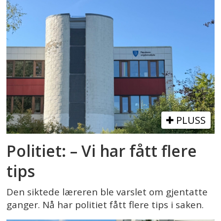
PLUSS
Politiet: – Vi har fått flere
tips
Den siktede læreren ble varslet om gjentatte
ganger. Nå har politiet fått flere tips i saken.