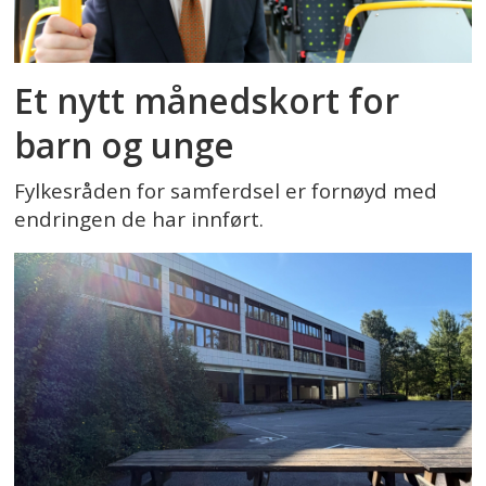
Et nytt månedskort for
barn og unge
Fylkesråden for samferdsel er fornøyd med
endringen de har innført.