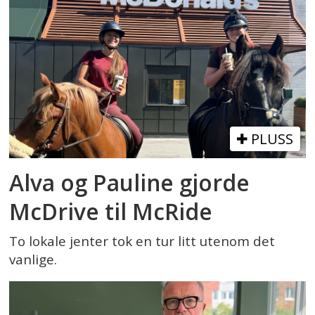
PLUSS
Alva og Pauline gjorde
McDrive til McRide
To lokale jenter tok en tur litt utenom det
vanlige.