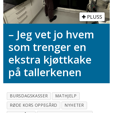
PLUSS
– Jeg vet jo hvem
som trenger en
ekstra kjøttkake
på tallerkenen
BURSDAGSKASSER
MATHJELP
RØDE KORS OPPEGÅRD
NYHETER