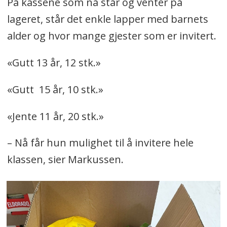
På kassene som nå står og venter på
lageret, står det enkle lapper med barnets
alder og hvor mange gjester som er invitert.
«Gutt 13 år, 12 stk.»
«Gutt 15 år, 10 stk.»
«Jente 11 år, 20 stk.»
– Nå får hun mulighet til å invitere hele
klassen, sier Markussen.