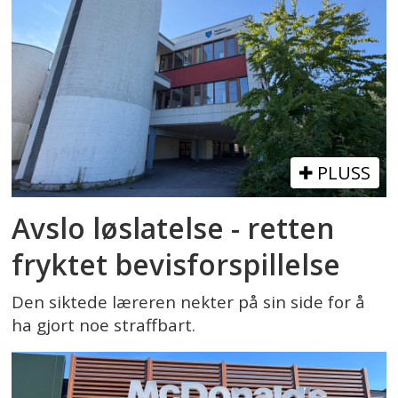
PLUSS
Avslo løslatelse - retten
fryktet bevisforspillelse
Den siktede læreren nekter på sin side for å
ha gjort noe straffbart.