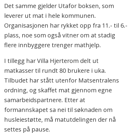
Det samme gjelder Utafor boksen, som
leverer ut mat i hele kommunen.
Organisasjonen har rykket opp fra 11.- til 6.-
plass, noe som også vitner om at stadig
flere innbyggere trenger mathjelp.
I tillegg har Villa Hjerterom delt ut
matkasser til rundt 80 brukere i uka.
Tilbudet har stått utenfor Matsentralens
ordning, og skaffet mat gjennom egne
samarbeidspartnere. Etter at
formannskapet sa nei til søknaden om
husleiestøtte, må matutdelingen der nå
settes på pause.