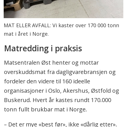
MAT ELLER AVFALL: Vi kaster over 170 000 tonn
mat i året i Norge.
Matredding i praksis
Matsentralen Øst henter og mottar
overskuddsmat fra dagligvarebransjen og
fordeler den videre til 160 ideelle
organisasjoner i Oslo, Akershus, Østfold og
Buskerud. Hvert år kastes rundt 170.000
tonn fullt brukbar mat i Norge.
– Det er mye «best før», ikke «dårlig etter».