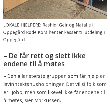
LOKALE HJELPERE: Rashid, Geir og Natalie i
Oppegård Røde Kors henter kasser til utdeling i
Oppegård.
– De får rett og slett ikke
endene til å møtes
– Den aller største gruppen som får hjelp er
lavinntektshusholdninger. Det vil si folk som
er i jobb, men som likevel ikke får endene til
å møtes, sier Markussen.