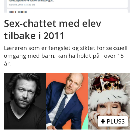
Sex-chattet med elev
tilbake i 2011
Læreren som er fengslet og siktet for seksuell
omgang med barn, kan ha holdt på i over 15
år.
PLUSS