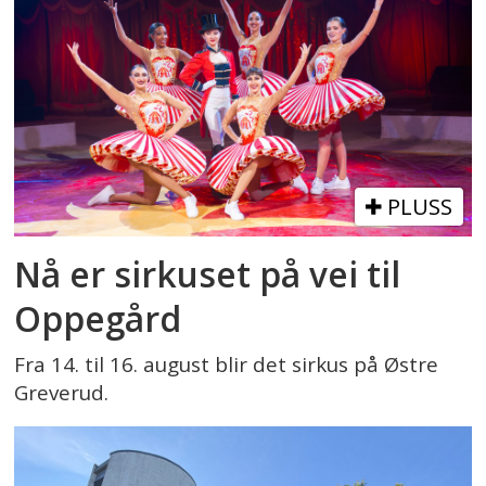
PLUSS
Nå er sirkuset på vei til
Oppegård
Fra 14. til 16. august blir det sirkus på Østre
Greverud.