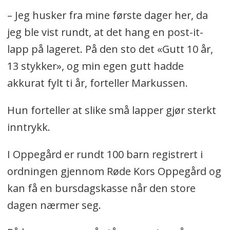
– Jeg husker fra mine første dager her, da
jeg ble vist rundt, at det hang en post-it-
lapp på lageret. På den sto det «Gutt 10 år,
13 stykker», og min egen gutt hadde
akkurat fylt ti år, forteller Markussen.
Hun forteller at slike små lapper gjør sterkt
inntrykk.
I Oppegård er rundt 100 barn registrert i
ordningen gjennom Røde Kors Oppegård og
kan få en bursdagskasse når den store
dagen nærmer seg.