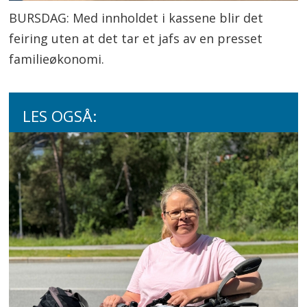
BURSDAG: Med innholdet i kassene blir det
feiring uten at det tar et jafs av en presset
familieøkonomi.
LES OGSÅ: