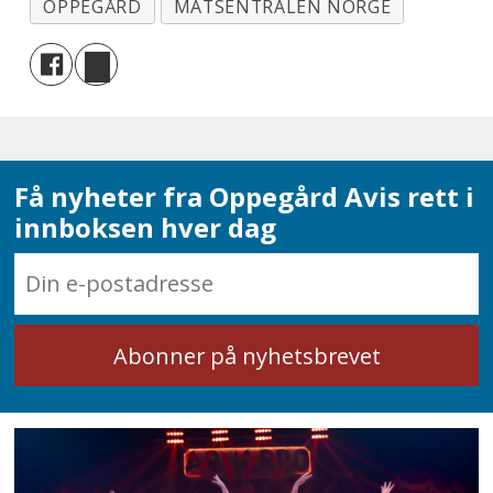
OPPEGÅRD
MATSENTRALEN NORGE
Få nyheter fra Oppegård Avis rett i
innboksen hver dag