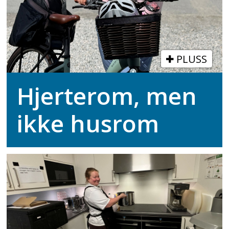
PLUSS
Hjerterom, men
ikke husrom