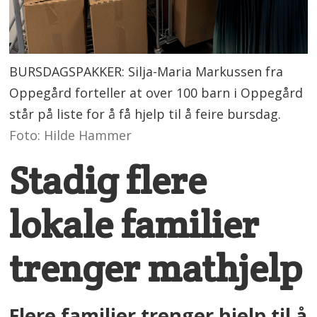
BURSDAGSPAKKER: Silja-Maria Markussen fra
Oppegård forteller at over 100 barn i Oppegård
står på liste for å få hjelp til å feire bursdag.
Foto: Hilde Hammer
Stadig flere
lokale familier
trenger mathjelp
Flere familier trenger hjelp til å