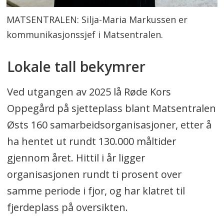
MATSENTRALEN: Silja-Maria Markussen er
kommunikasjonssjef i Matsentralen.
Lokale tall bekymrer
Ved utgangen av 2025 lå Røde Kors
Oppegård på sjetteplass blant Matsentralen
Østs 160 samarbeidsorganisasjoner, etter å
ha hentet ut rundt 130.000 måltider
gjennom året. Hittil i år ligger
organisasjonen rundt ti prosent over
samme periode i fjor, og har klatret til
fjerdeplass på oversikten.