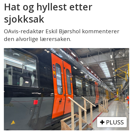
Hat og hyllest etter
sjokksak
OAvis-redaktør Eskil Bjørshol kommenterer
den alvorlige lærersaken.
PLUSS