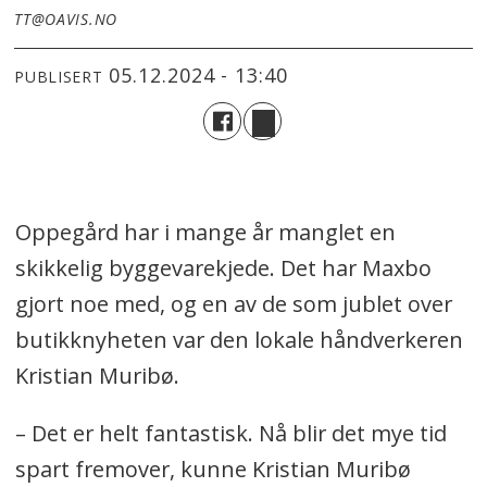
TT@OAVIS.NO
05.12.2024 - 13:40
PUBLISERT
Oppegård har i mange år manglet en
skikkelig byggevarekjede. Det har Maxbo
gjort noe med, og en av de som jublet over
butikknyheten var den lokale håndverkeren
Kristian Muribø.
– Det er helt fantastisk. Nå blir det mye tid
spart fremover, kunne Kristian Muribø