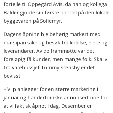
fortelle til Oppegård Avis, da han og kollega
Balder gjorde sin første handel på den lokale
byggevaren på Sofiemyr.
Dagens åpning ble behørig markert med
marsipankake og besøk fra ledelse, eiere og
leverandører. Av de frammøtte var det
foreløpig få kunder, men mange folk. Skal vi
tro varehussjef Tommy Stensby er det
bevisst.
– Vi planlegger for en større markering i
januar og har derfor ikke annonsert noe for
at vi faktisk åpnet i dag. Desember er