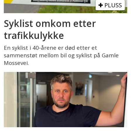
PLUSS
Syklist omkom etter
trafikkulykke
En syklist i 40-årene er død etter et
sammenstøt mellom bil og syklist på Gamle
Mossevei.