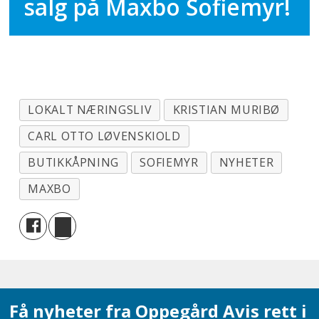
salg på Maxbo Sofiemyr!
LOKALT NÆRINGSLIV
KRISTIAN MURIBØ
CARL OTTO LØVENSKIOLD
BUTIKKÅPNING
SOFIEMYR
NYHETER
MAXBO
Få nyheter fra Oppegård Avis rett i