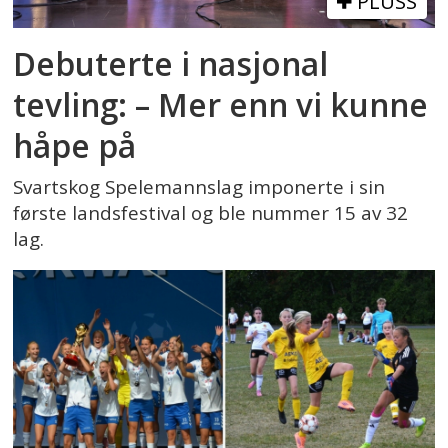
PLUSS
Debuterte i nasjonal
tevling: – Mer enn vi kunne
håpe på
Svartskog Spelemannslag imponerte i sin
første landsfestival og ble nummer 15 av 32
lag.