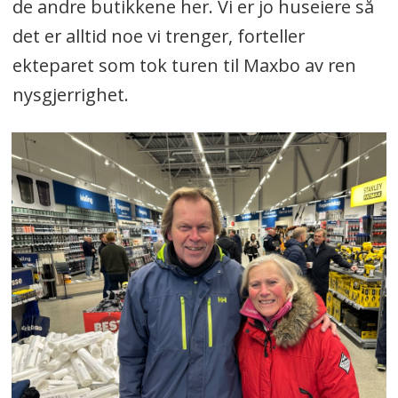
de andre butikkene her. Vi er jo huseiere så
det er alltid noe vi trenger, forteller
ekteparet som tok turen til Maxbo av ren
nysgjerrighet.