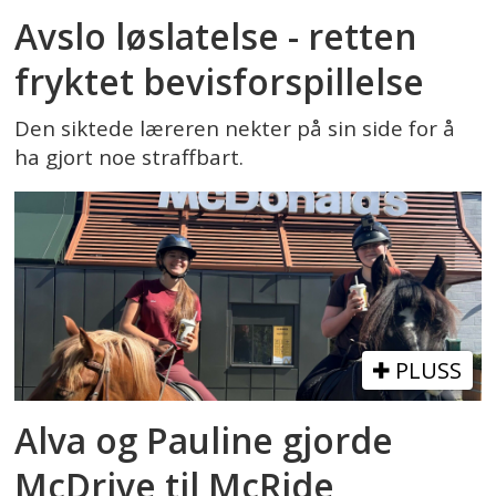
Avslo løslatelse - retten
fryktet bevisforspillelse
Den siktede læreren nekter på sin side for å
ha gjort noe straffbart.
PLUSS
Alva og Pauline gjorde
McDrive til McRide