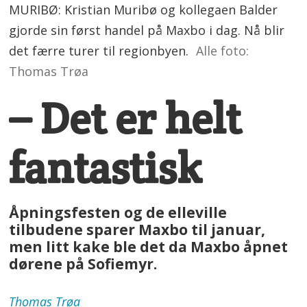
MURIBØ: Kristian Muribø og kollegaen Balder
gjorde sin først handel på Maxbo i dag. Nå blir
det færre turer til regionbyen.
Alle foto:
Thomas Trøa
– Det er helt
fantastisk
Åpningsfesten og de elleville
tilbudene sparer Maxbo til januar,
men litt kake ble det da Maxbo åpnet
dørene på Sofiemyr.
Thomas
Trøa