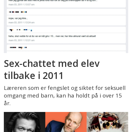
Sex-chattet med elev
tilbake i 2011
Læreren som er fengslet og siktet for seksuell
omgang med barn, kan ha holdt på i over 15
år.