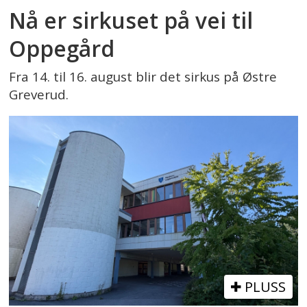
Nå er sirkuset på vei til
Oppegård
Fra 14. til 16. august blir det sirkus på Østre
Greverud.
PLUSS