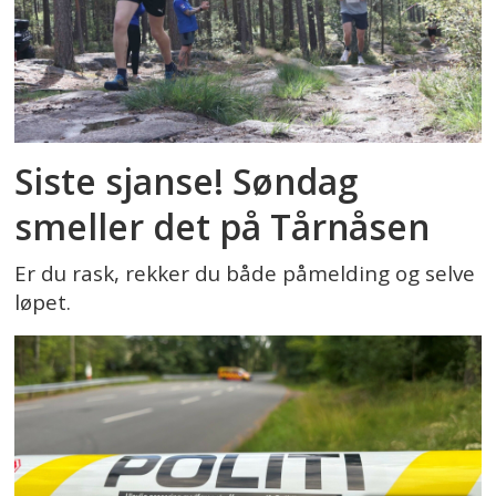
Siste sjanse! Søndag
smeller det på Tårnåsen
Er du rask, rekker du både påmelding og selve
løpet.