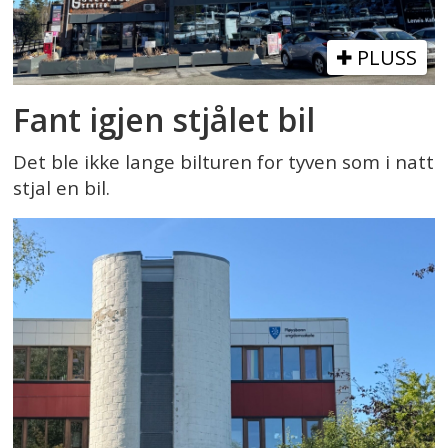
PLUSS
Fant igjen stjålet bil
Det ble ikke lange bilturen for tyven som i natt
stjal en bil.