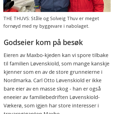
THE THUVS: Ståle og Solveig Thuv er meget
fornøyd med ny byggevare i nabolaget.
Godseier kom på besøk
Eieren av Maxbo-kjeden kan vi spore tilbake
til familien Løvenskiold, som mange kanskje
kjenner som en av de store grunneierne i
Nordmarka. Carl Otto Løvenskiold er ikke
bare eier av en masse skog - han er også
eneeier av familiebedriften Løvenskiold-
Vækerø, som igjen har store interesser i
trevaregiganten Maxbo.