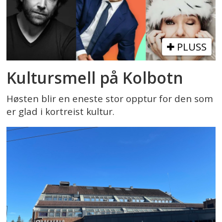
PLUSS
Kultursmell på Kolbotn
Høsten blir en eneste stor opptur for den som
er glad i kortreist kultur.