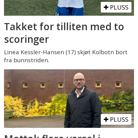
PLUSS
Takket for tilliten med to
scoringer
Linea Kessler-Hansen (17) skjøt Kolbotn bort
fra bunnstriden.
PLUSS