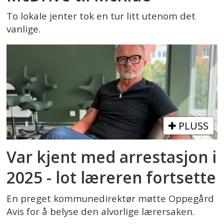
To lokale jenter tok en tur litt utenom det
vanlige.
PLUSS
Var kjent med arrestasjon i
2025 - lot læreren fortsette
En preget kommunedirektør møtte Oppegård
Avis for å belyse den alvorlige lærersaken.