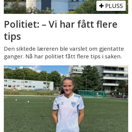
PLUSS
Politiet: – Vi har fått flere
tips
Den siktede læreren ble varslet om gjentatte
ganger. Nå har politiet fått flere tips i saken.