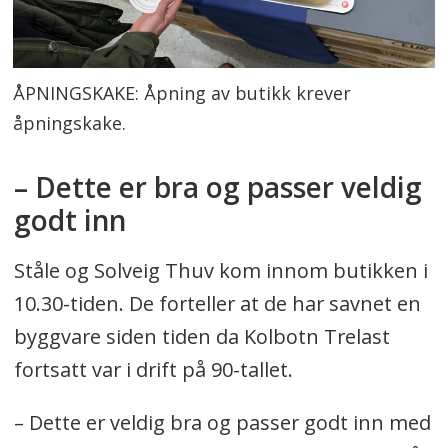
ÅPNINGSKAKE: Åpning av butikk krever
åpningskake.
– Dette er bra og passer veldig
godt inn
Ståle og Solveig Thuv kom innom butikken i
10.30-tiden. De forteller at de har savnet en
byggvare siden tiden da Kolbotn Trelast
fortsatt var i drift på 90-tallet.
– Dette er veldig bra og passer godt inn med