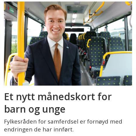
Et nytt månedskort for
barn og unge
Fylkesråden for samferdsel er fornøyd med
endringen de har innført.