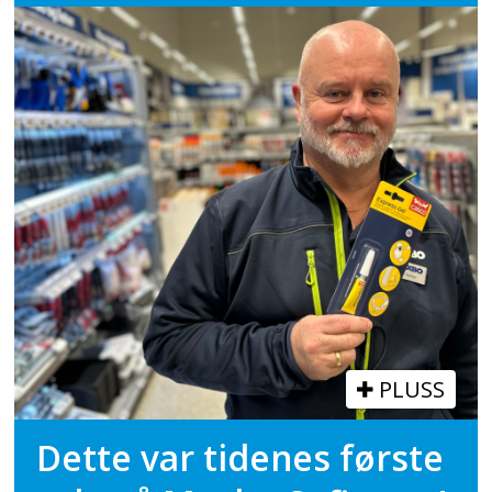
PLUSS
Dette var tidenes første