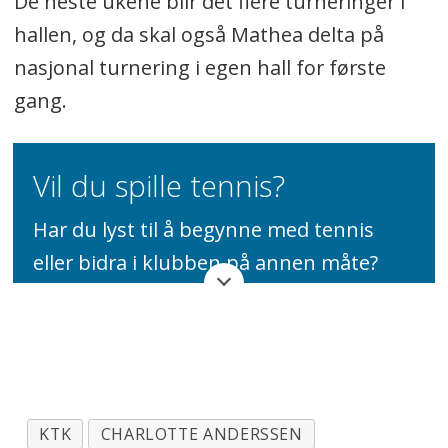
De neste ukene blir det flere turneringer i
hallen, og da skal også Mathea delta på
nasjonal turnering i egen hall for første
gang.
Vil du spille tennis?
Har du lyst til å begynne med tennis
eller bidra i klubben på annen måte?
Kontakt Kolbotn Tennisklubb her.
KTK
CHARLOTTE ANDERSSEN