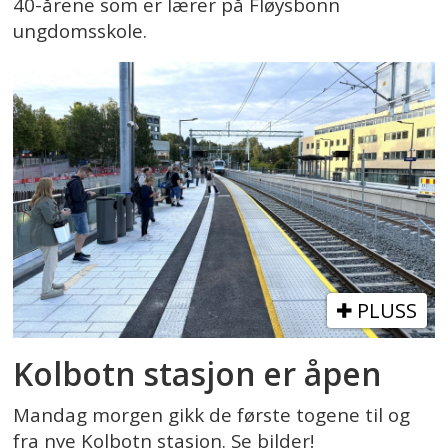
40-årene som er lærer på Fløysbonn
ungdomsskole.
PLUSS
Kolbotn stasjon er åpen
Mandag morgen gikk de første togene til og
fra nye Kolbotn stasjon. Se bilder!