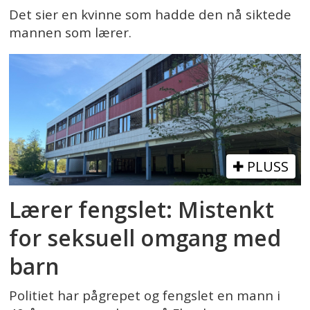
Det sier en kvinne som hadde den nå siktede
mannen som lærer.
PLUSS
Lærer fengslet: Mistenkt
for seksuell omgang med
barn
Politiet har pågrepet og fengslet en mann i