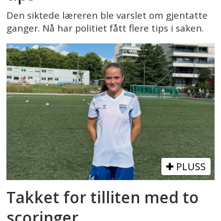
Den siktede læreren ble varslet om gjentatte
ganger. Nå har politiet fått flere tips i saken.
PLUSS
Takket for tilliten med to
scoringer