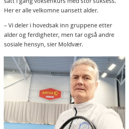
satt i gang voksenkurs med stor suksess.
Her er alle velkomne uansett alder.
– Vi deler i hovedsak inn gruppene etter
alder og ferdigheter, men tar også andre
sosiale hensyn, sier Moldvær.