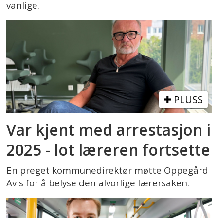
vanlige.
PLUSS
Var kjent med arrestasjon i
2025 - lot læreren fortsette
En preget kommunedirektør møtte Oppegård
Avis for å belyse den alvorlige lærersaken.