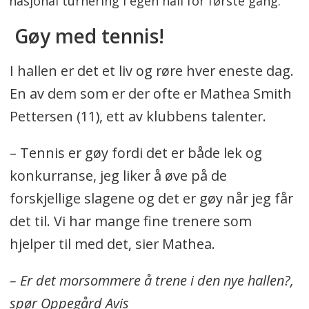
nasjonal turnering i egen hall for første gang.
Gøy med tennis!
I hallen er det et liv og røre hver eneste dag.
En av dem som er der ofte er Mathea Smith
Pettersen (11), ett av klubbens talenter.
– Tennis er gøy fordi det er både lek og
konkurranse, jeg liker å øve på de
forskjellige slagene og det er gøy når jeg får
det til. Vi har mange fine trenere som
hjelper til med det, sier Mathea.
– Er det morsommere å trene i den nye hallen?,
spør Oppegård Avis