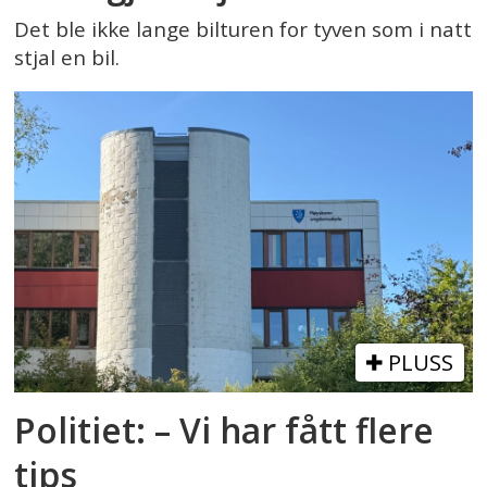
Det ble ikke lange bilturen for tyven som i natt
stjal en bil.
PLUSS
Politiet: – Vi har fått flere
tips