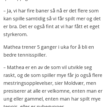
– Ja, vi har fire baner så nå er det flere som
kan spille samtidig så vi får spilt mer og det
er bra. Det er også fint at vi har fått et eget
styrkerom.
Mathea trener 5 ganger i uka for å bli en
bedre tennisspiller.
– Mathea er en av de som vil utvikle seg
raskt, og de som spiller mye får jo også flere
mestringsopplevelser, sier Moldvær, men
presiserer at alle er velkomne, enten man er
ung eller gammel, enten man har spilt mye
tennis, eller er nybegynner.