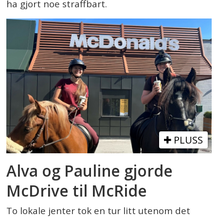
ha gjort noe straffbart.
PLUSS
Alva og Pauline gjorde
McDrive til McRide
To lokale jenter tok en tur litt utenom det