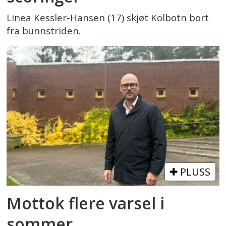
Linea Kessler-Hansen (17) skjøt Kolbotn bort
fra bunnstriden.
PLUSS
Mottok flere varsel i
sommer