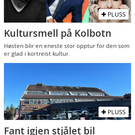
PLUSS
Kultursmell på Kolbotn
Høsten blir en eneste stor opptur for den som
er glad i kortreist kultur.
PLUSS
Fant igjen stjålet bil