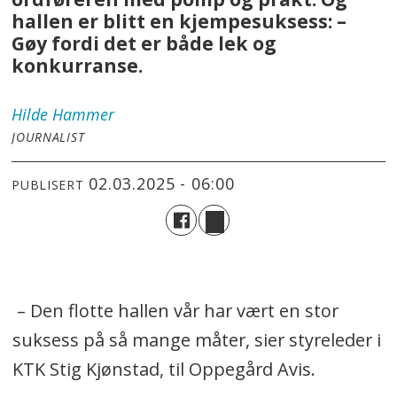
hallen er blitt en kjempesuksess: –
Gøy fordi det er både lek og
konkurranse.
Hilde
Hammer
JOURNALIST
02.03.2025 - 06:00
PUBLISERT
– Den flotte hallen vår har vært en stor
suksess på så mange måter, sier styreleder i
KTK Stig Kjønstad, til Oppegård Avis.