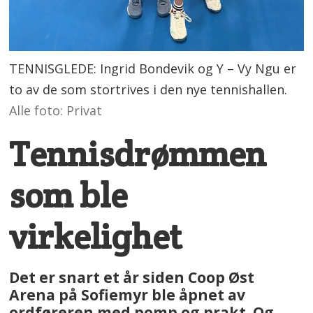
TENNISGLEDE: Ingrid Bondevik og Y – Vy Ngu er
to av de som stortrives i den nye tennishallen.
Alle foto: Privat
Tennisdrømmen
som ble
virkelighet
Det er snart et år siden Coop Øst
Arena på Sofiemyr ble åpnet av
ordføreren med pomp og prakt. Og