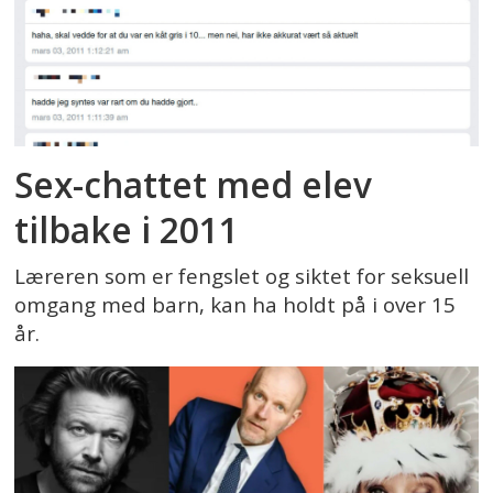
Sex-chattet med elev
tilbake i 2011
Læreren som er fengslet og siktet for seksuell
omgang med barn, kan ha holdt på i over 15
år.