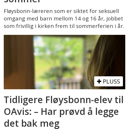
Fløysbonn-læreren som er siktet for seksuell
omgang med barn mellom 14 og 16 år, jobbet
som frivillig i kirken frem til sommerferien i år.
PLUSS
Tidligere Fløysbonn-elev til
OAvis: – Har prøvd å legge
det bak meg