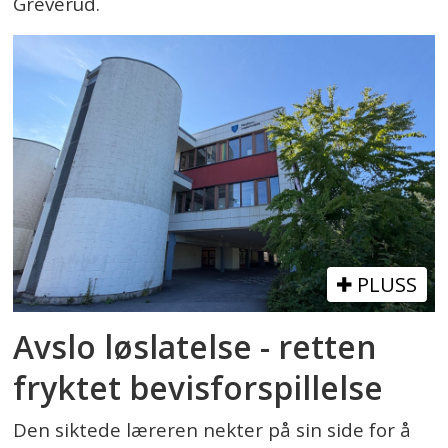
Greverud.
PLUSS
Avslo løslatelse - retten
fryktet bevisforspillelse
Den siktede læreren nekter på sin side for å