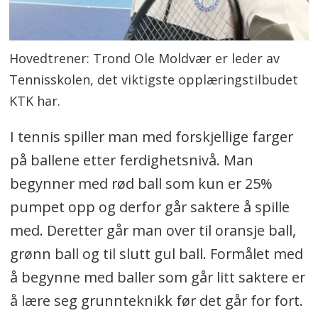
Hovedtrener: Trond Ole Moldvær er leder av
Tennisskolen, det viktigste opplæringstilbudet
KTK har.
I tennis spiller man med forskjellige farger
på ballene etter ferdighetsnivå. Man
begynner med rød ball som kun er 25%
pumpet opp og derfor går saktere å spille
med. Deretter går man over til oransje ball,
grønn ball og til slutt gul ball. Formålet med
å begynne med baller som går litt saktere er
å lære seg grunnteknikk før det går for fort.