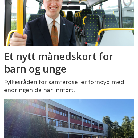
Et nytt månedskort for
barn og unge
Fylkesråden for samferdsel er fornøyd med
endringen de har innført.