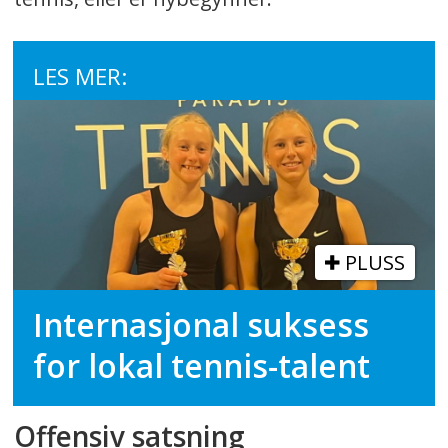
LES MER:
PLUSS
Internasjonal suksess
for lokal tennis-talent
Offensiv satsning