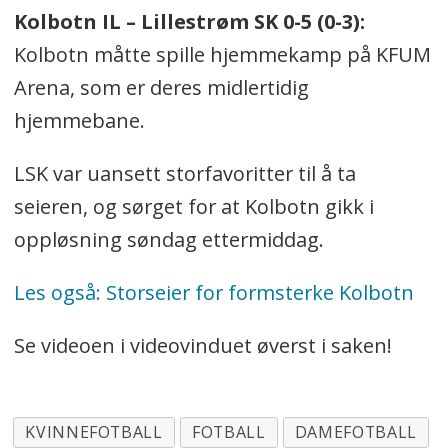
Kolbotn IL – Lillestrøm SK 0-5 (0-3):
Kolbotn måtte spille hjemmekamp på KFUM
Arena, som er deres midlertidig
hjemmebane.
LSK var uansett storfavoritter til å ta
seieren, og sørget for at Kolbotn gikk i
oppløsning søndag ettermiddag.
Les også: Storseier for formsterke Kolbotn
Se videoen i videovinduet øverst i saken!
KVINNEFOTBALL
FOTBALL
DAMEFOTBALL