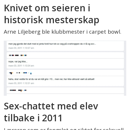
Knivet om seieren i
historisk mesterskap
Arne Liljeberg ble klubbmester i carpet bowl.
Sex-chattet med elev
tilbake i 2011
Læreren som er fengslet og siktet for seksuell