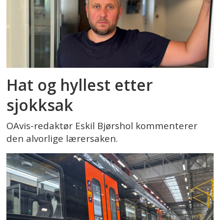
Hat og hyllest etter
sjokksak
OAvis-redaktør Eskil Bjørshol kommenterer
den alvorlige lærersaken.