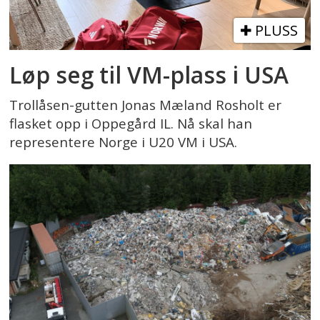
PLUSS
Løp seg til VM-plass i USA
Trollåsen-gutten Jonas Mæland Rosholt er
flasket opp i Oppegård IL. Nå skal han
representere Norge i U20 VM i USA.