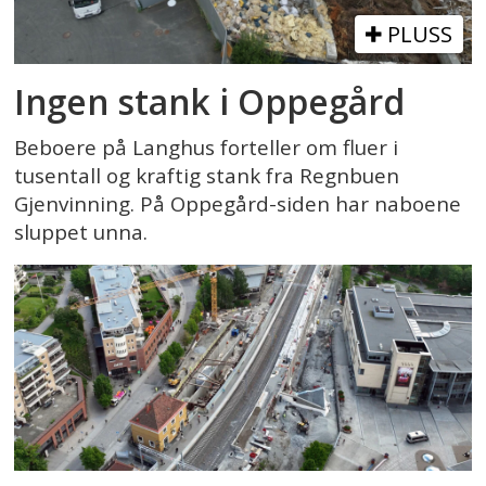
PLUSS
Ingen stank i Oppegård
Beboere på Langhus forteller om fluer i
tusentall og kraftig stank fra Regnbuen
Gjenvinning. På Oppegård-siden har naboene
sluppet unna.