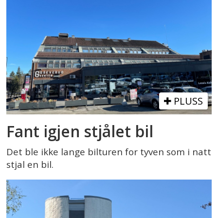
PLUSS
Fant igjen stjålet bil
Det ble ikke lange bilturen for tyven som i natt
stjal en bil.