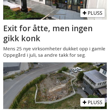
PLUSS
Exit for åtte, men ingen
gikk konk
Mens 25 nye virksomheter dukket opp i gamle
Oppegård i juli, sa andre takk for seg.
PLUSS