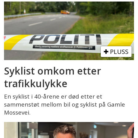
PLUSS
Syklist omkom etter
trafikkulykke
En syklist i 40-årene er død etter et
sammenstøt mellom bil og syklist på Gamle
Mossevei.