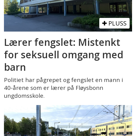
PLUSS
Lærer fengslet: Mistenkt
for seksuell omgang med
barn
Politiet har pågrepet og fengslet en mann i
40-årene som er lærer på Fløysbonn
ungdomsskole.