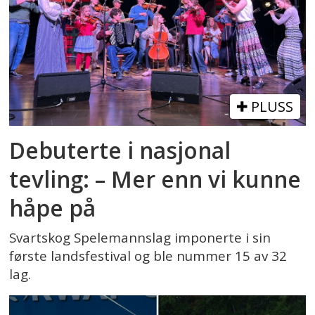
PLUSS
Debuterte i nasjonal
tevling: – Mer enn vi kunne
håpe på
Svartskog Spelemannslag imponerte i sin
første landsfestival og ble nummer 15 av 32
lag.