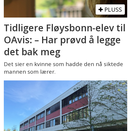
PLUSS
Tidligere Fløysbonn-elev til
OAvis: – Har prøvd å legge
det bak meg
Det sier en kvinne som hadde den nå siktede
mannen som lærer.