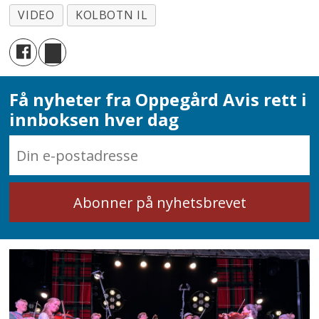
VIDEO
KOLBOTN IL
Få nyheter fra Oppegård Avis rett i
innboksen hver dag