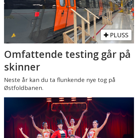
PLUSS
Omfattende testing går på
skinner
Neste år kan du ta flunkende nye tog på
Østfoldbanen.