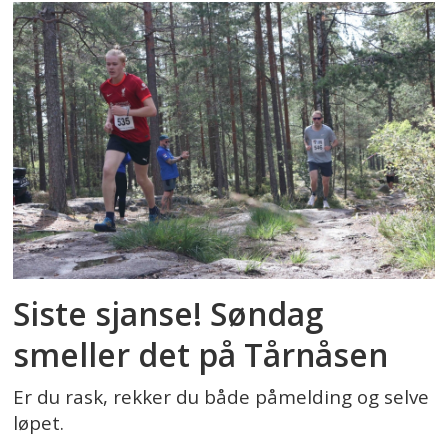
Siste sjanse! Søndag
smeller det på Tårnåsen
Er du rask, rekker du både påmelding og selve
løpet.