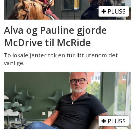
PLUSS
Alva og Pauline gjorde
McDrive til McRide
To lokale jenter tok en tur litt utenom det
vanlige.
PLUSS