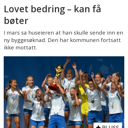
Lovet bedring – kan få
bøter
I mars sa huseieren at han skulle sende inn en
ny byggesøknad. Den har kommunen fortsatt
ikke mottatt.
PLUSS