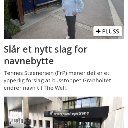
PLUSS
Slår et nytt slag for
navnebytte
Tønnes Steenersen (FrP) mener det er et
ypperlig forslag at busstoppet Granholtet
endrer navn til The Well.