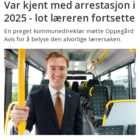
Var kjent med arrestasjon i
2025 - lot læreren fortsette
En preget kommunedirektør møtte Oppegård
Avis for å belyse den alvorlige lærersaken.