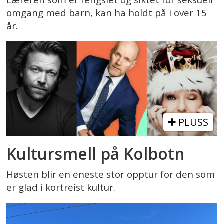
omgang med barn, kan ha holdt på i over 15
år.
PLUSS
Kultursmell på Kolbotn
Høsten blir en eneste stor opptur for den som
er glad i kortreist kultur.