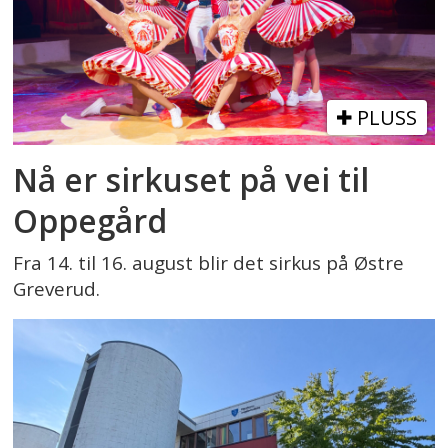
PLUSS
Nå er sirkuset på vei til
Oppegård
Fra 14. til 16. august blir det sirkus på Østre
Greverud.