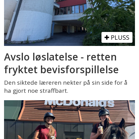
PLUSS
Avslo løslatelse - retten
fryktet bevisforspillelse
Den siktede læreren nekter på sin side for å
ha gjort noe straffbart.