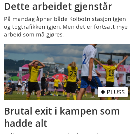
Dette arbeidet gjenstår
På mandag åpner både Kolbotn stasjon igjen
og togtrafikken igjen. Men det er fortsatt mye
arbeid som må gjøres.
PLUSS
Brutal exit i kampen som
hadde alt