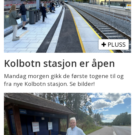
PLUSS
Kolbotn stasjon er åpen
Mandag morgen gikk de første togene til og
fra nye Kolbotn stasjon. Se bilder!