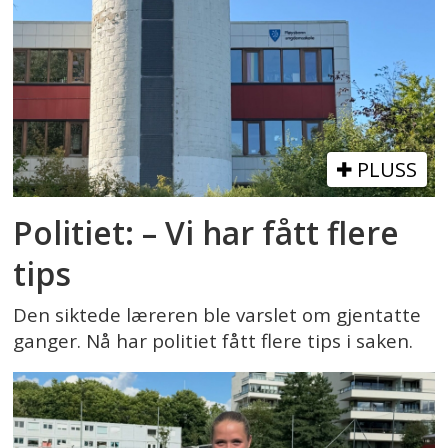
PLUSS
Politiet: – Vi har fått flere
tips
Den siktede læreren ble varslet om gjentatte
ganger. Nå har politiet fått flere tips i saken.