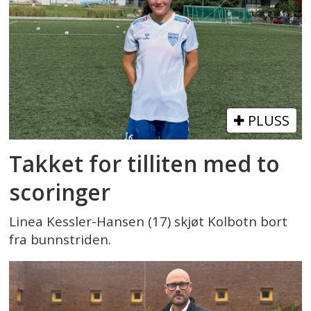
PLUSS
Takket for tilliten med to
scoringer
Linea Kessler-Hansen (17) skjøt Kolbotn bort
fra bunnstriden.