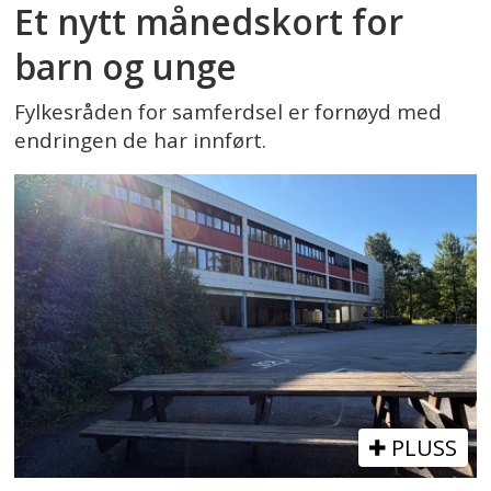
Et nytt månedskort for
barn og unge
Fylkesråden for samferdsel er fornøyd med
endringen de har innført.
PLUSS