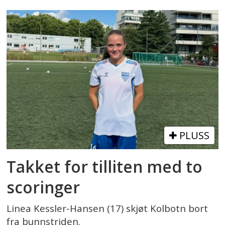
PLUSS
Takket for tilliten med to
scoringer
Linea Kessler-Hansen (17) skjøt Kolbotn bort
fra bunnstriden.