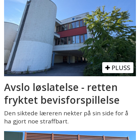
PLUSS
Avslo løslatelse - retten
fryktet bevisforspillelse
Den siktede læreren nekter på sin side for å
ha gjort noe straffbart.