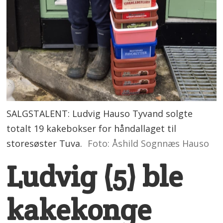
SALGSTALENT: Ludvig Hauso Tyvand solgte
totalt 19 kakebokser for håndallaget til
storesøster Tuva.
Foto: Åshild Sognnæs Hauso
Ludvig (5) ble
kakekonge