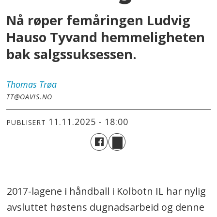
Nå røper femåringen Ludvig
Hauso Tyvand hemmeligheten
bak salgssuksessen.
Thomas
Trøa
TT@OAVIS.NO
11.11.2025 - 18:00
PUBLISERT
2017-lagene i håndball i Kolbotn IL har nylig
avsluttet høstens dugnadsarbeid og denne