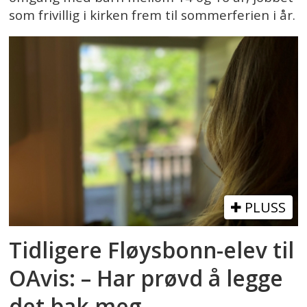
som frivillig i kirken frem til sommerferien i år.
PLUSS
Tidligere Fløysbonn-elev til
OAvis: – Har prøvd å legge
det bak meg