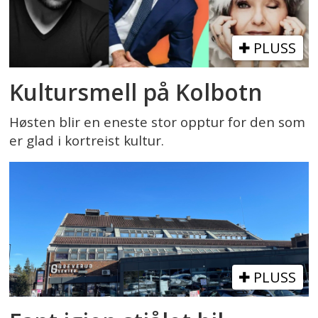
PLUSS
Kultursmell på Kolbotn
Høsten blir en eneste stor opptur for den som
er glad i kortreist kultur.
PLUSS