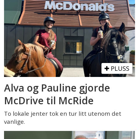
PLUSS
Alva og Pauline gjorde
McDrive til McRide
To lokale jenter tok en tur litt utenom det
vanlige.