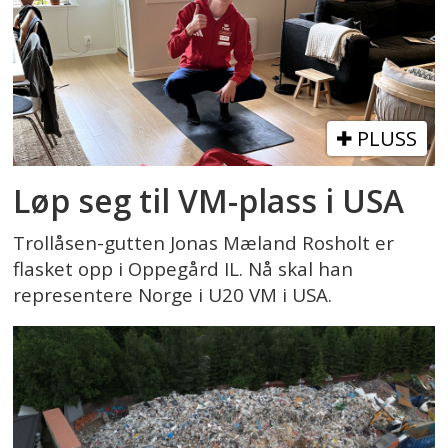
PLUSS
Løp seg til VM-plass i USA
Trollåsen-gutten Jonas Mæland Rosholt er
flasket opp i Oppegård IL. Nå skal han
representere Norge i U20 VM i USA.