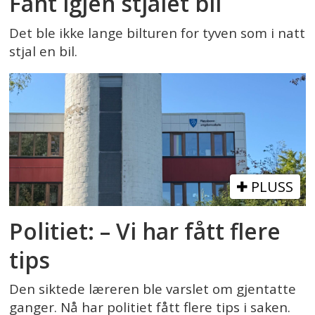
Fant igjen stjålet bil
Det ble ikke lange bilturen for tyven som i natt
stjal en bil.
PLUSS
Politiet: – Vi har fått flere
tips
Den siktede læreren ble varslet om gjentatte
ganger. Nå har politiet fått flere tips i saken.