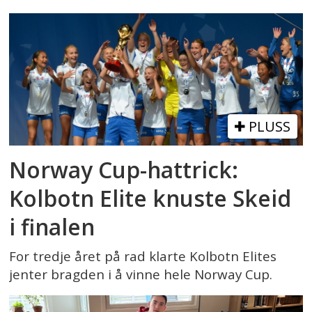
PLUSS
Norway Cup-hattrick:
Kolbotn Elite knuste Skeid
i finalen
For tredje året på rad klarte Kolbotn Elites
jenter bragden i å vinne hele Norway Cup.