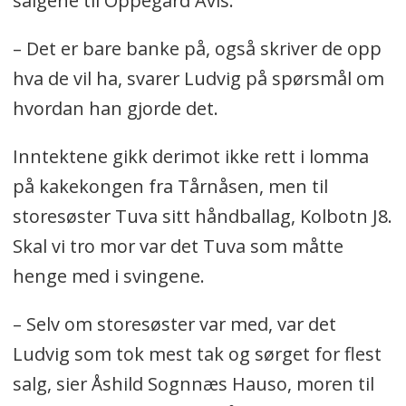
salgene til Oppegård Avis.
– Det er bare banke på, også skriver de opp
hva de vil ha, svarer Ludvig på spørsmål om
hvordan han gjorde det.
Inntektene gikk derimot ikke rett i lomma
på kakekongen fra Tårnåsen, men til
storesøster Tuva sitt håndballag, Kolbotn J8.
Skal vi tro mor var det Tuva som måtte
henge med i svingene.
– Selv om storesøster var med, var det
Ludvig som tok mest tak og sørget for flest
salg, sier Åshild Sognnæs Hauso, moren til