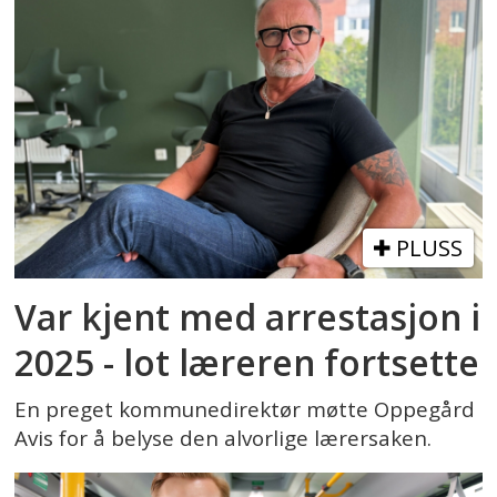
PLUSS
Var kjent med arrestasjon i
2025 - lot læreren fortsette
En preget kommunedirektør møtte Oppegård
Avis for å belyse den alvorlige lærersaken.