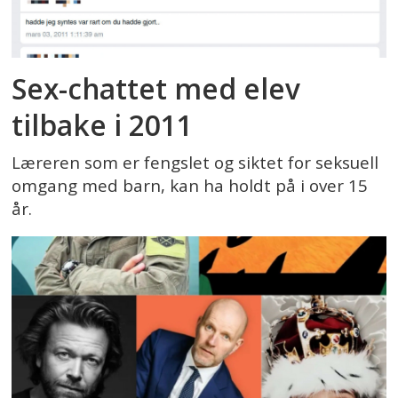
Sex-chattet med elev
tilbake i 2011
Læreren som er fengslet og siktet for seksuell
omgang med barn, kan ha holdt på i over 15
år.