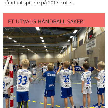
håndballspillere på 2017-kullet.
ET UTVALG HÅNDBALL-SAKER: