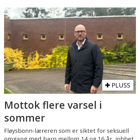
PLUSS
Mottok flere varsel i
sommer
Fløysbonn-læreren som er siktet for seksuell
omgang med barn mellom 14 og 16 år, jobbet