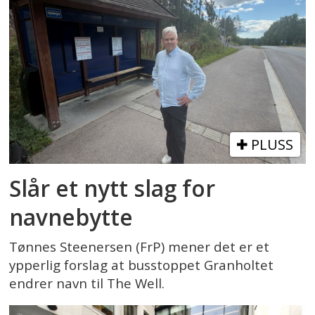
PLUSS
Slår et nytt slag for
navnebytte
Tønnes Steenersen (FrP) mener det er et
ypperlig forslag at busstoppet Granholtet
endrer navn til The Well.