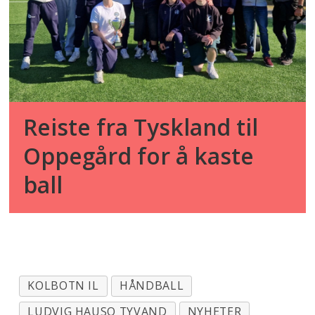
Reiste fra Tyskland til
Oppegård for å kaste
ball
KOLBOTN IL
HÅNDBALL
LUDVIG HAUSO TYVAND
NYHETER