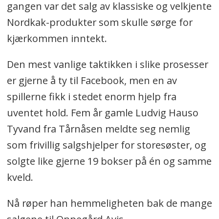
gangen var det salg av klassiske og velkjente
Nordkak-produkter som skulle sørge for
kjærkommen inntekt.
Den mest vanlige taktikken i slike prosesser
er gjerne å ty til Facebook, men en av
spillerne fikk i stedet enorm hjelp fra
uventet hold. Fem år gamle Ludvig Hauso
Tyvand fra Tårnåsen meldte seg nemlig
som frivillig salgshjelper for storesøster, og
solgte like gjerne 19 bokser på én og samme
kveld.
Nå røper han hemmeligheten bak de mange