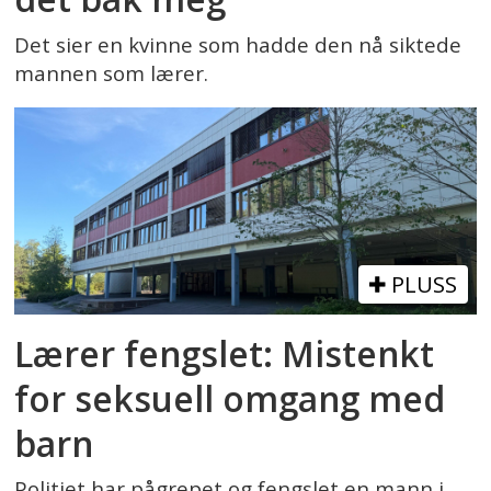
Det sier en kvinne som hadde den nå siktede
mannen som lærer.
PLUSS
Lærer fengslet: Mistenkt
for seksuell omgang med
barn
Politiet har pågrepet og fengslet en mann i