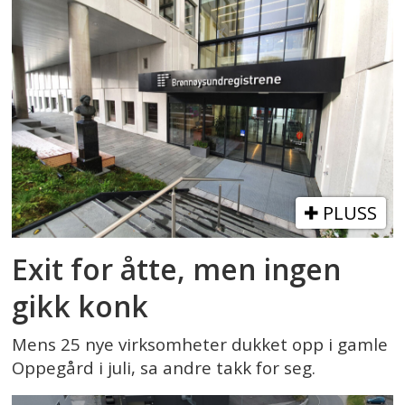
PLUSS
Exit for åtte, men ingen
gikk konk
Mens 25 nye virksomheter dukket opp i gamle
Oppegård i juli, sa andre takk for seg.