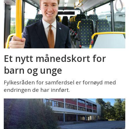
Et nytt månedskort for
barn og unge
Fylkesråden for samferdsel er fornøyd med
endringen de har innført.