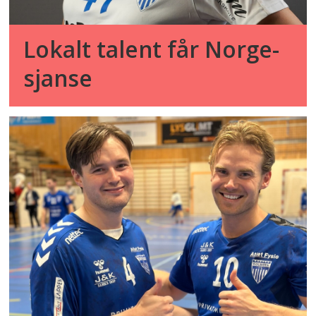
Lokalt talent får Norge-
sjanse