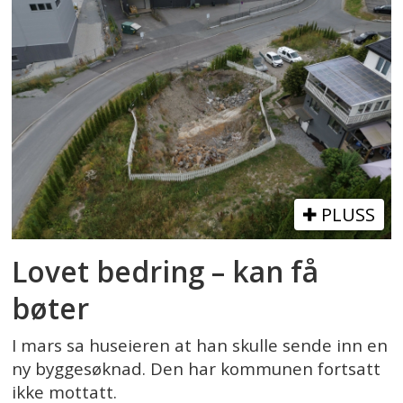
PLUSS
Lovet bedring – kan få
bøter
I mars sa huseieren at han skulle sende inn en
ny byggesøknad. Den har kommunen fortsatt
ikke mottatt.