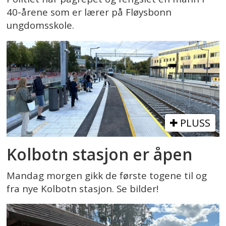
40-årene som er lærer på Fløysbonn
ungdomsskole.
PLUSS
Kolbotn stasjon er åpen
Mandag morgen gikk de første togene til og
fra nye Kolbotn stasjon. Se bilder!