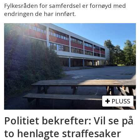
Fylkesråden for samferdsel er fornøyd med
endringen de har innført.
PLUSS
Politiet bekrefter: Vil se på
to henlagte straffesaker