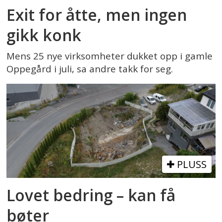
Exit for åtte, men ingen
gikk konk
Mens 25 nye virksomheter dukket opp i gamle
Oppegård i juli, sa andre takk for seg.
PLUSS
Lovet bedring – kan få
bøter