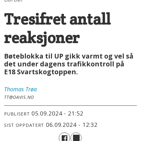
Tresifret antall
reaksjoner
Bøteblokka til UP gikk varmt og vel så
det under dagens trafikkontroll på
E18 Svartskogtoppen.
Thomas
Trøa
TT@OAVIS.NO
05.09.2024 - 21:52
PUBLISERT
06.09.2024 - 12:32
SIST OPPDATERT