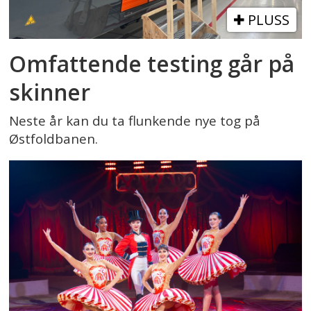
PLUSS
Omfattende testing går på
skinner
Neste år kan du ta flunkende nye tog på
Østfoldbanen.