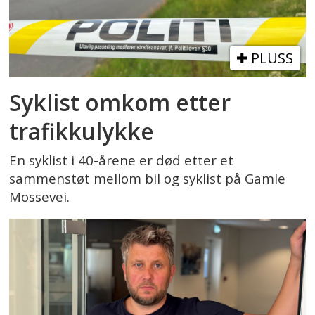
PLUSS
Syklist omkom etter
trafikkulykke
En syklist i 40-årene er død etter et
sammenstøt mellom bil og syklist på Gamle
Mossevei.