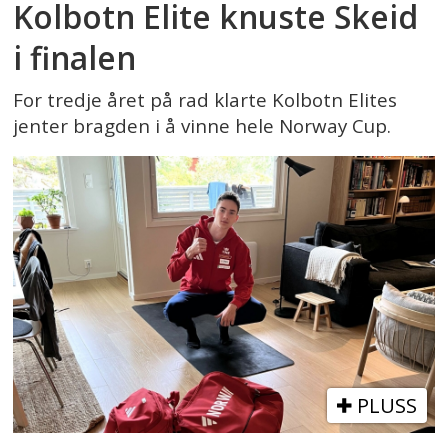
Kolbotn Elite knuste Skeid
i finalen
For tredje året på rad klarte Kolbotn Elites
jenter bragden i å vinne hele Norway Cup.
PLUSS