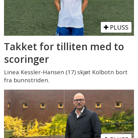
PLUSS
Takket for tilliten med to
scoringer
Linea Kessler-Hansen (17) skjøt Kolbotn bort
fra bunnstriden.