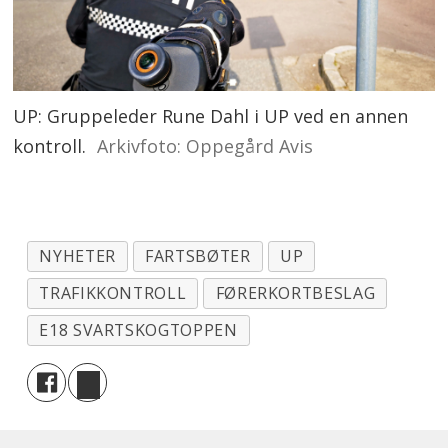
UP: Gruppeleder Rune Dahl i UP ved en annen
kontroll.
Arkivfoto: Oppegård Avis
NYHETER
FARTSBØTER
UP
TRAFIKKONTROLL
FØRERKORTBESLAG
E18 SVARTSKOGTOPPEN