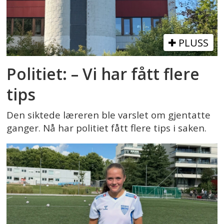
PLUSS
Politiet: – Vi har fått flere
tips
Den siktede læreren ble varslet om gjentatte
ganger. Nå har politiet fått flere tips i saken.