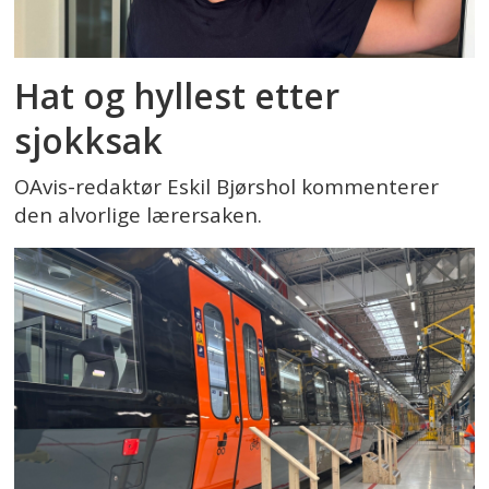
Hat og hyllest etter
sjokksak
OAvis-redaktør Eskil Bjørshol kommenterer
den alvorlige lærersaken.