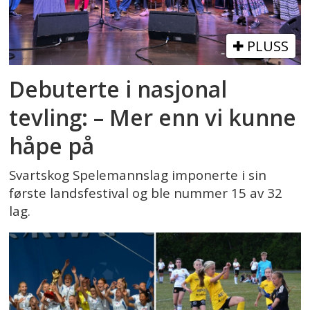
PLUSS
Debuterte i nasjonal
tevling: – Mer enn vi kunne
håpe på
Svartskog Spelemannslag imponerte i sin
første landsfestival og ble nummer 15 av 32
lag.