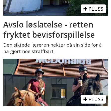
PLUSS
Avslo løslatelse - retten
fryktet bevisforspillelse
Den siktede læreren nekter på sin side for å
ha gjort noe straffbart.
PLUSS