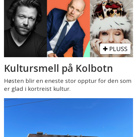
PLUSS
Kultursmell på Kolbotn
Høsten blir en eneste stor opptur for den som
er glad i kortreist kultur.