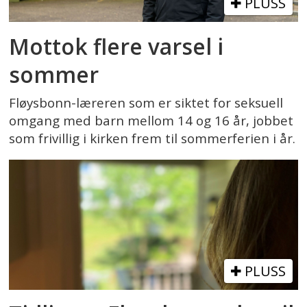
PLUSS
Mottok flere varsel i
sommer
Fløysbonn-læreren som er siktet for seksuell
omgang med barn mellom 14 og 16 år, jobbet
som frivillig i kirken frem til sommerferien i år.
PLUSS