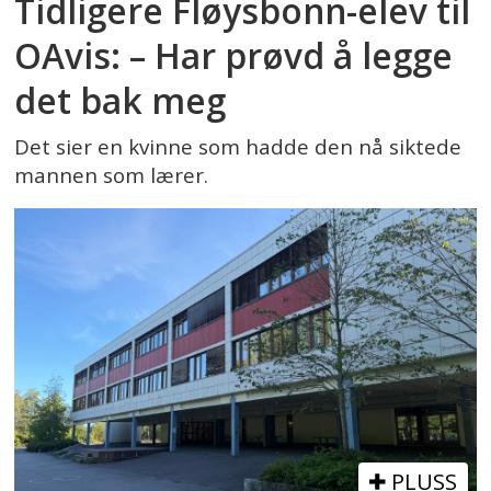
Tidligere Fløysbonn-elev til
OAvis: – Har prøvd å legge
det bak meg
Det sier en kvinne som hadde den nå siktede
mannen som lærer.
PLUSS