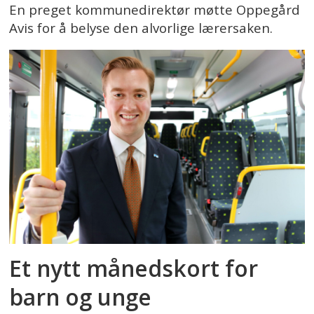
En preget kommunedirektør møtte Oppegård
Avis for å belyse den alvorlige lærersaken.
Et nytt månedskort for
barn og unge