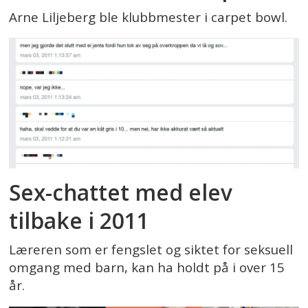
Arne Liljeberg ble klubbmester i carpet bowl.
Sex-chattet med elev
tilbake i 2011
Læreren som er fengslet og siktet for seksuell
omgang med barn, kan ha holdt på i over 15
år.