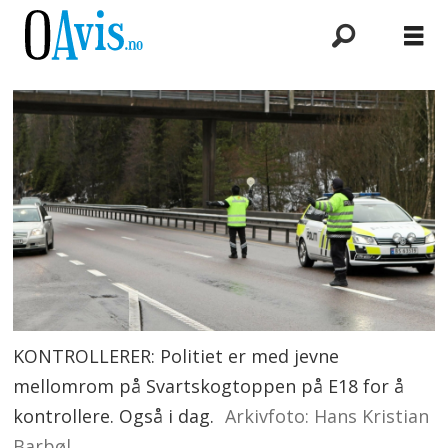
KONTROLLERER: Politiet er med jevne
mellomrom på Svartskogtoppen på E18 for å
kontrollere. Også i dag.
Arkivfoto: Hans Kristian
Barbøl