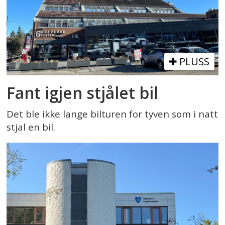
PLUSS
Fant igjen stjålet bil
Det ble ikke lange bilturen for tyven som i natt
stjal en bil.