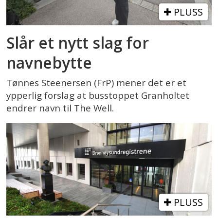
PLUSS
Slår et nytt slag for
navnebytte
Tønnes Steenersen (FrP) mener det er et
ypperlig forslag at busstoppet Granholtet
endrer navn til The Well.
PLUSS