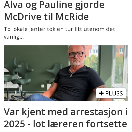
Alva og Pauline gjorde
McDrive til McRide
To lokale jenter tok en tur litt utenom det
vanlige.
PLUSS
Var kjent med arrestasjon i
2025 - lot læreren fortsette