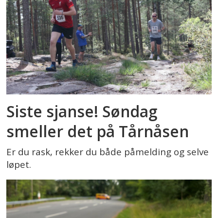
Siste sjanse! Søndag
smeller det på Tårnåsen
Er du rask, rekker du både påmelding og selve
løpet.