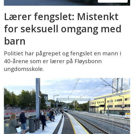
Lærer fengslet: Mistenkt
for seksuell omgang med
barn
Politiet har pågrepet og fengslet en mann i
40-årene som er lærer på Fløysbonn
ungdomsskole.