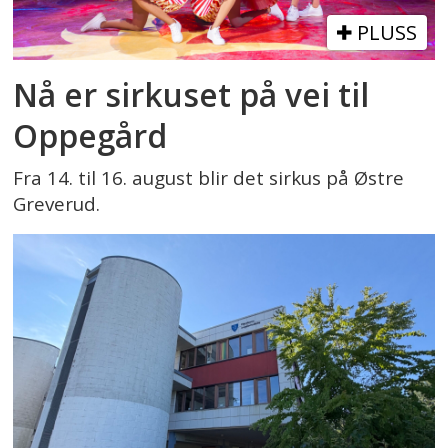
PLUSS
Nå er sirkuset på vei til
Oppegård
Fra 14. til 16. august blir det sirkus på Østre
Greverud.