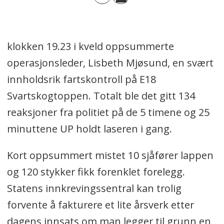
klokken 19.23 i kveld oppsummerte
operasjonsleder, Lisbeth Mjøsund, en svært
innholdsrik fartskontroll på E18
Svartskogtoppen. Totalt ble det gitt 134
reaksjoner fra politiet på de 5 timene og 25
minuttene UP holdt laseren i gang.
Kort oppsummert mistet 10 sjåfører lappen
og 120 stykker fikk forenklet forelegg.
Statens innkrevingssentral kan trolig
forvente å fakturere et lite årsverk etter
dagens innsats om man legger til grunn en