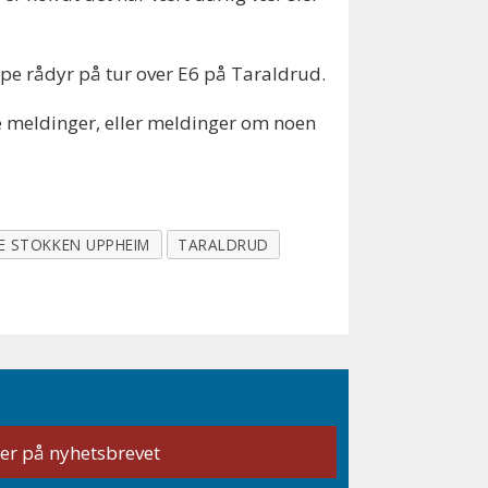
nippe rådyr på tur over E6 på Taraldrud.
ere meldinger, eller meldinger om noen
JE STOKKEN UPPHEIM
TARALDRUD