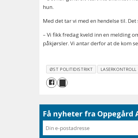
hun.
Med det tar vi med en hendelse til. Det
– Vi fikk fredag kveld inn en melding o
påkjørsler. Vi antar derfor at de kom s
ØST POLITIDISTRIKT
LASERKONTROLL
Få nyheter fra Oppegård A