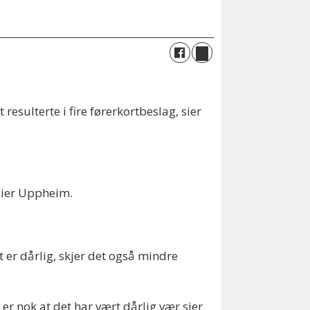
esulterte i fire førerkortbeslag, sier
 sier Uppheim.
t er dårlig, skjer det også mindre
n er nok at det har vært dårlig vær sier