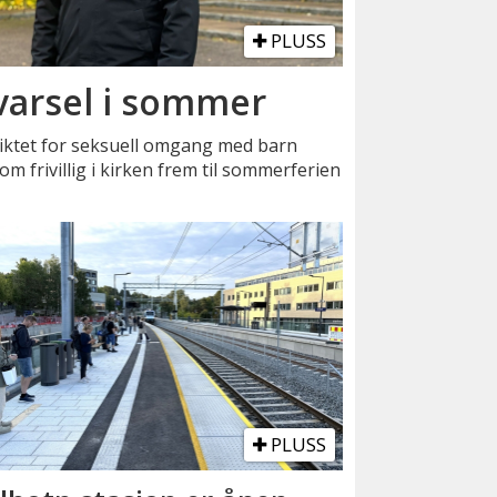
PLUSS
varsel i sommer
iktet for seksuell omgang med barn
m frivillig i kirken frem til sommerferien
PLUSS