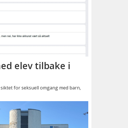
ed elev tilbake i
siktet for seksuell omgang med barn,