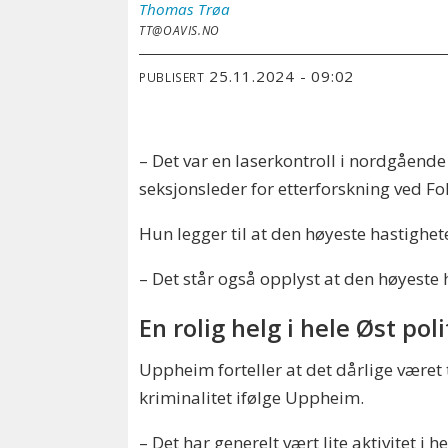
Thomas
Trøa
TT@OAVIS.NO
25.11.2024 - 09:02
PUBLISERT
– Det var en laserkontroll i nordgående 
seksjonsleder for etterforskning ved Fo
Hun legger til at den høyeste hastighet
– Det står også opplyst at den høyeste 
En rolig helg i hele Øst poli
Uppheim forteller at det dårlige været t
kriminalitet ifølge Uppheim.
– Det har generelt vært lite aktivitet i 