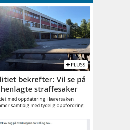
PLUSS
litiet bekrefter: Vil se på
 henlagte straffesaker
tiet med oppdatering i lærersaken.
mer samtidig med tydelig oppfordring.