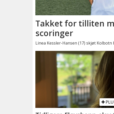
Takket for tilliten 
scoringer
Linea Kessler-Hansen (17) skjøt Kolbotn 
PLU