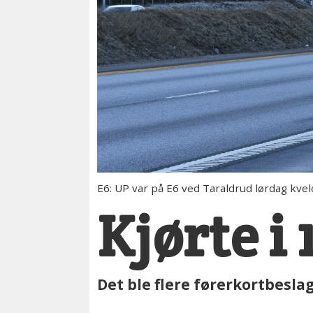
E6: UP var på E6 ved Taraldrud lørdag kvel
Kjørte i
Det ble flere førerkortbesla