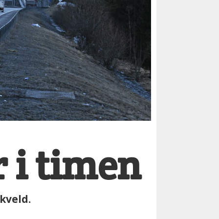
r i timen
 kveld.