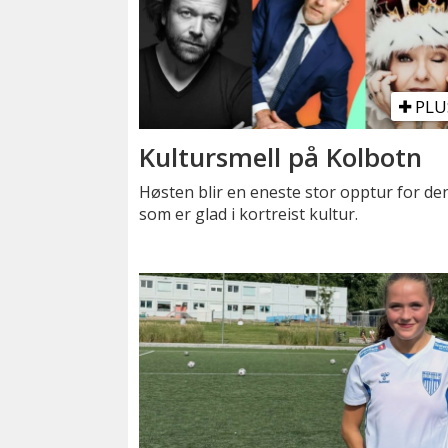
PLU
Kultursmell på Kolbotn
Høsten blir en eneste stor opptur for de
som er glad i kortreist kultur.