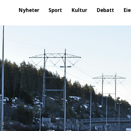
Nyheter
Sport
Kultur
Debatt
Ei