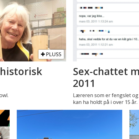
PLUSS
historisk
Sex-chattet m
2011
owl.
Læreren som er fengslet og 
kan ha holdt på i over 15 år.