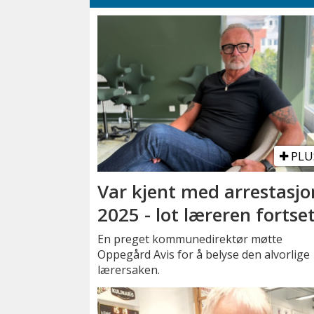
PLU
Var kjent med arrestasjo
2025 - lot læreren fortse
En preget kommunedirektør møtte
Oppegård Avis for å belyse den alvorlige
lærersaken.