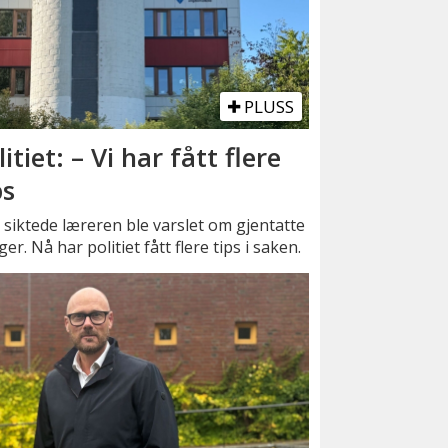
PLUSS
litiet: – Vi har fått flere
ps
siktede læreren ble varslet om gjentatte
er. Nå har politiet fått flere tips i saken.