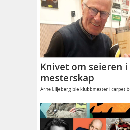
Knivet om seieren i 
mesterskap
Arne Liljeberg ble klubbmester i carpet b