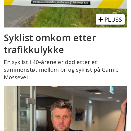
PLUSS
Syklist omkom etter
trafikkulykke
En syklist i 40-årene er død etter et
sammenstøt mellom bil og syklist på Gamle
Mossevei.