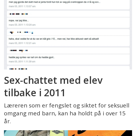
Sex-chattet med elev
tilbake i 2011
Læreren som er fengslet og siktet for seksuell
omgang med barn, kan ha holdt på i over 15
år.