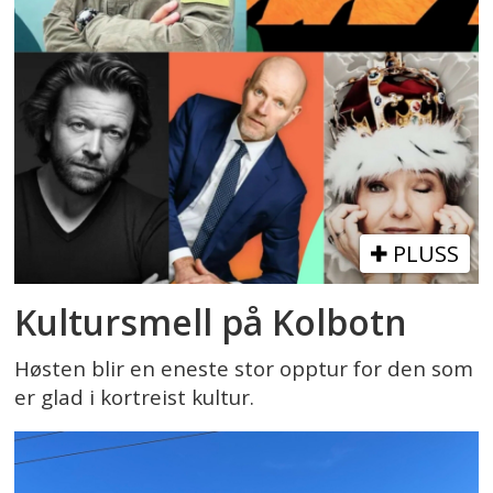
PLUSS
Kultursmell på Kolbotn
Høsten blir en eneste stor opptur for den som
er glad i kortreist kultur.