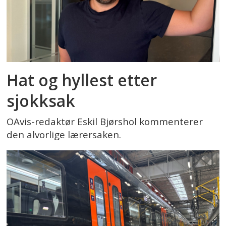
Hat og hyllest etter
sjokksak
OAvis-redaktør Eskil Bjørshol kommenterer
den alvorlige lærersaken.