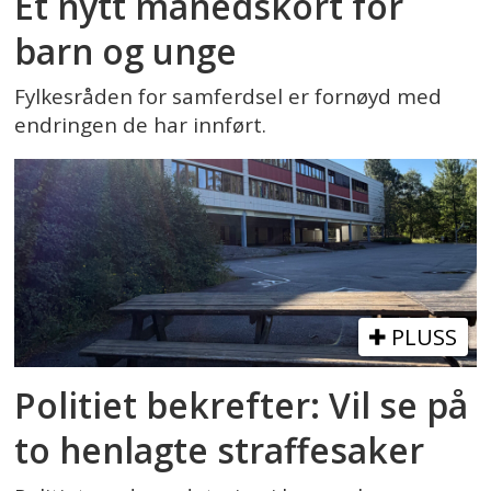
Et nytt månedskort for
barn og unge
Fylkesråden for samferdsel er fornøyd med
endringen de har innført.
PLUSS
Politiet bekrefter: Vil se på
to henlagte straffesaker