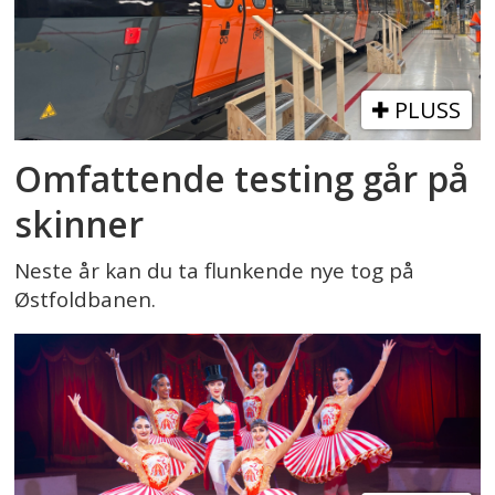
PLUSS
Omfattende testing går på
skinner
Neste år kan du ta flunkende nye tog på
Østfoldbanen.