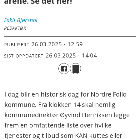
årene. Se det her!
Eskil
Bjørshol
REDAKTØR
26.03.2025 - 12:59
PUBLISERT
26.03.2025 - 14:04
SIST OPPDATERT
I dag blir en historisk dag for Nordre Follo
kommune. Fra klokken 14 skal nemlig
kommunedirektør Øyvind Henriksen legge
frem en omfattende liste over hvilke
tjenester og tilbud som KAN kuttes eller