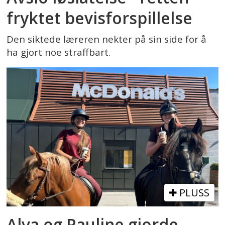
fryktet bevisforspillelse
Den siktede læreren nekter på sin side for å
ha gjort noe straffbart.
PLUSS
Alva og Pauline gjorde