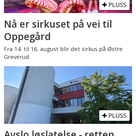
PLUSS
Nå er sirkuset på vei til
Oppegård
Fra 14. til 16. august blir det sirkus på Østre
Greverud.
PLUSS
Avslo løslatelse - retten