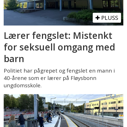
PLUSS
Lærer fengslet: Mistenkt
for seksuell omgang med
barn
Politiet har pågrepet og fengslet en mann i
40-årene som er lærer på Fløysbonn
ungdomsskole.