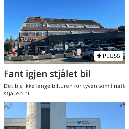
PLUSS
Fant igjen stjålet bil
Det ble ikke lange bilturen for tyven som i natt
stjal en bil.