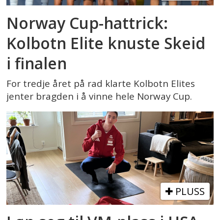
Norway Cup-hattrick:
Kolbotn Elite knuste Skeid
i finalen
For tredje året på rad klarte Kolbotn Elites
jenter bragden i å vinne hele Norway Cup.
PLUSS