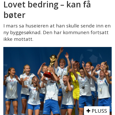
Lovet bedring – kan få
bøter
I mars sa huseieren at han skulle sende inn en
ny byggesøknad. Den har kommunen fortsatt
ikke mottatt.
PLUSS