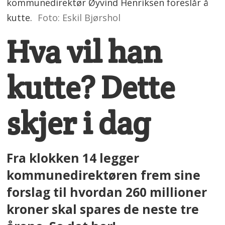
kommunedirektør Øyvind Henriksen foreslår å
kutte.
Foto: Eskil Bjørshol
Hva vil han
kutte? Dette
skjer i dag
Fra klokken 14 legger
kommunedirektøren frem sine
forslag til hvordan 260 millioner
kroner skal spares de neste tre