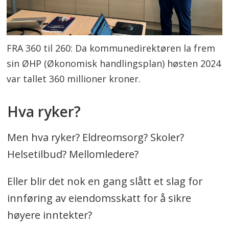
FRA 360 til 260: Da kommunedirektøren la frem
sin ØHP (Økonomisk handlingsplan) høsten 2024
var tallet 360 millioner kroner.
Hva ryker?
Men hva ryker? Eldreomsorg? Skoler?
Helsetilbud? Mellomledere?
Eller blir det nok en gang slått et slag for
innføring av eiendomsskatt for å sikre
høyere inntekter?