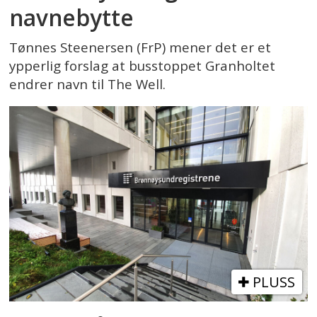
navnebytte
Tønnes Steenersen (FrP) mener det er et
ypperlig forslag at busstoppet Granholtet
endrer navn til The Well.
PLUSS