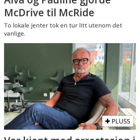
McDrive til McRide
To lokale jenter tok en tur litt utenom det
vanlige.
PLUSS