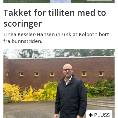
Takket for tilliten med to
scoringer
Linea Kessler-Hansen (17) skjøt Kolbotn bort
fra bunnstriden.
PLUSS