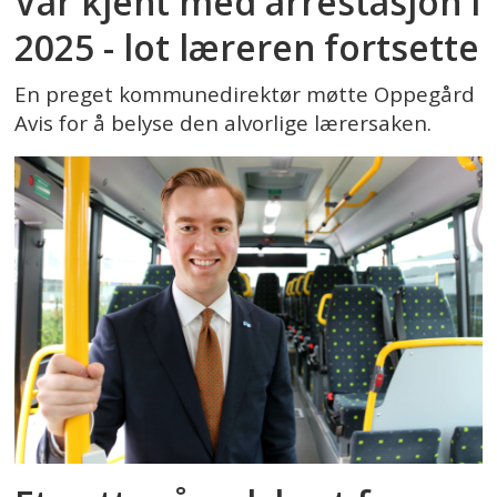
Var kjent med arrestasjon i
2025 - lot læreren fortsette
En preget kommunedirektør møtte Oppegård
Avis for å belyse den alvorlige lærersaken.