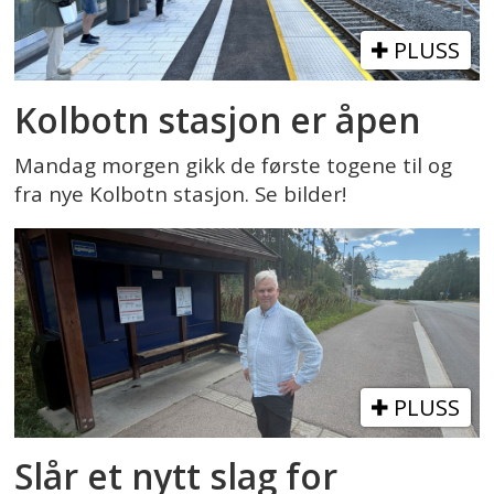
PLUSS
Kolbotn stasjon er åpen
Mandag morgen gikk de første togene til og
fra nye Kolbotn stasjon. Se bilder!
PLUSS
Slår et nytt slag for