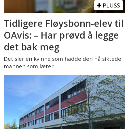
PLUSS
Tidligere Fløysbonn-elev til
OAvis: – Har prøvd å legge
det bak meg
Det sier en kvinne som hadde den nå siktede
mannen som lærer.