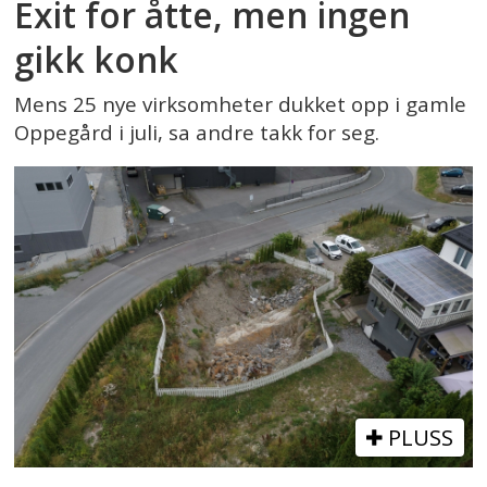
Exit for åtte, men ingen
gikk konk
Mens 25 nye virksomheter dukket opp i gamle
Oppegård i juli, sa andre takk for seg.
PLUSS