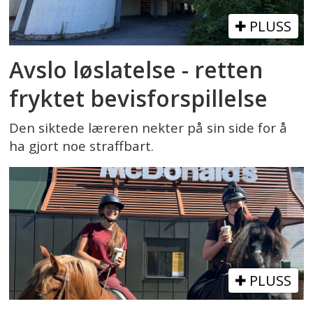
PLUSS
Avslo løslatelse - retten
fryktet bevisforspillelse
Den siktede læreren nekter på sin side for å
ha gjort noe straffbart.
PLUSS