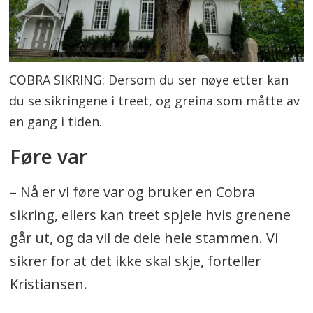
COBRA SIKRING: Dersom du ser nøye etter kan
du se sikringene i treet, og greina som måtte av
en gang i tiden.
Føre var
– Nå er vi føre var og bruker en Cobra
sikring, ellers kan treet spjele hvis grenene
går ut, og da vil de dele hele stammen. Vi
sikrer for at det ikke skal skje, forteller
Kristiansen.