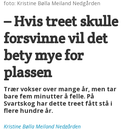
foto: Kristine Bølla Meiland Nedgården
– Hvis treet skulle
forsvinne vil det
bety mye for
plassen
Trær vokser over mange år, men tar
bare fem minutter å felle. På
Svartskog har dette treet fått stå i
flere hundre år.
Kristine Bølla Meiland
Nedgården