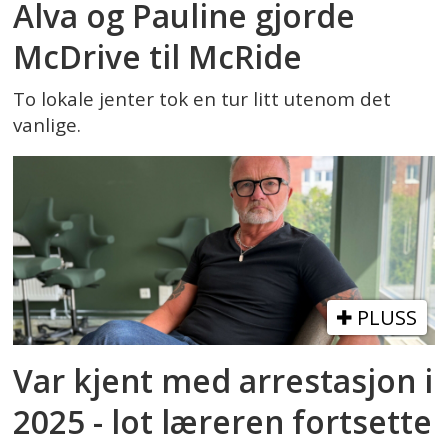
Alva og Pauline gjorde
McDrive til McRide
To lokale jenter tok en tur litt utenom det
vanlige.
PLUSS
Var kjent med arrestasjon i
2025 - lot læreren fortsette