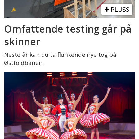
PLUSS
Omfattende testing går på
skinner
Neste år kan du ta flunkende nye tog på
Østfoldbanen.