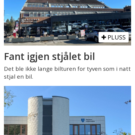
PLUSS
Fant igjen stjålet bil
Det ble ikke lange bilturen for tyven som i natt
stjal en bil.