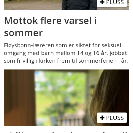
PLUSS
Mottok flere varsel i
sommer
Fløysbonn-læreren som er siktet for seksuell
omgang med barn mellom 14 og 16 år, jobbet
som frivillig i kirken frem til sommerferien i år.
PLUSS