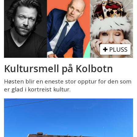
PLUSS
Kultursmell på Kolbotn
Høsten blir en eneste stor opptur for den som
er glad i kortreist kultur.