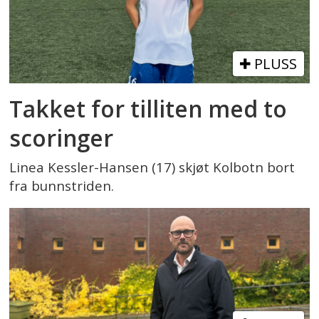
PLUSS
Takket for tilliten med to
scoringer
Linea Kessler-Hansen (17) skjøt Kolbotn bort
fra bunnstriden.