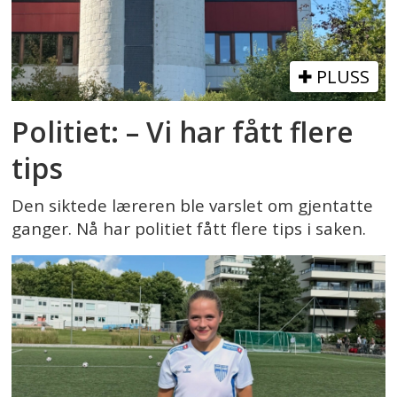
PLUSS
Politiet: – Vi har fått flere
tips
Den siktede læreren ble varslet om gjentatte
ganger. Nå har politiet fått flere tips i saken.