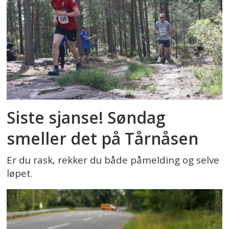
Siste sjanse! Søndag
smeller det på Tårnåsen
Er du rask, rekker du både påmelding og selve
løpet.