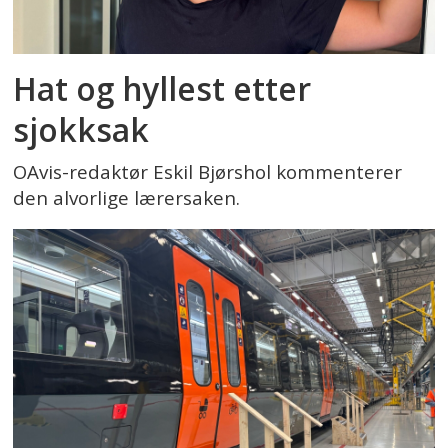
Hat og hyllest etter
sjokksak
OAvis-redaktør Eskil Bjørshol kommenterer
den alvorlige lærersaken.