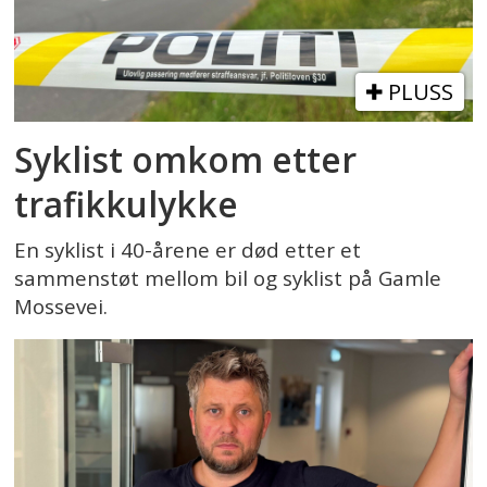
PLUSS
Syklist omkom etter
trafikkulykke
En syklist i 40-årene er død etter et
sammenstøt mellom bil og syklist på Gamle
Mossevei.