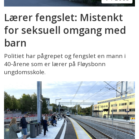
Lærer fengslet: Mistenkt
for seksuell omgang med
barn
Politiet har pågrepet og fengslet en mann i
40-årene som er lærer på Fløysbonn
ungdomsskole.