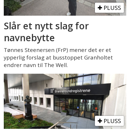
PLUSS
Slår et nytt slag for
navnebytte
Tønnes Steenersen (FrP) mener det er et
ypperlig forslag at busstoppet Granholtet
endrer navn til The Well.
PLUSS