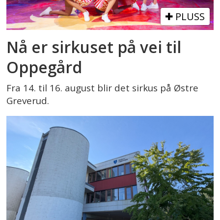
PLUSS
Nå er sirkuset på vei til
Oppegård
Fra 14. til 16. august blir det sirkus på Østre
Greverud.