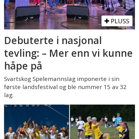
PLUSS
Debuterte i nasjonal
tevling: – Mer enn vi kunne
håpe på
Svartskog Spelemannslag imponerte i sin
første landsfestival og ble nummer 15 av 32
lag.