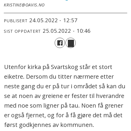
KRISTINE@OAVIS.NO
24.05.2022 - 12:57
PUBLISERT
25.05.2022 - 10:46
SIST OPPDATERT
Utenfor kirka på Svartskog står et stort
eiketre. Dersom du titter nærmere etter
neste gang du er på tur i området så kan du
se at noen av greiene er fester til hverandre
med noe som ligner på tau. Noen få grener
er også fjernet, og for å få gjøre det må det
først godkjennes av kommunen.