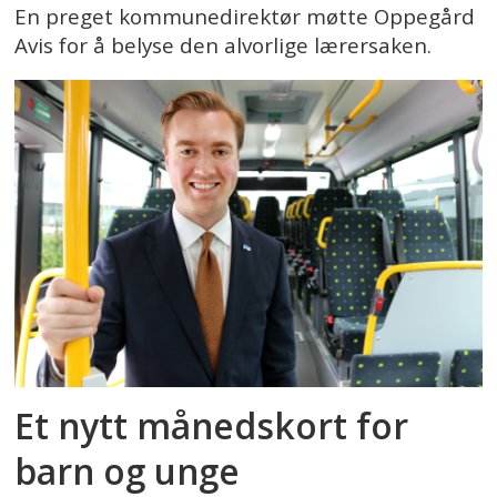
En preget kommunedirektør møtte Oppegård
Avis for å belyse den alvorlige lærersaken.
Et nytt månedskort for
barn og unge