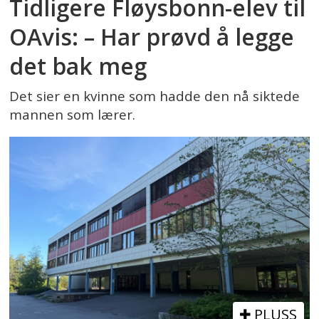
Tidligere Fløysbonn-elev til
OAvis: – Har prøvd å legge
det bak meg
Det sier en kvinne som hadde den nå siktede
mannen som lærer.
PLUSS