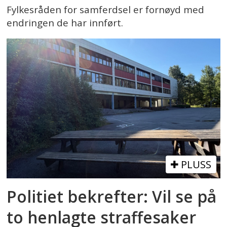
Fylkesråden for samferdsel er fornøyd med
endringen de har innført.
PLUSS
Politiet bekrefter: Vil se på
to henlagte straffesaker