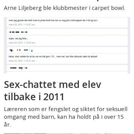
Arne Liljeberg ble klubbmester i carpet bowl.
Sex-chattet med elev
tilbake i 2011
Læreren som er fengslet og siktet for seksuell
omgang med barn, kan ha holdt på i over 15
år.