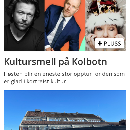
PLUSS
Kultursmell på Kolbotn
Høsten blir en eneste stor opptur for den som
er glad i kortreist kultur.