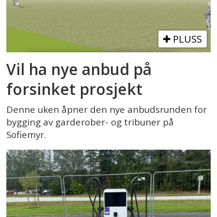
PLUSS
Vil ha nye anbud på
forsinket prosjekt
Denne uken åpner den nye anbudsrunden for
bygging av garderober- og tribuner på
Sofiemyr.