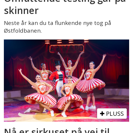
skinner
Neste år kan du ta flunkende nye tog på
Østfoldbanen.
PLUSS
Nå er sirkuset på vei til