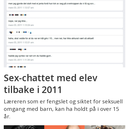
Sex-chattet med elev
tilbake i 2011
Læreren som er fengslet og siktet for seksuell
omgang med barn, kan ha holdt på i over 15
år.