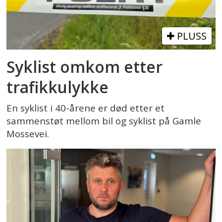
PLUSS
Syklist omkom etter
trafikkulykke
En syklist i 40-årene er død etter et
sammenstøt mellom bil og syklist på Gamle
Mossevei.