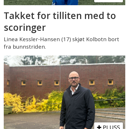
Takket for tilliten med to
scoringer
Linea Kessler-Hansen (17) skjøt Kolbotn bort
fra bunnstriden.
PLUSS