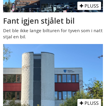
PLUSS
Fant igjen stjålet bil
Det ble ikke lange bilturen for tyven som i natt
stjal en bil.
PLUSS