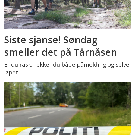
Siste sjanse! Søndag
smeller det på Tårnåsen
Er du rask, rekker du både påmelding og selve
løpet.