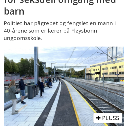
barn
Politiet har pågrepet og fengslet en mann i
40-årene som er lærer på Fløysbonn
ungdomsskole.
PLUSS