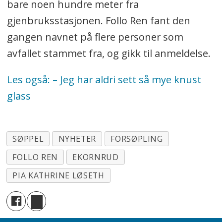
bare noen hundre meter fra
gjenbruksstasjonen. Follo Ren fant den
gangen navnet på flere personer som
avfallet stammet fra, og gikk til anmeldelse.
Les også: – Jeg har aldri sett så mye knust
glass
SØPPEL
NYHETER
FORSØPLING
FOLLO REN
EKORNRUD
PIA KATHRINE LØSETH