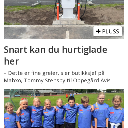
PLUSS
Snart kan du hurtiglade
her
– Dette er fine greier, sier butikksjef på
Mabxo, Tommy Stensby til Oppegård Avis.