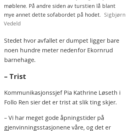
møblene. På andre siden av turstien lå blant
mye annet dette sofabordet på hodet.
Sigbjørn
Vedeld
Stedet hvor avfallet er dumpet ligger bare
noen hundre meter nedenfor Ekornrud
barnehage.
– Trist
Kommunikasjonssjef Pia Kathrine Løseth i
Follo Ren sier det er trist at slik ting skjer.
– Vi har meget gode åpningstider på
gjenvinningsstasjonene våre, og det er