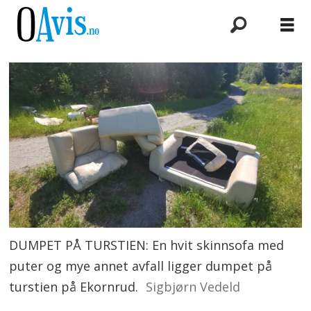
DUMPET PÅ TURSTIEN: En hvit skinnsofa med
puter og mye annet avfall ligger dumpet på
turstien på Ekornrud.
Sigbjørn Vedeld