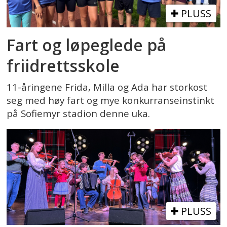
PLUSS
Fart og løpeglede på
friidrettsskole
11-åringene Frida, Milla og Ada har storkost
seg med høy fart og mye konkurranseinstinkt
på Sofiemyr stadion denne uka.
PLUSS