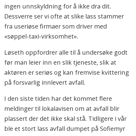
ingen unnskyldning for å ikke dra dit.
Dessverre ser vi ofte at slike lass stammer
fra useriøse firmaer som driver med
«søppel-taxi-virksomhet».
Løseth oppfordrer alle til å undersøke godt
før man leier inn en slik tjeneste, slik at
aktøren er seriøs og kan fremvise kvittering
på forsvarlig innlevert avfall.
I den siste tiden har det kommet flere
meldinger til lokalavisen om at avfall blir
plassert der det ikke skal stå. Tidligere i vår
ble et stort lass avfall dumpet på Sofiemyr