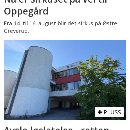
Oppegård
Fra 14. til 16. august blir det sirkus på Østre
Greverud.
PLUSS