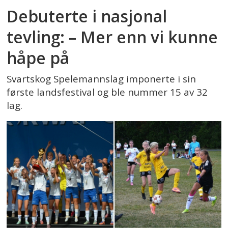
Debuterte i nasjonal
tevling: – Mer enn vi kunne
håpe på
Svartskog Spelemannslag imponerte i sin
første landsfestival og ble nummer 15 av 32
lag.