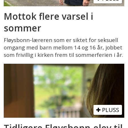
Mottok flere varsel i
sommer
Fløysbonn-læreren som er siktet for seksuell
omgang med barn mellom 14 og 16 år, jobbet
som frivillig i kirken frem til sommerferien i år.
PLUSS
Tidligere Fløysbonn-elev til