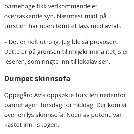
barnehage fikk vedkommende et
overraskende syn. Nærmest midt på
turstien har noen tømt et lass med avfall.
– Det er helt utrolig. Jeg ble så provosert.
Dette er på grensen til miljøkriminalitet, sier
leseren, som ringte inn til lokalavisen.
Dumpet skinnsofa
Oppegård Avis oppsøkte turstien nedenfor
barnehagen torsdag formiddag. Der kom vi
over en lys skinnsofa. Noen av putene var
kastet inn i skogen.