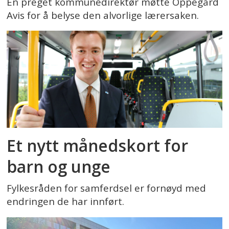
En preget kommunedirektør møtte Oppegård
Avis for å belyse den alvorlige lærersaken.
Et nytt månedskort for
barn og unge
Fylkesråden for samferdsel er fornøyd med
endringen de har innført.