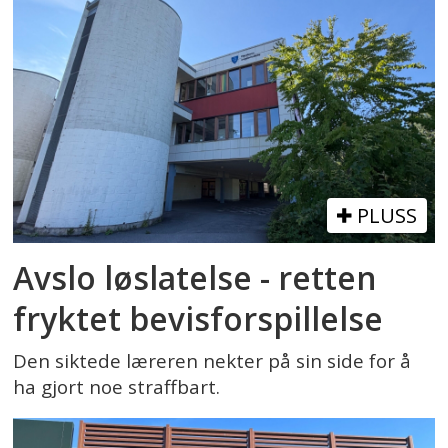
PLUSS
Avslo løslatelse - retten
fryktet bevisforspillelse
Den siktede læreren nekter på sin side for å
ha gjort noe straffbart.