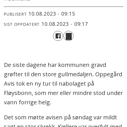
10.08.2023 - 09:15
PUBLISERT
10.08.2023 - 09:17
SIST OPPDATERT
De siste dagene har kommunen gravd
grøfter til den store gullmedaljen. Oppegård
Avis tok en ny tur til nabolaget på
Fløysbonn, som mer eller mindre stod under
vann forrige helg.
Det som møtte avisen på søndag var mildt
sagt en stor skrekk. Kjellere var overfylt med