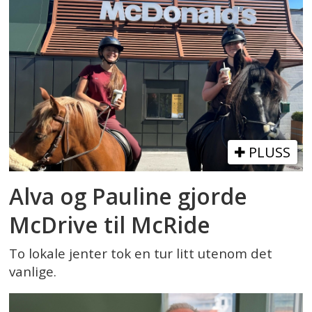
PLUSS
Alva og Pauline gjorde
McDrive til McRide
To lokale jenter tok en tur litt utenom det
vanlige.