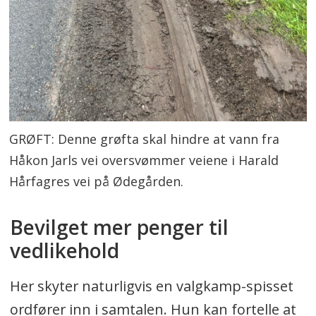
GRØFT: Denne grøfta skal hindre at vann fra
Håkon Jarls vei oversvømmer veiene i Harald
Hårfagres vei på Ødegården.
Bevilget mer penger til
vedlikehold
Her skyter naturligvis en valgkamp-spisset
ordfører inn i samtalen. Hun kan fortelle at