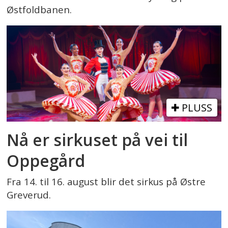
Østfoldbanen.
PLUSS
Nå er sirkuset på vei til
Oppegård
Fra 14. til 16. august blir det sirkus på Østre
Greverud.