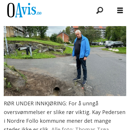
RØR UNDER INNKJØRING: For å unngå
oversvømmelser er slike rør viktig. Kay Pedersen
i Nordre Follo kommune mener det mange
steder ikke er slik
Alle foto: Thomas Trøa