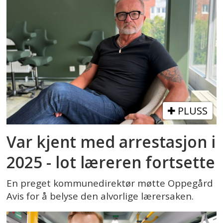
PLUSS
Var kjent med arrestasjon i
2025 - lot læreren fortsette
En preget kommunedirektør møtte Oppegård
Avis for å belyse den alvorlige lærersaken.