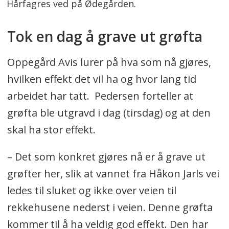
Hårfagres ved på Ødegården.
Tok en dag å grave ut grøfta
Oppegård Avis lurer på hva som nå gjøres,
hvilken effekt det vil ha og hvor lang tid
arbeidet har tatt. Pedersen forteller at
grøfta ble utgravd i dag (tirsdag) og at den
skal ha stor effekt.
– Det som konkret gjøres nå er å grave ut
grøfter her, slik at vannet fra Håkon Jarls vei
ledes til sluket og ikke over veien til
rekkehusene nederst i veien. Denne grøfta
kommer til å ha veldig god effekt. Den har