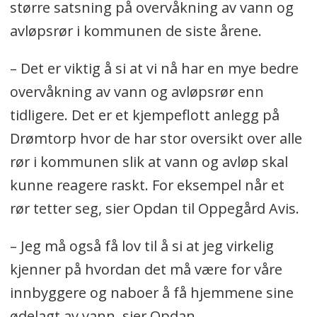
større satsning på overvåkning av vann og
avløpsrør i kommunen de siste årene.
– Det er viktig å si at vi nå har en mye bedre
overvåkning av vann og avløpsrør enn
tidligere. Det er et kjempeflott anlegg på
Drømtorp hvor de har stor oversikt over alle
rør i kommunen slik at vann og avløp skal
kunne reagere raskt. For eksempel når et
rør tetter seg, sier Opdan til Oppegård Avis.
– Jeg må også få lov til å si at jeg virkelig
kjenner på hvordan det må være for våre
innbyggere og naboer å få hjemmene sine
ødelagt av vann, sier Opdan.