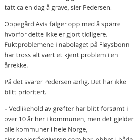
tatt ca en dag å grave, sier Pedersen.
Oppegård Avis følger opp med å spørre
hvorfor dette ikke er gjort tidligere.
Fuktproblemene i nabolaget på Fløysbonn
har tross alt vært et kjent problem i en
årrekke.
På det svarer Pedersen ærlig. Det har ikke
blitt prioritert.
– Vedlikehold av grøfter har blitt forsømt i
over 10 år her i kommunen, men det gjelder
alle kommuner i hele Norge,
sier seniorrådgiveren som har jobbet i både