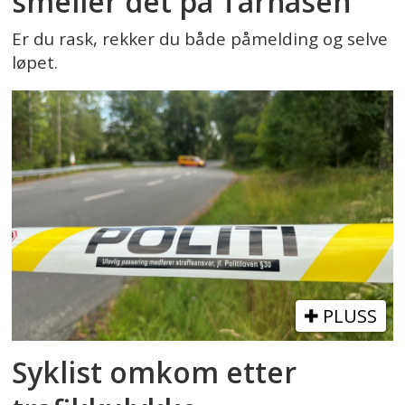
smeller det på Tårnåsen
Er du rask, rekker du både påmelding og selve
løpet.
PLUSS
Syklist omkom etter