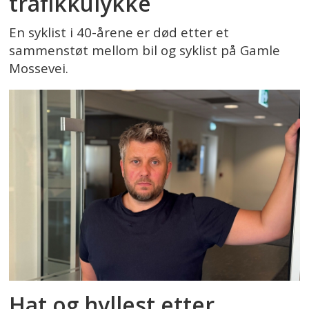
trafikkulykke
En syklist i 40-årene er død etter et
sammenstøt mellom bil og syklist på Gamle
Mossevei.
Hat og hyllest etter