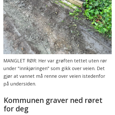
MANGLET RØR: Her var grøften tettet uten rør
under "innkjøringen" som gikk over veien. Det
gjør at vannet må renne over veien istedenfor
på undersiden.
Kommunen graver ned røret
for deg