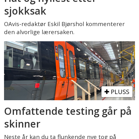
sjokksak
OAvis-redaktør Eskil Bjørshol kommenterer
den alvorlige lærersaken.
PLUSS
Omfattende testing går på
skinner
Neste år kan du ta flunkende nye tog på