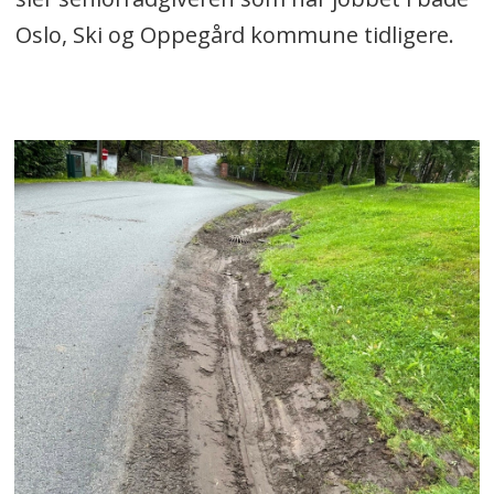
Oslo, Ski og Oppegård kommune tidligere.