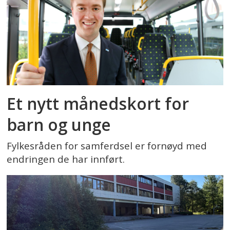
Et nytt månedskort for
barn og unge
Fylkesråden for samferdsel er fornøyd med
endringen de har innført.