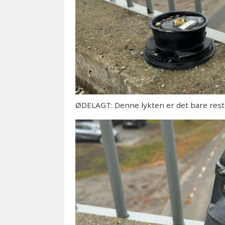
ØDELAGT: Denne lykten er det bare reste