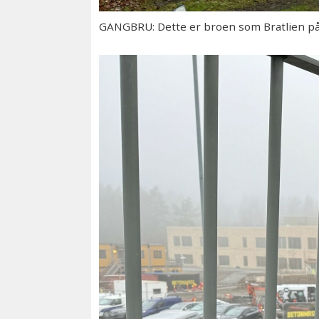
GANGBRU: Dette er broen som Bratlien påp