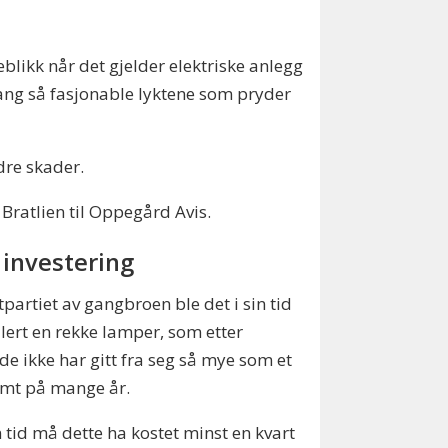
blikk når det gjelder elektriske anlegg
n gang så fasjonable lyktene som pryder
dre skader.
 Bratlien til Oppegård Avis.
 investering
tpartiet av gangbroen ble det i sin tid
llert en rekke lamper, som etter
de ikke har gitt fra seg så mye som et
imt på mange år.
in tid må dette ha kostet minst en kvart