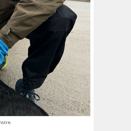
nstre.