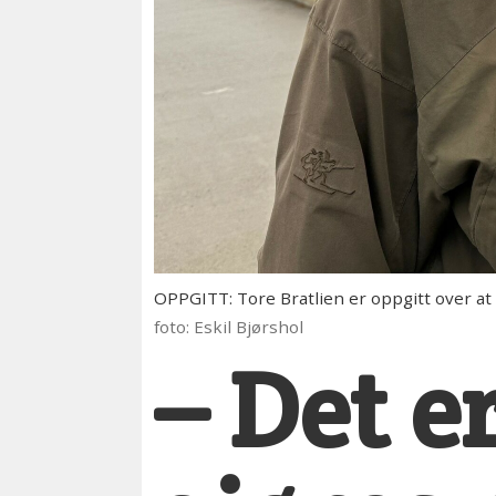
OPPGITT: Tore Bratlien er oppgitt over at
foto: Eskil Bjørshol
– Det er