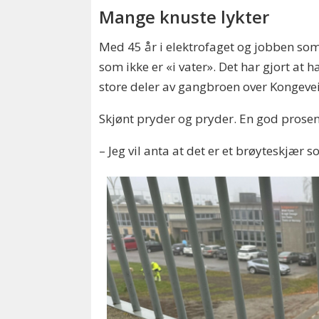
Mange knuste lykter
Med 45 år i elektrofaget og jobben som 
som ikke er «i vater». Det har gjort at 
store deler av gangbroen over Kongeve
Skjønt pryder og pryder. En god prosent
– Jeg vil anta at det er et brøyteskjær 