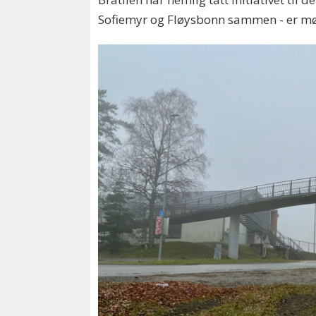
Sofiemyr og Fløysbonn sammen - er mørkl