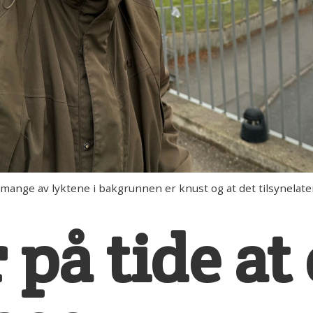
 mange av lyktene i bakgrunnen er knust og at det tilsynelate
 på tide at