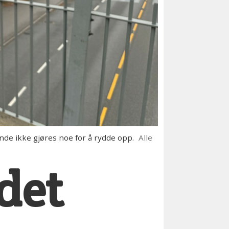
nde ikke gjøres noe for å rydde opp.
Alle
 det