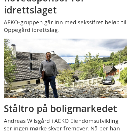
idrettslaget
AEKO-gruppen går inn med sekssifret beløp til
Oppegård idrettslag.
Ståltro på boligmarkedet
Andreas Wilsgård i AEKO Eiendomsutvikling
ser ingen mørke skyer fremover. Nå ber han