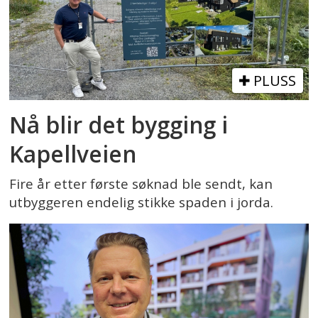
PLUSS
Nå blir det bygging i
Kapellveien
Fire år etter første søknad ble sendt, kan
utbyggeren endelig stikke spaden i jorda.