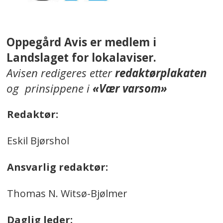
Oppegård Avis er medlem i
Landslaget for lokalaviser.
Avisen redigeres etter
redaktørplakaten
og prinsippene i
«Vær varsom»
Redaktør:
Eskil Bjørshol
Ansvarlig redaktør:
Thomas N. Witsø-Bjølmer
Daglig leder: