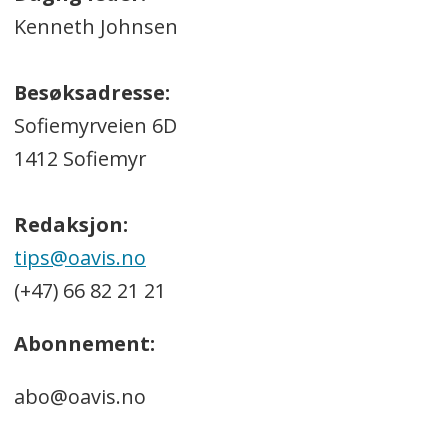
Kenneth Johnsen
Besøksadresse:
Sofiemyrveien 6D
1412 Sofiemyr
Redaksjon:
tips@oavis.no
(+47) 66 82 21 21
Abonnement:
abo@oavis.no