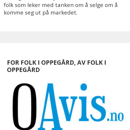
folk som leker med tanken om å selge om å
komme seg ut på markedet.
FOR FOLK I OPPEGÅRD, AV FOLK I
OPPEGÅRD