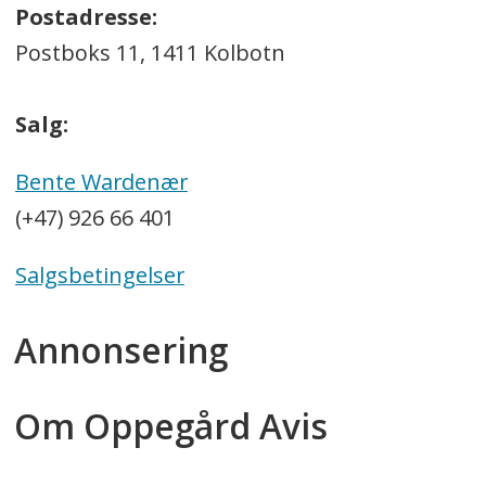
Postadresse:
Postboks 11, 1411 Kolbotn
Salg:
Bente Wardenær
(+47) 926 66 401
Salgsbetingelser
Annonsering
Om Oppegård Avis