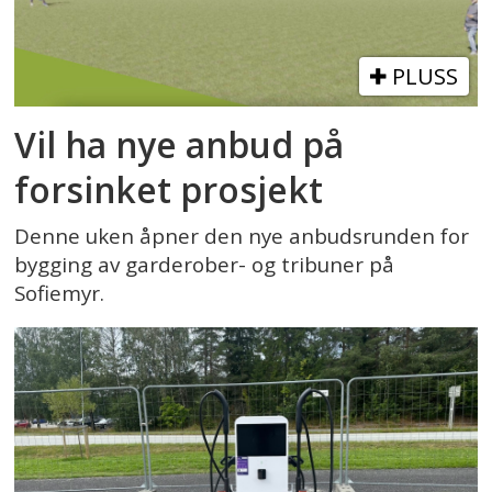
PLUSS
Vil ha nye anbud på
forsinket prosjekt
Denne uken åpner den nye anbudsrunden for
bygging av garderober- og tribuner på
Sofiemyr.