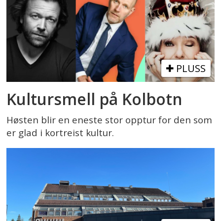
PLUSS
Kultursmell på Kolbotn
Høsten blir en eneste stor opptur for den som
er glad i kortreist kultur.