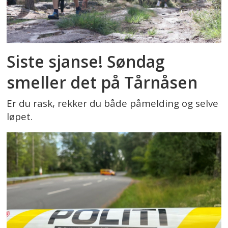
Siste sjanse! Søndag
smeller det på Tårnåsen
Er du rask, rekker du både påmelding og selve
løpet.