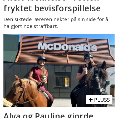
fryktet bevisforspillelse
Den siktede læreren nekter på sin side for å
ha gjort noe straffbart.
PLUSS
Alva og Pauline gjorde