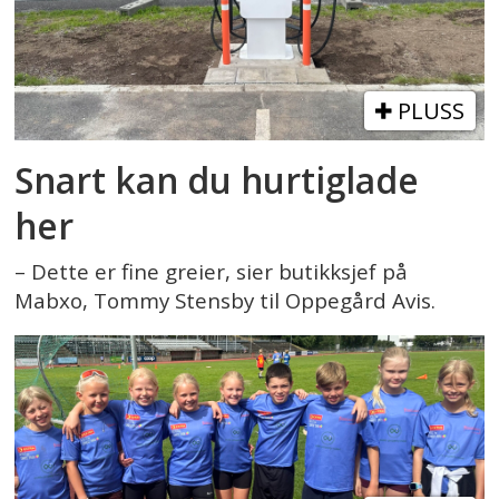
PLUSS
Snart kan du hurtiglade
her
– Dette er fine greier, sier butikksjef på
Mabxo, Tommy Stensby til Oppegård Avis.