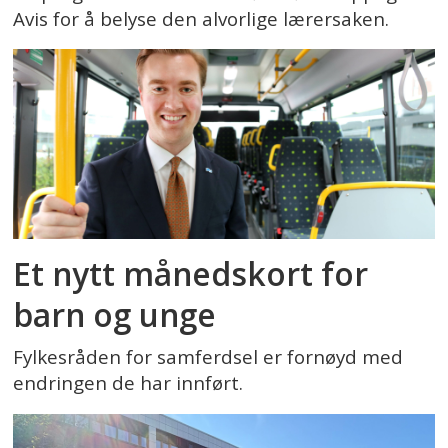
Avis for å belyse den alvorlige lærersaken.
Et nytt månedskort for
barn og unge
Fylkesråden for samferdsel er fornøyd med
endringen de har innført.