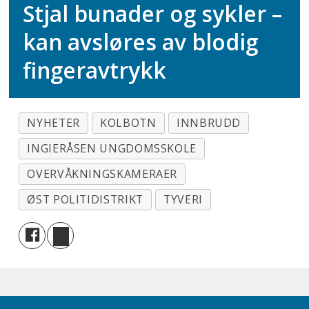
Stjal bunader og sykler –
kan avsløres av blodig
fingeravtrykk
NYHETER
KOLBOTN
INNBRUDD
INGIERÅSEN UNGDOMSSKOLE
OVERVÅKNINGSKAMERAER
ØST POLITIDISTRIKT
TYVERI