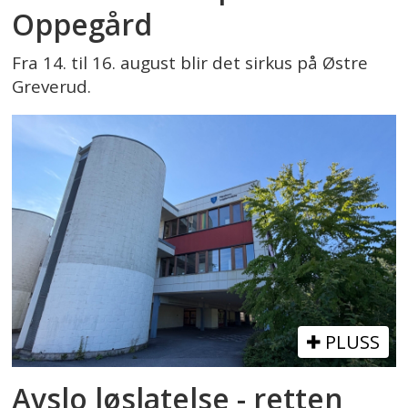
Oppegård
Fra 14. til 16. august blir det sirkus på Østre
Greverud.
PLUSS
Avslo løslatelse - retten