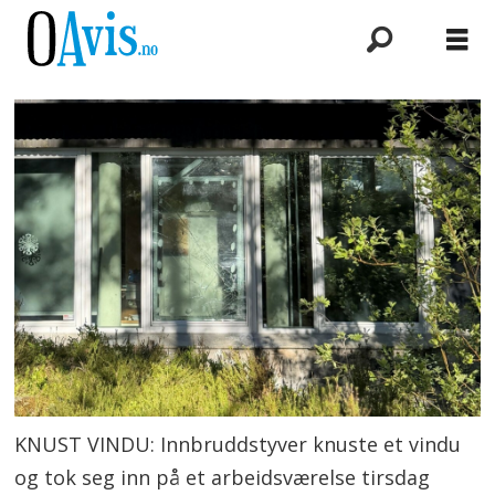
KNUST VINDU: Innbruddstyver knuste et vindu
og tok seg inn på et arbeidsværelse tirsdag