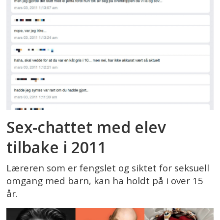
Sex-chattet med elev
tilbake i 2011
Læreren som er fengslet og siktet for seksuell
omgang med barn, kan ha holdt på i over 15
år.