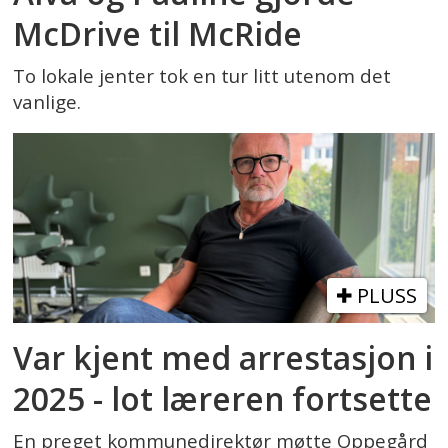
McDrive til McRide
To lokale jenter tok en tur litt utenom det
vanlige.
PLUSS
Var kjent med arrestasjon i
2025 - lot læreren fortsette
En preget kommunedirektør møtte Oppegård