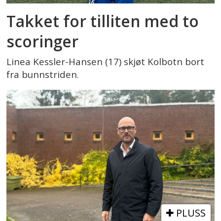
Takket for tilliten med to
scoringer
Linea Kessler-Hansen (17) skjøt Kolbotn bort
fra bunnstriden.
PLUSS