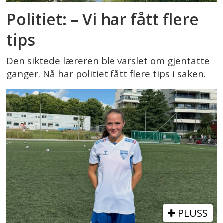
Politiet: – Vi har fått flere
tips
Den siktede læreren ble varslet om gjentatte
ganger. Nå har politiet fått flere tips i saken.
PLUSS