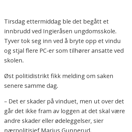
Tirsdag ettermiddag ble det begått et
innbrudd ved Ingieråsen ungdomsskole.
Tyver tok seg inn ved å bryte opp et vindu
og stjal flere PC-er som tilhører ansatte ved
skolen.
Øst politidistrikt fikk melding om saken
senere samme dag.
– Det er skader på vinduet, men ut over det
går det ikke fram av loggen at det skal være
andre skader eller ødeleggelser, sier
nærpolitisjef Marius Gunnerud.