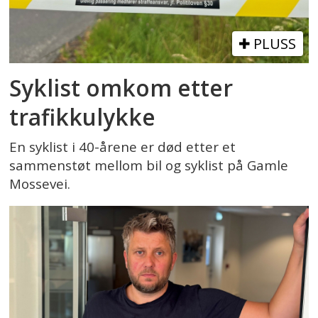
PLUSS
Syklist omkom etter
trafikkulykke
En syklist i 40-årene er død etter et
sammenstøt mellom bil og syklist på Gamle
Mossevei.