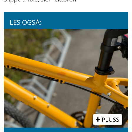
LES OGSÅ:
PLUSS