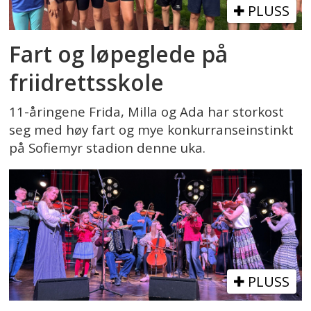
PLUSS
Fart og løpeglede på
friidrettsskole
11-åringene Frida, Milla og Ada har storkost
seg med høy fart og mye konkurranseinstinkt
på Sofiemyr stadion denne uka.
PLUSS