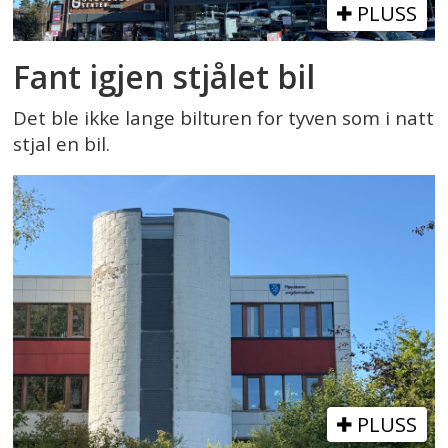
PLUSS
Fant igjen stjålet bil
Det ble ikke lange bilturen for tyven som i natt
stjal en bil.
PLUSS