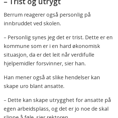
– Trist og utrygt
Berrum reagerer også personlig på
innbruddet ved skolen.
– Personlig synes jeg det er trist. Dette er en
kommune som er i en hard økonomisk
situasjon, da er det leit når verdifulle
hjelpemidler forsvinner, sier han.
Han mener også at slike hendelser kan
skape uro blant ansatte.
– Dette kan skape utrygghet for ansatte på
egen arbeidsplass, og det er jo noe de skal
slippe å føle, sier rektoren.