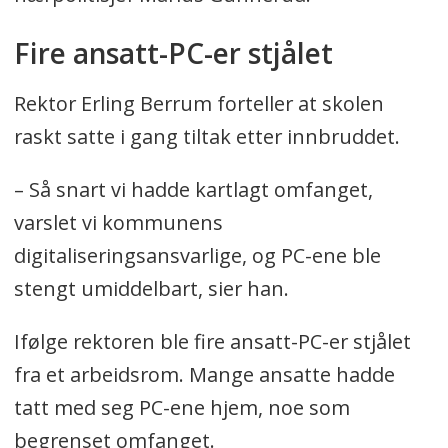
Fire ansatt-PC-er stjålet
Rektor Erling Berrum forteller at skolen
raskt satte i gang tiltak etter innbruddet.
– Så snart vi hadde kartlagt omfanget,
varslet vi kommunens
digitaliseringsansvarlige, og PC-ene ble
stengt umiddelbart, sier han.
Ifølge rektoren ble fire ansatt-PC-er stjålet
fra et arbeidsrom. Mange ansatte hadde
tatt med seg PC-ene hjem, noe som
begrenset omfanget.