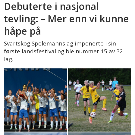
Debuterte i nasjonal
tevling: – Mer enn vi kunne
håpe på
Svartskog Spelemannslag imponerte i sin
første landsfestival og ble nummer 15 av 32
lag.